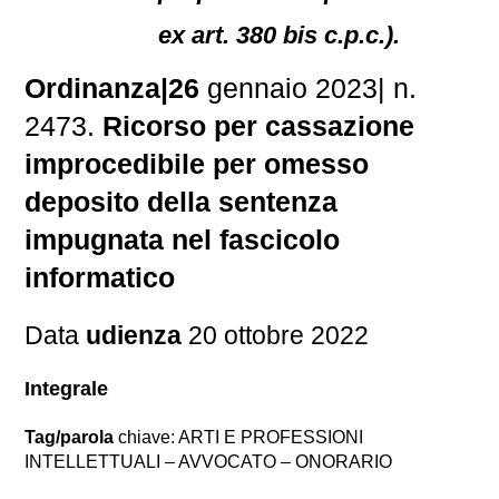
ex art. 380 bis c.p.c.).
Ordinanza|26
gennaio 2023| n.
2473.
Ricorso per cassazione
improcedibile per omesso
deposito della sentenza
impugnata nel fascicolo
informatico
Data
udienza
20 ottobre 2022
Integrale
Tag/parola
chiave: ARTI E PROFESSIONI
INTELLETTUALI – AVVOCATO – ONORARIO