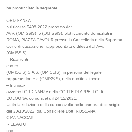
ha pronunciato la seguente:
ORDINANZA
sul ricorso 5498-2022 proposto da:
AVV. (OMISSIS), e (OMISSIS), elettivamente domiciliati in
ROMA, PIAZZA CAVOUR presso la Cancelleria della Suprema
Corte di cassazione, rappresentata e difesa dall’Avv.
(OMISSIS);
– Ricorrenti –
contro
(OMISSIS) S.A.S. (OMISSIS), in persona del legale
rappresentante e (OMISSIS), nella qualita’ di socia;
– Intimati-
avverso l’ORDINANZA della CORTE DI APPELLO di
BOLOGNA, comunicata il 24/12/2021;
Udita la relazione della causa svolta nella camera di consiglio
del 20/10/2022, dal Consigliere Dott. ROSSANA
GIANNACCARI.
RILEVATO
che: