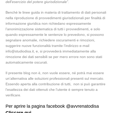
dell’esercizio del potere giurisdizionale”
.
Benchè le linee guida in materia di trattamento di dati personali
nella riproduzione di provvedimenti giurisdizionali per finalità di
informazione giuridica non richiedano espressamente
l’anonimizzazione sistematica di tutti i provvedimenti, e solo
quando espressamente le sentenze lo prevedono, si possono
segnalare anomalie, richiedere oscuramenti e rimozioni,
suggerire nuove funzionalità tramite l’indirizzo e-mail
info@studiodisa.it, e, si provvederà immediatamente alla
rimozione dei dati sensibili se per mero errore non sono stati
automaticamente oscurati.
Il presente blog non è, non vuole essere, né potrà mai essere
un’alternativa alle soluzioni professionali presenti sul mercato.
Essendo aperta alla contribuzione di tutti, non si può garantire
l’esattezza dei dati ottenuti che l’utente è sempre tenuto a
verificare.
Per aprire la pagina facebook @avvrenatodisa
Cliccare qui