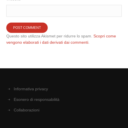
Questo sito utilizza Akismet per ridurre lo spam.
Scopri come
vengono elaborati i dati derivati dai commenti
.
Informativa privacy
Esonero di responsabilità
Collaborazioni