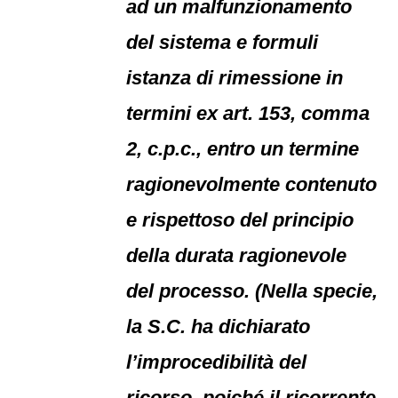
ad un malfunzionamento
del sistema e formuli
istanza di rimessione in
termini ex art. 153, comma
2, c.p.c., entro un termine
ragionevolmente contenuto
e rispettoso del principio
della durata ragionevole
del processo. (Nella specie,
la S.C. ha dichiarato
l’improcedibilità del
ricorso, poiché il ricorrente