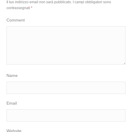
Il tuo indirizzo email non sarà pubblicato.
I campi obbligatori sono
contrassegnati
*
Comment
Name
Email
Website