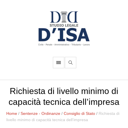
Richiesta di livello minimo di
capacità tecnica dell’impresa
Home
/
Sentenze - Ordinanze
/
Consiglio di Stato
/
Richiesta di
livello minimo di capacità tecnica dell’impresa