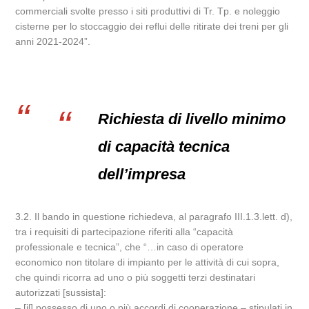
commerciali svolte presso i siti produttivi di Tr. Tp. e noleggio
cisterne per lo stoccaggio dei reflui delle ritirate dei treni per gli
anni 2021-2024”.
Richiesta di livello minimo
di capacità tecnica
dell’impresa
3.2. Il bando in questione richiedeva, al paragrafo III.1.3.lett. d),
tra i requisiti di partecipazione riferiti alla “capacità
professionale e tecnica”, che “…in caso di operatore
economico non titolare di impianto per le attività di cui sopra,
che quindi ricorra ad uno o più soggetti terzi destinatari
autorizzati [sussista]:
– [il] possesso di uno o più accordi di cooperazione – stipulati in