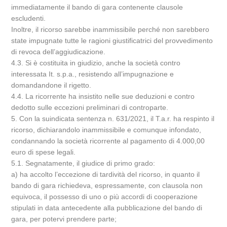
immediatamente il bando di gara contenente clausole
escludenti.
Inoltre, il ricorso sarebbe inammissibile perché non sarebbero
state impugnate tutte le ragioni giustificatrici del provvedimento
di revoca dell’aggiudicazione.
4.3. Si è costituita in giudizio, anche la società contro
interessata It. s.p.a., resistendo all’impugnazione e
domandandone il rigetto.
4.4. La ricorrente ha insistito nelle sue deduzioni e contro
dedotto sulle eccezioni preliminari di controparte.
5. Con la suindicata sentenza n. 631/2021, il T.a.r. ha respinto il
ricorso, dichiarandolo inammissibile e comunque infondato,
condannando la società ricorrente al pagamento di 4.000,00
euro di spese legali.
5.1. Segnatamente, il giudice di primo grado:
a) ha accolto l’eccezione di tardività del ricorso, in quanto il
bando di gara richiedeva, espressamente, con clausola non
equivoca, il possesso di uno o più accordi di cooperazione
stipulati in data antecedente alla pubblicazione del bando di
gara, per potervi prendere parte;