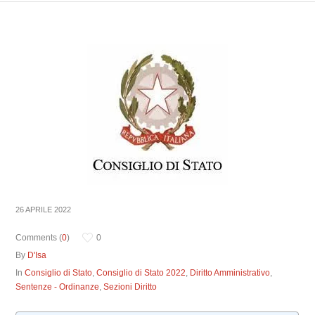
26 APRILE 2022
Comments (
0
)
0
By
D'Isa
In
Consiglio di Stato
,
Consiglio di Stato 2022
,
Diritto Amministrativo
,
Sentenze - Ordinanze
,
Sezioni Diritto