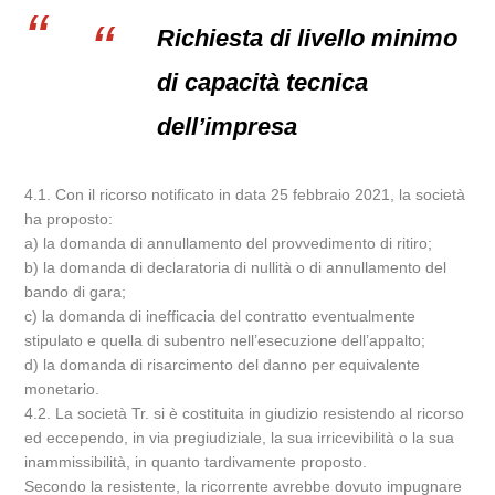
Richiesta di livello minimo
di capacità tecnica
dell’impresa
4.1. Con il ricorso notificato in data 25 febbraio 2021, la società
ha proposto:
a) la domanda di annullamento del provvedimento di ritiro;
b) la domanda di declaratoria di nullità o di annullamento del
bando di gara;
c) la domanda di inefficacia del contratto eventualmente
stipulato e quella di subentro nell’esecuzione dell’appalto;
d) la domanda di risarcimento del danno per equivalente
monetario.
4.2. La società Tr. si è costituita in giudizio resistendo al ricorso
ed eccependo, in via pregiudiziale, la sua irricevibilità o la sua
inammissibilità, in quanto tardivamente proposto.
Secondo la resistente, la ricorrente avrebbe dovuto impugnare