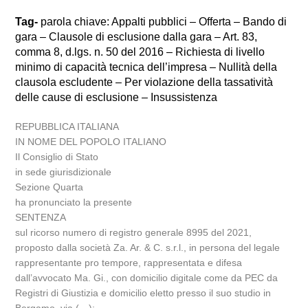
Tag-
parola chiave: Appalti pubblici – Offerta – Bando di
gara – Clausole di esclusione dalla gara – Art. 83,
comma 8, d.lgs. n. 50 del 2016 – Richiesta di livello
minimo di capacità tecnica dell’impresa – Nullità della
clausola escludente – Per violazione della tassatività
delle cause di esclusione – Insussistenza
REPUBBLICA ITALIANA
IN NOME DEL POPOLO ITALIANO
Il Consiglio di Stato
in sede giurisdizionale
Sezione Quarta
ha pronunciato la presente
SENTENZA
sul ricorso numero di registro generale 8995 del 2021,
proposto dalla società Za. Ar. & C. s.r.l., in persona del legale
rappresentante pro tempore, rappresentata e difesa
dall’avvocato Ma. Gi., con domicilio digitale come da PEC da
Registri di Giustizia e domicilio eletto presso il suo studio in