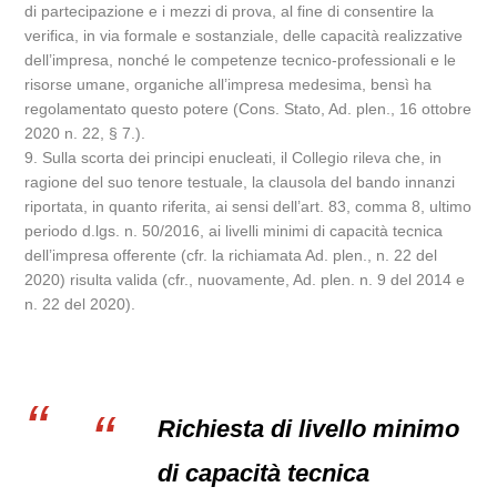
di partecipazione e i mezzi di prova, al fine di consentire la
verifica, in via formale e sostanziale, delle capacità realizzative
dell’impresa, nonché le competenze tecnico-professionali e le
risorse umane, organiche all’impresa medesima, bensì ha
regolamentato questo potere (Cons. Stato, Ad. plen., 16 ottobre
2020 n. 22, § 7.).
9. Sulla scorta dei principi enucleati, il Collegio rileva che, in
ragione del suo tenore testuale, la clausola del bando innanzi
riportata, in quanto riferita, ai sensi dell’art. 83, comma 8, ultimo
periodo d.lgs. n. 50/2016, ai livelli minimi di capacità tecnica
dell’impresa offerente (cfr. la richiamata Ad. plen., n. 22 del
2020) risulta valida (cfr., nuovamente, Ad. plen. n. 9 del 2014 e
n. 22 del 2020).
Richiesta di livello minimo
di capacità tecnica