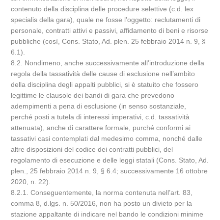
contenuto della disciplina delle procedure selettive (c.d. lex
specialis della gara), quale ne fosse l’oggetto: reclutamenti di
personale, contratti attivi e passivi, affidamento di beni e risorse
pubbliche (così, Cons. Stato, Ad. plen. 25 febbraio 2014 n. 9, §
6.1).
8.2. Nondimeno, anche successivamente all’introduzione della
regola della tassatività delle cause di esclusione nell’ambito
della disciplina degli appalti pubblici, si è statuito che fossero
legittime le clausole dei bandi di gara che prevedono
adempimenti a pena di esclusione (in senso sostanziale,
perché posti a tutela di interessi imperativi, c.d. tassatività
attenuata), anche di carattere formale, purché conformi ai
tassativi casi contemplati dal medesimo comma, nonché dalle
altre disposizioni del codice dei contratti pubblici, del
regolamento di esecuzione e delle leggi statali (Cons. Stato, Ad.
plen., 25 febbraio 2014 n. 9, § 6.4; successivamente 16 ottobre
2020, n. 22).
8.2.1. Conseguentemente, la norma contenuta nell’art. 83,
comma 8, d.lgs. n. 50/2016, non ha posto un divieto per la
stazione appaltante di indicare nel bando le condizioni minime