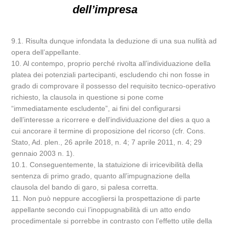
dell’impresa
9.1. Risulta dunque infondata la deduzione di una sua nullità ad
opera dell’appellante.
10. Al contempo, proprio perché rivolta all’individuazione della
platea dei potenziali partecipanti, escludendo chi non fosse in
grado di comprovare il possesso del requisito tecnico-operativo
richiesto, la clausola in questione si pone come
“immediatamente escludente”, ai fini del configurarsi
dell’interesse a ricorrere e dell’individuazione del dies a quo a
cui ancorare il termine di proposizione del ricorso (cfr. Cons.
Stato, Ad. plen., 26 aprile 2018, n. 4; 7 aprile 2011, n. 4; 29
gennaio 2003 n. 1).
10.1. Conseguentemente, la statuizione di irricevibilità della
sentenza di primo grado, quanto all’impugnazione della
clausola del bando di garo, si palesa corretta.
11. Non può neppure accogliersi la prospettazione di parte
appellante secondo cui l’inoppugnabilità di un atto endo
procedimentale si porrebbe in contrasto con l’effetto utile della