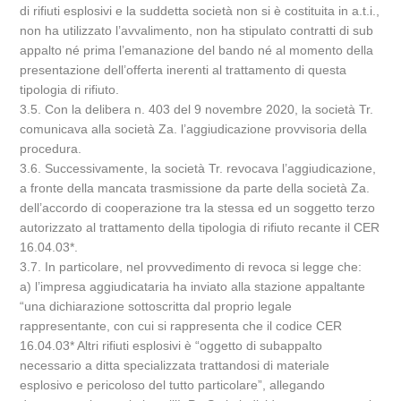
di rifiuti esplosivi e la suddetta società non si è costituita in a.t.i.,
non ha utilizzato l’avvalimento, non ha stipulato contratti di sub
appalto né prima l’emanazione del bando né al momento della
presentazione dell’offerta inerenti al trattamento di questa
tipologia di rifiuto.
3.5. Con la delibera n. 403 del 9 novembre 2020, la società Tr.
comunicava alla società Za. l’aggiudicazione provvisoria della
procedura.
3.6. Successivamente, la società Tr. revocava l’aggiudicazione,
a fronte della mancata trasmissione da parte della società Za.
dell’accordo di cooperazione tra la stessa ed un soggetto terzo
autorizzato al trattamento della tipologia di rifiuto recante il CER
16.04.03*.
3.7. In particolare, nel provvedimento di revoca si legge che:
a) l’impresa aggiudicataria ha inviato alla stazione appaltante
“una dichiarazione sottoscritta dal proprio legale
rappresentante, con cui si rappresenta che il codice CER
16.04.03* Altri rifiuti esplosivi è “oggetto di subappalto
necessario a ditta specializzata trattandosi di materiale
esplosivo e pericoloso del tutto particolare”, allegando