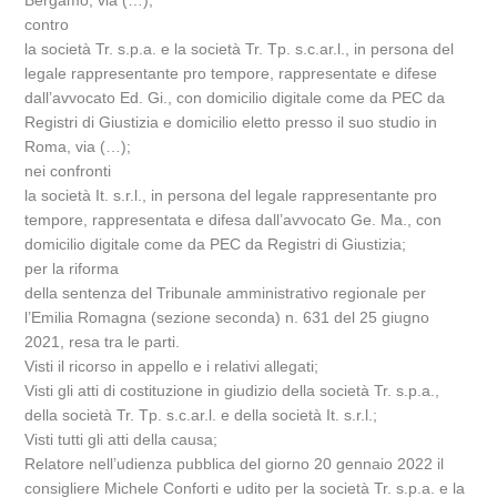
Bergamo, via (…);
contro
la società Tr. s.p.a. e la società Tr. Tp. s.c.ar.l., in persona del
legale rappresentante pro tempore, rappresentate e difese
dall’avvocato Ed. Gi., con domicilio digitale come da PEC da
Registri di Giustizia e domicilio eletto presso il suo studio in
Roma, via (…);
nei confronti
la società It. s.r.l., in persona del legale rappresentante pro
tempore, rappresentata e difesa dall’avvocato Ge. Ma., con
domicilio digitale come da PEC da Registri di Giustizia;
per la riforma
della sentenza del Tribunale amministrativo regionale per
l’Emilia Romagna (sezione seconda) n. 631 del 25 giugno
2021, resa tra le parti.
Visti il ricorso in appello e i relativi allegati;
Visti gli atti di costituzione in giudizio della società Tr. s.p.a.,
della società Tr. Tp. s.c.ar.l. e della società It. s.r.l.;
Visti tutti gli atti della causa;
Relatore nell’udienza pubblica del giorno 20 gennaio 2022 il
consigliere Michele Conforti e udito per la società Tr. s.p.a. e la