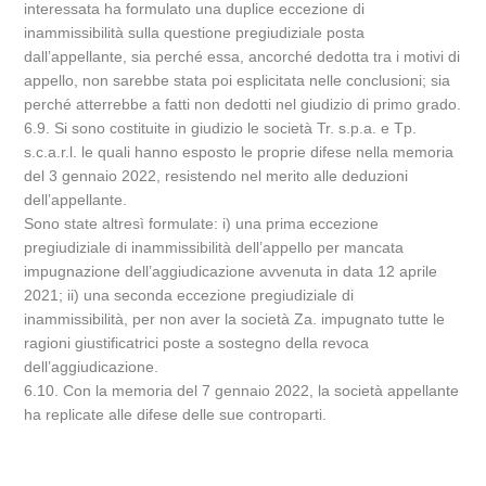
interessata ha formulato una duplice eccezione di
inammissibilità sulla questione pregiudiziale posta
dall’appellante, sia perché essa, ancorché dedotta tra i motivi di
appello, non sarebbe stata poi esplicitata nelle conclusioni; sia
perché atterrebbe a fatti non dedotti nel giudizio di primo grado.
6.9. Si sono costituite in giudizio le società Tr. s.p.a. e Tp.
s.c.a.r.l. le quali hanno esposto le proprie difese nella memoria
del 3 gennaio 2022, resistendo nel merito alle deduzioni
dell’appellante.
Sono state altresì formulate: i) una prima eccezione
pregiudiziale di inammissibilità dell’appello per mancata
impugnazione dell’aggiudicazione avvenuta in data 12 aprile
2021; ii) una seconda eccezione pregiudiziale di
inammissibilità, per non aver la società Za. impugnato tutte le
ragioni giustificatrici poste a sostegno della revoca
dell’aggiudicazione.
6.10. Con la memoria del 7 gennaio 2022, la società appellante
ha replicate alle difese delle sue controparti.