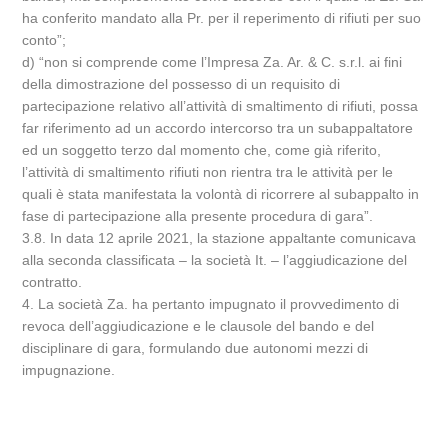
ha conferito mandato alla Pr. per il reperimento di rifiuti per suo
conto”;
d) “non si comprende come l’Impresa Za. Ar. & C. s.r.l. ai fini
della dimostrazione del possesso di un requisito di
partecipazione relativo all’attività di smaltimento di rifiuti, possa
far riferimento ad un accordo intercorso tra un subappaltatore
ed un soggetto terzo dal momento che, come già riferito,
l’attività di smaltimento rifiuti non rientra tra le attività per le
quali è stata manifestata la volontà di ricorrere al subappalto in
fase di partecipazione alla presente procedura di gara”.
3.8. In data 12 aprile 2021, la stazione appaltante comunicava
alla seconda classificata – la società It. – l’aggiudicazione del
contratto.
4. La società Za. ha pertanto impugnato il provvedimento di
revoca dell’aggiudicazione e le clausole del bando e del
disciplinare di gara, formulando due autonomi mezzi di
impugnazione.