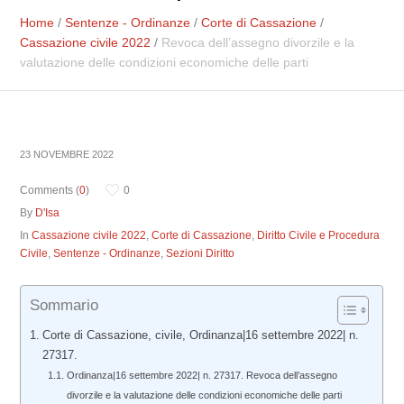
Home
/
Sentenze - Ordinanze
/
Corte di Cassazione
/
Cassazione civile 2022
/
Revoca dell’assegno divorzile e la
valutazione delle condizioni economiche delle parti
23 NOVEMBRE 2022
Comments (
0
)
0
By
D'Isa
In
Cassazione civile 2022
,
Corte di Cassazione
,
Diritto Civile e Procedura
Civile
,
Sentenze - Ordinanze
,
Sezioni Diritto
Sommario
Corte di Cassazione, civile, Ordinanza|16 settembre 2022| n.
27317.
Ordinanza|16 settembre 2022| n. 27317. Revoca dell’assegno
divorzile e la valutazione delle condizioni economiche delle parti