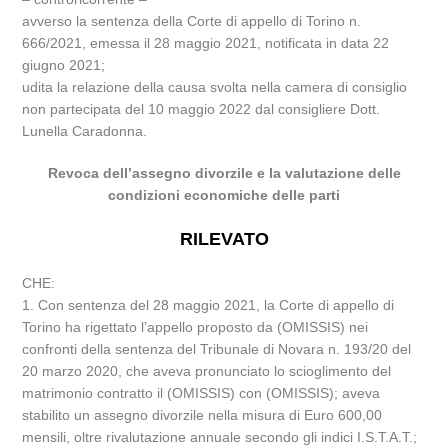
avverso la sentenza della Corte di appello di Torino n.
666/2021, emessa il 28 maggio 2021, notificata in data 22
giugno 2021;
udita la relazione della causa svolta nella camera di consiglio
non partecipata del 10 maggio 2022 dal consigliere Dott.
Lunella Caradonna.
Revoca dell’assegno divorzile e la valutazione delle
condizioni economiche delle parti
RILEVATO
CHE:
1. Con sentenza del 28 maggio 2021, la Corte di appello di
Torino ha rigettato l’appello proposto da (OMISSIS) nei
confronti della sentenza del Tribunale di Novara n. 193/20 del
20 marzo 2020, che aveva pronunciato lo scioglimento del
matrimonio contratto il (OMISSIS) con (OMISSIS); aveva
stabilito un assegno divorzile nella misura di Euro 600,00
mensili, oltre rivalutazione annuale secondo gli indici I.S.T.A.T.;