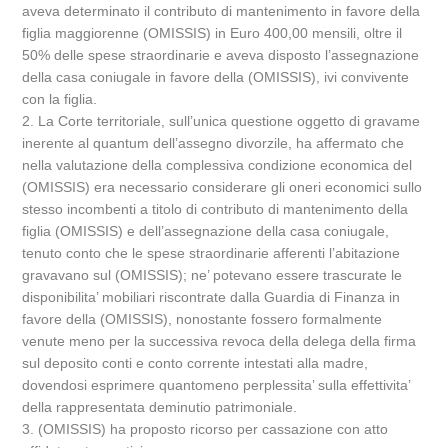
aveva determinato il contributo di mantenimento in favore della
figlia maggiorenne (OMISSIS) in Euro 400,00 mensili, oltre il
50% delle spese straordinarie e aveva disposto l’assegnazione
della casa coniugale in favore della (OMISSIS), ivi convivente
con la figlia.
2. La Corte territoriale, sull’unica questione oggetto di gravame
inerente al quantum dell’assegno divorzile, ha affermato che
nella valutazione della complessiva condizione economica del
(OMISSIS) era necessario considerare gli oneri economici sullo
stesso incombenti a titolo di contributo di mantenimento della
figlia (OMISSIS) e dell’assegnazione della casa coniugale,
tenuto conto che le spese straordinarie afferenti l’abitazione
gravavano sul (OMISSIS); ne’ potevano essere trascurate le
disponibilita’ mobiliari riscontrate dalla Guardia di Finanza in
favore della (OMISSIS), nonostante fossero formalmente
venute meno per la successiva revoca della delega della firma
sul deposito conti e conto corrente intestati alla madre,
dovendosi esprimere quantomeno perplessita’ sulla effettivita’
della rappresentata deminutio patrimoniale.
3. (OMISSIS) ha proposto ricorso per cassazione con atto