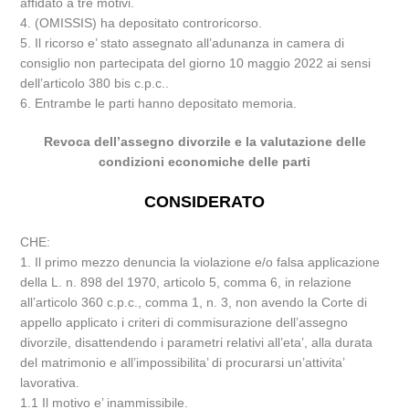
affidato a tre motivi.
4. (OMISSIS) ha depositato controricorso.
5. Il ricorso e’ stato assegnato all’adunanza in camera di
consiglio non partecipata del giorno 10 maggio 2022 ai sensi
dell’articolo 380 bis c.p.c..
6. Entrambe le parti hanno depositato memoria.
Revoca dell’assegno divorzile e la valutazione delle
condizioni economiche delle parti
CONSIDERATO
CHE:
1. Il primo mezzo denuncia la violazione e/o falsa applicazione
della L. n. 898 del 1970, articolo 5, comma 6, in relazione
all’articolo 360 c.p.c., comma 1, n. 3, non avendo la Corte di
appello applicato i criteri di commisurazione dell’assegno
divorzile, disattendendo i parametri relativi all’eta’, alla durata
del matrimonio e all’impossibilita’ di procurarsi un’attivita’
lavorativa.
1.1 Il motivo e’ inammissibile.