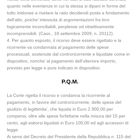
quanto nelle evenienze in cui la stessa si dipani in forme del
tutto inidonee a rivelare la ratio decidendi posta a fondamento
dell’atto, poiche’ intessuta di argomentazioni fra loro
logicamente inconciliabili, perplesse od obiettivamente
incomprensibili. (Cass., 18 settembre 2009, n. 20112).
4. Per quanto esposto, il ricorso deve essere rigettato e la
ricorrente va condannata al pagamento delle spese
processuali, sostenute dal controricorrente e liquidate come in
dispositivo, nonche’ al pagamento dell’ulteriore importo,
previsto per legge e pure indicato in dispositivo.
P.Q.M.
La Corte rigetta il ricorso e condanna la ricorrente al
pagamento, in favore del controricorrente, delle spese del
giudizio di legittimita’, che liquida in Euro 2.900,00 per
compensi, oltre alle spese forfettarie nella misura del 15 per
cento, agli esborsi liquidati in Euro 100,00 ed agli accessori di
legge.
Ai sensi del Decreto del Presidente della Repubblica n. 115 del