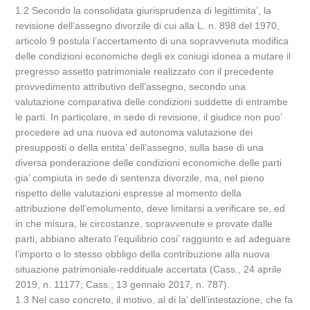
1.2 Secondo la consolidata giurisprudenza di legittimita’, la
revisione dell’assegno divorzile di cui alla L. n. 898 del 1970,
articolo 9 postula l’accertamento di una sopravvenuta modifica
delle condizioni economiche degli ex coniugi idonea a mutare il
pregresso assetto patrimoniale realizzato con il precedente
provvedimento attributivo dell’assegno, secondo una
valutazione comparativa delle condizioni suddette di entrambe
le parti. In particolare, in sede di revisione, il giudice non puo’
procedere ad una nuova ed autonoma valutazione dei
presupposti o della entita’ dell’assegno, sulla base di una
diversa ponderazione delle condizioni economiche delle parti
gia’ compiuta in sede di sentenza divorzile, ma, nel pieno
rispetto delle valutazioni espresse al momento della
attribuzione dell’emolumento, deve limitarsi a verificare se, ed
in che misura, le circostanze, sopravvenute e provate dalle
parti, abbiano alterato l’equilibrio cosi’ raggiunto e ad adeguare
l’importo o lo stesso obbligo della contribuzione alla nuova
situazione patrimoniale-reddituale accertata (Cass., 24 aprile
2019, n. 11177; Cass., 13 gennaio 2017, n. 787).
1.3 Nel caso concreto, il motivo, al di la’ dell’intestazione, che fa