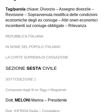
Tag/parola
chiave: Divorzio – Assegno divorzile –
Revisione – Sopravvenuta modifica delle condizioni
economiche degli ex coniuge – Altri oneri economici
incombenti sul coniuge obbligato – Rilevanza
REPUBBLICA ITALIANA
IN NOME DEL POPOLO ITALIANO
LA CORTE SUPREMA DI CASSAZIONE
SEZIONE
SESTA
CIVILE
SOTTOSEZIONE 1
Composta dagli Ill.mi Sigg.ri Magistrati:
Dott.
MELONI
Marina – Presidente
Dott. IOFRIDA Giulia – Consigliere