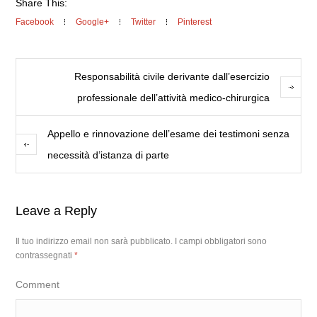
Share This:
Facebook
Google+
Twitter
Pinterest
Responsabilità civile derivante dall’esercizio
professionale dell’attività medico-chirurgica
Appello e rinnovazione dell’esame dei testimoni senza
necessità d’istanza di parte
Leave a Reply
Il tuo indirizzo email non sarà pubblicato.
I campi obbligatori sono
contrassegnati
*
Comment