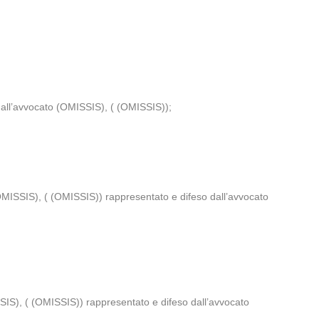
dall’avvocato (OMISSIS), ( (OMISSIS));
(OMISSIS), ( (OMISSIS)) rappresentato e difeso dall’avvocato
SIS), ( (OMISSIS)) rappresentato e difeso dall’avvocato