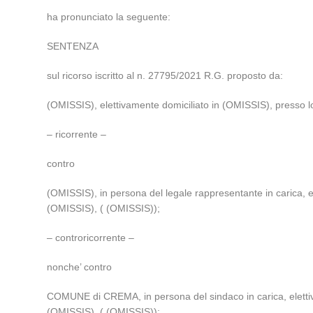
ha pronunciato la seguente:
SENTENZA
sul ricorso iscritto al n. 27795/2021 R.G. proposto da:
(OMISSIS), elettivamente domiciliato in (OMISSIS), presso l
– ricorrente –
contro
(OMISSIS), in persona del legale rappresentante in carica, 
(OMISSIS), ( (OMISSIS));
– controricorrente –
nonche’ contro
COMUNE di CREMA, in persona del sindaco in carica, elettiv
(OMISSIS), ( (OMISSIS));