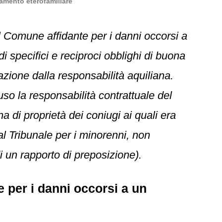
damento eterofamiliare
l Comune affidante per i danni occorsi a
i specifici e reciproci obblighi di buona
azione dalla responsabilità aquiliana.
so la responsabilità contrattuale del
 di proprietà dei coniugi ai quali era
al Tribunale per i minorenni, non
i un rapporto di preposizione).
 per i danni occorsi a un