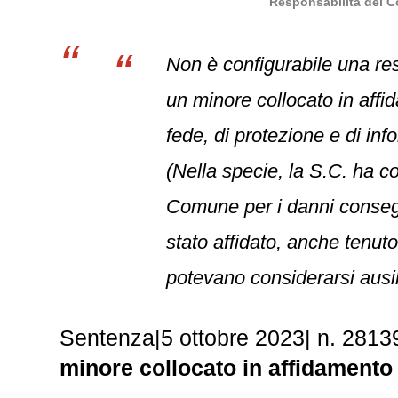
Responsabilità del Co
Non è configurabile una res
un minore collocato in affid
fede, di protezione e di in
(Nella specie, la S.C. ha c
Comune per i danni consegue
stato affidato, anche tenuto
potevano considerarsi ausil
Sentenza
|
5 ottobre 2023
|
n. 2813
minore collocato in affidamento 