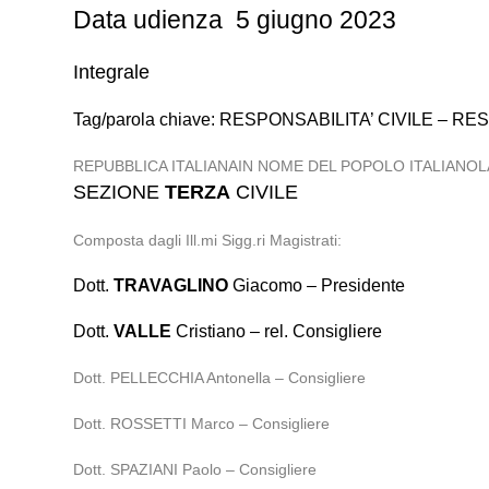
Data udienza 5 giugno 2023
Integrale
Tag/parola chiave: RESPONSABILITA’ CIVILE – 
REPUBBLICA ITALIANAIN NOME DEL POPOLO ITALIANO
SEZIONE
TERZA
CIVILE
Composta dagli Ill.mi Sigg.ri Magistrati:
Dott.
TRAVAGLINO
Giacomo – Presidente
Dott.
VALLE
Cristiano – rel. Consigliere
Dott. PELLECCHIA Antonella – Consigliere
Dott. ROSSETTI Marco – Consigliere
Dott. SPAZIANI Paolo – Consigliere