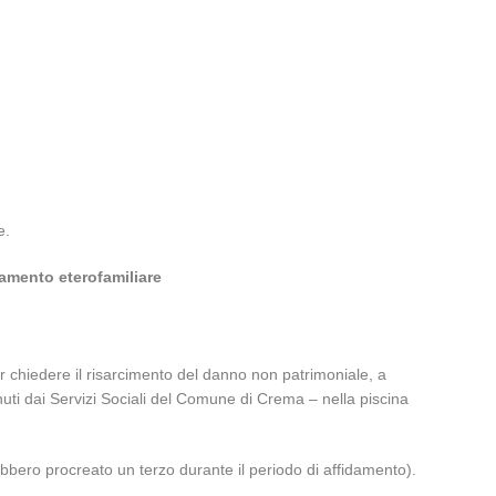
e.
damento eterofamiliare
chiedere il risarcimento del danno non patrimoniale, a
nuti dai Servizi Sociali del Comune di Crema – nella piscina
rebbero procreato un terzo durante il periodo di affidamento).