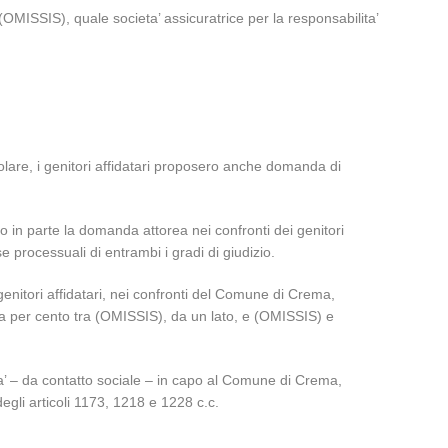
(OMISSIS), quale societa’ assicuratrice per la responsabilita’
icolare, i genitori affidatari proposero anche domanda di
 in parte la domanda attorea nei confronti dei genitori
e processuali di entrambi i gradi di giudizio.
genitori affidatari, nei confronti del Comune di Crema,
nta per cento tra (OMISSIS), da un lato, e (OMISSIS) e
ta’ – da contatto sociale – in capo al Comune di Crema,
egli articoli 1173, 1218 e 1228 c.c.