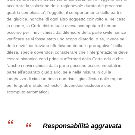
accertare la violazione della ragionevole durata del processo,
quali la complessita’, l’oggetto, il comportamento delle parti e
del giudice, nonche’ di ogni altro soggetto coinvolto e, nel caso
in esame, la Corte distrettuale aveva scomputato il tempo
occorso per i rinvii chiesti dal difensore della parte civile, senza
verificare se vi fosse stato uno scopo dilatorio, o se, invece se i
detti rinvii “rientravano effettivamente nelle prerogative” della
difesa, specie dovendosi considerare che l’interpretazione deve
essere sintonica con i principi affermati dalla Corte edu e che
“anche i rinvii richiesti dalla parte possono essere imputati in
parte all’apparato giudiziario, se e nella misura in cui la
lunghezza di ciascun rinvio non risulti giustificata dalle ragioni
per le quali e’ stato richiesto”, dovendosi escludere uno
scomputo automatico;
Responsabilità aggravata