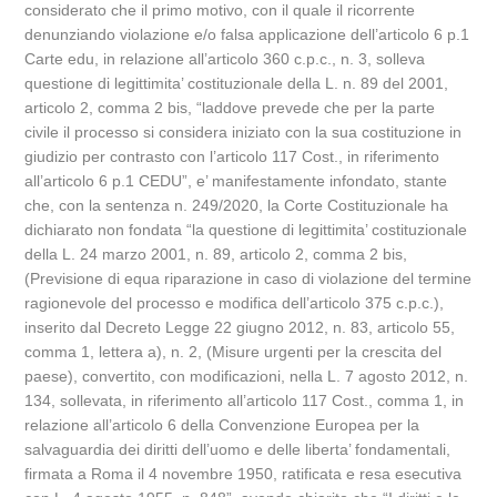
considerato che il primo motivo, con il quale il ricorrente
denunziando violazione e/o falsa applicazione dell’articolo 6 p.1
Carte edu, in relazione all’articolo 360 c.p.c., n. 3, solleva
questione di legittimita’ costituzionale della L. n. 89 del 2001,
articolo 2, comma 2 bis, “laddove prevede che per la parte
civile il processo si considera iniziato con la sua costituzione in
giudizio per contrasto con l’articolo 117 Cost., in riferimento
all’articolo 6 p.1 CEDU”, e’ manifestamente infondato, stante
che, con la sentenza n. 249/2020, la Corte Costituzionale ha
dichiarato non fondata “la questione di legittimita’ costituzionale
della L. 24 marzo 2001, n. 89, articolo 2, comma 2 bis,
(Previsione di equa riparazione in caso di violazione del termine
ragionevole del processo e modifica dell’articolo 375 c.p.c.),
inserito dal Decreto Legge 22 giugno 2012, n. 83, articolo 55,
comma 1, lettera a), n. 2, (Misure urgenti per la crescita del
paese), convertito, con modificazioni, nella L. 7 agosto 2012, n.
134, sollevata, in riferimento all’articolo 117 Cost., comma 1, in
relazione all’articolo 6 della Convenzione Europea per la
salvaguardia dei diritti dell’uomo e delle liberta’ fondamentali,
firmata a Roma il 4 novembre 1950, ratificata e resa esecutiva