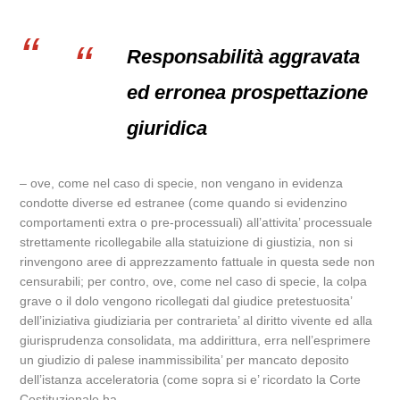
Responsabilità aggravata
ed erronea prospettazione
giuridica
– ove, come nel caso di specie, non vengano in evidenza
condotte diverse ed estranee (come quando si evidenzino
comportamenti extra o pre-processuali) all’attivita’ processuale
strettamente ricollegabile alla statuizione di giustizia, non si
rinvengono aree di apprezzamento fattuale in questa sede non
censurabili; per contro, ove, come nel caso di specie, la colpa
grave o il dolo vengono ricollegati dal giudice pretestuosita’
dell’iniziativa giudiziaria per contrarieta’ al diritto vivente ed alla
giurisprudenza consolidata, ma addirittura, erra nell’esprimere
un giudizio di palese inammissibilita’ per mancato deposito
dell’istanza acceleratoria (come sopra si e’ ricordato la Corte
Costituzionale ha