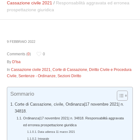
Cassazione civile 2021
/
Responsabilità aggravata ed erronea
prospettazione giuridica
9 FEBBRAIO 2022
Comments (
0
)
0
By
D'Isa
In
Cassazione civile 2021
,
Corte di Cassazione
,
Diritto Civile e Procedura
Civile
,
Sentenze - Ordinanze
,
Sezioni Diritto
Sommario
Corte di Cassazione, civile, Ordinanza|17 novembre 2021| n.
34818.
Ordinanza|17 novembre 2021| n. 34818. Responsabilità aggravata
ed erronea prospettazione giuridica
Data udienza 11 marzo 2021
Integrale