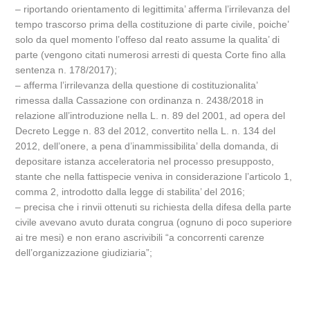
– riportando orientamento di legittimita’ afferma l’irrilevanza del
tempo trascorso prima della costituzione di parte civile, poiche’
solo da quel momento l’offeso dal reato assume la qualita’ di
parte (vengono citati numerosi arresti di questa Corte fino alla
sentenza n. 178/2017);
– afferma l’irrilevanza della questione di costituzionalita’
rimessa dalla Cassazione con ordinanza n. 2438/2018 in
relazione all’introduzione nella L. n. 89 del 2001, ad opera del
Decreto Legge n. 83 del 2012, convertito nella L. n. 134 del
2012, dell’onere, a pena d’inammissibilita’ della domanda, di
depositare istanza acceleratoria nel processo presupposto,
stante che nella fattispecie veniva in considerazione l’articolo 1,
comma 2, introdotto dalla legge di stabilita’ del 2016;
– precisa che i rinvii ottenuti su richiesta della difesa della parte
civile avevano avuto durata congrua (ognuno di poco superiore
ai tre mesi) e non erano ascrivibili “a concorrenti carenze
dell’organizzazione giudiziaria”;