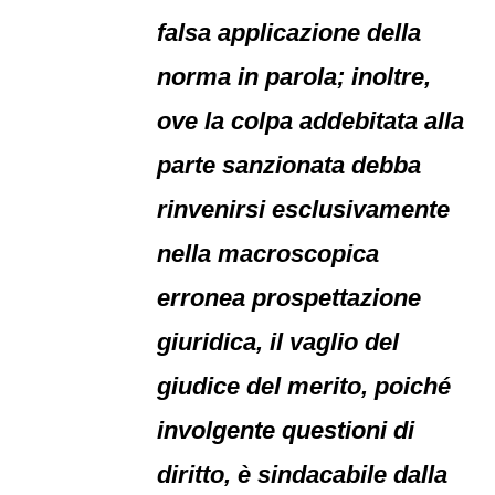
falsa applicazione della
norma in parola; inoltre,
ove la colpa addebitata alla
parte sanzionata debba
rinvenirsi esclusivamente
nella macroscopica
erronea prospettazione
giuridica, il vaglio del
giudice del merito, poiché
involgente questioni di
diritto, è sindacabile dalla