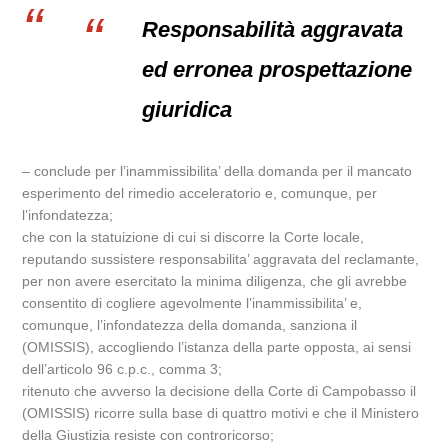
Responsabilità aggravata
ed erronea prospettazione
giuridica
– conclude per l’inammissibilita’ della domanda per il mancato
esperimento del rimedio acceleratorio e, comunque, per
l’infondatezza;
che con la statuizione di cui si discorre la Corte locale,
reputando sussistere responsabilita’ aggravata del reclamante,
per non avere esercitato la minima diligenza, che gli avrebbe
consentito di cogliere agevolmente l’inammissibilita’ e,
comunque, l’infondatezza della domanda, sanziona il
(OMISSIS), accogliendo l’istanza della parte opposta, ai sensi
dell’articolo 96 c.p.c., comma 3;
ritenuto che avverso la decisione della Corte di Campobasso il
(OMISSIS) ricorre sulla base di quattro motivi e che il Ministero
della Giustizia resiste con controricorso;