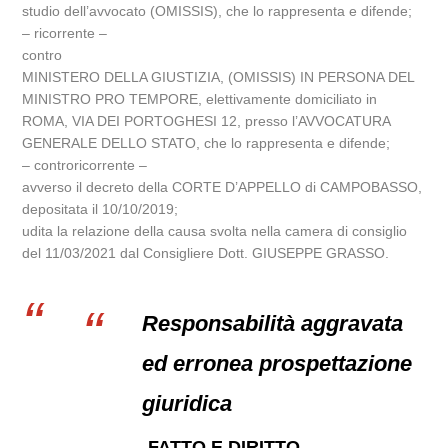
studio dell’avvocato (OMISSIS), che lo rappresenta e difende;
– ricorrente –
contro
MINISTERO DELLA GIUSTIZIA, (OMISSIS) IN PERSONA DEL
MINISTRO PRO TEMPORE, elettivamente domiciliato in
ROMA, VIA DEI PORTOGHESI 12, presso l’AVVOCATURA
GENERALE DELLO STATO, che lo rappresenta e difende;
– controricorrente –
avverso il decreto della CORTE D’APPELLO di CAMPOBASSO,
depositata il 10/10/2019;
udita la relazione della causa svolta nella camera di consiglio
del 11/03/2021 dal Consigliere Dott. GIUSEPPE GRASSO.
Responsabilità aggravata
ed erronea prospettazione
giuridica
FATTO E DIRITTO