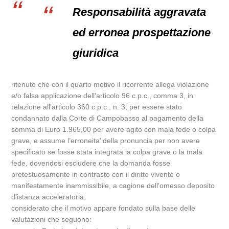
Responsabilità aggravata
ed erronea prospettazione
giuridica
ritenuto che con il quarto motivo il ricorrente allega violazione
e/o falsa applicazione dell’articolo 96 c.p.c., comma 3, in
relazione all’articolo 360 c.p.c., n. 3, per essere stato
condannato dalla Corte di Campobasso al pagamento della
somma di Euro 1.965,00 per avere agito con mala fede o colpa
grave, e assume l’erroneita’ della pronuncia per non avere
specificato se fosse stata integrata la colpa grave o la mala
fede, dovendosi escludere che la domanda fosse
pretestuosamente in contrasto con il diritto vivente o
manifestamente inammissibile, a cagione dell’omesso deposito
d’istanza acceleratoria;
considerato che il motivo appare fondato sulla base delle
valutazioni che seguono: