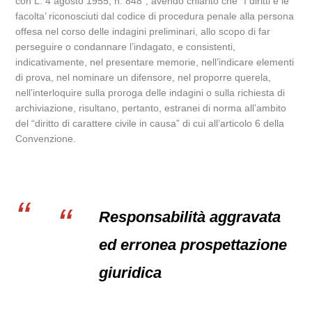
con L. 4 agosto 1955, n. 848”, avendo chiarito che “I diritti e le
facolta’ riconosciuti dal codice di procedura penale alla persona
offesa nel corso delle indagini preliminari, allo scopo di far
perseguire o condannare l’indagato, e consistenti,
indicativamente, nel presentare memorie, nell’indicare elementi
di prova, nel nominare un difensore, nel proporre querela,
nell’interloquire sulla proroga delle indagini o sulla richiesta di
archiviazione, risultano, pertanto, estranei di norma all’ambito
del “diritto di carattere civile in causa” di cui all’articolo 6 della
Convenzione.
Responsabilità aggravata
ed erronea prospettazione
giuridica