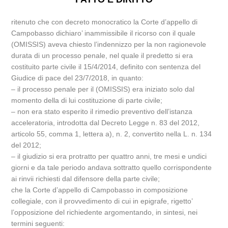
ritenuto che con decreto monocratico la Corte d’appello di
Campobasso dichiaro’ inammissibile il ricorso con il quale
(OMISSIS) aveva chiesto l’indennizzo per la non ragionevole
durata di un processo penale, nel quale il predetto si era
costituito parte civile il 15/4/2014, definito con sentenza del
Giudice di pace del 23/7/2018, in quanto:
– il processo penale per il (OMISSIS) era iniziato solo dal
momento della di lui costituzione di parte civile;
– non era stato esperito il rimedio preventivo dell’istanza
acceleratoria, introdotta dal Decreto Legge n. 83 del 2012,
articolo 55, comma 1, lettera a), n. 2, convertito nella L. n. 134
del 2012;
– il giudizio si era protratto per quattro anni, tre mesi e undici
giorni e da tale periodo andava sottratto quello corrispondente
ai rinvii richiesti dal difensore della parte civile;
che la Corte d’appello di Campobasso in composizione
collegiale, con il provvedimento di cui in epigrafe, rigetto’
l’opposizione del richiedente argomentando, in sintesi, nei
termini seguenti: