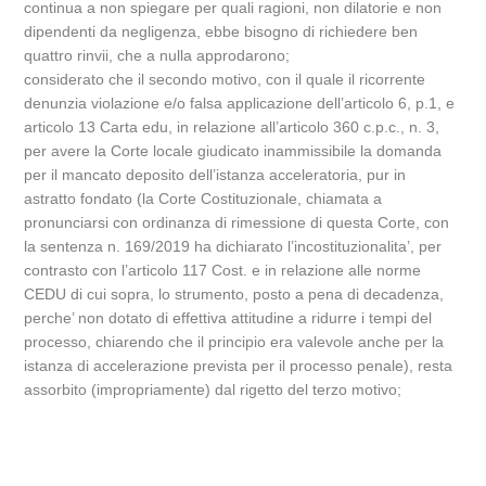
continua a non spiegare per quali ragioni, non dilatorie e non
dipendenti da negligenza, ebbe bisogno di richiedere ben
quattro rinvii, che a nulla approdarono;
considerato che il secondo motivo, con il quale il ricorrente
denunzia violazione e/o falsa applicazione dell’articolo 6, p.1, e
articolo 13 Carta edu, in relazione all’articolo 360 c.p.c., n. 3,
per avere la Corte locale giudicato inammissibile la domanda
per il mancato deposito dell’istanza acceleratoria, pur in
astratto fondato (la Corte Costituzionale, chiamata a
pronunciarsi con ordinanza di rimessione di questa Corte, con
la sentenza n. 169/2019 ha dichiarato l’incostituzionalita’, per
contrasto con l’articolo 117 Cost. e in relazione alle norme
CEDU di cui sopra, lo strumento, posto a pena di decadenza,
perche’ non dotato di effettiva attitudine a ridurre i tempi del
processo, chiarendo che il principio era valevole anche per la
istanza di accelerazione prevista per il processo penale), resta
assorbito (impropriamente) dal rigetto del terzo motivo;