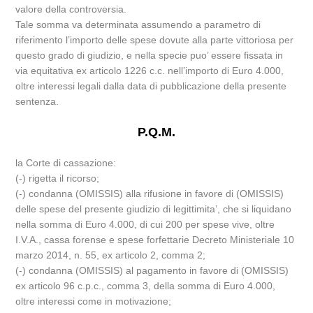
valore della controversia.
Tale somma va determinata assumendo a parametro di
riferimento l’importo delle spese dovute alla parte vittoriosa per
questo grado di giudizio, e nella specie puo’ essere fissata in
via equitativa ex articolo 1226 c.c. nell’importo di Euro 4.000,
oltre interessi legali dalla data di pubblicazione della presente
sentenza.
P.Q.M.
la Corte di cassazione:
(-) rigetta il ricorso;
(-) condanna (OMISSIS) alla rifusione in favore di (OMISSIS)
delle spese del presente giudizio di legittimita’, che si liquidano
nella somma di Euro 4.000, di cui 200 per spese vive, oltre
I.V.A., cassa forense e spese forfettarie Decreto Ministeriale 10
marzo 2014, n. 55, ex articolo 2, comma 2;
(-) condanna (OMISSIS) al pagamento in favore di (OMISSIS)
ex articolo 96 c.p.c., comma 3, della somma di Euro 4.000,
oltre interessi come in motivazione;