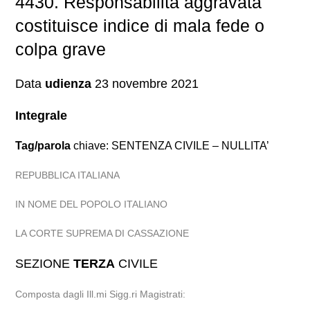
4430. Responsabilità aggravata
costituisce indice di mala fede o
colpa grave
Data
udienza
23 novembre 2021
Integrale
Tag/parola
chiave: SENTENZA CIVILE – NULLITA’
REPUBBLICA ITALIANA
IN NOME DEL POPOLO ITALIANO
LA CORTE SUPREMA DI CASSAZIONE
SEZIONE
TERZA
CIVILE
Composta dagli Ill.mi Sigg.ri Magistrati: