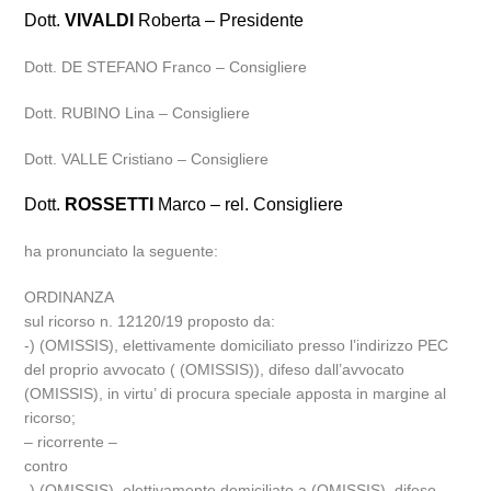
Dott.
VIVALDI
Roberta – Presidente
Dott. DE STEFANO Franco – Consigliere
Dott. RUBINO Lina – Consigliere
Dott. VALLE Cristiano – Consigliere
Dott.
ROSSETTI
Marco – rel. Consigliere
ha pronunciato la seguente:
ORDINANZA
sul ricorso n. 12120/19 proposto da:
-) (OMISSIS), elettivamente domiciliato presso l’indirizzo PEC
del proprio avvocato ( (OMISSIS)), difeso dall’avvocato
(OMISSIS), in virtu’ di procura speciale apposta in margine al
ricorso;
– ricorrente –
contro
-) (OMISSIS), elettivamente domiciliato a (OMISSIS), difeso