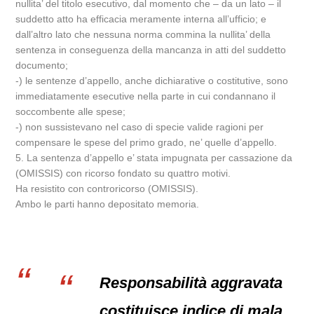
nullita’ del titolo esecutivo, dal momento che – da un lato – il
suddetto atto ha efficacia meramente interna all’ufficio; e
dall’altro lato che nessuna norma commina la nullita’ della
sentenza in conseguenza della mancanza in atti del suddetto
documento;
-) le sentenze d’appello, anche dichiarative o costitutive, sono
immediatamente esecutive nella parte in cui condannano il
soccombente alle spese;
-) non sussistevano nel caso di specie valide ragioni per
compensare le spese del primo grado, ne’ quelle d’appello.
5. La sentenza d’appello e’ stata impugnata per cassazione da
(OMISSIS) con ricorso fondato su quattro motivi.
Ha resistito con controricorso (OMISSIS).
Ambo le parti hanno depositato memoria.
Responsabilità aggravata
costituisce indice di mala