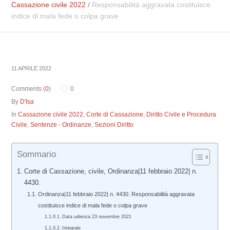
Cassazione civile 2022
/
Responsabilità aggravata costituisce
indice di mala fede o colpa grave
11 APRILE 2022
Comments (
0
)
0
By
D'Isa
In
Cassazione civile 2022
,
Corte di Cassazione
,
Diritto Civile e Procedura
Civile
,
Sentenze - Ordinanze
,
Sezioni Diritto
Sommario
Corte di Cassazione, civile, Ordinanza|11 febbraio 2022| n.
4430.
Ordinanza|11 febbraio 2022| n. 4430. Responsabilità aggravata
costituisce indice di mala fede o colpa grave
Data udienza 23 novembre 2021
Integrale