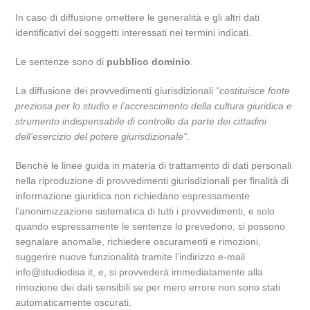
In caso di diffusione omettere le generalità e gli altri dati
identificativi dei soggetti interessati nei termini indicati.
Le sentenze sono di
pubblico dominio
.
La diffusione dei provvedimenti giurisdizionali
“costituisce fonte
preziosa per lo studio e l’accrescimento della cultura giuridica e
strumento indispensabile di controllo da parte dei cittadini
dell’esercizio del potere giurisdizionale”
.
Benchè le linee guida in materia di trattamento di dati personali
nella riproduzione di provvedimenti giurisdizionali per finalità di
informazione giuridica non richiedano espressamente
l’anonimizzazione sistematica di tutti i provvedimenti, e solo
quando espressamente le sentenze lo prevedono, si possono
segnalare anomalie, richiedere oscuramenti e rimozioni,
suggerire nuove funzionalità tramite l’indirizzo e-mail
info@studiodisa.it, e, si provvederà immediatamente alla
rimozione dei dati sensibili se per mero errore non sono stati
automaticamente oscurati.