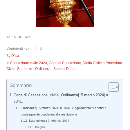
12 LUGLIO 2024
Comments (
0
)
0
By
D'Isa
In
Cassazione civile 2024
,
Corte di Cassazione
,
Diritto Civile e Procedura
Civile
,
Sentenze - Ordinanze
,
Sezioni Diritto
Sommario
Corte di Cassazione, civile, Ordinanza|15 marzo 2024| n.
7041.
Ordinanza|15 marzo 2024| n. 7041. Regolamento di confini e
conseguente condanna alla restituzione
Data udienza 7 febbraio 2024
Integrale