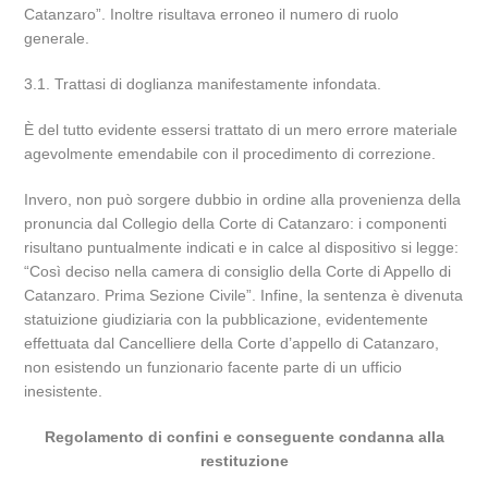
Catanzaro”. Inoltre risultava erroneo il numero di ruolo
generale.
3.1. Trattasi di doglianza manifestamente infondata.
È del tutto evidente essersi trattato di un mero errore materiale
agevolmente emendabile con il procedimento di correzione.
Invero, non può sorgere dubbio in ordine alla provenienza della
pronuncia dal Collegio della Corte di Catanzaro: i componenti
risultano puntualmente indicati e in calce al dispositivo si legge:
“Così deciso nella camera di consiglio della Corte di Appello di
Catanzaro. Prima Sezione Civile”. Infine, la sentenza è divenuta
statuizione giudiziaria con la pubblicazione, evidentemente
effettuata dal Cancelliere della Corte d’appello di Catanzaro,
non esistendo un funzionario facente parte di un ufficio
inesistente.
Regolamento di confini e conseguente condanna alla
restituzione