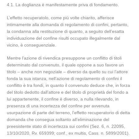
4.1. La doglianza è manifestamente priva di fondamento.
L’effetto recuperatolo, come più volte chiarito, afferisce
intimamente alla domanda di regolamento di confini, pertanto,
la condanna alla restituzione di quanto, a seguito dell’esatta
individuazione del confine risulti occupato illegalmente dal
vicino, è conseguenziale.
Mentre l’azione di rivendica presuppone un conflitto di titoli
determinato dal convenuto, il quale oppone a suo favore un
titolo – anche non negoziale – diverso da quello su cui l’attore
fonda la sua istanza, nell’azione di regolamento di confini il
conflitto è tra fondi, in quanto il convenuto deduce che, in forza
del titolo dedotto dall’attore e del titolo di proprietà del fondo a
lui appartenente, il confine è diverso, a nulla rilevando, in
presenza di una incertezza del confine per avvenuta
usurpazione di parte del terreno, l’effetto recuperatorio di detta
domanda che consegua soltanto all’eliminazione del
preesistente stato di incertezza sui confini (Sez. 6, n. 22095,
13/10/2020, Rv. 659399; conf., ex multis, Cass. n. 5899/2001).