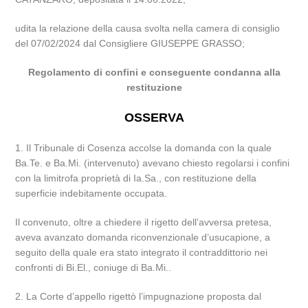
udita la relazione della causa svolta nella camera di consiglio
del 07/02/2024 dal Consigliere GIUSEPPE GRASSO;
Regolamento di confini e conseguente condanna alla
restituzione
OSSERVA
1. Il Tribunale di Cosenza accolse la domanda con la quale
Ba.Te. e Ba.Mi. (intervenuto) avevano chiesto regolarsi i confini
con la limitrofa proprietà di Ia.Sa., con restituzione della
superficie indebitamente occupata.
Il convenuto, oltre a chiedere il rigetto dell’avversa pretesa,
aveva avanzato domanda riconvenzionale d’usucapione, a
seguito della quale era stato integrato il contraddittorio nei
confronti di Bi.El., coniuge di Ba.Mi..
2. La Corte d’appello rigettò l’impugnazione proposta dal