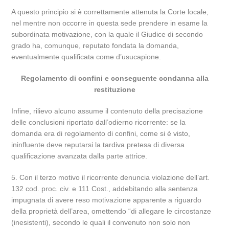
A questo principio si è correttamente attenuta la Corte locale,
nel mentre non occorre in questa sede prendere in esame la
subordinata motivazione, con la quale il Giudice di secondo
grado ha, comunque, reputato fondata la domanda,
eventualmente qualificata come d’usucapione.
Regolamento di confini e conseguente condanna alla
restituzione
Infine, rilievo alcuno assume il contenuto della precisazione
delle conclusioni riportato dall’odierno ricorrente: se la
domanda era di regolamento di confini, come si è visto,
ininfluente deve reputarsi la tardiva pretesa di diversa
qualificazione avanzata dalla parte attrice.
5. Con il terzo motivo il ricorrente denuncia violazione dell’art.
132 cod. proc. civ. e 111 Cost., addebitando alla sentenza
impugnata di avere reso motivazione apparente a riguardo
della proprietà dell’area, omettendo “di allegare le circostanze
(inesistenti), secondo le quali il convenuto non solo non