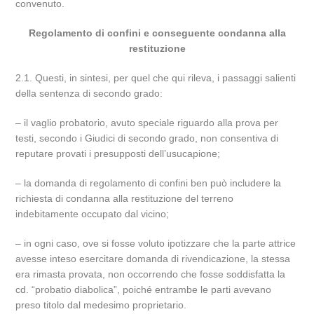
convenuto.
Regolamento di confini e conseguente condanna alla
restituzione
2.1. Questi, in sintesi, per quel che qui rileva, i passaggi salienti
della sentenza di secondo grado:
– il vaglio probatorio, avuto speciale riguardo alla prova per
testi, secondo i Giudici di secondo grado, non consentiva di
reputare provati i presupposti dell’usucapione;
– la domanda di regolamento di confini ben può includere la
richiesta di condanna alla restituzione del terreno
indebitamente occupato dal vicino;
– in ogni caso, ove si fosse voluto ipotizzare che la parte attrice
avesse inteso esercitare domanda di rivendicazione, la stessa
era rimasta provata, non occorrendo che fosse soddisfatta la
cd. “probatio diabolica”, poiché entrambe le parti avevano
preso titolo dal medesimo proprietario.