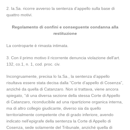
2. Ia.Sa. ricorre avverso la sentenza d’appello sulla base di
quattro motivi.
Regolamento di confini e conseguente condanna alla
restituzione
La controparte è rimasta intimata.
3. Con il primo motivo il ricorrente denuncia violazione dell’art.
132, co.1, n. 1, cod. proc. civ.
Incongruamente, precisa lo Ia.Sa., la sentenza d’appello
risultava essere stata decisa dalla “Corte d’appello di Cosenza”,
anziché da quella di Catanzaro. Non si trattava, viene ancora
spiegato, “di una diversa sezione della stessa Corte di Appello
di Catanzaro, riconducibile ad una ripartizione organica interna,
ma di altro collegio giudicante, diverso sia da quello
territorialmente competente che di grado inferiore, avendo
indicato nell’epigrafe della sentenza la Corte di Appello di
Cosenza, sede solamente del Tribunale, anziché quella di