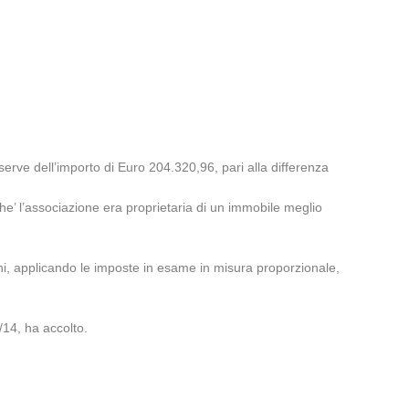
iserve dell’importo di Euro 204.320,96, pari alla differenza
oiche’ l’associazione era proprietaria di un immobile meglio
oni, applicando le imposte in esame in misura proporzionale,
/14, ha accolto.