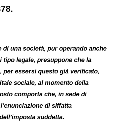
878.
one di una società, pur operando anche
 di tipo legale, presuppone che la
per essersi questo già verificato,
tale sociale, al momento della
pposto comporta che, in sede di
l’enunciazione di siffatta
 dell’imposta suddetta.