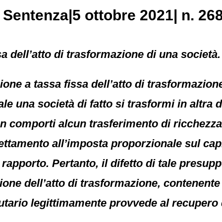
, Sentenza|5 ottobre 2021| n. 26
a dell’atto di trasformazione di una società.
azione a tassa fissa dell’atto di trasformazi
ale una società di fatto si trasformi in altra
 comporti alcun trasferimento di ricchezza, 
tamento all’imposta proporzionale sul capi
 rapporto. Pertanto, il difetto di tale presu
one dell’atto di trasformazione, contenente 
ributario legittimamente provvede al recupero