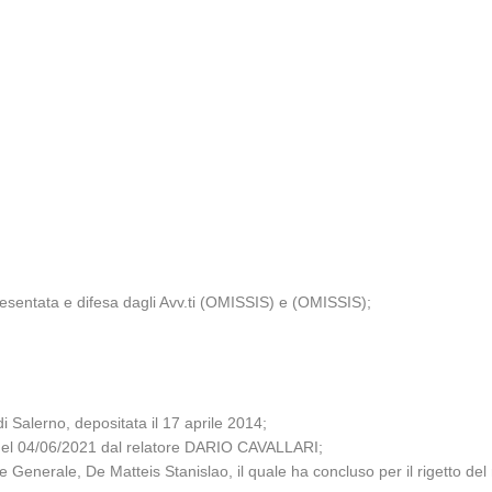
resentata e difesa dagli Avv.ti (OMISSIS) e (OMISSIS);
 Salerno, depositata il 17 aprile 2014;
a del 04/06/2021 dal relatore DARIO CAVALLARI;
 Generale, De Matteis Stanislao, il quale ha concluso per il rigetto del 