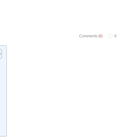
Comments (
0
)
0
e