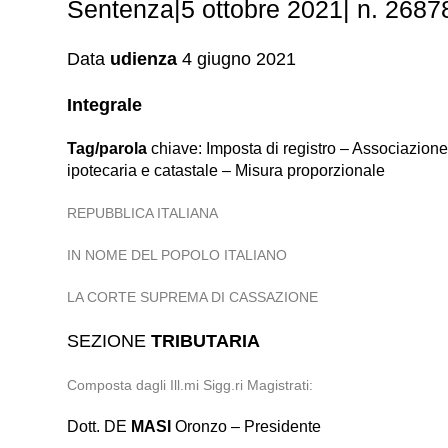
Sentenza|5 ottobre 2021| n. 26878.
Data
udienza
4 giugno 2021
Integrale
Tag/parola
chiave: Imposta di registro – Associazione d
ipotecaria e catastale – Misura proporzionale
REPUBBLICA ITALIANA
IN NOME DEL POPOLO ITALIANO
LA CORTE SUPREMA DI CASSAZIONE
SEZIONE
TRIBUTARIA
Composta dagli Ill.mi Sigg.ri Magistrati:
Dott. DE
MASI
Oronzo – Presidente