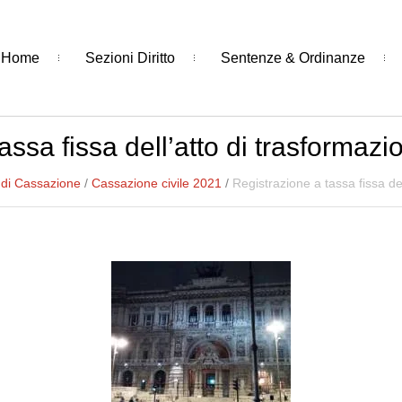
Home
Sezioni Diritto
Sentenze & Ordinanze
assa fissa dell’atto di trasformazi
 di Cassazione
/
Cassazione civile 2021
/
Registrazione a tassa fissa de