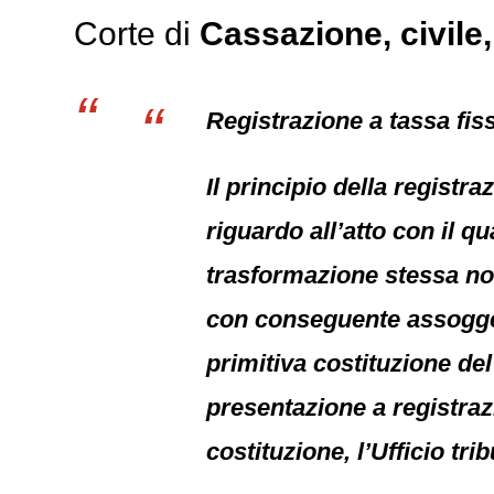
Corte di
Cassazione,
civile
Registrazione a tassa fiss
Il principio della registr
riguardo all’atto con il qu
trasformazione stessa non
con conseguente assogget
primitiva costituzione del
presentazione a registrazi
costituzione, l’Ufficio t