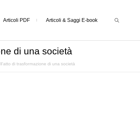
Articoli PDF
Articoli & Saggi E-book
one di una società
ll’atto di trasformazione di una società