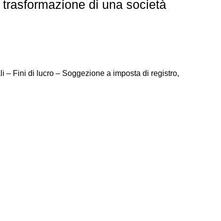
i trasformazione di una società
li – Fini di lucro – Soggezione a imposta di registro,