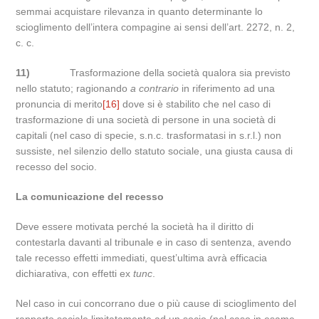
semmai acquistare rilevanza in quanto determinante lo
scioglimento dell’intera compagine ai sensi dell’art. 2272, n. 2,
c. c.
11)
Trasformazione della società qualora sia previsto
nello statuto; ragionando
a contrario
in riferimento ad una
pronuncia di merito
[16]
dove si è stabilito che nel caso di
trasformazione di una società di persone in una società di
capitali (nel caso di specie, s.n.c. trasformatasi in s.r.l.) non
sussiste, nel silenzio dello statuto sociale, una giusta causa di
recesso del socio.
La comunicazione del recesso
Deve essere motivata perché la società ha il diritto di
contestarla davanti al tribunale e in caso di sentenza, avendo
tale recesso effetti immediati, quest’ultima avrà efficacia
dichiarativa, con effetti ex
tunc
.
Nel caso in cui concorrano due o più cause di scioglimento del