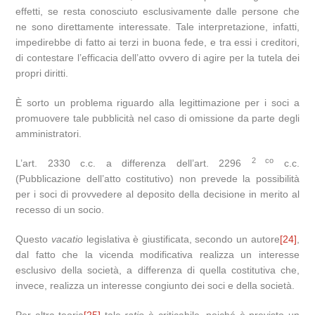
effetti, se resta conosciuto esclusivamente dalle persone che
ne sono direttamente interessate. Tale interpretazione, infatti,
impedirebbe di fatto ai terzi in buona fede, e tra essi i creditori,
di contestare l’efficacia dell’atto ovvero di agire per la tutela dei
propri diritti.
È sorto un problema riguardo alla legittimazione per i soci a
promuovere tale pubblicità nel caso di omissione da parte degli
amministratori.
2 co
L’art. 2330 c.c. a differenza dell’art. 2296
c.c.
(Pubblicazione dell’atto costitutivo) non prevede la possibilità
per i soci di provvedere al deposito della decisione in merito al
recesso di un socio.
Questo
vacatio
legislativa è giustificata, secondo un autore
[24]
,
dal fatto che la vicenda modificativa realizza un interesse
esclusivo della società, a differenza di quella costitutiva che,
invece, realizza un interesse congiunto dei soci e della società.