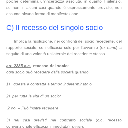
poiché determina un’incertezza assoluta, in quanto il silenzio,
se non in alcuni casi quando è espressamente previsto, non
assume alcuna forma di manifestazione.
C) Il recesso del singolo socio
Implica la risoluzione, nei confronti del socio recedente, del
rapporto sociale, con efficacia solo per l’avvenire (ex
nunc
) a
seguito di una volontà unilaterale del recedente stesso.
art. 2285 c.c.
recesso del socio
:
ogni socio può recedere dalla società quando
1)
questa è contratta a tempo indeterminato
o
2)
per tutta la vita di un socio:
2 co
– Può inoltre recedere
3) nei casi previsti nel contratto sociale
(c.d.
recesso
convenzionale
efficacia immediata)
ovvero