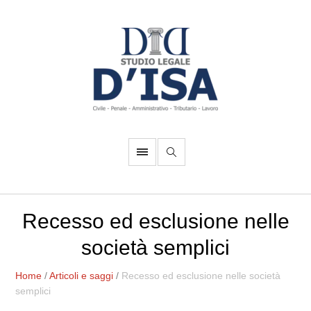
Recesso ed esclusione nelle
società semplici
Home
/
Articoli e saggi
/
Recesso ed esclusione nelle società
semplici