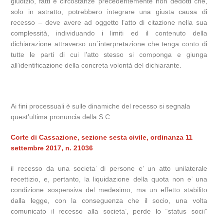
giudizio, fatti e circostanze precedentemente non dedotti che,
solo in astratto, potrebbero integrare una giusta causa di
recesso – deve avere ad oggetto l’atto di citazione nella sua
complessità, individuando i limiti ed il contenuto della
dichiarazione attraverso un`interpretazione che tenga conto di
tutte le parti di cui l’atto stesso si componga e giunga
all’identificazione della concreta volontà del dichiarante.
Ai fini processuali è sulle dinamiche del recesso si segnala
quest’ultima pronuncia della S.C.
Corte di Cassazione, sezione sesta civile, ordinanza 11
settembre 2017, n. 21036
il recesso da una societa’ di persone e’ un atto unilaterale
recettizio, e, pertanto, la liquidazione della quota non e’ una
condizione sospensiva del medesimo, ma un effetto stabilito
dalla legge, con la conseguenza che il socio, una volta
comunicato il recesso alla societa’, perde lo “status socii”