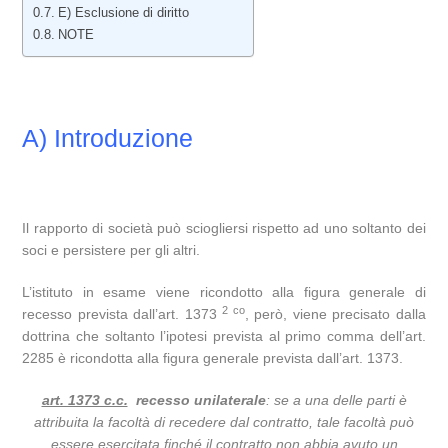
E) Esclusione di diritto
NOTE
A) Introduzione
Il rapporto di società può sciogliersi rispetto ad uno soltanto dei
soci e persistere per gli altri.
L’istituto in esame viene ricondotto alla figura generale di
2 co
recesso prevista dall’art. 1373
, però, viene precisato dalla
dottrina che soltanto l’ipotesi prevista al primo comma dell’art.
2285 è ricondotta alla figura generale prevista dall’art. 1373.
art. 1373 c.c.
recesso unilaterale
: se a una delle parti è
attribuita la facoltà di recedere dal contratto, tale facoltà può
essere esercitata finché il contratto non abbia avuto un