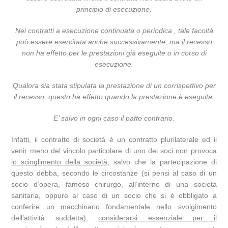
principio di esecuzione.
Nei contratti a esecuzione continuata o periodica , tale facoltà
può essere esercitata anche successivamente, ma il recesso
non ha effetto per le prestazioni già eseguite o in corso di
esecuzione.
Qualora sia stata stipulata la prestazione di un corrispettivo per
il recesso, questo ha effetto quando la prestazione è eseguita.
E’ salvo in ogni caso il patto contrario.
Infatti, il contratto di società è un contratto plurilaterale ed il
venir meno del vincolo particolare di uno dei soci
non provoca
lo scioglimento della società
, salvo che la partecipazione di
questo debba, secondo le circostanze (si pensi al caso di un
socio d’opera, famoso chirurgo, all’interno di una società
sanitaria, oppure al caso di un socio che si è obbligato a
conferire un macchinario fondamentale nello svolgimento
dell’attività suddetta),
considerarsi essenziale per il