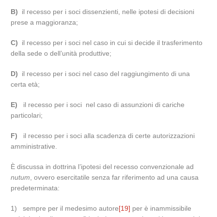
B)
il recesso per i soci dissenzienti, nelle ipotesi di decisioni
prese a maggioranza;
C)
il recesso per i soci nel caso in cui si decide il trasferimento
della sede o dell’unità produttive;
D)
il recesso per i soci nel caso del raggiungimento di una
certa età;
E)
il recesso per i soci nel caso di assunzioni di cariche
particolari;
F)
il recesso per i soci alla scadenza di certe autorizzazioni
amministrative.
È discussa in dottrina l’ipotesi del recesso convenzionale ad
nutum
, ovvero esercitatile senza far riferimento ad una causa
predeterminata:
1) sempre per il medesimo autore
[19]
per è inammissibile