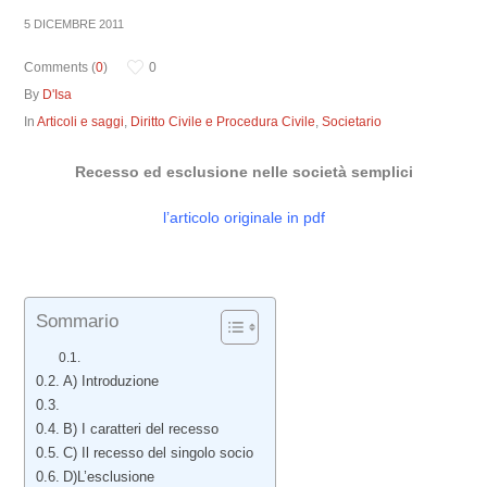
5 DICEMBRE 2011
Comments (
0
)
0
By
D'Isa
In
Articoli e saggi
,
Diritto Civile e Procedura Civile
,
Societario
Recesso ed esclusione nelle società semplici
l’articolo originale in pdf
Sommario
A) Introduzione
B) I caratteri del recesso
C) Il recesso del singolo socio
D)L’esclusione