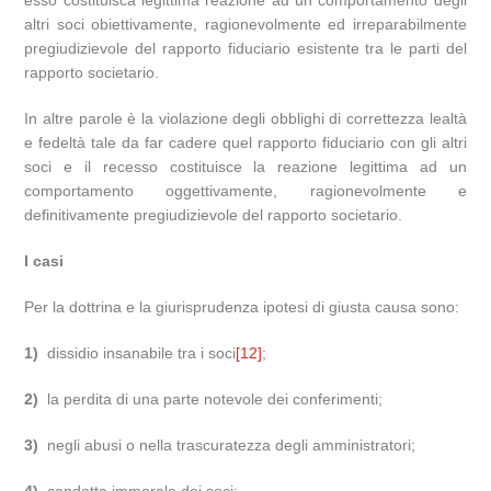
esso costituisca legittima reazione ad un comportamento degli
altri soci obiettivamente, ragionevolmente ed irreparabilmente
pregiudizievole del rapporto fiduciario esistente tra le parti del
rapporto societario.
In altre parole è la violazione degli obblighi di correttezza lealtà
e fedeltà tale da far cadere quel rapporto fiduciario con gli altri
soci e il recesso costituisce la reazione legittima ad un
comportamento oggettivamente, ragionevolmente e
definitivamente pregiudizievole del rapporto societario.
I casi
Per la dottrina e la giurisprudenza ipotesi di giusta causa sono:
1)
dissidio insanabile tra i soci
[12]
;
2)
la perdita di una parte notevole dei conferimenti;
3)
negli abusi o nella trascuratezza degli amministratori;