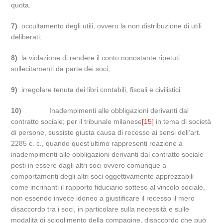
quota.
7)
occultamento degli utili, ovvero la non distribuzione di utili
deliberati;
8)
la violazione di rendere il conto nonostante ripetuti
sollecitamenti da parte dei soci;
9)
irregolare tenuta dei libri contabili, fiscali e civilistici.
10)
Inadempimenti alle obbligazioni derivanti dal
contratto sociale; per il tribunale milanese
[15]
in tema di società
di persone, sussiste giusta causa di recesso ai sensi dell’art.
2285 c. c., quando quest’ultimo rappresenti reazione a
inadempimenti alle obbligazioni derivanti dal contratto sociale
posti in essere dagli altri soci ovvero comunque a
comportamenti degli altri soci oggettivamente apprezzabili
come incrinanti il rapporto fiduciario sotteso al vincolo sociale,
non essendo invece idoneo a giustificare il recesso il mero
disaccordo tra i soci, in particolare sulla necessità e sulle
modalità di scioglimento della compagine, disaccordo che può