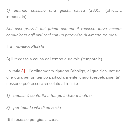
4) quando sussiste una giusta causa (2900).
(efficacia
immediata)
Nei casi previsti nel primo comma il recesso deve essere
comunicato agli altri soci con un preavviso di almeno tre mesi.
La
summo divisio
A) il recesso a causa del tempo durevole (temporale)
La ratio
[8]
– l’ordinamento ripugna l’obbligo, di qualsiasi natura,
che dura per un tempo particolarmente lungo (perpetuamente);
nessuno può essere vincolato all’infinito.
1)
questa è contratta a tempo indeterminato
o
2)
per tutta la vita di un socio:
B) il recesso per giusta causa