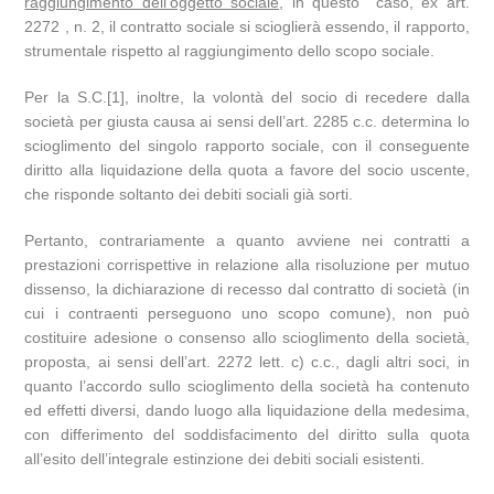
raggiungimento dell’oggetto sociale
, in questo caso, ex art.
2272 , n. 2, il contratto sociale si scioglierà essendo, il rapporto,
strumentale rispetto al raggiungimento dello scopo sociale.
Per la S.C.[1], inoltre, la volontà del socio di recedere dalla
società per giusta causa ai sensi dell’art. 2285 c.c. determina lo
scioglimento del singolo rapporto sociale, con il conseguente
diritto alla liquidazione della quota a favore del socio uscente,
che risponde soltanto dei debiti sociali già sorti.
Pertanto, contrariamente a quanto avviene nei contratti a
prestazioni corrispettive in relazione alla risoluzione per mutuo
dissenso, la dichiarazione di recesso dal contratto di società (in
cui i contraenti perseguono uno scopo comune), non può
costituire adesione o consenso allo scioglimento della società,
proposta, ai sensi dell’art. 2272 lett. c) c.c., dagli altri soci, in
quanto l’accordo sullo scioglimento della società ha contenuto
ed effetti diversi, dando luogo alla liquidazione della medesima,
con differimento del soddisfacimento del diritto sulla quota
all’esito dell’integrale estinzione dei debiti sociali esistenti.