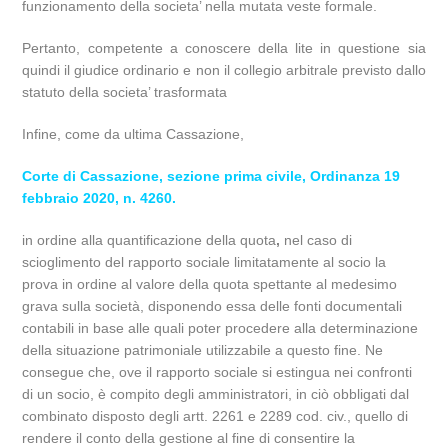
funzionamento della societa’ nella mutata veste formale.
Pertanto, competente a conoscere della lite in questione sia
quindi il giudice ordinario e non il collegio arbitrale previsto dallo
statuto della societa’ trasformata
Infine, come da ultima Cassazione,
Corte di Cassazione, sezione prima civile, Ordinanza 19
febbraio 2020, n. 4260.
in ordine alla quantificazione della quota
,
nel caso di
scioglimento del rapporto sociale limitatamente al socio la
prova in ordine al valore della quota spettante al medesimo
grava sulla società, disponendo essa delle fonti documentali
contabili in base alle quali poter procedere alla determinazione
della situazione patrimoniale utilizzabile a questo fine. Ne
consegue che, ove il rapporto sociale si estingua nei confronti
di un socio, è compito degli amministratori, in ciò obbligati dal
combinato disposto degli artt. 2261 e 2289 cod. civ., quello di
rendere il conto della gestione al fine di consentire la