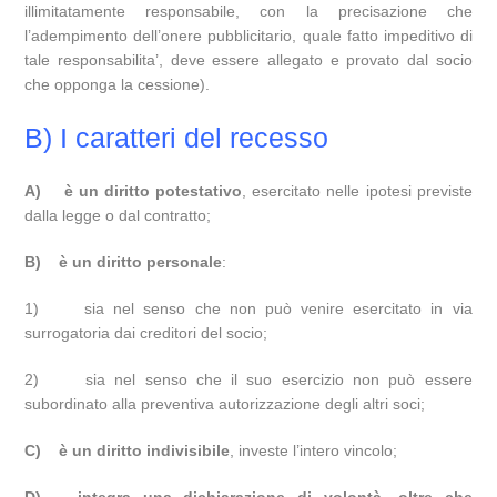
illimitatamente responsabile, con la precisazione che
l’adempimento dell’onere pubblicitario, quale fatto impeditivo di
tale responsabilita’, deve essere allegato e provato dal socio
che opponga la cessione).
B) I caratteri del recesso
A)
è un diritto potestativo
, esercitato nelle ipotesi previste
dalla legge o dal contratto;
B)
è un diritto personale
:
1) sia nel senso che non può venire esercitato in via
surrogatoria dai creditori del socio;
2) sia nel senso che il suo esercizio non può essere
subordinato alla preventiva autorizzazione degli altri soci;
C)
è un diritto indivisibile
, investe l’intero vincolo;