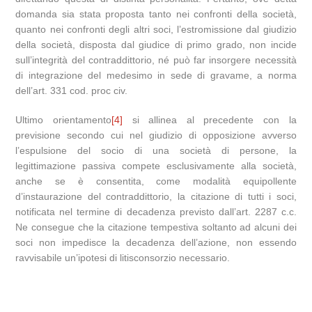
domanda sia stata proposta tanto nei confronti della società,
quanto nei confronti degli altri soci, l’estromissione dal giudizio
della società, disposta dal giudice di primo grado, non incide
sull’integrità del contraddittorio, né può far insorgere necessità
di integrazione del medesimo in sede di gravame, a norma
dell’art. 331 cod. proc civ.
Ultimo orientamento
[4]
si allinea al precedente con la
previsione secondo cui nel giudizio di opposizione avverso
l’espulsione del socio di una società di persone, la
legittimazione passiva compete esclusivamente alla società,
anche se è consentita, come modalità equipollente
d’instaurazione del contraddittorio, la citazione di tutti i soci,
notificata nel termine di decadenza previsto dall’art. 2287 c.c.
Ne consegue che la citazione tempestiva soltanto ad alcuni dei
soci non impedisce la decadenza dell’azione, non essendo
ravvisabile un’ipotesi di litisconsorzio necessario.