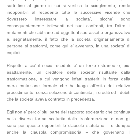
sorti fino al giorno in cui si verifica lo scioglimento, rende
inopponibili al recedente tutte le successive vicende che
dovessero interessare la societa’, sicche’ sono
conseguentemente irrilevanti nei suoi confronti, tra l’altro, i
mutamenti che abbiano ad oggetto il suo assetto organizzativo
e, segnatamente, il fatto che la societa’ originariamente di
persone si trasformi, come qui e’ avvenuto, in una societa’ di
capitali.
Rispetto a cio’ il socio receduto e’ un terzo estraneo o, piu’
esattamente, un creditore della societa’ risultante dalla
trasformazione, a cui vengono infatti trasferiti in forza della
mera mutazione formale che ha luogo all’esito del relativo
procedimento, senza soluzione di continuita’, i crediti ed i debiti
che la societa’ aveva contratto in precedenza.
Egli non e’ percio’ piu’ parte del rapporto societario che continua
nella diversa forma scaturita dalla trasformazione e non gli
sono per questo opponibili le clausole statutarie – e dunque
anche la clausola compromissoria – che governano il