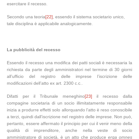
esercitare il recesso.
Secondo una teoria
[22]
, essendo il sistema societario unico,
tale disciplina è applicabile analogicamente.
La pubblicità del recesso
Essendo il recesso una modifica dei patti sociali è necessaria la
richiesta da parte degli amministratori nel termine di 30 giorni
all’ufficio del registro delle imprese l’iscrizione delle
modificazioni dell’atto ex art. 2300 c.c..
Difatti per il Tribunale meneghino
[23]
il recesso dalla
compagine societaria di un socio illimitatamente responsabile
inizia a produrre effetti solo allorquando l’atto è reso conoscibile
a terzi, quindi dall’iscrizione nel registro delle imprese. Non può,
pertanto, essere affermato il principio per cui il venir meno della
qualità di imprenditore, anche nella veste di socio
amministratore di società, è un atto che produce
erga omnes