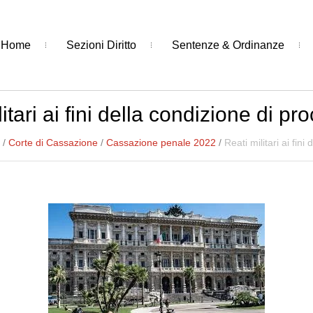
Home
Sezioni Diritto
Sentenze & Ordinanze
itari ai fini della condizione di pro
/
Corte di Cassazione
/
Cassazione penale 2022
/
Reati militari ai fini