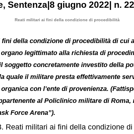
e
, Sentenza|8 giugno 2022| n. 2
Reati militari ai fini della condizione di procedibilità
i fini della condizione di procedibilità di cui a
rgano legittimato alla richiesta di procedi
n il soggetto concretamente investito della p
la quale il militare presta effettivamente se
organica con l’ente di provenienza. (Fattisp
artenente al Policlinico militare di Roma, m
ask Force Arena”).
eati militari ai fini della condizione di 