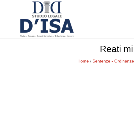
Reati mil
Home
/
Sentenze - Ordinanze