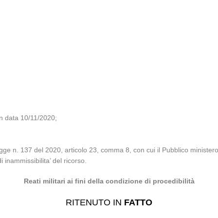
in data 10/11/2020;
Legge n. 137 del 2020, articolo 23, comma 8, con cui il Pubblico minister
 inammissibilita’ del ricorso.
Reati militari ai fini della condizione di procedibilità
RITENUTO IN
FATTO