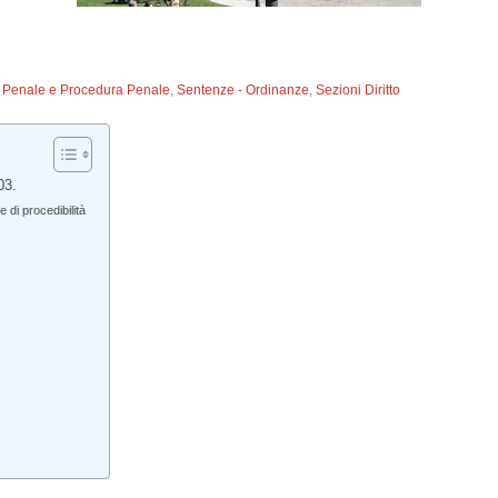
to Penale e Procedura Penale
,
Sentenze - Ordinanze
,
Sezioni Diritto
03.
e di procedibilità