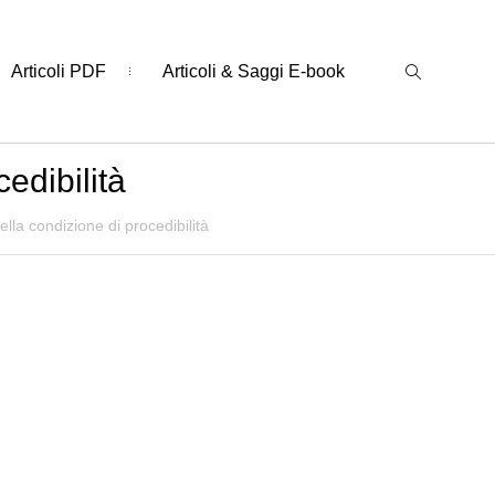
Articoli PDF
Articoli & Saggi E-book
cedibilità
 della condizione di procedibilità