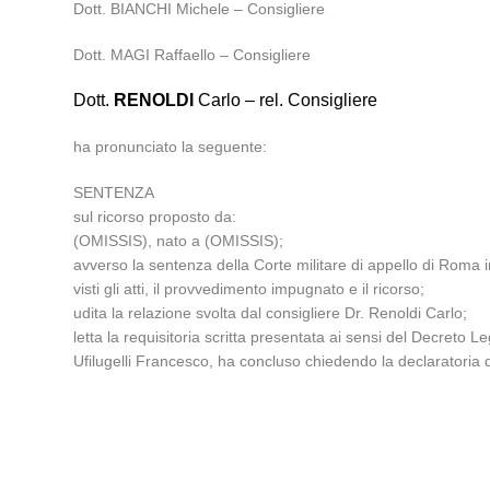
Dott. BIANCHI Michele – Consigliere
Dott. MAGI Raffaello – Consigliere
Dott.
RENOLDI
Carlo – rel. Consigliere
ha pronunciato la seguente:
SENTENZA
sul ricorso proposto da:
(OMISSIS), nato a (OMISSIS);
avverso la sentenza della Corte militare di appello di Roma 
visti gli atti, il provvedimento impugnato e il ricorso;
udita la relazione svolta dal consigliere Dr. Renoldi Carlo;
letta la requisitoria scritta presentata ai sensi del Decreto 
Ufilugelli Francesco, ha concluso chiedendo la declaratoria di