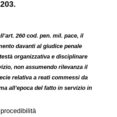
2203.
ll’art. 260 cod. pen. mil. pace, il
mento davanti al giudice penale
otestà organizzativa e disciplinare
rvizio, non assumendo rilevanza il
ecie relativa a reati commessi da
a all’epoca del fatto in servizio in
procedibilità