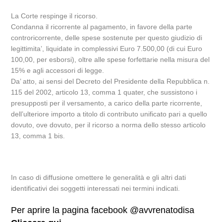
La Corte respinge il ricorso.
Condanna il ricorrente al pagamento, in favore della parte
controricorrente, delle spese sostenute per questo giudizio di
legittimita’, liquidate in complessivi Euro 7.500,00 (di cui Euro
100,00, per esborsi), oltre alle spese forfettarie nella misura del
15% e agli accessori di legge.
Da’ atto, ai sensi del Decreto del Presidente della Repubblica n.
115 del 2002, articolo 13, comma 1 quater, che sussistono i
presupposti per il versamento, a carico della parte ricorrente,
dell’ulteriore importo a titolo di contributo unificato pari a quello
dovuto, ove dovuto, per il ricorso a norma dello stesso articolo
13, comma 1 bis.
In caso di diffusione omettere le generalità e gli altri dati
identificativi dei soggetti interessati nei termini indicati.
Per aprire la pagina facebook @avvrenatodisa