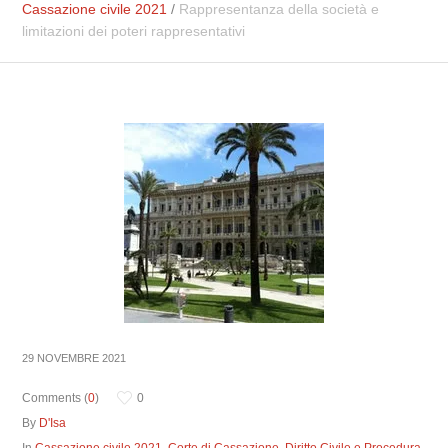
Cassazione civile 2021
/
Rappresentanza della società e
limitazioni dei poteri rappresentativi
29 NOVEMBRE 2021
Comments (
0
)
0
By
D'Isa