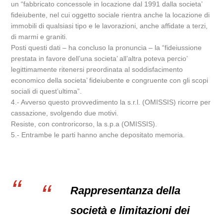
un “fabbricato concessole in locazione dal 1991 dalla societa’
fideiubente, nel cui oggetto sociale rientra anche la locazione di
immobili di qualsiasi tipo e le lavorazioni, anche affidate a terzi,
di marmi e graniti.
Posti questi dati – ha concluso la pronuncia – la “fideiussione
prestata in favore dell’una societa’ all’altra poteva percio’
legittimamente ritenersi preordinata al soddisfacimento
economico della societa’ fideiubente e congruente con gli scopi
sociali di quest’ultima”.
4.- Avverso questo provvedimento la s.r.l. (OMISSIS) ricorre per
cassazione, svolgendo due motivi.
Resiste, con controricorso, la s.p.a (OMISSIS).
5.- Entrambe le parti hanno anche depositato memoria.
Rappresentanza della
società e limitazioni dei