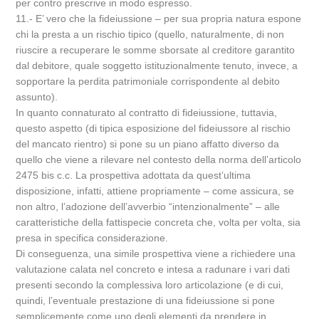
per contro prescrive in modo espresso.
11.- E’ vero che la fideiussione – per sua propria natura espone
chi la presta a un rischio tipico (quello, naturalmente, di non
riuscire a recuperare le somme sborsate al creditore garantito
dal debitore, quale soggetto istituzionalmente tenuto, invece, a
sopportare la perdita patrimoniale corrispondente al debito
assunto).
In quanto connaturato al contratto di fideiussione, tuttavia,
questo aspetto (di tipica esposizione del fideiussore al rischio
del mancato rientro) si pone su un piano affatto diverso da
quello che viene a rilevare nel contesto della norma dell’articolo
2475 bis c.c. La prospettiva adottata da quest’ultima
disposizione, infatti, attiene propriamente – come assicura, se
non altro, l’adozione dell’avverbio “intenzionalmente” – alle
caratteristiche della fattispecie concreta che, volta per volta, sia
presa in specifica considerazione.
Di conseguenza, una simile prospettiva viene a richiedere una
valutazione calata nel concreto e intesa a radunare i vari dati
presenti secondo la complessiva loro articolazione (e di cui,
quindi, l’eventuale prestazione di una fideiussione si pone
semplicemente come uno degli elementi da prendere in