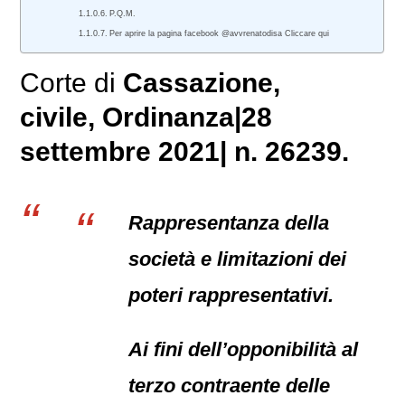
P.Q.M.
Per aprire la pagina facebook @avvrenatodisa Cliccare qui
Corte di
Cassazione,
civile
, Ordinanza|28
settembre 2021| n. 26239.
Rappresentanza della
società e limitazioni dei
poteri rappresentativi.
Ai fini dell’opponibilità al
terzo contraente delle