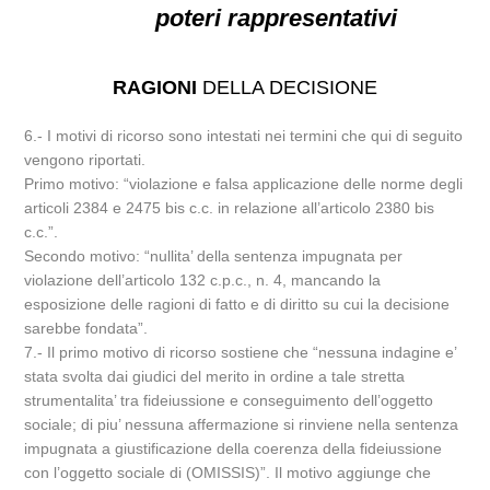
poteri rappresentativi
RAGIONI
DELLA DECISIONE
6.- I motivi di ricorso sono intestati nei termini che qui di seguito
vengono riportati.
Primo motivo: “violazione e falsa applicazione delle norme degli
articoli 2384 e 2475 bis c.c. in relazione all’articolo 2380 bis
c.c.”.
Secondo motivo: “nullita’ della sentenza impugnata per
violazione dell’articolo 132 c.p.c., n. 4, mancando la
esposizione delle ragioni di fatto e di diritto su cui la decisione
sarebbe fondata”.
7.- Il primo motivo di ricorso sostiene che “nessuna indagine e’
stata svolta dai giudici del merito in ordine a tale stretta
strumentalita’ tra fideiussione e conseguimento dell’oggetto
sociale; di piu’ nessuna affermazione si rinviene nella sentenza
impugnata a giustificazione della coerenza della fideiussione
con l’oggetto sociale di (OMISSIS)”. Il motivo aggiunge che