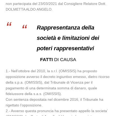
non partecipata del 23/03/2021 dal Consigliere Relatore Dott.
DOLMETTA ALDO ANGELO.
Rappresentanza della
società e limitazioni dei
poteri rappresentativi
FATTI
DI CAUSA
1.- Nell’ottobre del 2010, la s.r.l. (OMISSIS) ha proposto
opposizione avverso il decreto ingiuntivo emesso, dietro ricorso
della s.p.a. (OMISSIS), dal Tribunale di Vicenza per il
pagamento di una determinata somma di danaro, quale
fideiussore della s.a.s. (OMISSIS).
Con sentenza depositata nel dicembre 2016, il Tribunale ha
rigettato l’opposizione.
2.- Avverso questa pronuncia ha presentato appello la societa’