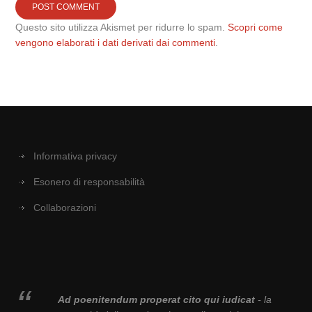
Questo sito utilizza Akismet per ridurre lo spam.
Scopri come
vengono elaborati i dati derivati dai commenti
.
Informativa privacy
Esonero di responsabilità
Collaborazioni
Ad poenitendum properat cito qui iudicat
- la