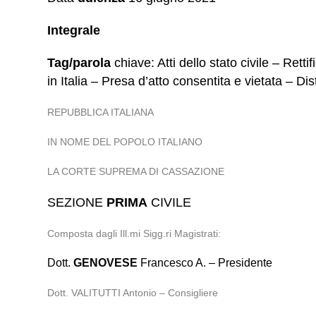
Integrale
Tag/parola
chiave: Atti dello stato civile – Ret
in Italia – Presa d’atto consentita e vietata – Di
REPUBBLICA ITALIANA
IN NOME DEL POPOLO ITALIANO
LA CORTE SUPREMA DI CASSAZIONE
SEZIONE
PRIMA
CIVILE
Composta dagli Ill.mi Sigg.ri Magistrati:
Dott.
GENOVESE
Francesco A. – Presidente
Dott. VALITUTTI Antonio – Consigliere