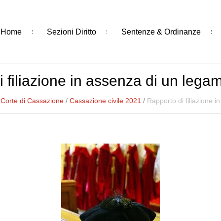
Home
Sezioni Diritto
Sentenze & Ordinanze
 filiazione in assenza di un lega
/
Corte di Cassazione
/
Cassazione civile 2021
/
Rapporto di filiazione i