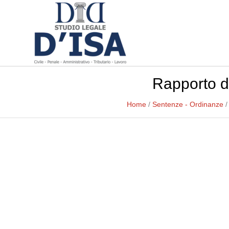
Rapporto di
Home
/
Sentenze - Ordinanze