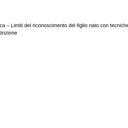
tifica – Limiti del riconoscimento del figlio nato con tecn
stinzione