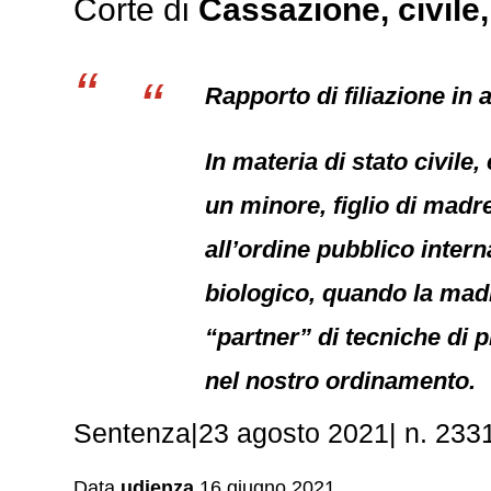
Corte di
Cassazione,
civile
Rapporto di filiazione in
In materia di stato civile,
un minore, figlio di madr
all’ordine pubblico inter
biologico, quando la mad
“partner” di tecniche di 
nel nostro ordinamento.
Sentenza|23 agosto 2021| n. 23319
Data
udienza
16 giugno 2021