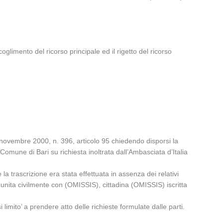
limento del ricorso principale ed il rigetto del ricorso
3 novembre 2000, n. 396, articolo 95 chiedendo disporsi la
l Comune di Bari su richiesta inoltrata dall’Ambasciata d’Italia
 trascrizione era stata effettuata in assenza dei relativi
 unita civilmente con (OMISSIS), cittadina (OMISSIS) iscritta
 limito’ a prendere atto delle richieste formulate dalle parti.