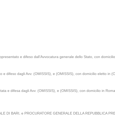
esentato e difeso dall’Avvocatura generale dello Stato, con domicilio 
e difeso dagli Avv. (OMISSIS), e (OMISSIS), con domicilio eletto in (O
ta e difesa dagli Avv. (OMISSIS), e (OMISSIS), con domicilio in Roma, p
E DI BARI, e PROCURATORE GENERALE DELLA REPUBBLICA PRESSO