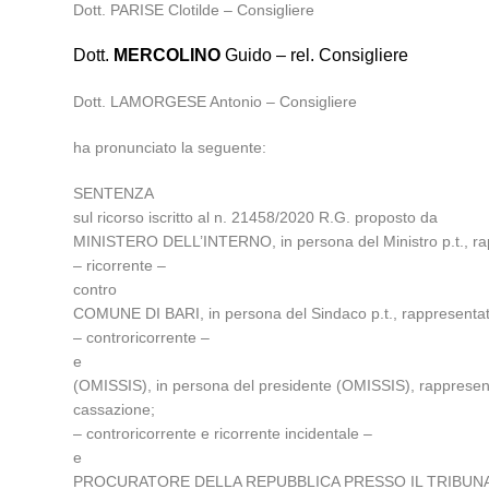
Dott. PARISE Clotilde – Consigliere
Dott.
MERCOLINO
Guido – rel. Consigliere
Dott. LAMORGESE Antonio – Consigliere
ha pronunciato la seguente:
SENTENZA
sul ricorso iscritto al n. 21458/2020 R.G. proposto da
MINISTERO DELL’INTERNO, in persona del Ministro p.t., rappr
– ricorrente –
contro
COMUNE DI BARI, in persona del Sindaco p.t., rappresentato 
– controricorrente –
e
(OMISSIS), in persona del presidente (OMISSIS), rappresenta
cassazione;
– controricorrente e ricorrente incidentale –
e
PROCURATORE DELLA REPUBBLICA PRESSO IL TRIBUNAL