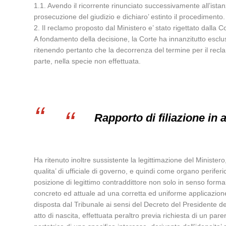
1.1. Avendo il ricorrente rinunciato successivamente all’istan
prosecuzione del giudizio e dichiaro’ estinto il procedimento.
2. Il reclamo proposto dal Ministero e’ stato rigettato dalla 
A fondamento della decisione, la Corte ha innanzitutto escluso 
ritenendo pertanto che la decorrenza del termine per il rec
parte, nella specie non effettuata.
Rapporto di filiazione in
Ha ritenuto inoltre sussistente la legittimazione del Ministero
qualita’ di ufficiale di governo, e quindi come organo perifer
posizione di legittimo contraddittore non solo in senso forma
concreto ed attuale ad una corretta ed uniforme applicazione 
disposta dal Tribunale ai sensi del Decreto del Presidente del
atto di nascita, effettuata peraltro previa richiesta di un par