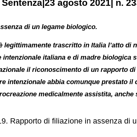
, Sentenza|23 agosto 2021| n. 23
 assenza di un legame biologico.
 è legittimamente trascritto in Italia l’atto di
e intenzionale italiana e di madre biologica 
nazionale il riconoscimento di un rapporto di
re intenzionale abbia comunque prestato il 
procreazione medicalmente assistita, anche 
. Rapporto di filiazione in assenza di 