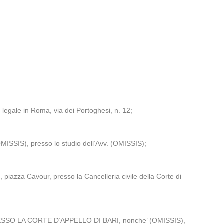
legale in Roma, via dei Portoghesi, n. 12;
MISSIS), presso lo studio dell’Avv. (OMISSIS);
iazza Cavour, presso la Cancelleria civile della Corte di
 LA CORTE D’APPELLO DI BARI, nonche’ (OMISSIS),