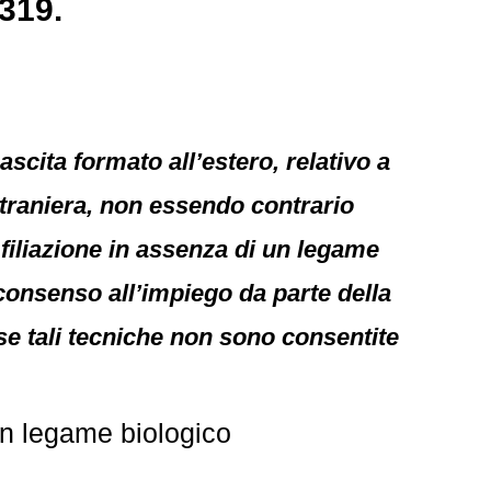
319.
 nascita formato all’estero, relativo a
straniera, non essendo contrario
 filiazione in assenza di un legame
consenso all’impiego da parte della
se tali tecniche non sono consentite
un legame biologico