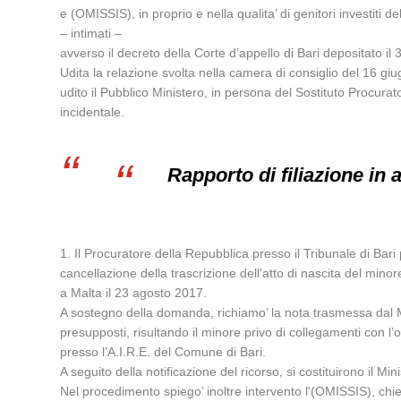
e (OMISSIS), in proprio e nella qualita’ di genitori investiti 
– intimati –
avverso il decreto della Corte d’appello di Bari depositato il
Udita la relazione svolta nella camera di consiglio del 16 g
udito il Pubblico Ministero, in persona del Sostituto Procur
incidentale.
Rapporto di filiazione in
1. Il Procuratore della Repubblica presso il Tribunale di Ba
cancellazione della trascrizione dell’atto di nascita del minore
a Malta il 23 agosto 2017.
A sostegno della domanda, richiamo’ la nota trasmessa dal Mi
presupposti, risultando il minore privo di collegamenti con 
presso l’A.I.R.E. del Comune di Bari.
A seguito della notificazione del ricorso, si costituirono il Mi
Nel procedimento spiego’ inoltre intervento l'(OMISSIS), chi