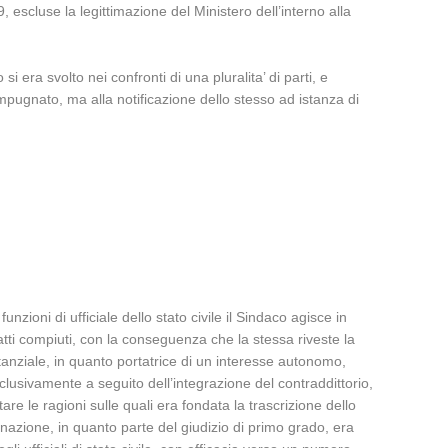
 escluse la legittimazione del Ministero dell’interno alla
i era svolto nei confronti di una pluralita’ di parti, e
pugnato, ma alla notificazione dello stesso ad istanza di
zioni di ufficiale dello stato civile il Sindaco agisce in
 atti compiuti, con la conseguenza che la stessa riveste la
tanziale, in quanto portatrice di un interesse autonomo,
clusivamente a seguito dell’integrazione del contraddittorio,
re le ragioni sulle quali era fondata la trascrizione dello
pugnazione, in quanto parte del giudizio di primo grado, era