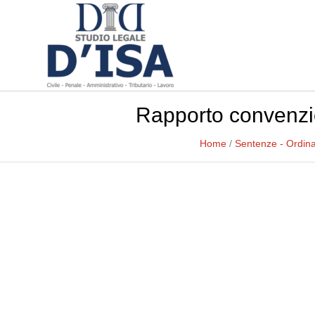
Rapporto convenzio
Home
/
Sentenze - Ordin