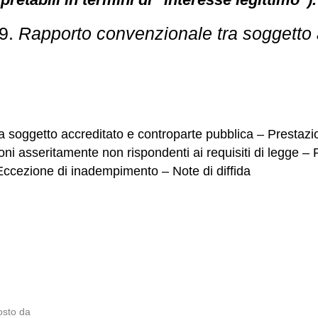
79.
Rapporto convenzionale tra soggetto 
soggetto accreditato e controparte pubblica – Prestazion
oni asseritamente non rispondenti ai requisiti di legge
Eccezione di inadempimento – Note di diffida
osto da