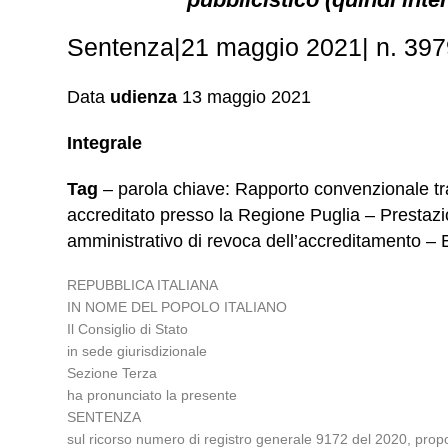
Sentenza|21 maggio 2021| n. 39
Data
udienza
13 maggio 2021
Integrale
Tag
– parola chiave: Rapporto convenzionale tra 
accreditato presso la Regione Puglia – Prestazi
amministrativo di revoca dell’accreditamento – 
REPUBBLICA ITALIANA
IN NOME DEL POPOLO ITALIANO
Il Consiglio di Stato
in sede giurisdizionale
Sezione Terza
ha pronunciato la presente
SENTENZA
sul ricorso numero di registro generale 9172 del 2020, prop