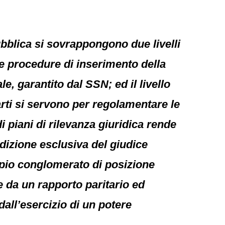
bblica si sovrappongono due livelli
e le procedure di inserimento della
e, garantito dal SSN; ed il livello
arti si servono per regolamentare le
 piani di rilevanza giuridica rende
sdizione esclusiva del giudice
mpio conglomerato di posizione
te da un rapporto paritario ed
 dall’esercizio di un potere