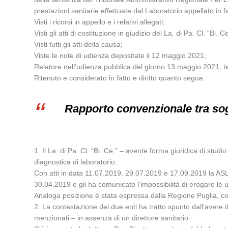
prestazioni sanitarie effettuate dal Laboratorio appellato in
Visti i ricorsi in appello e i relativi allegati;
Visti gli atti di costituzione in giudizio del La. di Pa. Cl. “Bi.
Visti tutti gli atti della causa;
Viste le note di udienza depositate il 12 maggio 2021;
Relatore nell’udienza pubblica del giorno 13 maggio 2021, te
Ritenuto e considerato in fatto e diritto quanto segue.
Rapporto convenzionale tra sog
1. Il La. di Pa. Cl. “Bi. Ce.” – avente forma giuridica di stud
diagnostica di laboratorio.
Con atti in data 11.07.2019, 29.07.2019 e 17.09.2019 la ASL 
30.04.2019 e gli ha comunicato l’impossibilità di erogare le 
Analoga posizione è stata espressa dalla Regione Puglia, co
2. La contestazione dei due enti ha tratto spunto dall’avere i
menzionati – in assenza di un direttore sanitario.