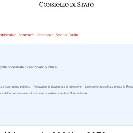
inistrativo
,
Sentenze - Ordinanze
,
Sezioni Diritto
etto accreditato e controparte pubblica
 e controparte pubblica – Prestazioni di diagnostica di laboratorio – Laboratorio accreditato presso la Regio
a dell’accreditamento – Eccezione di inadempimento – Note di diffida