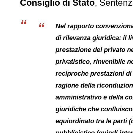
Consiglio di Stato
, Sentenz
Nel rapporto convenzional
di rilevanza giuridica: il 
prestazione del privato ne
privatistico, rinvenibile
reciproche prestazioni di
ragione della riconduzion
amministrativo e della c
giuridiche che confluiscon
equiordinato tra le parti 
pubblicistico (quindi inter