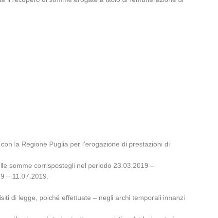
to con la Regione Puglia per l’erogazione di prestazioni di
delle somme corrispostegli nel periodo 23.03.2019 –
019 – 11.07.2019.
iti di legge, poiché effettuate – negli archi temporali innanzi