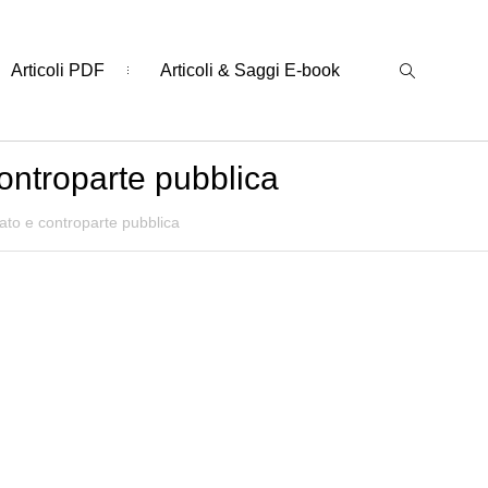
Articoli PDF
Articoli & Saggi E-book
ontroparte pubblica
ato e controparte pubblica