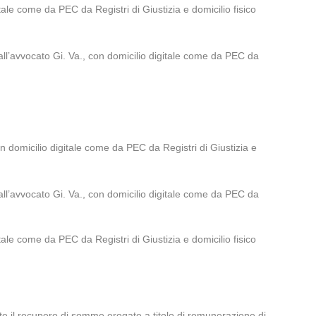
le come da PEC da Registri di Giustizia e domicilio fisico
dall’avvocato Gi. Va., con domicilio digitale come da PEC da
n domicilio digitale come da PEC da Registri di Giustizia e
dall’avvocato Gi. Va., con domicilio digitale come da PEC da
le come da PEC da Registri di Giustizia e domicilio fisico
te il recupero di somme erogate a titolo di remunerazione di