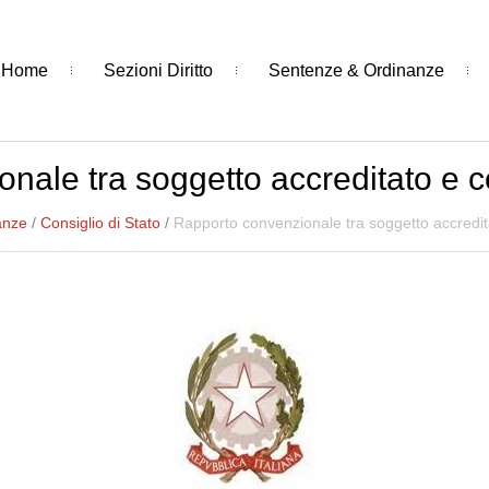
Home
Sezioni Diritto
Sentenze & Ordinanze
nale tra soggetto accreditato e c
anze
/
Consiglio di Stato
/
Rapporto convenzionale tra soggetto accredit