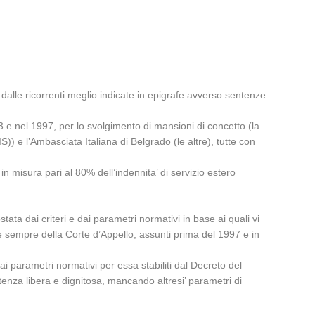
o dalle ricorrenti meglio indicate in epigrafe avverso sentenze
e nel 1997, per lo svolgimento di mansioni di concetto (la
) e l’Ambasciata Italiana di Belgrado (le altre), tutte con
 in misura pari al 80% dell’indennita’ di servizio estero
ata dai criteri e dai parametri normativi in base ai quali vi
re sempre della Corte d’Appello, assunti prima del 1997 e in
ai parametri normativi per essa stabiliti dal Decreto del
stenza libera e dignitosa, mancando altresi’ parametri di