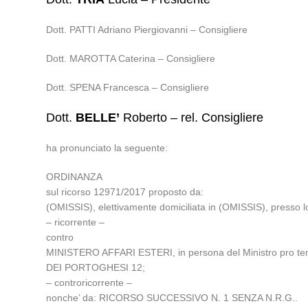
Dott. PATTI Adriano Piergiovanni – Consigliere
Dott. MAROTTA Caterina – Consigliere
Dott. SPENA Francesca – Consigliere
Dott.
BELLE’
Roberto – rel. Consigliere
ha pronunciato la seguente:
ORDINANZA
sul ricorso 12971/2017 proposto da:
(OMISSIS), elettivamente domiciliata in (OMISSIS), presso l
– ricorrente –
contro
MINISTERO AFFARI ESTERI, in persona del Ministro pro te
DEI PORTOGHESI 12;
– controricorrente –
nonche’ da: RICORSO SUCCESSIVO N. 1 SENZA N.R.G..