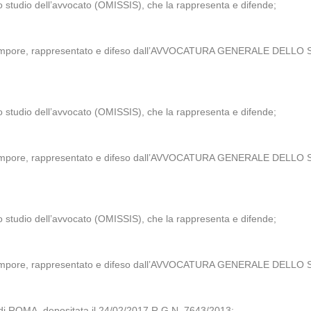
o studio dell’avvocato (OMISSIS), che la rappresenta e difende;
mpore, rappresentato e difeso dall’AVVOCATURA GENERALE DELLO STATO
o studio dell’avvocato (OMISSIS), che la rappresenta e difende;
mpore, rappresentato e difeso dall’AVVOCATURA GENERALE DELLO STATO
o studio dell’avvocato (OMISSIS), che la rappresenta e difende;
mpore, rappresentato e difeso dall’AVVOCATURA GENERALE DELLO STATO
i ROMA, depositata il 24/02/2017 R.G.N. 7643/2013;