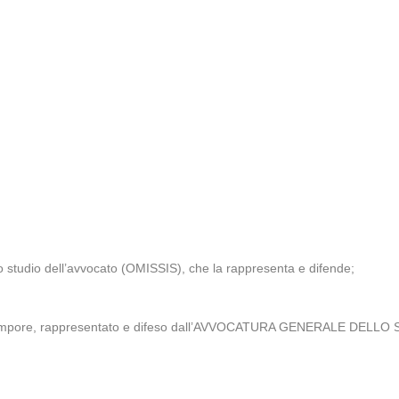
o studio dell’avvocato (OMISSIS), che la rappresenta e difende;
mpore, rappresentato e difeso dall’AVVOCATURA GENERALE DELLO STATO