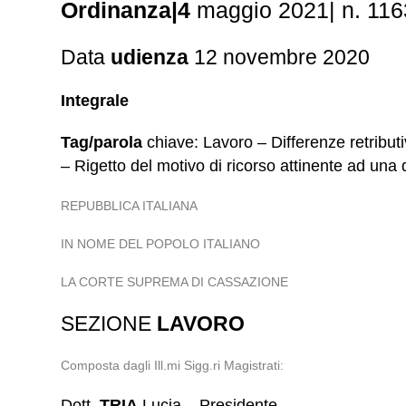
Ordinanza|4
maggio 2021| n. 11
Data
udienza
12 novembre 2020
Integrale
Tag/parola
chiave: Lavoro – Differenze retribut
– Rigetto del motivo di ricorso attinente ad una 
REPUBBLICA ITALIANA
IN NOME DEL POPOLO ITALIANO
LA CORTE SUPREMA DI CASSAZIONE
SEZIONE
LAVORO
Composta dagli Ill.mi Sigg.ri Magistrati:
Dott.
TRIA
Lucia – Presidente