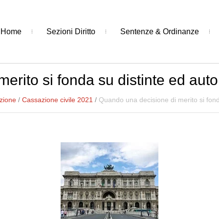
Home
Sezioni Diritto
Sentenze & Ordinanze
erito si fonda su distinte ed aut
zione
/
Cassazione civile 2021
/
Quando una decisione di merito si fond