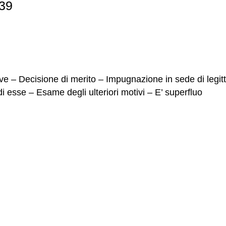
639
ive – Decisione di merito – Impugnazione in sede di legit
di esse – Esame degli ulteriori motivi – E’ superfluo