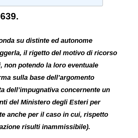
1639.
 fonda su distinte ed autonome
gerla, il rigetto del motivo di ricorso
i, non potendo la loro eventuale
erma sulla base dell’argomento
ita dell’impugnativa concernente un
ti del Ministero degli Esteri per
e anche per il caso in cui, rispetto
azione risulti inammissibile).