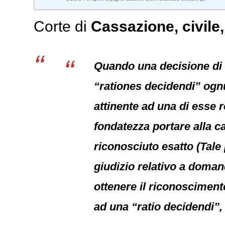
Corte di
Cassazione,
civile
Quando una decisione di m
“rationes decidendi” ognun
attinente ad una di esse 
fondatezza portare alla 
riconosciuto esatto (Tale
giudizio relativo a doman
ottenere il riconoscimento
ad una “ratio decidendi”, 