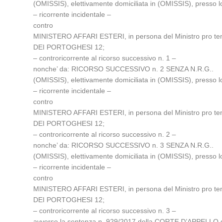
(OMISSIS), elettivamente domiciliata in (OMISSIS), presso l
– ricorrente incidentale –
contro
MINISTERO AFFARI ESTERI, in persona del Ministro pro te
DEI PORTOGHESI 12;
– controricorrente al ricorso successivo n. 1 –
nonche’ da: RICORSO SUCCESSIVO n. 2 SENZA N.R.G..
(OMISSIS), elettivamente domiciliata in (OMISSIS), presso l
– ricorrente incidentale –
contro
MINISTERO AFFARI ESTERI, in persona del Ministro pro te
DEI PORTOGHESI 12;
– controricorrente al ricorso successivo n. 2 –
nonche’ da: RICORSO SUCCESSIVO n. 3 SENZA N.R.G..
(OMISSIS), elettivamente domiciliata in (OMISSIS), presso l
– ricorrente incidentale –
contro
MINISTERO AFFARI ESTERI, in persona del Ministro pro te
DEI PORTOGHESI 12;
– controricorrente al ricorso successivo n. 3 –
avverso la sentenza n. 929/2017 della CORTE D’APPELLO d