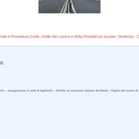
Civile e Procedura Civile
,
Diritto del Lavoro e della Previdenza sociale
,
Sentenze - 
39.
rito – Impugnazione in sede di legittimità – Distinte ed autonome rationes decidendi – Rigetto del motivo di r