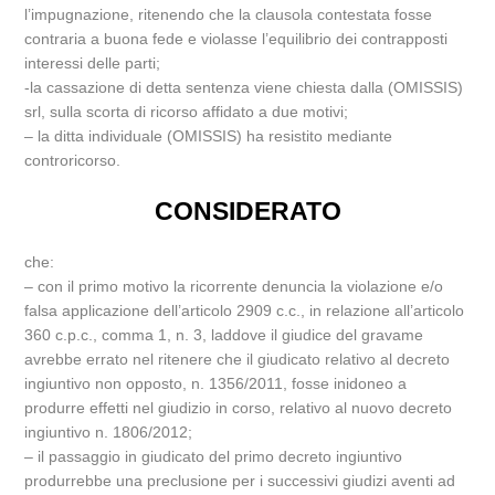
l’impugnazione, ritenendo che la clausola contestata fosse
contraria a buona fede e violasse l’equilibrio dei contrapposti
interessi delle parti;
-la cassazione di detta sentenza viene chiesta dalla (OMISSIS)
srl, sulla scorta di ricorso affidato a due motivi;
– la ditta individuale (OMISSIS) ha resistito mediante
controricorso.
CONSIDERATO
che:
– con il primo motivo la ricorrente denuncia la violazione e/o
falsa applicazione dell’articolo 2909 c.c., in relazione all’articolo
360 c.p.c., comma 1, n. 3, laddove il giudice del gravame
avrebbe errato nel ritenere che il giudicato relativo al decreto
ingiuntivo non opposto, n. 1356/2011, fosse inidoneo a
produrre effetti nel giudizio in corso, relativo al nuovo decreto
ingiuntivo n. 1806/2012;
– il passaggio in giudicato del primo decreto ingiuntivo
produrrebbe una preclusione per i successivi giudizi aventi ad