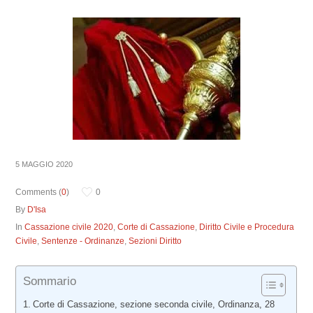
5 MAGGIO 2020
Comments (
0
)
0
By
D'Isa
In
Cassazione civile 2020
,
Corte di Cassazione
,
Diritto Civile e Procedura
Civile
,
Sentenze - Ordinanze
,
Sezioni Diritto
Sommario
Corte di Cassazione, sezione seconda civile, Ordinanza, 28