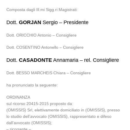
Composta dagli Ill.mi Sigg.ri Magistrati:
Dott.
GORJAN
Sergio – Presidente
Dott. ORICCHIO Antonio – Consigliere
Dott. COSENTINO Antonello – Consigliere
Dott.
CASADONTE
Annamaria – rel. Consigliere
Dott. BESSO MARCHEIS Chiara – Consigliere
ha pronunciato la seguente:
ORDINANZA
sul ricorso 20415-2015 proposto da:
(OMISSIS) Srl, elettivamente domiciliato in (OMISSIS), presso
lo studio dell’avvocato (OMISSIS), rappresentato e difeso
dall’avvocato (OMISSIS);
– ricorrente –