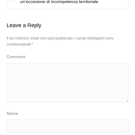
un’eccezione di incompetenza territoriale
Leave a Reply
Il tuo indirizzo email non sarà pubblicato.
I campi obbligatori sono
contrassegnati
*
Comment
Name