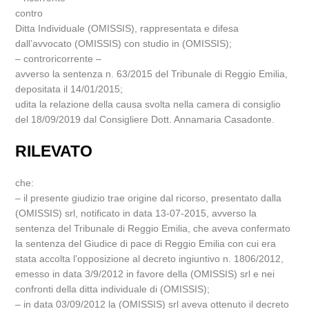
contro
Ditta Individuale (OMISSIS), rappresentata e difesa
dall’avvocato (OMISSIS) con studio in (OMISSIS);
– controricorrente –
avverso la sentenza n. 63/2015 del Tribunale di Reggio Emilia,
depositata il 14/01/2015;
udita la relazione della causa svolta nella camera di consiglio
del 18/09/2019 dal Consigliere Dott. Annamaria Casadonte.
RILEVATO
che:
– il presente giudizio trae origine dal ricorso, presentato dalla
(OMISSIS) srl, notificato in data 13-07-2015, avverso la
sentenza del Tribunale di Reggio Emilia, che aveva confermato
la sentenza del Giudice di pace di Reggio Emilia con cui era
stata accolta l’opposizione al decreto ingiuntivo n. 1806/2012,
emesso in data 3/9/2012 in favore della (OMISSIS) srl e nei
confronti della ditta individuale di (OMISSIS);
– in data 03/09/2012 la (OMISSIS) srl aveva ottenuto il decreto