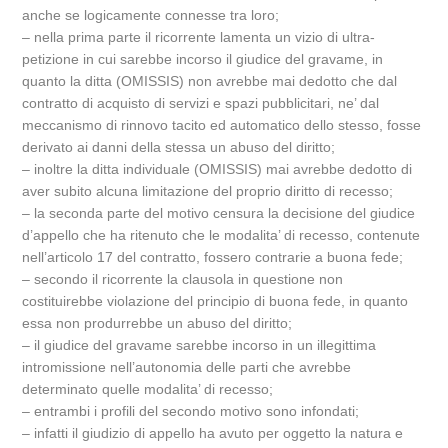
anche se logicamente connesse tra loro;
– nella prima parte il ricorrente lamenta un vizio di ultra-
petizione in cui sarebbe incorso il giudice del gravame, in
quanto la ditta (OMISSIS) non avrebbe mai dedotto che dal
contratto di acquisto di servizi e spazi pubblicitari, ne’ dal
meccanismo di rinnovo tacito ed automatico dello stesso, fosse
derivato ai danni della stessa un abuso del diritto;
– inoltre la ditta individuale (OMISSIS) mai avrebbe dedotto di
aver subito alcuna limitazione del proprio diritto di recesso;
– la seconda parte del motivo censura la decisione del giudice
d’appello che ha ritenuto che le modalita’ di recesso, contenute
nell’articolo 17 del contratto, fossero contrarie a buona fede;
– secondo il ricorrente la clausola in questione non
costituirebbe violazione del principio di buona fede, in quanto
essa non produrrebbe un abuso del diritto;
– il giudice del gravame sarebbe incorso in un illegittima
intromissione nell’autonomia delle parti che avrebbe
determinato quelle modalita’ di recesso;
– entrambi i profili del secondo motivo sono infondati;
– infatti il giudizio di appello ha avuto per oggetto la natura e