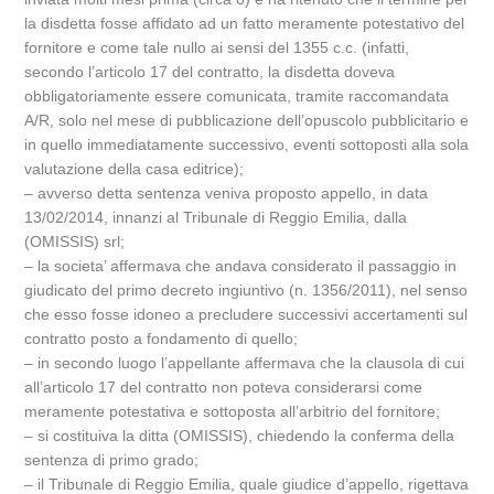
la disdetta fosse affidato ad un fatto meramente potestativo del
fornitore e come tale nullo ai sensi del 1355 c.c. (infatti,
secondo l’articolo 17 del contratto, la disdetta doveva
obbligatoriamente essere comunicata, tramite raccomandata
A/R, solo nel mese di pubblicazione dell’opuscolo pubblicitario e
in quello immediatamente successivo, eventi sottoposti alla sola
valutazione della casa editrice);
– avverso detta sentenza veniva proposto appello, in data
13/02/2014, innanzi al Tribunale di Reggio Emilia, dalla
(OMISSIS) srl;
– la societa’ affermava che andava considerato il passaggio in
giudicato del primo decreto ingiuntivo (n. 1356/2011), nel senso
che esso fosse idoneo a precludere successivi accertamenti sul
contratto posto a fondamento di quello;
– in secondo luogo l’appellante affermava che la clausola di cui
all’articolo 17 del contratto non poteva considerarsi come
meramente potestativa e sottoposta all’arbitrio del fornitore;
– si costituiva la ditta (OMISSIS), chiedendo la conferma della
sentenza di primo grado;
– il Tribunale di Reggio Emilia, quale giudice d’appello, rigettava