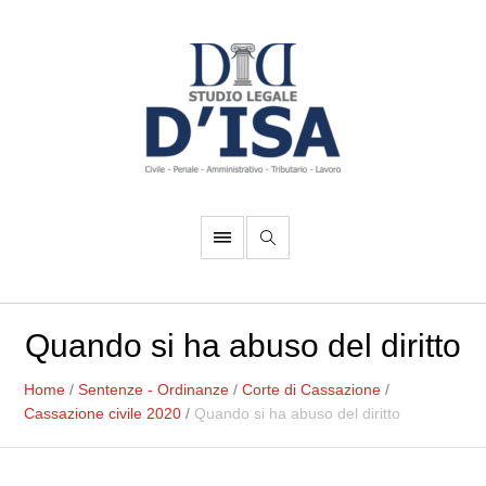
Quando si ha abuso del diritto
Home
/
Sentenze - Ordinanze
/
Corte di Cassazione
/
Cassazione civile 2020
/
Quando si ha abuso del diritto