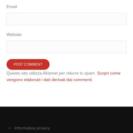
Email
Website
Questo sito utilizza Akismet per ridurre lo spam.
Scopri come
vengono elaborati i dati derivati dai commenti
.
Informativa privacy