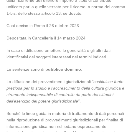
della ricorrente dell’ulteriore importo a titolo di contributo
unificato pari a quello versato per il ricorso, a norma del comma
1-bis, dello stesso articolo 13, se dovuto.
Così deciso in Roma il 26 ottobre 2023.
Depositata in Cancelleria il 14 marzo 2024.
In caso di diffusione omettere le generalità e gli altri dati
identificativi dei soggetti interessati nei termini indicati.
Le sentenze sono di
pubblico dominio
.
La diffusione dei provvedimenti giurisdizionali
“costituisce fonte
preziosa per lo studio e l’accrescimento della cultura giuridica e
strumento indispensabile di controllo da parte dei cittadini
dell’esercizio del potere giurisdizionale”
.
Benchè le linee guida in materia di trattamento di dati personali
nella riproduzione di provvedimenti giurisdizionali per finalità di
informazione giuridica non richiedano espressamente