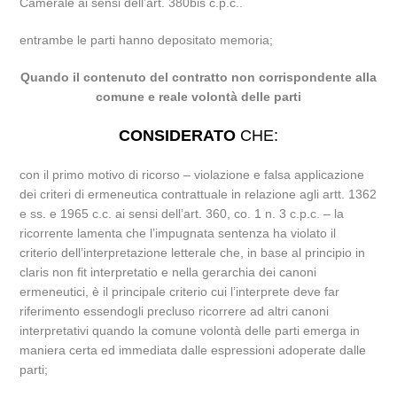
Camerale ai sensi dell’art. 380bis c.p.c..
entrambe le parti hanno depositato memoria;
Quando il contenuto del contratto non corrispondente alla
comune e reale volontà delle parti
CONSIDERATO
CHE:
con il primo motivo di ricorso – violazione e falsa applicazione
dei criteri di ermeneutica contrattuale in relazione agli artt. 1362
e ss. e 1965 c.c. ai sensi dell’art. 360, co. 1 n. 3 c.p.c. – la
ricorrente lamenta che l’impugnata sentenza ha violato il
criterio dell’interpretazione letterale che, in base al principio in
claris non fit interpretatio e nella gerarchia dei canoni
ermeneutici, è il principale criterio cui l’interprete deve far
riferimento essendogli precluso ricorrere ad altri canoni
interpretativi quando la comune volontà delle parti emerga in
maniera certa ed immediata dalle espressioni adoperate dalle
parti;