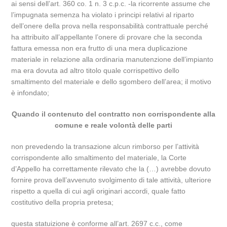
ai sensi dell’art. 360 co. 1 n. 3 c.p.c. -la ricorrente assume che
l’impugnata semenza ha violato i principi relativi al riparto
dell’onere della prova nella responsabilità contrattuale perché
ha attribuito all’appellante l’onere di provare che la seconda
fattura emessa non era frutto di una mera duplicazione
materiale in relazione alla ordinaria manutenzione dell’impianto
ma era dovuta ad altro titolo quale corrispettivo dello
smaltimento del materiale e dello sgombero dell’area; il motivo
è infondato;
Quando il contenuto del contratto non corrispondente alla
comune e reale volontà delle parti
non prevedendo la transazione alcun rimborso per l’attività
corrispondente allo smaltimento del materiale, la Corte
d’Appello ha correttamente rilevato che la (…) avrebbe dovuto
fornire prova dell’avvenuto svolgimento di tale attività, ulteriore
rispetto a quella di cui agli originari accordi, quale fatto
costitutivo della propria pretesa;
questa statuizione è conforme all’art. 2697 c.c., come