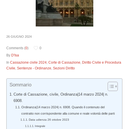
26 GIUGNO 2024
Comments (
0
)
0
By
D'Isa
In
Cassazione civile 2024
,
Corte di Cassazione
,
Diritto Civile e Procedura
Civile
,
Sentenze - Ordinanze
,
Sezioni Diritto
Sommario
Corte di Cassazione, civile, Ordinanza|14 marzo 2024| n.
6908.
Ordinanza|14 marzo 2024| n. 6908. Quando il contenuto del
contratto non corrispondente alla comune e reale volontà delle parti
Data udienza 26 ottobre 2023
Integrale