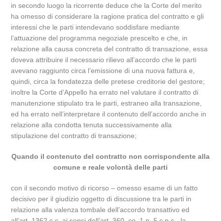
in secondo luogo la ricorrente deduce che la Corte del merito
ha omesso di considerare la ragione pratica del contratto e gli
interessi che le parti intendevano soddisfare mediante
l’attuazione del programma negoziale prescelto e che, in
relazione alla causa concreta del contratto di transazione, essa
doveva attribuire il necessario rilievo all’accordo che le parti
avevano raggiunto circa l’emissione di una nuova fattura e,
quindi, circa la fondatezza delle pretese creditorie del gestore;
inoltre la Corte d’Appello ha errato nel valutare il contratto di
manutenzione stipulato tra le parti, estraneo alla transazione,
ed ha errato nell’interpretare il contenuto dell’accordo anche in
relazione alla condotta tenuta successivamente alla
stipulazione del contratto di transazione;
Quando il contenuto del contratto non corrispondente alla
comune e reale volontà delle parti
con il secondo motivo di ricorso – omesso esame di un fatto
decisivo per il giudizio oggetto di discussione tra le parti in
relazione alla valenza tombale dell’accordo transattivo ed
all’art. 1362 c.c. ai sensi dell’art. 360, co. 1 n. 5 c.p.c. -la