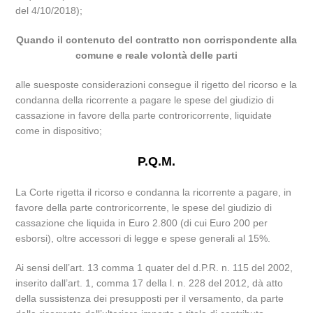
del 4/10/2018);
Quando il contenuto del contratto non corrispondente alla
comune e reale volontà delle parti
alle suesposte considerazioni consegue il rigetto del ricorso e la
condanna della ricorrente a pagare le spese del giudizio di
cassazione in favore della parte controricorrente, liquidate
come in dispositivo;
P.Q.M.
La Corte rigetta il ricorso e condanna la ricorrente a pagare, in
favore della parte controricorrente, le spese del giudizio di
cassazione che liquida in Euro 2.800 (di cui Euro 200 per
esborsi), oltre accessori di legge e spese generali al 15%.
Ai sensi dell’art. 13 comma 1 quater del d.P.R. n. 115 del 2002,
inserito dall’art. 1, comma 17 della l. n. 228 del 2012, dà atto
della sussistenza dei presupposti per il versamento, da parte