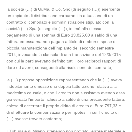
la società (…) di Gi.Ma. & Co. Snc (di seguito (…)) esercente
un impianto di distribuzione carburanti in attuazione di un
contratto di comodato e somministrazione stipulato con la
società (…) Spa (di seguito (…)), intimò alla stessa il
pagamento di una somma di Euro 19.825,00 a saldo di una
fattura emessa ma non pagata a titolo di rimborso spese di
piccola manutenzione dell’impianto del secondo semestre
2014, invocando la clausola di una transazione del 12/3/2015
con cui le parti avevano definito tutti i loro reciproci rapporti di
dare ed avere, conseguenti alla risoluzione del contratto;
la (…) propose opposizione rappresentando che la (…) aveva
indebitamente emesso una doppia fatturazione relativa alla
medesima causale, e che il credito non sussisteva avendo essa
già versato l’importo richiesto a saldo di una precedente fattura;
chiese di accertare il proprio diritto di credito di Euro 797,33 e
di effettuare la compensazione per l’ipotesi in cui il credito di
(…) avesse trovato conferma;
il Tribunale di Milano, ritenendo non provato l’errore materiale e