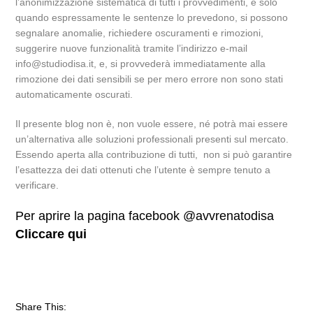
l’anonimizzazione sistematica di tutti i provvedimenti, e solo
quando espressamente le sentenze lo prevedono, si possono
segnalare anomalie, richiedere oscuramenti e rimozioni,
suggerire nuove funzionalità tramite l’indirizzo e-mail
info@studiodisa.it, e, si provvederà immediatamente alla
rimozione dei dati sensibili se per mero errore non sono stati
automaticamente oscurati.
Il presente blog non è, non vuole essere, né potrà mai essere
un’alternativa alle soluzioni professionali presenti sul mercato.
Essendo aperta alla contribuzione di tutti, non si può garantire
l’esattezza dei dati ottenuti che l’utente è sempre tenuto a
verificare.
Per aprire la pagina facebook @avvrenatodisa
Cliccare qui
Share This: