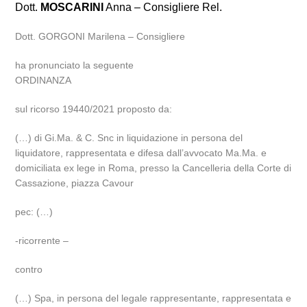
Dott.
MOSCARINI
Anna – Consigliere Rel.
Dott. GORGONI Marilena – Consigliere
ha pronunciato la seguente
ORDINANZA
sul ricorso 19440/2021 proposto da:
(…) di Gi.Ma. & C. Snc in liquidazione in persona del
liquidatore, rappresentata e difesa dall’avvocato Ma.Ma. e
domiciliata ex lege in Roma, presso la Cancelleria della Corte di
Cassazione, piazza Cavour
pec: (…)
-ricorrente –
contro
(…) Spa, in persona del legale rappresentante, rappresentata e