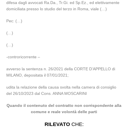
difesa dagli avvocati Ra.Da., Tr.Gi. ed Sp.Ez., ed elettivamente
domiciliata presso lo studio del terzo in Roma, viale (…)
Pec: (…)
(…)
(…)
-controricorrente –
avverso la sentenza n. 26/2021 della CORTE D’APPELLO di
MILANO, depositata il 07/01/2021;
udita la relazione della causa svolta nella camera di consiglio
del 26/10/2023 dal Cons. ANNA MOSCARINI
Quando il contenuto del contratto non corrispondente alla
comune e reale volontà delle parti
RILEVATO
CHE: