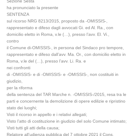
Sezione Sesta
ha pronunciato la presente
SENTENZA
sul ricorso NRG 8213/2015, proposto da -OMISSIS-,
rappresentato e difeso dagli avvocati Gi. ed Al. Ra., con
domicilio eletto in Roma, v.le (…), presso l’avv. El. Vi.,
contro
il Comune di-OMISSIS-, in persona del Sindaco pro tempore,
rappresentato e difeso dall’avv. Ma. Or., con domicilio eletto in
Roma, v.le del (…), presso l’avv. Li. Ra. e
nei confronti
di -OMISSIS- e di -OMISSIS- e -OMISSIS-, non costituiti in
giudizio,
per la riforma
della sentenza del TAR Marche n. -OMISSIS-/2015, resa tra le
parti e concernente la demolizione di opere edilizie e ripristino
stato dei luoghi;
Visti il ricorso in appello e i relativi allegati;
Visto l’atto di costituzione in giudizio del solo Comune intimato;
Visti tutti gli atti della causa;
Relatore all’udienza pubblica del 7 ottobre 2021 il Cons.