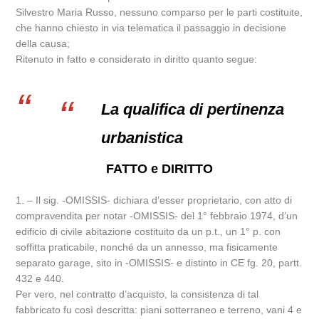
Silvestro Maria Russo, nessuno comparso per le parti costituite,
che hanno chiesto in via telematica il passaggio in decisione
della causa;
Ritenuto in fatto e considerato in diritto quanto segue:
La qualifica di pertinenza
urbanistica
FATTO e DIRITTO
1. – Il sig. -OMISSIS- dichiara d’esser proprietario, con atto di
compravendita per notar -OMISSIS- del 1° febbraio 1974, d’un
edificio di civile abitazione costituito da un p.t., un 1° p. con
soffitta praticabile, nonché da un annesso, ma fisicamente
separato garage, sito in -OMISSIS- e distinto in CE fg. 20, partt.
432 e 440.
Per vero, nel contratto d’acquisto, la consistenza di tal
fabbricato fu così descritta: piani sotterraneo e terreno, vani 4 e