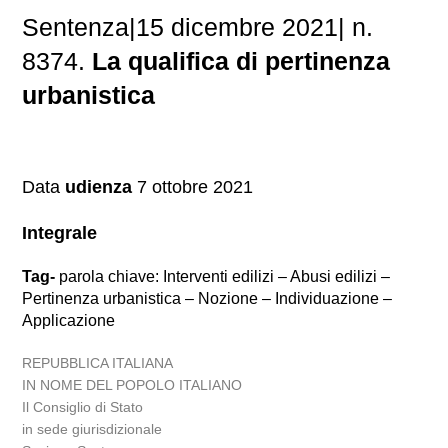
Sentenza|15 dicembre 2021| n.
8374.
La qualifica di pertinenza
urbanistica
Data
udienza
7 ottobre 2021
Integrale
Tag-
parola chiave: Interventi edilizi – Abusi edilizi –
Pertinenza urbanistica – Nozione – Individuazione –
Applicazione
REPUBBLICA ITALIANA
IN NOME DEL POPOLO ITALIANO
Il Consiglio di Stato
in sede giurisdizionale