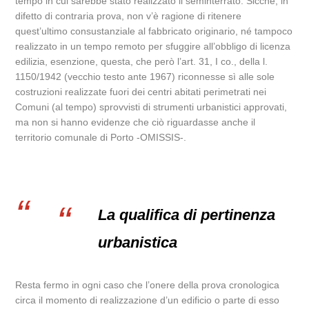
tempo in cui sarebbe stato realizzato il seminterrato. Sicché, in
difetto di contraria prova, non v’è ragione di ritenere
quest’ultimo consustanziale al fabbricato originario, né tampoco
realizzato in un tempo remoto per sfuggire all’obbligo di licenza
edilizia, esenzione, questa, che però l’art. 31, I co., della l.
1150/1942 (vecchio testo ante 1967) riconnesse sì alle sole
costruzioni realizzate fuori dei centri abitati perimetrati nei
Comuni (al tempo) sprovvisti di strumenti urbanistici approvati,
ma non si hanno evidenze che ciò riguardasse anche il
territorio comunale di Porto -OMISSIS-.
La qualifica di pertinenza
urbanistica
Resta fermo in ogni caso che l’onere della prova cronologica
circa il momento di realizzazione d’un edificio o parte di esso