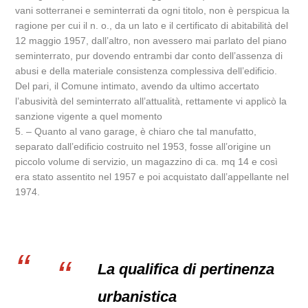
vani sotterranei e seminterrati da ogni titolo, non è perspicua la
ragione per cui il n. o., da un lato e il certificato di abitabilità del
12 maggio 1957, dall’altro, non avessero mai parlato del piano
seminterrato, pur dovendo entrambi dar conto dell’assenza di
abusi e della materiale consistenza complessiva dell’edificio.
Del pari, il Comune intimato, avendo da ultimo accertato
l’abusività del seminterrato all’attualità, rettamente vi applicò la
sanzione vigente a quel momento
5. – Quanto al vano garage, è chiaro che tal manufatto,
separato dall’edificio costruito nel 1953, fosse all’origine un
piccolo volume di servizio, un magazzino di ca. mq 14 e così
era stato assentito nel 1957 e poi acquistato dall’appellante nel
1974.
La qualifica di pertinenza
urbanistica