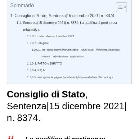
Sommario
Consiglio di Stato, Sentenza|15 dicembre 2021| n. 8374.
Sentenza|15 dicembre 2021| n. 8374. La qualifica di pertinenza
urbanistica
Data udienza 7 ottobre 2021
Integrale
Tag- parola chiave: Interventi edilizi – Abusi edilizi – Pertinenza urbanistica –
Nozione – Individuazione – Applicazione
FATTO e DIRITTO
P.Q.M.
Per aprire la pagina facebook @avvrenatodisa Cliccare qui
Consiglio di Stato
,
Sentenza|15 dicembre 2021|
n. 8374.