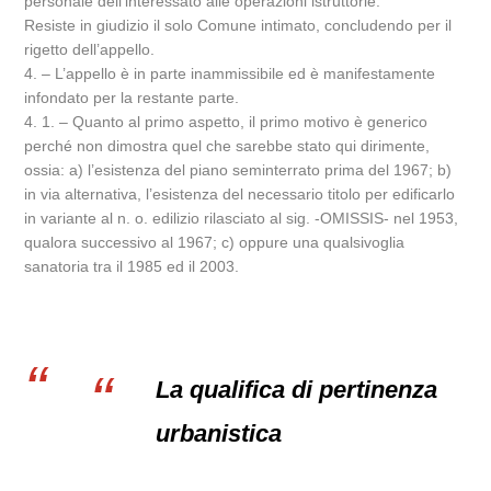
personale dell’interessato alle operazioni istruttorie.
Resiste in giudizio il solo Comune intimato, concludendo per il
rigetto dell’appello.
4. – L’appello è in parte inammissibile ed è manifestamente
infondato per la restante parte.
4. 1. – Quanto al primo aspetto, il primo motivo è generico
perché non dimostra quel che sarebbe stato qui dirimente,
ossia: a) l’esistenza del piano seminterrato prima del 1967; b)
in via alternativa, l’esistenza del necessario titolo per edificarlo
in variante al n. o. edilizio rilasciato al sig. -OMISSIS- nel 1953,
qualora successivo al 1967; c) oppure una qualsivoglia
sanatoria tra il 1985 ed il 2003.
La qualifica di pertinenza
urbanistica