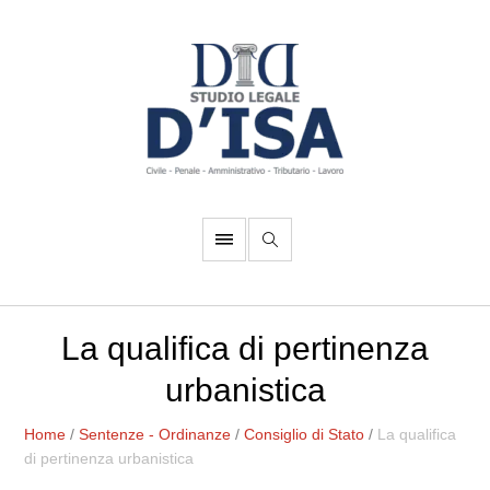
La qualifica di pertinenza
urbanistica
Home
/
Sentenze - Ordinanze
/
Consiglio di Stato
/
La qualifica
di pertinenza urbanistica