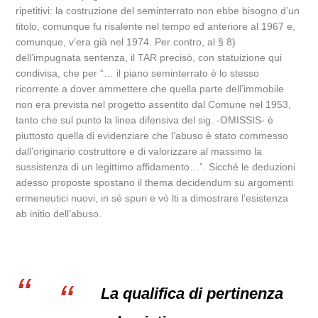
ripetitivi: la costruzione del seminterrato non ebbe bisogno d’un
titolo, comunque fu risalente nel tempo ed anteriore al 1967 e,
comunque, v’era già nel 1974. Per contro, al § 8)
dell’impugnata sentenza, il TAR precisò, con statuizione qui
condivisa, che per “… il piano seminterrato è lo stesso
ricorrente a dover ammettere che quella parte dell’immobile
non era prevista nel progetto assentito dal Comune nel 1953,
tanto che sul punto la linea difensiva del sig. -OMISSIS- è
piuttosto quella di evidenziare che l’abuso è stato commesso
dall’originario costruttore e di valorizzare al massimo la
sussistenza di un legittimo affidamento…”. Sicché le deduzioni
adesso proposte spostano il thema decidendum su argomenti
ermeneutici nuovi, in sé spuri e vò lti a dimostrare l’esistenza
ab initio dell’abuso.
La qualifica di pertinenza