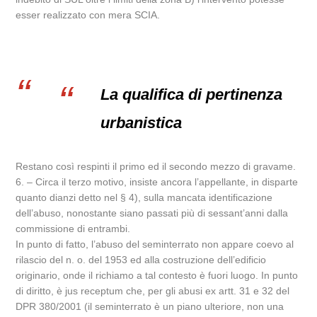
esser realizzato con mera SCIA.
La qualifica di pertinenza
urbanistica
Restano così respinti il primo ed il secondo mezzo di gravame.
6. – Circa il terzo motivo, insiste ancora l’appellante, in disparte
quanto dianzi detto nel § 4), sulla mancata identificazione
dell’abuso, nonostante siano passati più di sessant’anni dalla
commissione di entrambi.
In punto di fatto, l’abuso del seminterrato non appare coevo al
rilascio del n. o. del 1953 ed alla costruzione dell’edificio
originario, onde il richiamo a tal contesto è fuori luogo. In punto
di diritto, è jus receptum che, per gli abusi ex artt. 31 e 32 del
DPR 380/2001 (il seminterrato è un piano ulteriore, non una