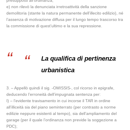
presupposti all’ordinanza;
e) non rilevò la denunciata irretroattività della sanzione
demolitoria (stante la natura permanente dell’illecito edilizio), né
l’assenza di motivazione diffusa per il lungo tempo trascorso tra
la commissione di quest’ultimo e la sua repressione.
La qualifica di pertinenza
urbanistica
3. – Appellò quindi il sig. -OMISSIS-, col ricorso in epigrafe,
deducendo l’erroneità dell’impugnata sentenza per:
I) – l’evidente travisamento in cui incorse il TAR in ordine
all’illiceità sia del piano seminterrato (per contrasto a norme
edilizie neppure esistenti al tempo), sia dell’ampliamento del
garage (per il quale l’ordinanza non previde la soggezione a
PDC);