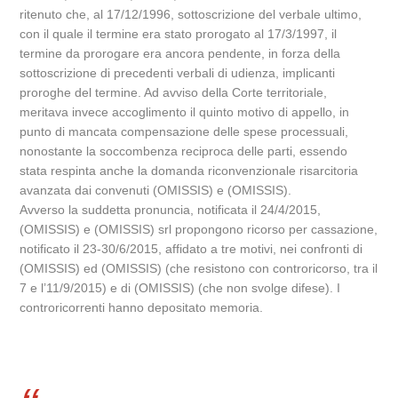
ritenuto che, al 17/12/1996, sottoscrizione del verbale ultimo,
con il quale il termine era stato prorogato al 17/3/1997, il
termine da prorogare era ancora pendente, in forza della
sottoscrizione di precedenti verbali di udienza, implicanti
proroghe del termine. Ad avviso della Corte territoriale,
meritava invece accoglimento il quinto motivo di appello, in
punto di mancata compensazione delle spese processuali,
nonostante la soccombenza reciproca delle parti, essendo
stata respinta anche la domanda riconvenzionale risarcitoria
avanzata dai convenuti (OMISSIS) e (OMISSIS).
Avverso la suddetta pronuncia, notificata il 24/4/2015,
(OMISSIS) e (OMISSIS) srl propongono ricorso per cassazione,
notificato il 23-30/6/2015, affidato a tre motivi, nei confronti di
(OMISSIS) ed (OMISSIS) (che resistono con controricorso, tra il
7 e l’11/9/2015) e di (OMISSIS) (che non svolge difese). I
controricorrenti hanno depositato memoria.