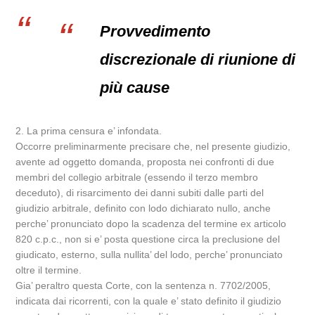
Provvedimento
discrezionale di riunione di
più cause
2. La prima censura e’ infondata.
Occorre preliminarmente precisare che, nel presente giudizio,
avente ad oggetto domanda, proposta nei confronti di due
membri del collegio arbitrale (essendo il terzo membro
deceduto), di risarcimento dei danni subiti dalle parti del
giudizio arbitrale, definito con lodo dichiarato nullo, anche
perche’ pronunciato dopo la scadenza del termine ex articolo
820 c.p.c., non si e’ posta questione circa la preclusione del
giudicato, esterno, sulla nullita’ del lodo, perche’ pronunciato
oltre il termine.
Gia’ peraltro questa Corte, con la sentenza n. 7702/2005,
indicata dai ricorrenti, con la quale e’ stato definito il giudizio