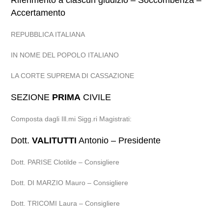
Riferimento a ciascun giudizio – Soccombenza –
Accertamento
REPUBBLICA ITALIANA
IN NOME DEL POPOLO ITALIANO
LA CORTE SUPREMA DI CASSAZIONE
SEZIONE
PRIMA
CIVILE
Composta dagli Ill.mi Sigg.ri Magistrati:
Dott.
VALITUTTI
Antonio – Presidente
Dott. PARISE Clotilde – Consigliere
Dott. DI MARZIO Mauro – Consigliere
Dott. TRICOMI Laura – Consigliere