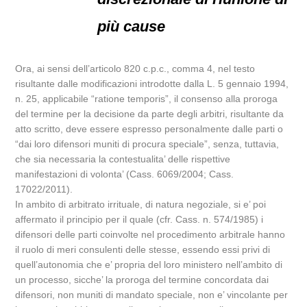
più cause
Ora, ai sensi dell’articolo 820 c.p.c., comma 4, nel testo
risultante dalle modificazioni introdotte dalla L. 5 gennaio 1994,
n. 25, applicabile “ratione temporis”, il consenso alla proroga
del termine per la decisione da parte degli arbitri, risultante da
atto scritto, deve essere espresso personalmente dalle parti o
“dai loro difensori muniti di procura speciale”, senza, tuttavia,
che sia necessaria la contestualita’ delle rispettive
manifestazioni di volonta’ (Cass. 6069/2004; Cass.
17022/2011).
In ambito di arbitrato irrituale, di natura negoziale, si e’ poi
affermato il principio per il quale (cfr. Cass. n. 574/1985) i
difensori delle parti coinvolte nel procedimento arbitrale hanno
il ruolo di meri consulenti delle stesse, essendo essi privi di
quell’autonomia che e’ propria del loro ministero nell’ambito di
un processo, sicche’ la proroga del termine concordata dai
difensori, non muniti di mandato speciale, non e’ vincolante per