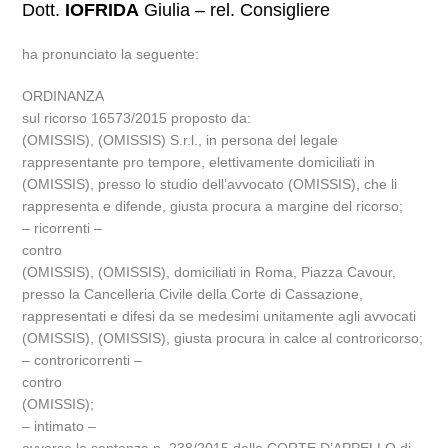
Dott.
IOFRIDA
Giulia – rel. Consigliere
ha pronunciato la seguente:
ORDINANZA
sul ricorso 16573/2015 proposto da:
(OMISSIS), (OMISSIS) S.r.l., in persona del legale
rappresentante pro tempore, elettivamente domiciliati in
(OMISSIS), presso lo studio dell’avvocato (OMISSIS), che li
rappresenta e difende, giusta procura a margine del ricorso;
– ricorrenti –
contro
(OMISSIS), (OMISSIS), domiciliati in Roma, Piazza Cavour,
presso la Cancelleria Civile della Corte di Cassazione,
rappresentati e difesi da se medesimi unitamente agli avvocati
(OMISSIS), (OMISSIS), giusta procura in calce al controricorso;
– controricorrenti –
contro
(OMISSIS);
– intimato –