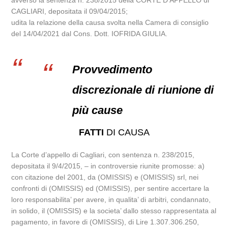
avverso la sentenza n. 238/2015 della CORTE D’APPELLO di
CAGLIARI, depositata il 09/04/2015;
udita la relazione della causa svolta nella Camera di consiglio
del 14/04/2021 dal Cons. Dott. IOFRIDA GIULIA.
Provvedimento
discrezionale di riunione di
più cause
FATTI
DI CAUSA
La Corte d’appello di Cagliari, con sentenza n. 238/2015,
depositata il 9/4/2015, – in controversie riunite promosse: a)
con citazione del 2001, da (OMISSIS) e (OMISSIS) srl, nei
confronti di (OMISSIS) ed (OMISSIS), per sentire accertare la
loro responsabilita’ per avere, in qualita’ di arbitri, condannato,
in solido, il (OMISSIS) e la societa’ dallo stesso rappresentata al
pagamento, in favore di (OMISSIS), di Lire 1.307.306.250,