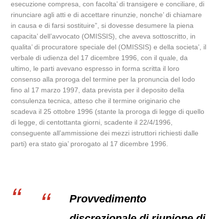
esecuzione compresa, con facolta’ di transigere e conciliare, di
rinunciare agli atti e di accettare rinunzie, nonche’ di chiamare
in causa e di farsi sostituire”, si dovesse desumere la piena
capacita’ dell’avvocato (OMISSIS), che aveva sottoscritto, in
qualita’ di procuratore speciale del (OMISSIS) e della societa’, il
verbale di udienza del 17 dicembre 1996, con il quale, da
ultimo, le parti avevano espresso in forma scritta il loro
consenso alla proroga del termine per la pronuncia del lodo
fino al 17 marzo 1997, data prevista per il deposito della
consulenza tecnica, atteso che il termine originario che
scadeva il 25 ottobre 1996 (stante la proroga di legge di quello
di legge, di centottanta giorni, scadente il 22/4/1996,
conseguente all’ammissione dei mezzi istruttori richiesti dalle
parti) era stato gia’ prorogato al 17 dicembre 1996.
Provvedimento
discrezionale di riunione di