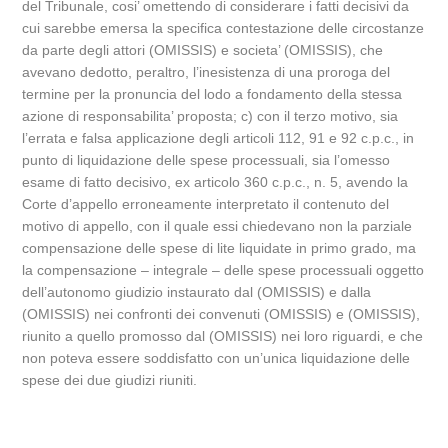
del Tribunale, cosi’ omettendo di considerare i fatti decisivi da
cui sarebbe emersa la specifica contestazione delle circostanze
da parte degli attori (OMISSIS) e societa’ (OMISSIS), che
avevano dedotto, peraltro, l’inesistenza di una proroga del
termine per la pronuncia del lodo a fondamento della stessa
azione di responsabilita’ proposta; c) con il terzo motivo, sia
l’errata e falsa applicazione degli articoli 112, 91 e 92 c.p.c., in
punto di liquidazione delle spese processuali, sia l’omesso
esame di fatto decisivo, ex articolo 360 c.p.c., n. 5, avendo la
Corte d’appello erroneamente interpretato il contenuto del
motivo di appello, con il quale essi chiedevano non la parziale
compensazione delle spese di lite liquidate in primo grado, ma
la compensazione – integrale – delle spese processuali oggetto
dell’autonomo giudizio instaurato dal (OMISSIS) e dalla
(OMISSIS) nei confronti dei convenuti (OMISSIS) e (OMISSIS),
riunito a quello promosso dal (OMISSIS) nei loro riguardi, e che
non poteva essere soddisfatto con un’unica liquidazione delle
spese dei due giudizi riuniti.