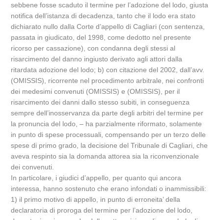
sebbene fosse scaduto il termine per l’adozione del lodo, giusta
notifica dell’istanza di decadenza, tanto che il lodo era stato
dichiarato nullo dalla Corte d’appello di Cagliari (con sentenza,
passata in giudicato, del 1998, come dedotto nel presente
ricorso per cassazione), con condanna degli stessi al
risarcimento del danno ingiusto derivato agli attori dalla
ritardata adozione del lodo; b) con citazione del 2002, dall’avv.
(OMISSIS), ricorrente nel procedimento arbitrale, nei confronti
dei medesimi convenuti (OMISSIS) e (OMISSIS), per il
risarcimento dei danni dallo stesso subiti, in conseguenza
sempre dell’inosservanza da parte degli arbitri del termine per
la pronuncia del lodo, – ha parzialmente riformato, solamente
in punto di spese processuali, compensando per un terzo delle
spese di primo grado, la decisione del Tribunale di Cagliari, che
aveva respinto sia la domanda attorea sia la riconvenzionale
dei convenuti.
In particolare, i giudici d’appello, per quanto qui ancora
interessa, hanno sostenuto che erano infondati o inammissibili:
1) il primo motivo di appello, in punto di erroneita’ della
declaratoria di proroga del termine per l’adozione del lodo,