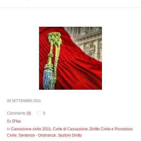
28 SETTEMBRE 2021
Comments (
0
)
0
By
D'Isa
In
Cassazione civile 2021
,
Corte di Cassazione
,
Diritto Civile e Procedura
Civile
,
Sentenze - Ordinanze
,
Sezioni Diritto