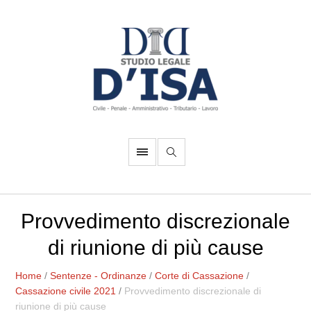
Provvedimento discrezionale
di riunione di più cause
Home
/
Sentenze - Ordinanze
/
Corte di Cassazione
/
Cassazione civile 2021
/
Provvedimento discrezionale di
riunione di più cause