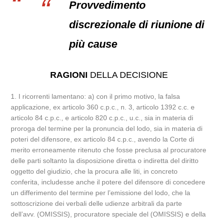
Provvedimento
discrezionale di riunione di
più cause
RAGIONI
DELLA DECISIONE
1. I ricorrenti lamentano: a) con il primo motivo, la falsa
applicazione, ex articolo 360 c.p.c., n. 3, articolo 1392 c.c. e
articolo 84 c.p.c., e articolo 820 c.p.c., u.c., sia in materia di
proroga del termine per la pronuncia del lodo, sia in materia di
poteri del difensore, ex articolo 84 c.p.c., avendo la Corte di
merito erroneamente ritenuto che fosse preclusa al procuratore
delle parti soltanto la disposizione diretta o indiretta del diritto
oggetto del giudizio, che la procura alle liti, in concreto
conferita, includesse anche il potere del difensore di concedere
un differimento del termine per l’emissione del lodo, che la
sottoscrizione dei verbali delle udienze arbitrali da parte
dell’avv. (OMISSIS), procuratore speciale del (OMISSIS) e della