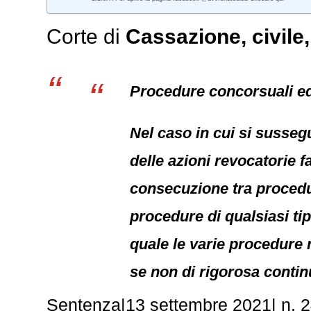
Corte di
Cassazione,
civile
Procedure concorsuali ed 
Nel caso in cui si susseg
delle azioni revocatorie f
consecuzione tra procedu
procedure di qualsiasi tip
quale le varie procedure 
se non di rigorosa contin
Sentenza|13 settembre 2021| n. 24