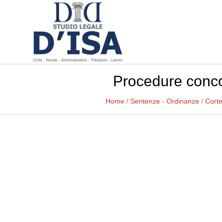
Procedure concor
Home
/
Sentenze - Ordinanze
/
Corte