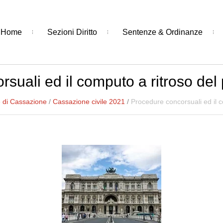
Home
Sezioni Diritto
Sentenze & Ordinanze
suali ed il computo a ritroso del
 di Cassazione
/
Cassazione civile 2021
/
Procedure concorsuali ed il c