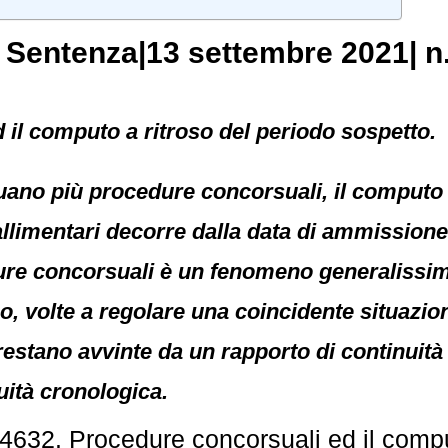
, Sentenza|13 settembre 2021| n
il computo a ritroso del periodo sospetto.
uano più procedure concorsuali, il computo a
allimentari decorre dalla data di ammissione 
re concorsuali è un fenomeno generalissimo
o, volte a regolare una coincidente situazion
restano avvinte da un rapporto di continuità
uità cronologica.
632. Procedure concorsuali ed il comput