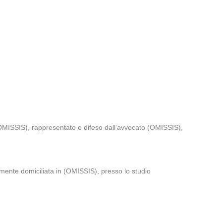
(OMISSIS), rappresentato e difeso dall’avvocato (OMISSIS),
mente domiciliata in (OMISSIS), presso lo studio