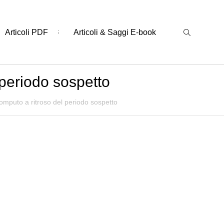
Articoli PDF
Articoli & Saggi E-book
 periodo sospetto
omputo a ritroso del periodo sospetto