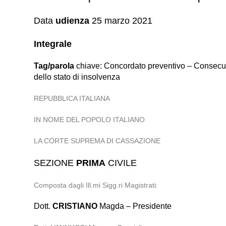
Data
udienza
25 marzo 2021
Integrale
Tag/parola
chiave: Concordato preventivo – Consecuzi
dello stato di insolvenza
REPUBBLICA ITALIANA
IN NOME DEL POPOLO ITALIANO
LA CORTE SUPREMA DI CASSAZIONE
SEZIONE
PRIMA
CIVILE
Composta dagli Ill.mi Sigg.ri Magistrati:
Dott.
CRISTIANO
Magda – Presidente