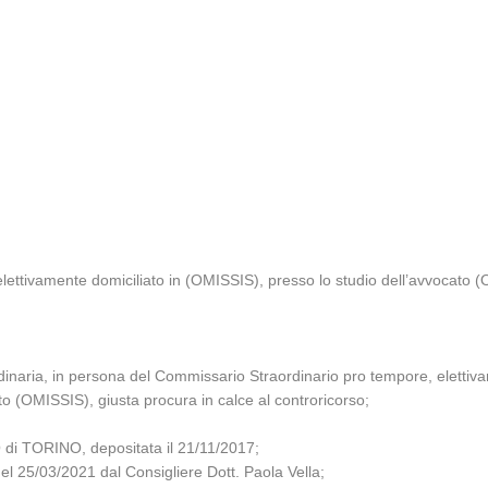
ettivamente domiciliato in (OMISSIS), presso lo studio dell’avvocato 
dinaria, in persona del Commissario Straordinario pro tempore, elettiva
o (OMISSIS), giusta procura in calce al controricorso;
di TORINO, depositata il 21/11/2017;
del 25/03/2021 dal Consigliere Dott. Paola Vella;