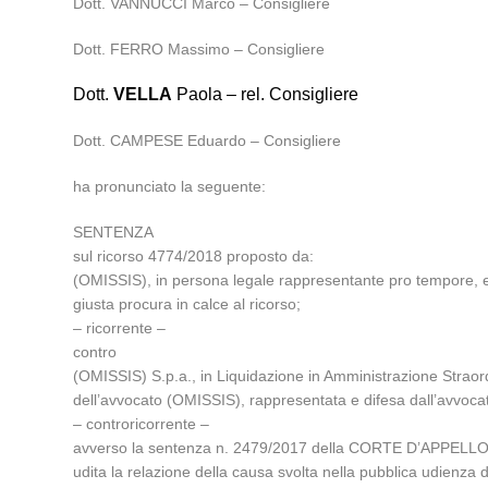
Dott. VANNUCCI Marco – Consigliere
Dott. FERRO Massimo – Consigliere
Dott.
VELLA
Paola – rel. Consigliere
Dott. CAMPESE Eduardo – Consigliere
ha pronunciato la seguente:
SENTENZA
sul ricorso 4774/2018 proposto da:
(OMISSIS), in persona legale rappresentante pro tempore, el
giusta procura in calce al ricorso;
– ricorrente –
contro
(OMISSIS) S.p.a., in Liquidazione in Amministrazione Straor
dell’avvocato (OMISSIS), rappresentata e difesa dall’avvocat
– controricorrente –
avverso la sentenza n. 2479/2017 della CORTE D’APPELLO 
udita la relazione della causa svolta nella pubblica udienza 