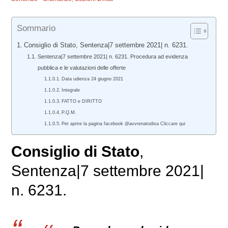
Sommario
Consiglio di Stato, Sentenza|7 settembre 2021| n. 6231.
Sentenza|7 settembre 2021| n. 6231. Procedura ad evidenza
pubblica e le valutazioni delle offerte
Data udienza 24 giugno 2021
Integrale
FATTO e DIRITTO
P.Q.M.
Per aprire la pagina facebook @avvrenatodisa Cliccare qui
Consiglio di Stato
,
Sentenza|7 settembre 2021|
n. 6231.