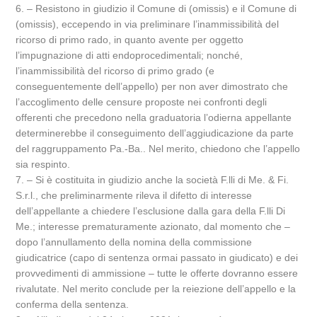
6. – Resistono in giudizio il Comune di (omissis) e il Comune di
(omissis), eccependo in via preliminare l’inammissibilità del
ricorso di primo rado, in quanto avente per oggetto
l’impugnazione di atti endoprocedimentali; nonché,
l’inammissibilità del ricorso di primo grado (e
conseguentemente dell’appello) per non aver dimostrato che
l’accoglimento delle censure proposte nei confronti degli
offerenti che precedono nella graduatoria l’odierna appellante
determinerebbe il conseguimento dell’aggiudicazione da parte
del raggruppamento Pa.-Ba.. Nel merito, chiedono che l’appello
sia respinto.
7. – Si è costituita in giudizio anche la società F.lli di Me. & Fi.
S.r.l., che preliminarmente rileva il difetto di interesse
dell’appellante a chiedere l’esclusione dalla gara della F.lli Di
Me.; interesse prematuramente azionato, dal momento che –
dopo l’annullamento della nomina della commissione
giudicatrice (capo di sentenza ormai passato in giudicato) e dei
provvedimenti di ammissione – tutte le offerte dovranno essere
rivalutate. Nel merito conclude per la reiezione dell’appello e la
conferma della sentenza.