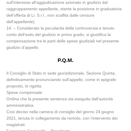
sull’interesse all’aggiudicazione azionato in giudizio dal
raggruppamento appellante, stante la posizione in graduatoria
dell’offerta di Li. S.r.l., non scalfita dalle censure
dell’appellante).
14. – Considerato la peculiarità della controversia e tenuto
conto dell’esito del giudizio in primo grado, si giustifica la
compensazione tra le parti delle spese giudiziali nel presente
giudizio d’appello.
P.Q.M.
Il Consiglio di Stato in sede giurisdizionale, Sezione Quinta,
definitivamente pronunciando sull’appello, come in epigrafe
proposto, lo rigetta.
Spese compensate.
Ordina che la presente sentenza sia eseguita dall’autorità
amministrativa.
Così deciso nella camera di consiglio del giorno 24 giugno
2021, tenuta in collegamento da remoto, con l’intervento dei
magistrati: