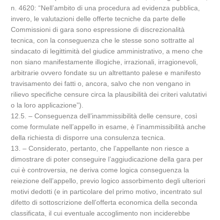
n. 4620: “Nell’ambito di una procedura ad evidenza pubblica,
invero, le valutazioni delle offerte tecniche da parte delle
Commissioni di gara sono espressione di discrezionalità
tecnica, con la conseguenza che le stesse sono sottratte al
sindacato di legittimità del giudice amministrativo, a meno che
non siano manifestamente illogiche, irrazionali, irragionevoli,
arbitrarie ovvero fondate su un altrettanto palese e manifesto
travisamento dei fatti o, ancora, salvo che non vengano in
rilievo specifiche censure circa la plausibilità dei criteri valutativi
o la loro applicazione”).
12.5. – Conseguenza dell’inammissibilità delle censure, così
come formulate nell’appello in esame, è l’inammissibilità anche
della richiesta di disporre una consulenza tecnica.
13. – Considerato, pertanto, che l’appellante non riesce a
dimostrare di poter conseguire l’aggiudicazione della gara per
cui è controversia, ne deriva come logica conseguenza la
reiezione dell’appello, previo logico assorbimento degli ulteriori
motivi dedotti (e in particolare del primo motivo, incentrato sul
difetto di sottoscrizione dell’offerta economica della seconda
classificata, il cui eventuale accoglimento non inciderebbe