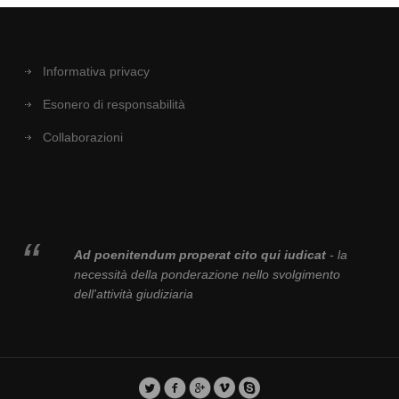
Informativa privacy
Esonero di responsabilità
Collaborazioni
Ad poenitendum properat cito qui iudicat
- la
necessità della ponderazione nello svolgimento
dell'attività giudiziaria