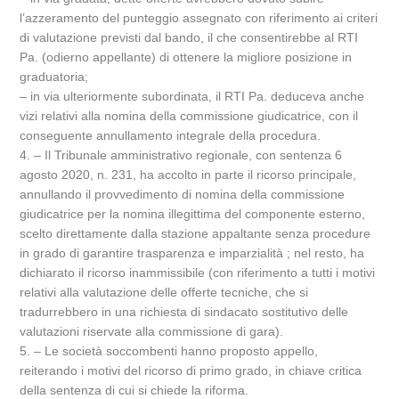
l’azzeramento del punteggio assegnato con riferimento ai criteri
di valutazione previsti dal bando, il che consentirebbe al RTI
Pa. (odierno appellante) di ottenere la migliore posizione in
graduatoria;
– in via ulteriormente subordinata, il RTI Pa. deduceva anche
vizi relativi alla nomina della commissione giudicatrice, con il
conseguente annullamento integrale della procedura.
4. – Il Tribunale amministrativo regionale, con sentenza 6
agosto 2020, n. 231, ha accolto in parte il ricorso principale,
annullando il provvedimento di nomina della commissione
giudicatrice per la nomina illegittima del componente esterno,
scelto direttamente dalla stazione appaltante senza procedure
in grado di garantire trasparenza e imparzialità ; nel resto, ha
dichiarato il ricorso inammissibile (con riferimento a tutti i motivi
relativi alla valutazione delle offerte tecniche, che si
tradurrebbero in una richiesta di sindacato sostitutivo delle
valutazioni riservate alla commissione di gara).
5. – Le società soccombenti hanno proposto appello,
reiterando i motivi del ricorso di primo grado, in chiave critica
della sentenza di cui si chiede la riforma.