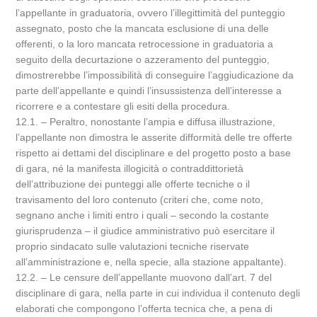
l’appellante in graduatoria, ovvero l’illegittimità del punteggio
assegnato, posto che la mancata esclusione di una delle
offerenti, o la loro mancata retrocessione in graduatoria a
seguito della decurtazione o azzeramento del punteggio,
dimostrerebbe l’impossibilità di conseguire l’aggiudicazione da
parte dell’appellante e quindi l’insussistenza dell’interesse a
ricorrere e a contestare gli esiti della procedura.
12.1. – Peraltro, nonostante l’ampia e diffusa illustrazione,
l’appellante non dimostra le asserite difformità delle tre offerte
rispetto ai dettami del disciplinare e del progetto posto a base
di gara, né la manifesta illogicità o contraddittorietà
dell’attribuzione dei punteggi alle offerte tecniche o il
travisamento del loro contenuto (criteri che, come noto,
segnano anche i limiti entro i quali – secondo la costante
giurisprudenza – il giudice amministrativo può esercitare il
proprio sindacato sulle valutazioni tecniche riservate
all’amministrazione e, nella specie, alla stazione appaltante).
12.2. – Le censure dell’appellante muovono dall’art. 7 del
disciplinare di gara, nella parte in cui individua il contenuto degli
elaborati che compongono l’offerta tecnica che, a pena di