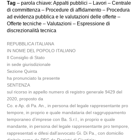
Tag
– parola chiave: Appalti pubblici – Lavori – Centrale
di committenza – Procedure di affidamento – Procedura
ad evidenza pubblica e le valutazioni delle offerte –
Offerte tecniche – Valutazioni – Espressione di
discrezionalità tecnica
REPUBBLICA ITALIANA
IN NOME DEL POPOLO ITALIANO
Il Consiglio di Stato
in sede giurisdizionale
Sezione Quinta
ha pronunciato la presente
SENTENZA
sul ricorso in appello numero di registro generale 9429 del
2020, proposto da
Co. e Ap. di Pa. An., in persona del legale rappresentante pro
tempore, in proprio e quale mandataria del raggruppamento
temporaneo d’imprese con Ba. S.r.l., in proprio e quale
mandante, in persona del legale rappresentante pro tempore,
rappresentati e difesi dall’avvocato Gi. Di Pa., con domicilio