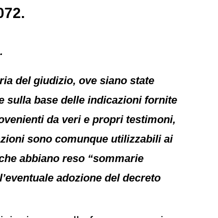
072.
.
a del giudizio, ove siano state
e sulla base delle indicazioni fornite
rovenienti da veri e propri testimoni,
zioni sono comunque utilizzabili ai
oro che abbiano reso “sommarie
ell’eventuale adozione del decreto