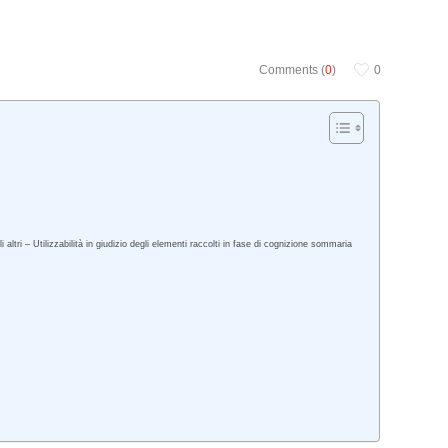
Comments (
0
)
0
tri – Utilizzabilità in giudizio degli elementi raccolti in fase di cognizione sommaria