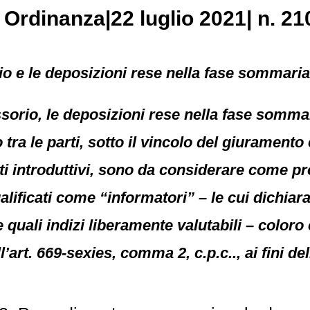
, Ordinanza|22 luglio 2021| n. 21
 e le deposizioni rese nella fase sommaria
rio, le deposizioni rese nella fase sommari
 tra le parti, sotto il vincolo del giuramento 
 atti introduttivi, sono da considerare come p
ificati come “informatori” – le cui dichiara
he quali indizi liberamente valutabili – col
l’art. 669-sexies, comma 2, c.p.c.., ai fini d