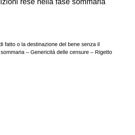
izioni rese nella fase sommaria
 fatto o la destinazione del bene senza il
one sommaria – Genericità delle censure – Rigetto