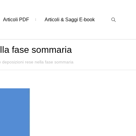
Articoli PDF
Articoli & Saggi E-book
lla fase sommaria
 deposizioni rese nella fase sommaria