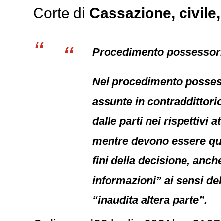
Corte di
Cassazione,
civile
Procedimento possessorio
Nel procedimento possesso
assunte in contraddittorio
dalle parti nei rispettivi
mentre devono essere qual
fini della decisione, anc
informazioni” ai sensi del
“inaudita altera parte”.