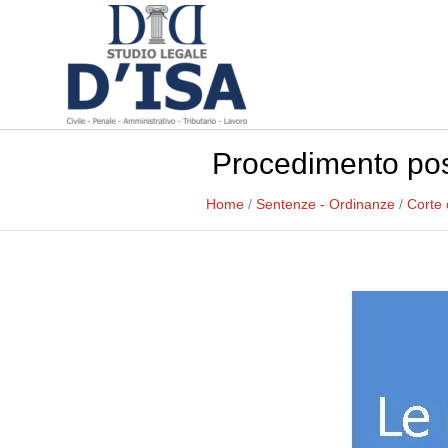
Procedimento pos
Home
/
Sentenze - Ordinanze
/
Corte 