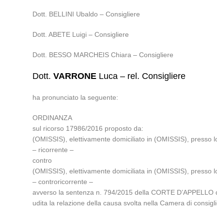
Dott. BELLINI Ubaldo – Consigliere
Dott. ABETE Luigi – Consigliere
Dott. BESSO MARCHEIS Chiara – Consigliere
Dott.
VARRONE
Luca – rel. Consigliere
ha pronunciato la seguente:
ORDINANZA
sul ricorso 17986/2016 proposto da:
(OMISSIS), elettivamente domiciliato in (OMISSIS), presso lo
– ricorrente –
contro
(OMISSIS), elettivamente domiciliata in (OMISSIS), presso lo
– controricorrente –
avverso la sentenza n. 794/2015 della CORTE D’APPELLO di
udita la relazione della causa svolta nella Camera di consi