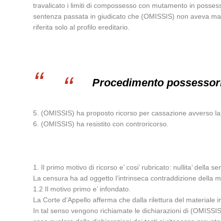
travalicato i limiti di compossesso con mutamento in possesso
sentenza passata in giudicato che (OMISSIS) non aveva mai di 
riferita solo al profilo ereditario.
Procedimento possessorio
5. (OMISSIS) ha proposto ricorso per cassazione avverso la 
6. (OMISSIS) ha resistito con controricorso.
1. Il primo motivo di ricorso e’ cosi’ rubricato: nullita’ del
La censura ha ad oggetto l’intrinseca contraddizione della 
1.2 Il motivo primo e’ infondato.
La Corte d’Appello afferma che dalla rilettura del materiale 
In tal senso vengono richiamate le dichiarazioni di (OMIS