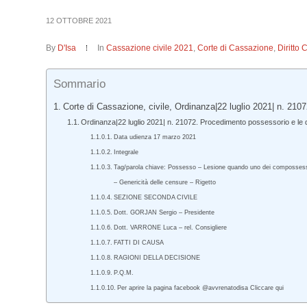
12 OTTOBRE 2021
By
D'Isa
In
Cassazione civile 2021
,
Corte di Cassazione
,
Diritto 
Sommario
Corte di Cassazione, civile, Ordinanza|22 luglio 2021| n. 2107
Ordinanza|22 luglio 2021| n. 21072. Procedimento possessorio e le 
Data udienza 17 marzo 2021
Integrale
Tag/parola chiave: Possesso – Lesione quando uno dei compossessori ab
– Genericità delle censure – Rigetto
SEZIONE SECONDA CIVILE
Dott. GORJAN Sergio – Presidente
Dott. VARRONE Luca – rel. Consigliere
FATTI DI CAUSA
RAGIONI DELLA DECISIONE
P.Q.M.
Per aprire la pagina facebook @avvrenatodisa Cliccare qui