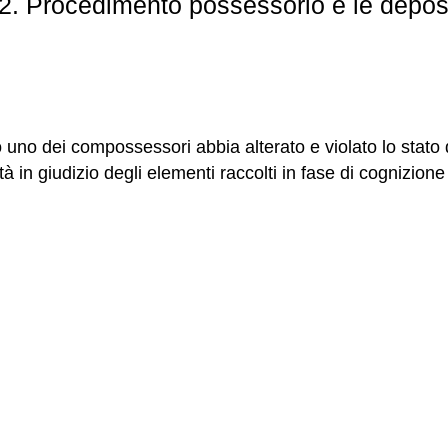
72. Procedimento possessorio e le depos
o dei compossessori abbia alterato e violato lo stato di
lità in giudizio degli elementi raccolti in fase di cognizi