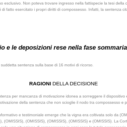
 esclusivo. Non poteva trovare ingresso nella fattispecie la tesi della 
fatto esercitato i propri diritti di compossesso. Infatti, la sentenza 
 e le deposizioni rese nella fase sommari
suddetta sentenza sulla base di 16 motivi di ricorso.
RAGIONI
DELLA DECISIONE
la sentenza per mancanza di motivazione idonea a sorreggere il dispositivo
motivazione della sentenza che non scioglie il nodo tra compossesso e 
informativo e testimoniale emerge che la vigna era coltivata solo da (OM
SIS), (OMISSIS), (OMISSIS), (OMISSIS), (OMISSIS) e (OMISSIS). La Cort