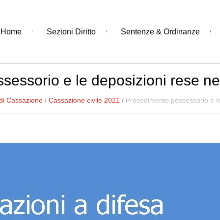
Home
Sezioni Diritto
Sentenze & Ordinanze
sessorio e le deposizioni rese ne
di Cassazione
/
Cassazione civile 2021
/
Procedimento possessorio e le