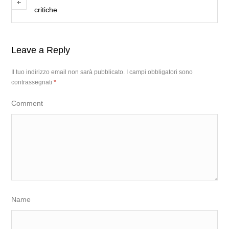
critiche
Leave a Reply
Il tuo indirizzo email non sarà pubblicato.
I campi obbligatori sono
contrassegnati
*
Comment
Name