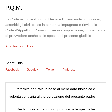
P.Q.M.
La Corte accoglie il primo, il terzo e l’ultimo motivo di ricorso,
assorbiti gli altri; cassa la sentenza impugnata e rinvia alla
Corte d’Appello di Roma in diversa composizione, cui demanda
di provvedere anche sulle spese de’l presente giudizio.
Avv. Renato D’Isa
Share This:
Facebook
Google+
Twitter
Pinterest
Paternità naturale in base al mero dato biologico e
volontà contraria alla procreazione del presunto padre
Reclamo ex art. 739 cod. proc. civ. e le specifiche