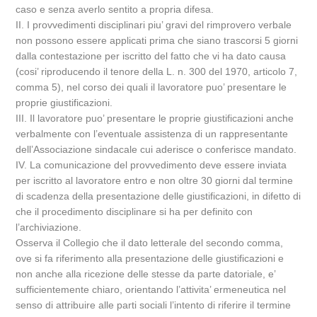
caso e senza averlo sentito a propria difesa.
II. I provvedimenti disciplinari piu’ gravi del rimprovero verbale
non possono essere applicati prima che siano trascorsi 5 giorni
dalla contestazione per iscritto del fatto che vi ha dato causa
(cosi’ riproducendo il tenore della L. n. 300 del 1970, articolo 7,
comma 5), nel corso dei quali il lavoratore puo’ presentare le
proprie giustificazioni.
III. Il lavoratore puo’ presentare le proprie giustificazioni anche
verbalmente con l’eventuale assistenza di un rappresentante
dell’Associazione sindacale cui aderisce o conferisce mandato.
IV. La comunicazione del provvedimento deve essere inviata
per iscritto al lavoratore entro e non oltre 30 giorni dal termine
di scadenza della presentazione delle giustificazioni, in difetto di
che il procedimento disciplinare si ha per definito con
l’archiviazione.
Osserva il Collegio che il dato letterale del secondo comma,
ove si fa riferimento alla presentazione delle giustificazioni e
non anche alla ricezione delle stesse da parte datoriale, e’
sufficientemente chiaro, orientando l’attivita’ ermeneutica nel
senso di attribuire alle parti sociali l’intento di riferire il termine