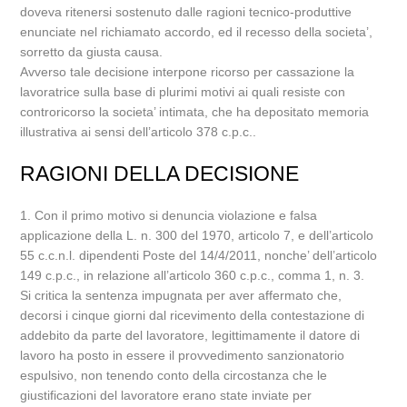
doveva ritenersi sostenuto dalle ragioni tecnico-produttive
enunciate nel richiamato accordo, ed il recesso della societa’,
sorretto da giusta causa.
Avverso tale decisione interpone ricorso per cassazione la
lavoratrice sulla base di plurimi motivi ai quali resiste con
controricorso la societa’ intimata, che ha depositato memoria
illustrativa ai sensi dell’articolo 378 c.p.c..
RAGIONI DELLA DECISIONE
1. Con il primo motivo si denuncia violazione e falsa
applicazione della L. n. 300 del 1970, articolo 7, e dell’articolo
55 c.c.n.l. dipendenti Poste del 14/4/2011, nonche’ dell’articolo
149 c.p.c., in relazione all’articolo 360 c.p.c., comma 1, n. 3.
Si critica la sentenza impugnata per aver affermato che,
decorsi i cinque giorni dal ricevimento della contestazione di
addebito da parte del lavoratore, legittimamente il datore di
lavoro ha posto in essere il provvedimento sanzionatorio
espulsivo, non tenendo conto della circostanza che le
giustificazioni del lavoratore erano state inviate per