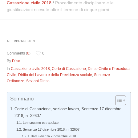
Cassazione civile 2018
/
Procedimento disciplinare e le
giustificazioni ricevute oltre il termine di cinque giorni
4 FEBBRAIO 2019
Comments (
0
)
0
By
D'Isa
In
Cassazione civile 2018
,
Corte di Cassazione
,
Diritto Civile e Procedura
Civile
,
Diritto del Lavoro e della Previdenza sociale
,
Sentenze -
Ordinanze
,
Sezioni Diritto
Sommario
Corte di Cassazione, sezione lavoro, Sentenza 17 dicembre
2018, n. 32607.
Le massime estrapolate:
Sentenza 17 dicembre 2018, n. 32607
Data udienza 7 novembre 2018