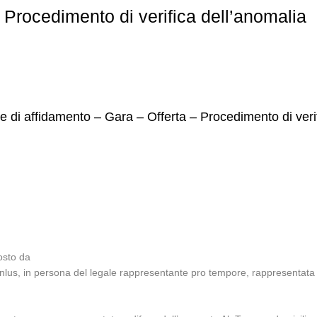
 Procedimento di verifica dell’anomalia
re di affidamento – Gara – Offerta – Procedimento di veri
osto da
nlus, in persona del legale rappresentante pro tempore, rappresentata 