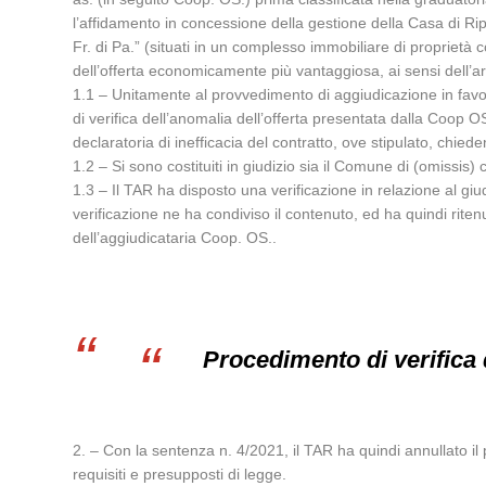
l’affidamento in concessione della gestione della Casa di Ri
Fr. di Pa.” (situati in un complesso immobiliare di proprietà 
dell’offerta economicamente più vantaggiosa, ai sensi dell’ar
1.1 – Unitamente al provvedimento di aggiudicazione in favore
di verifica dell’anomalia dell’offerta presentata dalla Coop O
declaratoria di inefficacia del contratto, ove stipulato, chie
1.2 – Si sono costituiti in giudizio sia il Comune di (omissi
1.3 – Il TAR ha disposto una verificazione in relazione al gi
verificazione ne ha condiviso il contenuto, ed ha quindi ritenuto
dell’aggiudicataria Coop. OS..
Procedimento di verifica 
2. – Con la sentenza n. 4/2021, il TAR ha quindi annullato il
requisiti e presupposti di legge.