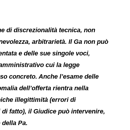
ne di discrezionalità tecnica, non
nevolezza, arbitrarietà. Il Ga non può
entata e delle sue singole voci,
 amministrativo cui la legge
caso concreto. Anche l’esame delle
alia dell’offerta rientra nella
he illegittimità (errori di
di fatto), il Giudice può intervenire,
 della Pa.