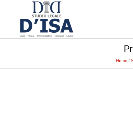
Pr
Home
/
S