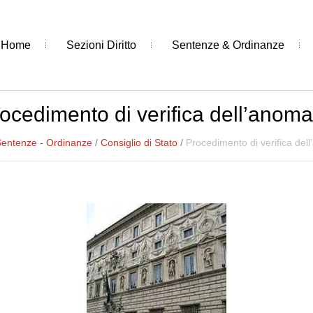
Home
Sezioni Diritto
Sentenze & Ordinanze
ocedimento di verifica dell’anoma
entenze - Ordinanze
/
Consiglio di Stato
/
Procedimento di verifica del