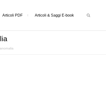
Articoli PDF
Articoli & Saggi E-book
lia
l’anomalia