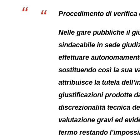
Procedimento di verifica 
Nelle gare pubbliche il gi
sindacabile in sede giudiz
effettuare autonomamente l
sostituendo così la sua v
attribuisce la tutela del
giustificazioni prodotte d
discrezionalità tecnica de
valutazione gravi ed eviden
fermo restando l’impossibi