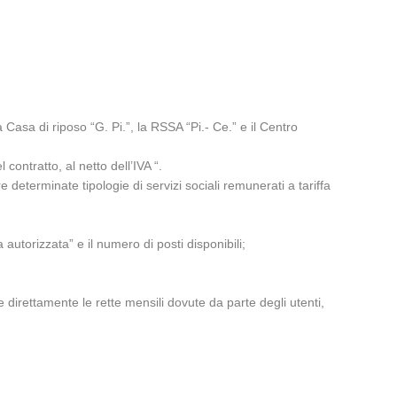
 Casa di riposo “G. Pi.”, la RSSA “Pi.- Ce.” e il Centro
contratto, al netto dell’IVA “.
e determinate tipologie di servizi sociali remunerati a tariffa
ta autorizzata” e il numero di posti disponibili;
)
e direttamente le rette mensili dovute da parte degli utenti,