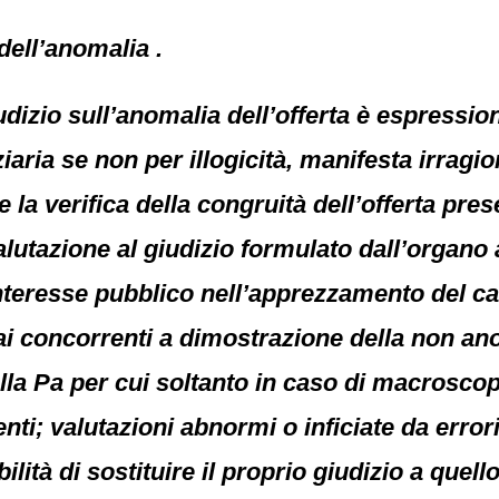
dell’anomalia .
udizio sull’anomalia dell’offerta è espressio
iaria se non per illogicità, manifesta irragio
a verifica della congruità dell’offerta pres
alutazione al giudizio formulato dall’organo
l’interesse pubblico nell’apprezzamento del 
ai concorrenti a dimostrazione della non anom
lla Pa per cui soltanto in caso di macroscopic
ti; valutazioni abnormi o inficiate da errori 
lità di sostituire il proprio giudizio a quello