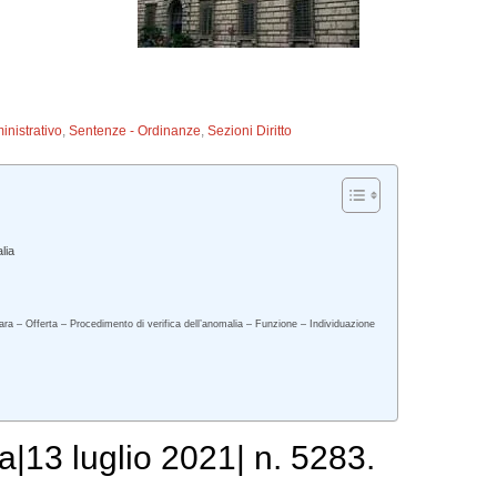
inistrativo
,
Sentenze - Ordinanze
,
Sezioni Diritto
lia
ara – Offerta – Procedimento di verifica dell’anomalia – Funzione – Individuazione
a|13 luglio 2021| n. 5283.