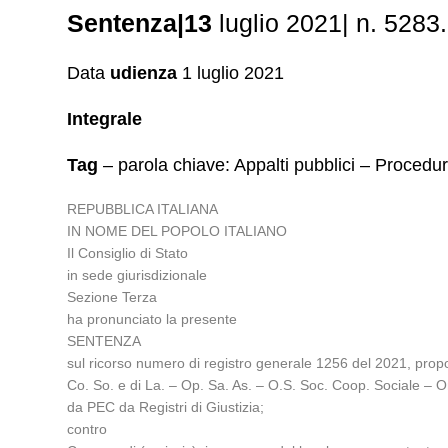
Sentenza|13
luglio 2021| n. 5283.
Data
udienza
1 luglio 2021
Integrale
Tag
– parola chiave: Appalti pubblici – Procedu
REPUBBLICA ITALIANA
IN NOME DEL POPOLO ITALIANO
Il Consiglio di Stato
in sede giurisdizionale
Sezione Terza
ha pronunciato la presente
SENTENZA
sul ricorso numero di registro generale 1256 del 2021, prop
Co. So. e di La. – Op. Sa. As. – O.S. Soc. Coop. Sociale – O
da PEC da Registri di Giustizia;
contro