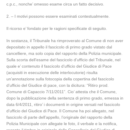
c.p.c., nonche’ omesso esame circa un fatto decisivo.
2. – I motivi possono essere esaminati contestualmente.
Il ricorso e’ fondato per le ragioni specificate di seguito.
In sostanza, il Tribunale ha rimproverato al Comune di non aver
depositato in appello il fascicolo di primo grado vistato dal
cancelliere, ma solo copia del rapporto della Polizia municipale.
Sulla scorta dell’esame del fascicolo d’ufficio del Tribunale, nel
quale e’ contenuto il fascicolo d’ufficio del Giudice di Pace
(acquisiti in esecuzione delle interlocutorie) risulta
un’annotazione sulla fotocopia della copertina del fascicolo
d’ufficio del Giudice di pace, con la dicitura: “Ritiro prod.
Comune di Capaccio 7/11/2011”. Cio’ attesta che il Comune,
dopo la pubblicazione della sentenza di primo grado, emessa in
data 6/4/2011, ritiro’ i documenti in origine versati nel fascicolo
d’ufficio del Giudice di Pace. Il Comune ha poi allegato, nel
fascicolo di parte dell’appello, l’originale del rapporto della
Polizia Municipale con allegate le foto, il verbale e la notifica,