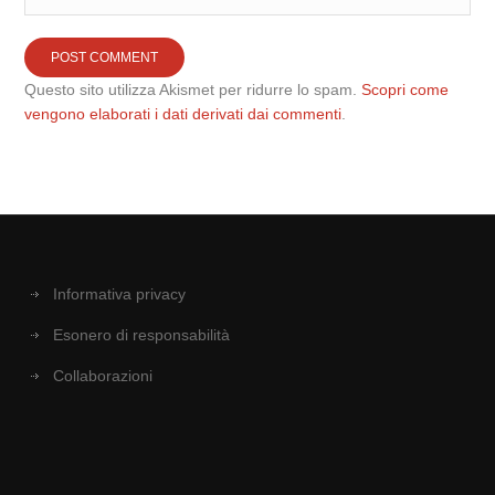
Questo sito utilizza Akismet per ridurre lo spam.
Scopri come
vengono elaborati i dati derivati dai commenti
.
Informativa privacy
Esonero di responsabilità
Collaborazioni