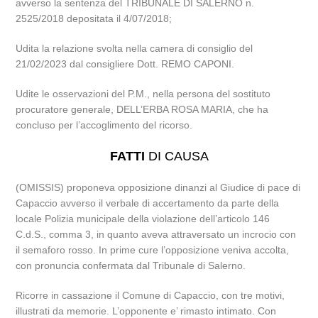
avverso la sentenza del TRIBUNALE DI SALERNO n.
2525/2018 depositata il 4/07/2018;
Udita la relazione svolta nella camera di consiglio del
21/02/2023 dal consigliere Dott. REMO CAPONI.
Udite le osservazioni del P.M., nella persona del sostituto
procuratore generale, DELL’ERBA ROSA MARIA, che ha
concluso per l’accoglimento del ricorso.
FATTI
DI CAUSA
(OMISSIS) proponeva opposizione dinanzi al Giudice di pace di
Capaccio avverso il verbale di accertamento da parte della
locale Polizia municipale della violazione dell’articolo 146
C.d.S., comma 3, in quanto aveva attraversato un incrocio con
il semaforo rosso. In prime cure l’opposizione veniva accolta,
con pronuncia confermata dal Tribunale di Salerno.
Ricorre in cassazione il Comune di Capaccio, con tre motivi,
illustrati da memorie. L’opponente e’ rimasto intimato. Con