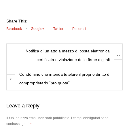
Share This:
Facebook
Google+
Twitter
Pinterest
Notifica di un atto a mezzo di posta elettronica
certificata e violazione delle firme digitali
Condòmino che intenda tutelare il proprio diritto di
comproprietario “pro quota”
Leave a Reply
Il tuo indirizzo email non sarà pubblicato.
I campi obbligatori sono
contrassegnati
*