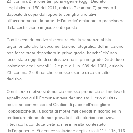
23, comma 2 ratione temporis vigente (oggi: Decreto
Legislativo n. 150 del 2011, articolo 7 comma 7) preveda il
deposito di copia del rapporto con gli atti relativi
all’accertamento da parte dell’autorita’ emittente, a prescindere
dalla costituzione in giudizio di questa.
Con il secondo motivo si censura che la sentenza abbia
argomentato che la documentazione fotografica dell’infrazione
non fosse stata depositata in primo grado, benche’ cio’ non
fosse stato oggetto di contestazione in primo grado. Si deduce
violazione degli articoli 112 c.p.c. e L. n. 689 del 1981, articolo
23, comma 2 e 6 nonche’ omesso esame circa un fatto
decisivo.
Con il terzo motivo si denuncia omessa pronuncia sul motivo di
appello con cui il Comune aveva denunciato il vizio di ultra-
petizione commesso dal Giudice di pace nell’accogliere
l’opposizione sulla scorta di motivi mai dedotti in ricorso ed in
particolare ritenendo non provato il fatto storico che aveva
integrato la condotta vietata, mai in realta’ contestato
dall’opponente. Si deduce violazione degli articoli 112, 115, 116