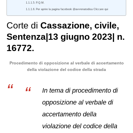
P.Q.M.
Per aprire la pagina facebook @avvrenatodisa Cliccare qui
Corte di
Cassazione
,
civile
,
Sentenza
|
13 giugno 2023
|
n.
16772.
Procedimento di opposizione al verbale di accertamento
della violazione del codice della strada
In tema di procedimento di
opposizione al verbale di
accertamento della
violazione del codice della