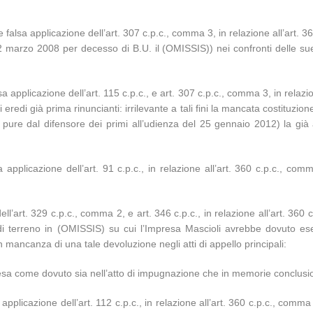
 falsa applicazione dell’art. 307 c.p.c., comma 3, in relazione all’art. 
2 marzo 2008 per decesso di B.U. il (OMISSIS)) nei confronti delle sue t
a applicazione dell’art. 115 c.p.c., e art. 307 c.p.c., comma 3, in relaz
eredi già prima rinuncianti: irrilevante a tali fini la mancata costituzione 
a pure dal difensore dei primi all’udienza del 25 gennaio 2012) la già 
a applicazione dell’art. 91 c.p.c., in relazione all’art. 360 c.p.c., c
l’art. 329 c.p.c., comma 2, e art. 346 c.p.c., in relazione all’art. 360
 di terreno in (OMISSIS) su cui l’Impresa Mascioli avrebbe dovuto ese
 mancanza di una tale devoluzione negli atti di appello principali:
sa come dovuto sia nell’atto di impugnazione che in memorie conclusion
 applicazione dell’art. 112 c.p.c., in relazione all’art. 360 c.p.c., comm