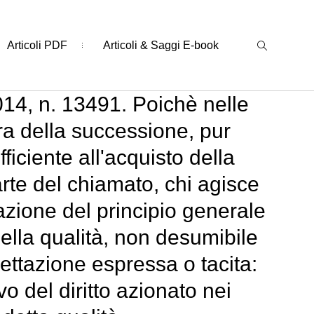
Articoli PDF
Articoli & Saggi E-book
14, n. 13491. Poichè nelle
ra della successione, pur
iciente all'acquisto della
arte del chiamato, chi agisce
cazione del principio generale
della qualità, non desumibile
ettazione espressa o tacita:
o del diritto azionato nei