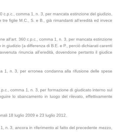
360 c.p.c., comma 1, n. 3, per mancata estinzione del giudizio,
re figlie M.C., S. e B., già rimandanti all’eredità ed invece
ione all’art. 360 c.p.c., comma 1, n. 3, per mancata estinzione
in giudizio (a differenza di B.E. e P., perciò dichiarati carenti
avvenuta rinuncia all’eredità, dovendone pertanto il giudice
omma 1, n. 3, per erronea condanna alla rifusione delle spese
 c.p.c., comma 1, n. 3, per formazione di giudicato interno sul
guire lo sbancamento in luogo del rilevato, effettivamente
ali 18 luglio 2009 e 23 luglio 2012.
a 1, n. 3, ancora in riferimento al fatto del precedente mezzo,