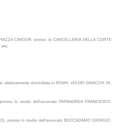
OMA, PIAZZA CAVOUR, presso la CANCELLERIA DELLA CORTE
tti;
 elettivamente domiciliata in ROMA, VIA DEI GRACCHI 39,
, presso lo studio dell’avvocato PAPANDREA FRANCESCO,
SI 15, presso lo studio dell’avvocato BOCCADAMO GIORGIO,