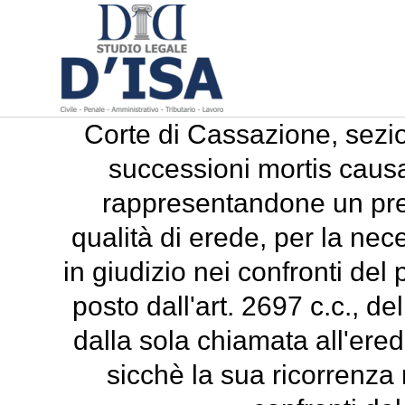
Corte di Cassazione, sezi
successioni mortis causa
rappresentandone un presu
qualità di erede, per la nec
in giudizio nei confronti del
posto dall'art. 2697 c.c., d
dalla sola chiamata all'ere
sicchè la sua ricorrenza 