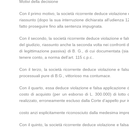
Motivi della decisione
Con il primo motivo, la società ricorrente deduce violazione e
riassunto (dopo la sua interruzione dichiarata all’udienza 1
fatto proseguire fino alla sentenza impugnata.
Con il secondo, la società ricorrente deduce violazione e fals
del giudizio, riassunto anche la seconda volta nei confronti di 
di legittimazione passiva) di B. G., di cui documentata (si
tenere conto, a norma dell’art. 115 c.p.c..
Con il terzo, la società ricorrente deduce violazione e fals
processuali pure di B.G., vittorioso ma contumace.
Con il quarto, essa deduce violazione e falsa applicazione del
costo di acquisto (per un esborso di L. 300.000) di lotto
realizzato, erroneamente escluso dalla Corte d’appello pur in
costo anzi esplicitamente riconosciuto dalla medesima impre
Con il quinto, la società ricorrente deduce violazione e falsa