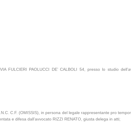
MA, VIA FULCIERI PAOLUCCI DE’ CALBOLI 54, presso lo studio dell
C.F. (OMISSIS), in persona del legale rappresentante pro tempore,
tata e difesa dall’avvocato RIZZI RENATO, giusta delega in atti;