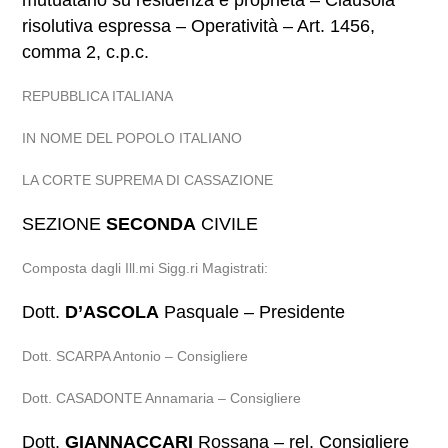
mutuatario su residenza e proprietà – Clausola
risolutiva espressa – Operatività – Art. 1456,
comma 2, c.p.c.
REPUBBLICA ITALIANA
IN NOME DEL POPOLO ITALIANO
LA CORTE SUPREMA DI CASSAZIONE
SEZIONE
SECONDA
CIVILE
Composta dagli Ill.mi Sigg.ri Magistrati:
Dott.
D’ASCOLA
Pasquale – Presidente
Dott. SCARPA Antonio – Consigliere
Dott. CASADONTE Annamaria – Consigliere
Dott.
GIANNACCARI
Rossana – rel. Consigliere