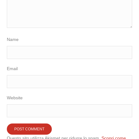
Name
Email
Website
Questo sito utilizza Akismet per ridurre lo spam.
Scopri come