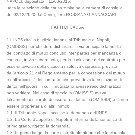
NAPOLI, depositata il 11/03/2015;
udita la relazione della causa svolta nella camera di consiglio
del 02/12/2020 dal Consigliere ROSSANA GIANNACCARI.
FATTI
DI CAUSA
1.L’INPS cito’ in giudizio, innanzi al Tribunale di Napoli,
(OMISSIS) per chiedere dichiararsi in via principale la nullita’
del contratto di mutuo concluso inter partes per mancanza di
causa e, in via subordinata, per la risoluzione del contratto per
essersi avvalso della clausola risolutiva espressa, prevista
dall’articolo 21 del Regolamento per la concessione del mutuo
e dall’articolo 7 del contratto, che prevedeva la risoluzione di
diritto nell’ipotesi in cui il mutuatario avesse reso dichiarazioni
non veritiere. Nel caso di specie la (OMISSIS) aveva
falsamente dichiarato di essere residente in (OMISSIS) e di non
essere proprietaria di altri immobili.
1.1. Il Tribunale Napoli accolse la domanda dell’INPS.
1.2. La Corte d’appello di Napoli, in riforma della sentenza di
primo grado, rigetto’ la domanda.
1.3. In primo luogo, la corte distrettuale ritenne che la clausola