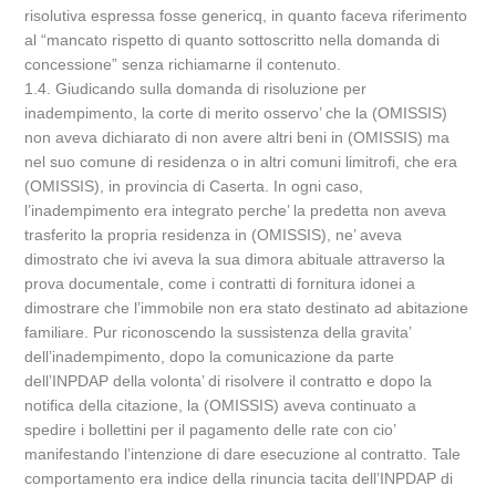
risolutiva espressa fosse genericq, in quanto faceva riferimento
al “mancato rispetto di quanto sottoscritto nella domanda di
concessione” senza richiamarne il contenuto.
1.4. Giudicando sulla domanda di risoluzione per
inadempimento, la corte di merito osservo’ che la (OMISSIS)
non aveva dichiarato di non avere altri beni in (OMISSIS) ma
nel suo comune di residenza o in altri comuni limitrofi, che era
(OMISSIS), in provincia di Caserta. In ogni caso,
l’inadempimento era integrato perche’ la predetta non aveva
trasferito la propria residenza in (OMISSIS), ne’ aveva
dimostrato che ivi aveva la sua dimora abituale attraverso la
prova documentale, come i contratti di fornitura idonei a
dimostrare che l’immobile non era stato destinato ad abitazione
familiare. Pur riconoscendo la sussistenza della gravita’
dell’inadempimento, dopo la comunicazione da parte
dell’INPDAP della volonta’ di risolvere il contratto e dopo la
notifica della citazione, la (OMISSIS) aveva continuato a
spedire i bollettini per il pagamento delle rate con cio’
manifestando l’intenzione di dare esecuzione al contratto. Tale
comportamento era indice della rinuncia tacita dell’INPDAP di