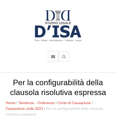
Per la configurabilità della
clausola risolutiva espressa
Home
/
Sentenze - Ordinanze
/
Corte di Cassazione
/
Cassazione civile 2021
/
Per la configurabilità della clausola
risolutiva espressa