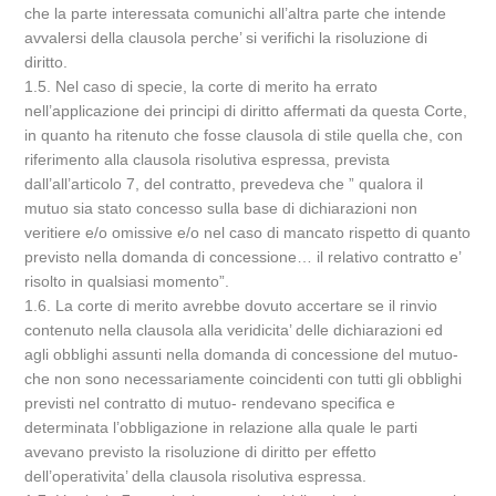
che la parte interessata comunichi all’altra parte che intende
avvalersi della clausola perche’ si verifichi la risoluzione di
diritto.
1.5. Nel caso di specie, la corte di merito ha errato
nell’applicazione dei principi di diritto affermati da questa Corte,
in quanto ha ritenuto che fosse clausola di stile quella che, con
riferimento alla clausola risolutiva espressa, prevista
dall’all’articolo 7, del contratto, prevedeva che ” qualora il
mutuo sia stato concesso sulla base di dichiarazioni non
veritiere e/o omissive e/o nel caso di mancato rispetto di quanto
previsto nella domanda di concessione… il relativo contratto e’
risolto in qualsiasi momento”.
1.6. La corte di merito avrebbe dovuto accertare se il rinvio
contenuto nella clausola alla veridicita’ delle dichiarazioni ed
agli obblighi assunti nella domanda di concessione del mutuo-
che non sono necessariamente coincidenti con tutti gli obblighi
previsti nel contratto di mutuo- rendevano specifica e
determinata l’obbligazione in relazione alla quale le parti
avevano previsto la risoluzione di diritto per effetto
dell’operativita’ della clausola risolutiva espressa.