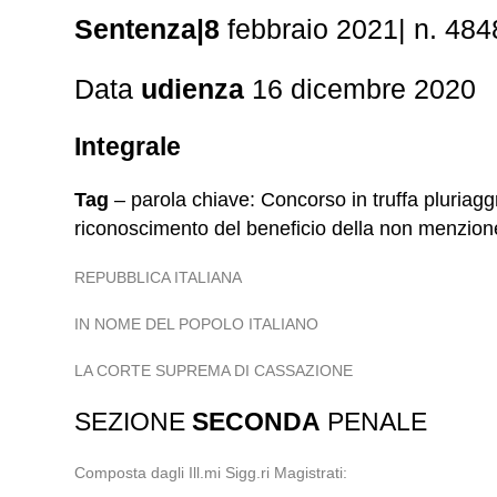
Sentenza|8
febbraio 2021| n. 484
Data
udienza
16 dicembre 2020
Integrale
Tag
– parola chiave: Concorso in truffa pluriagg
riconoscimento del beneficio della non menzion
REPUBBLICA ITALIANA
IN NOME DEL POPOLO ITALIANO
LA CORTE SUPREMA DI CASSAZIONE
SEZIONE
SECONDA
PENALE
Composta dagli Ill.mi Sigg.ri Magistrati: