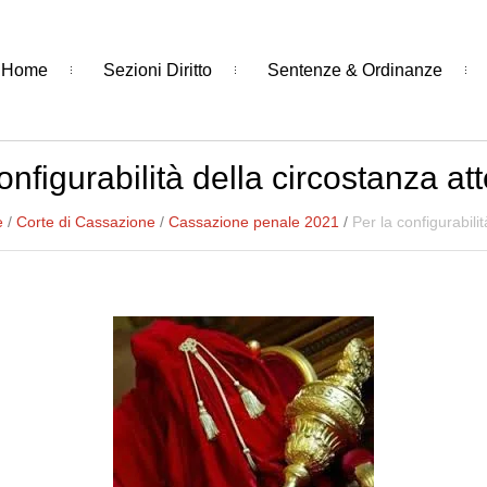
Home
Sezioni Diritto
Sentenze & Ordinanze
onfigurabilità della circostanza a
e
/
Corte di Cassazione
/
Cassazione penale 2021
/
Per la configurabili