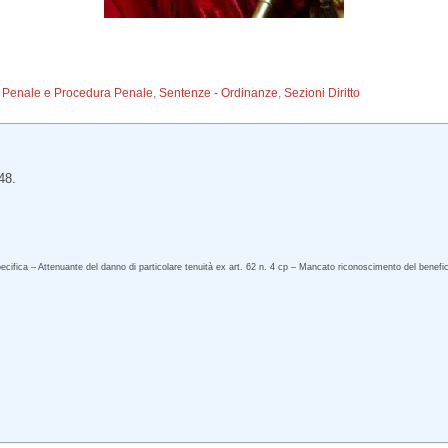
to Penale e Procedura Penale
,
Sentenze - Ordinanze
,
Sezioni Diritto
48.
ecifica – Attenuante del danno di particolare tenuità ex art. 62 n. 4 cp – Mancato riconoscimento del benefi