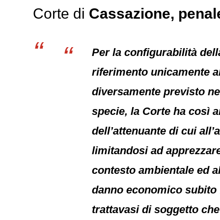
Corte di
Cassazione,
penal
Per la configurabilità del
riferimento unicamente a
diversamente previsto nel
specie, la Corte ha così 
dell’attenuante di cui all
limitandosi ad apprezzare
contesto ambientale ed al
danno economico subito fo
trattavasi di soggetto che