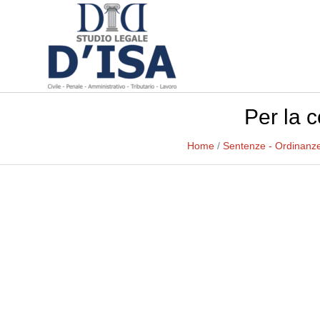
Per la c
Home
/
Sentenze - Ordinanz