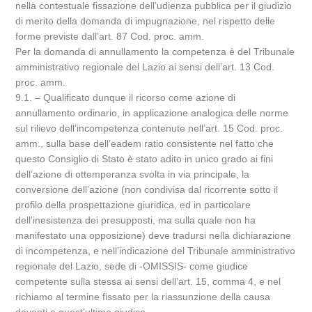
nella contestuale fissazione dell’udienza pubblica per il giudizio
di merito della domanda di impugnazione, nel rispetto delle
forme previste dall’art. 87 Cod. proc. amm.
Per la domanda di annullamento la competenza è del Tribunale
amministrativo regionale del Lazio ai sensi dell’art. 13 Cod.
proc. amm.
9.1. – Qualificato dunque il ricorso come azione di
annullamento ordinario, in applicazione analogica delle norme
sul rilievo dell’incompetenza contenute nell’art. 15 Cod. proc.
amm., sulla base dell’eadem ratio consistente nel fatto che
questo Consiglio di Stato è stato adito in unico grado ai fini
dell’azione di ottemperanza svolta in via principale, la
conversione dell’azione (non condivisa dal ricorrente sotto il
profilo della prospettazione giuridica, ed in particolare
dell’inesistenza dei presupposti, ma sulla quale non ha
manifestato una opposizione) deve tradursi nella dichiarazione
di incompetenza, e nell’indicazione del Tribunale amministrativo
regionale del Lazio, sede di -OMISSIS- come giudice
competente sulla stessa ai sensi dell’art. 15, comma 4, e nel
richiamo al termine fissato per la riassunzione della causa