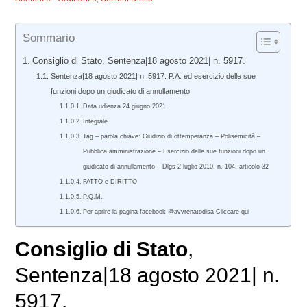
Sommario
Consiglio di Stato, Sentenza|18 agosto 2021| n. 5917.
Sentenza|18 agosto 2021| n. 5917. P.A. ed esercizio delle sue
funzioni dopo un giudicato di annullamento
Data udienza 24 giugno 2021
Integrale
Tag – parola chiave: Giudizio di ottemperanza – Polisemicità –
Pubblica amministrazione – Esercizio delle sue funzioni dopo un
giudicato di annullamento – Dlgs 2 luglio 2010, n. 104, articolo 32
FATTO e DIRITTO
P.Q.M.
Per aprire la pagina facebook @avvrenatodisa Cliccare qui
Consiglio di Stato
,
Sentenza|18 agosto 2021| n.
5917.