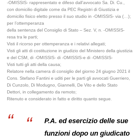
-OMISSIS- rappresentato e difeso dall’avvocato Sa. Di. Cu.,
con domicilio digitale come da PEC Registri di Giustizia e
domicilio fisico eletto presso il suo studio in -OMISSIS- via (…);
per l’ottemperanza
della sentenza del Consiglio di Stato – Sez. V, n. -OMISSIS-
resa tra le parti;
Visti il ricorso per ottemperanza e i relativi allegati;
Visti gli atti di costituzione in giudizio del Ministero della giustizia
e del CSM, di -OMISSIS- di -OMISSIS-e di -OMISSIS-
Visti tutti gli atti della causa;
Relatore nella camera di consiglio del giorno 24 giugno 2021 il
Cons. Stefano Fantini e uditi per le parti gli avvocati Guerriero,
Di Cunzolo, Di Modugno, Giannelli, De Vito e dello Stato
Dettori, in collegamento da remoto;
Ritenuto e considerato in fatto e diritto quanto segue.
P.A. ed esercizio delle sue
funzioni dopo un giudicato