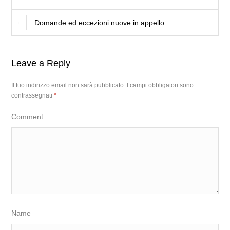
Domande ed eccezioni nuove in appello
Leave a Reply
Il tuo indirizzo email non sarà pubblicato.
I campi obbligatori sono
contrassegnati
*
Comment
Name