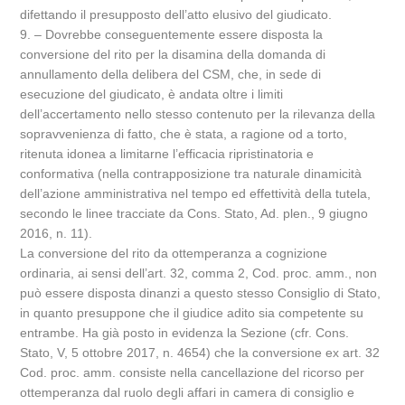
difettando il presupposto dell’atto elusivo del giudicato.
9. – Dovrebbe conseguentemente essere disposta la
conversione del rito per la disamina della domanda di
annullamento della delibera del CSM, che, in sede di
esecuzione del giudicato, è andata oltre i limiti
dell’accertamento nello stesso contenuto per la rilevanza della
sopravvenienza di fatto, che è stata, a ragione od a torto,
ritenuta idonea a limitarne l’efficacia ripristinatoria e
conformativa (nella contrapposizione tra naturale dinamicità
dell’azione amministrativa nel tempo ed effettività della tutela,
secondo le linee tracciate da Cons. Stato, Ad. plen., 9 giugno
2016, n. 11).
La conversione del rito da ottemperanza a cognizione
ordinaria, ai sensi dell’art. 32, comma 2, Cod. proc. amm., non
può essere disposta dinanzi a questo stesso Consiglio di Stato,
in quanto presuppone che il giudice adito sia competente su
entrambe. Ha già posto in evidenza la Sezione (cfr. Cons.
Stato, V, 5 ottobre 2017, n. 4654) che la conversione ex art. 32
Cod. proc. amm. consiste nella cancellazione del ricorso per
ottemperanza dal ruolo degli affari in camera di consiglio e