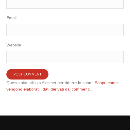
Email
Website
Questo sito utilizza Akismet per ridurre lo spam.
Scopri come
vengono elaborati i dati derivati dai commenti
.