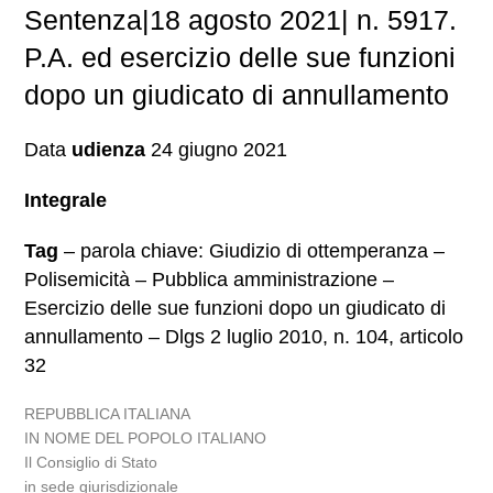
Sentenza|18 agosto 2021| n. 5917.
P.A. ed esercizio delle sue funzioni
dopo un giudicato di annullamento
Data
udienza
24 giugno 2021
Integrale
Tag
– parola chiave: Giudizio di ottemperanza –
Polisemicità – Pubblica amministrazione –
Esercizio delle sue funzioni dopo un giudicato di
annullamento – Dlgs 2 luglio 2010, n. 104, articolo
32
REPUBBLICA ITALIANA
IN NOME DEL POPOLO ITALIANO
Il Consiglio di Stato
in sede giurisdizionale