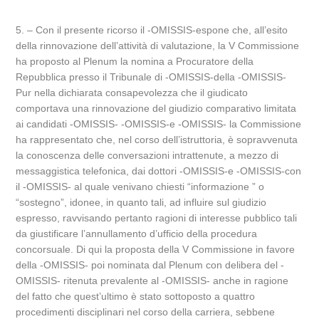
5. – Con il presente ricorso il -OMISSIS-espone che, all’esito
della rinnovazione dell’attività di valutazione, la V Commissione
ha proposto al Plenum la nomina a Procuratore della
Repubblica presso il Tribunale di -OMISSIS-della -OMISSIS-
Pur nella dichiarata consapevolezza che il giudicato
comportava una rinnovazione del giudizio comparativo limitata
ai candidati -OMISSIS- -OMISSIS-e -OMISSIS- la Commissione
ha rappresentato che, nel corso dell’istruttoria, è sopravvenuta
la conoscenza delle conversazioni intrattenute, a mezzo di
messaggistica telefonica, dai dottori -OMISSIS-e -OMISSIS-con
il -OMISSIS- al quale venivano chiesti “informazione ” o
“sostegno”, idonee, in quanto tali, ad influire sul giudizio
espresso, ravvisando pertanto ragioni di interesse pubblico tali
da giustificare l’annullamento d’ufficio della procedura
concorsuale. Di qui la proposta della V Commissione in favore
della -OMISSIS- poi nominata dal Plenum con delibera del -
OMISSIS- ritenuta prevalente al -OMISSIS- anche in ragione
del fatto che quest’ultimo è stato sottoposto a quattro
procedimenti disciplinari nel corso della carriera, sebbene