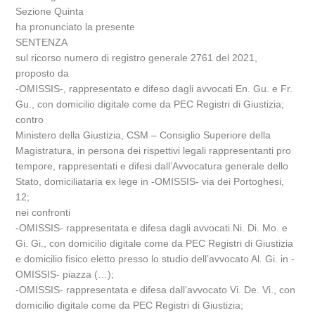
Sezione Quinta
ha pronunciato la presente
SENTENZA
sul ricorso numero di registro generale 2761 del 2021,
proposto da
-OMISSIS-, rappresentato e difeso dagli avvocati En. Gu. e Fr.
Gu., con domicilio digitale come da PEC Registri di Giustizia;
contro
Ministero della Giustizia, CSM – Consiglio Superiore della
Magistratura, in persona dei rispettivi legali rappresentanti pro
tempore, rappresentati e difesi dall’Avvocatura generale dello
Stato, domiciliataria ex lege in -OMISSIS- via dei Portoghesi,
12;
nei confronti
-OMISSIS- rappresentata e difesa dagli avvocati Ni. Di. Mo. e
Gi. Gi., con domicilio digitale come da PEC Registri di Giustizia
e domicilio fisico eletto presso lo studio dell’avvocato Al. Gi. in -
OMISSIS- piazza (…);
-OMISSIS- rappresentata e difesa dall’avvocato Vi. De. Vi., con
domicilio digitale come da PEC Registri di Giustizia;