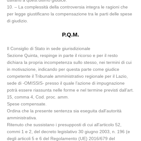
davanti a quest’ultimo giudice.
10. – La complessità della controversia integra le ragioni che
per legge giustificano la compensazione tra le parti delle spese
di giudizio.
P.Q.M.
Il Consiglio di Stato in sede giurisdizionale
Sezione Quinta, respinge in parte il ricorso e per il resto
dichiara la propria incompetenza sullo stesso, nei termini di cui
in motivazione, indicando per questa parte come giudice
competente il Tribunale amministrativo regionale per il Lazio,
sede di -OMISSIS- presso il quale l’azione di impugnazione
potrà essere riassunta nelle forme e nel termine previsti dall’art.
15, comma 4, Cod. proc. amm.
Spese compensate.
Ordina che la presente sentenza sia eseguita dall’autorità
amministrativa.
Ritenuto che sussistano i presupposti di cui all’articolo 52,
commi 1 e 2, del decreto legislativo 30 giugno 2003, n. 196 (e
degli articoli 5 e 6 del Regolamento (UE) 2016/679 del