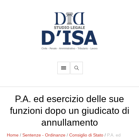
P.A. ed esercizio delle sue
funzioni dopo un giudicato di
annullamento
Home
/
Sentenze - Ordinanze
/
Consiglio di Stato
/
P.A. ed