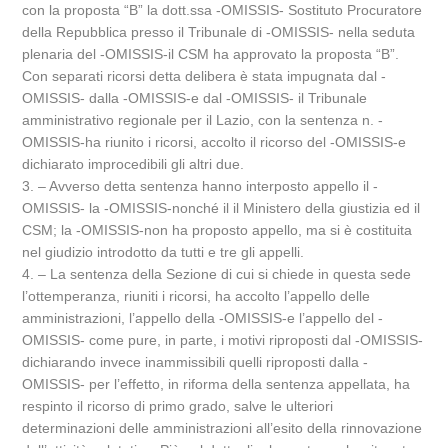
con la proposta “B” la dott.ssa -OMISSIS- Sostituto Procuratore
della Repubblica presso il Tribunale di -OMISSIS- nella seduta
plenaria del -OMISSIS-il CSM ha approvato la proposta “B”.
Con separati ricorsi detta delibera è stata impugnata dal -
OMISSIS- dalla -OMISSIS-e dal -OMISSIS- il Tribunale
amministrativo regionale per il Lazio, con la sentenza n. -
OMISSIS-ha riunito i ricorsi, accolto il ricorso del -OMISSIS-e
dichiarato improcedibili gli altri due.
3. – Avverso detta sentenza hanno interposto appello il -
OMISSIS- la -OMISSIS-nonché il il Ministero della giustizia ed il
CSM; la -OMISSIS-non ha proposto appello, ma si è costituita
nel giudizio introdotto da tutti e tre gli appelli.
4. – La sentenza della Sezione di cui si chiede in questa sede
l’ottemperanza, riuniti i ricorsi, ha accolto l’appello delle
amministrazioni, l’appello della -OMISSIS-e l’appello del -
OMISSIS- come pure, in parte, i motivi riproposti dal -OMISSIS-
dichiarando invece inammissibili quelli riproposti dalla -
OMISSIS- per l’effetto, in riforma della sentenza appellata, ha
respinto il ricorso di primo grado, salve le ulteriori
determinazioni delle amministrazioni all’esito della rinnovazione