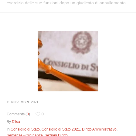
esercizio delle sue funzioni dopo un giudicato di annullamento
15 NOVEMBRE 2021
Comments (
0
)
0
By
D'Isa
In
Consiglio di Stato
,
Consiglio di Stato 2021
,
Diritto Amministrativo
,
Sentenze - Ordinanze
,
Sezioni Diritto