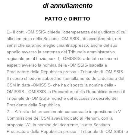
di annullamento
FATTO e DIRITTO
1.- Il dott. -OMISSIS- chiede l’ottemperanza del giudicato di cui
alla sentenza della Sezione -OMISSIS-, di accoglimento, nei
sensi che saranno meglio chiariti appresso, anche del suo
appello avverso la sentenza del Tribunale amministrativo
regionale per il Lazio, sez. I, -OMISSIS- adottata sui ricorsi
esperiti avverso la nomina della -OMISSIS-Isabella a
Procuratore della Repubblica presso il Tribunale di -OMISSIS-
Il ricorso chiede in subordine l’annullamento della delibera del
CSM in data -OMISSIS- che ha disposto la nomina della -
OMISSIS- -OMISSIS- a Procuratore della Repubblica presso il
Tribunale di -OMISSIS- nonché del successivo decreto del
Presidente della Repubblica.
2. – All’esito del procedimento concorsuale in questione la V
Commissione del CSM aveva indicato al Plenum, con la
proposta “A”, la nomina del ricorrente, in atto Sostituto
Procuratore della Repubblica presso il Tribunale di -OMISSIS- e