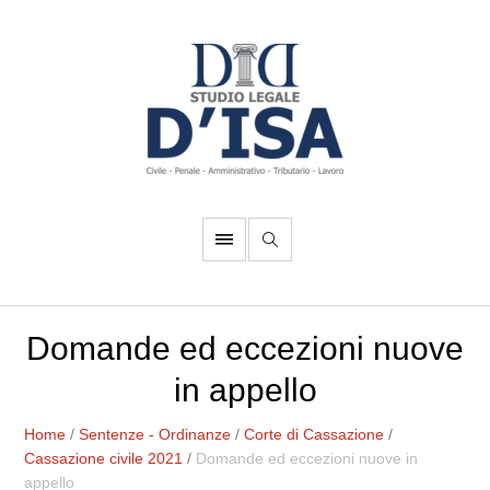
Domande ed eccezioni nuove
in appello
Home
/
Sentenze - Ordinanze
/
Corte di Cassazione
/
Cassazione civile 2021
/
Domande ed eccezioni nuove in
appello