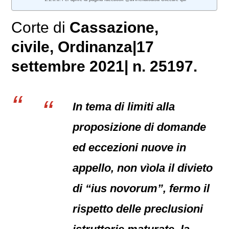
Corte di
Cassazione,
civile
, Ordinanza|17
settembre 2021| n. 25197.
In tema di limiti alla
proposizione di domande
ed eccezioni nuove in
appello, non vìola il divieto
di “ius novorum”, fermo il
rispetto delle preclusioni