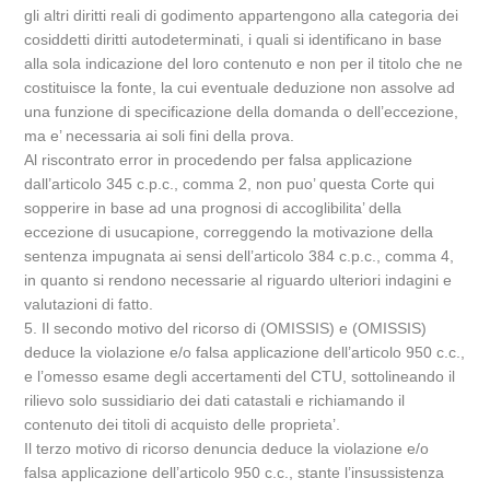
gli altri diritti reali di godimento appartengono alla categoria dei
cosiddetti diritti autodeterminati, i quali si identificano in base
alla sola indicazione del loro contenuto e non per il titolo che ne
costituisce la fonte, la cui eventuale deduzione non assolve ad
una funzione di specificazione della domanda o dell’eccezione,
ma e’ necessaria ai soli fini della prova.
Al riscontrato error in procedendo per falsa applicazione
dall’articolo 345 c.p.c., comma 2, non puo’ questa Corte qui
sopperire in base ad una prognosi di accoglibilita’ della
eccezione di usucapione, correggendo la motivazione della
sentenza impugnata ai sensi dell’articolo 384 c.p.c., comma 4,
in quanto si rendono necessarie al riguardo ulteriori indagini e
valutazioni di fatto.
5. Il secondo motivo del ricorso di (OMISSIS) e (OMISSIS)
deduce la violazione e/o falsa applicazione dell’articolo 950 c.c.,
e l’omesso esame degli accertamenti del CTU, sottolineando il
rilievo solo sussidiario dei dati catastali e richiamando il
contenuto dei titoli di acquisto delle proprieta’.
Il terzo motivo di ricorso denuncia deduce la violazione e/o
falsa applicazione dell’articolo 950 c.c., stante l’insussistenza