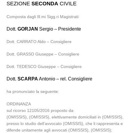
SEZIONE
SECONDA
CIVILE
Composta dagli Ill.mi Sigg.ri Magistrati:
Dott.
GORJAN
Sergio – Presidente
Dott. CARRATO Aldo – Consigliere
Dott. GRASSO Giuseppe – Consigliere
Dott. TEDESCO Giuseppe – Consigliere
Dott.
SCARPA
Antonio – rel. Consigliere
ha pronunciato la seguente:
ORDINANZA
sul ricorso 12105/2016 proposto da:
(OMISSIS), (OMISSIS), elettivamente domiciliati in (OMISSIS),
presso lo studio dell’avvocato (OMISSIS), che li rappresenta e
difende unitamente agli avvocati (OMISSIS), (OMISSIS);