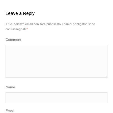
Leave a Reply
Il tuo indirizzo email non sarà pubblicato.
I campi obbligatori sono
contrassegnati
*
Comment
Name
Email