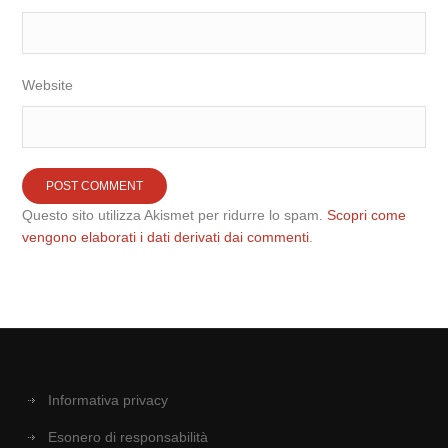
Website
Questo sito utilizza Akismet per ridurre lo spam.
Scopri come
vengono elaborati i dati derivati dai commenti
.
Informativa privacy
Esonero di responsabilità