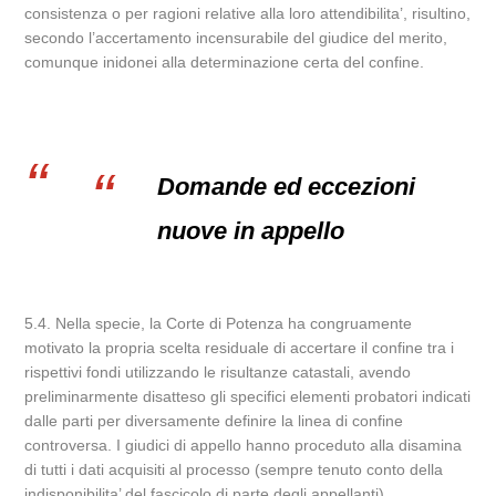
consistenza o per ragioni relative alla loro attendibilita’, risultino,
secondo l’accertamento incensurabile del giudice del merito,
comunque inidonei alla determinazione certa del confine.
Domande ed eccezioni
nuove in appello
5.4. Nella specie, la Corte di Potenza ha congruamente
motivato la propria scelta residuale di accertare il confine tra i
rispettivi fondi utilizzando le risultanze catastali, avendo
preliminarmente disatteso gli specifici elementi probatori indicati
dalle parti per diversamente definire la linea di confine
controversa. I giudici di appello hanno proceduto alla disamina
di tutti i dati acquisiti al processo (sempre tenuto conto della
indisponibilita’ del fascicolo di parte degli appellanti),