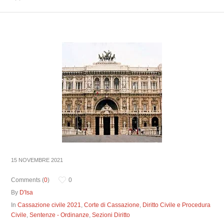
15 NOVEMBRE 2021
Comments (
0
)
0
By
D'Isa
In
Cassazione civile 2021
,
Corte di Cassazione
,
Diritto Civile e Procedura
Civile
,
Sentenze - Ordinanze
,
Sezioni Diritto