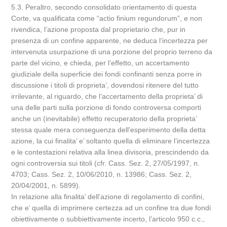
5.3. Peraltro, secondo consolidato orientamento di questa
Corte, va qualificata come “actio finium regundorum”, e non
rivendica, l’azione proposta dal proprietario che, pur in
presenza di un confine apparente, ne deduca l’incertezza per
intervenuta usurpazione di una porzione del proprio terreno da
parte del vicino, e chieda, per l’effetto, un accertamento
giudiziale della superficie dei fondi confinanti senza porre in
discussione i titoli di proprieta’, dovendosi ritenere del tutto
irrilevante, al riguardo, che l’accertamento della proprieta’ di
una delle parti sulla porzione di fondo controversa comporti
anche un (inevitabile) effetto recuperatorio della proprieta’
stessa quale mera conseguenza dell’esperimento della detta
azione, la cui finalita’ e’ soltanto quella di eliminare l’incertezza
e le contestazioni relativa alla linea divisoria, prescindendo da
ogni controversia sui titoli (cfr. Cass. Sez. 2, 27/05/1997, n.
4703; Cass. Sez. 2, 10/06/2010, n. 13986; Cass. Sez. 2,
20/04/2001, n. 5899).
In relazione alla finalita’ dell’azione di regolamento di confini,
che e’ quella di imprimere certezza ad un confine tra due fondi
obiettivamente o subbiettivamente incerto, l’articolo 950 c.c.,