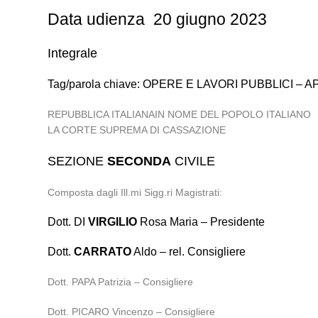
Data udienza 20 giugno 2023
Integrale
Tag/parola chiave: OPERE E LAVORI PUBBLICI – 
REPUBBLICA ITALIANAIN NOME DEL POPOLO ITALIANO
LA CORTE SUPREMA DI CASSAZIONE
SEZIONE
SECONDA
CIVILE
Composta dagli Ill.mi Sigg.ri Magistrati:
Dott. DI
VIRGILIO
Rosa Maria – Presidente
Dott.
CARRATO
Aldo – rel. Consigliere
Dott. PAPA Patrizia – Consigliere
Dott. PICARO Vincenzo – Consigliere