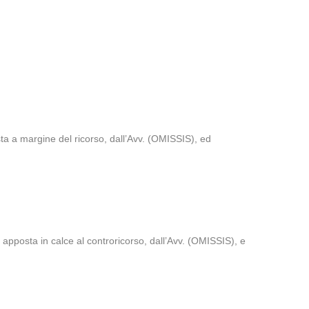
ta a margine del ricorso, dall’Avv. (OMISSIS), ed
e apposta in calce al controricorso, dall’Avv. (OMISSIS), e