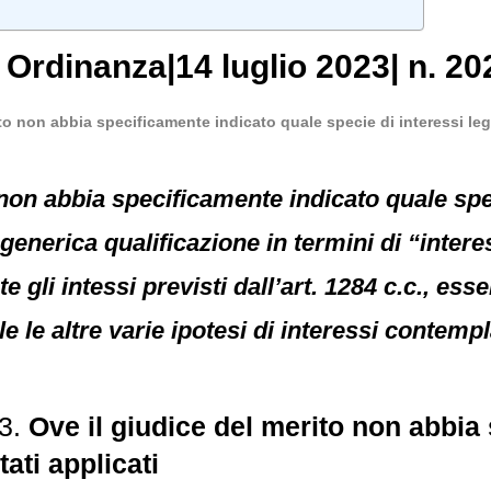
,
Ordinanza
|
14 luglio 2023
|
n. 20
to non abbia specificamente indicato quale specie di interessi lega
non abbia specificamente indicato quale speci
a generica qualificazione in termini di “inter
 gli intessi previsti dall’art. 1284 c.c., es
le le altre varie ipotesi di interessi contem
3.
Ove il giudice del merito non abbia
tati applicati