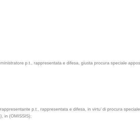
ministratore p.t., rappresentata e difesa, giusta procura speciale appos
appresentante p.t., rappresentata e difesa, in virtu’ di procura special
S), in (OMISSIS);