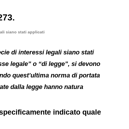
273.
li siano stati applicati
e di interessi legali siano stati
esse legale” o “di legge”, si devono
sendo quest’ultima norma di portata
plate dalla legge hanno natura
 specificamente indicato quale