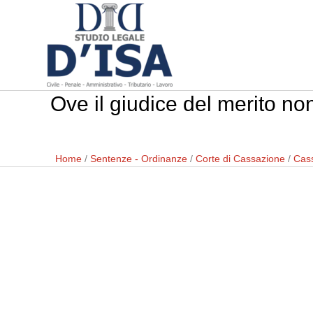
Ove il giudice del merito no
Home
/
Sentenze - Ordinanze
/
Corte di Cassazione
/
Cass