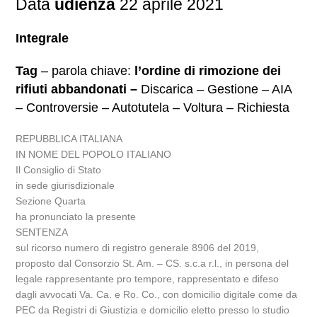
Data
udienza
22 aprile 2021
Integrale
Tag
– parola chiave:
l’ordine di rimozione dei
rifiuti abbandonati –
Discarica – Gestione – AIA
– Controversie – Autotutela – Voltura – Richiesta
REPUBBLICA ITALIANA
IN NOME DEL POPOLO ITALIANO
Il Consiglio di Stato
in sede giurisdizionale
Sezione Quarta
ha pronunciato la presente
SENTENZA
sul ricorso numero di registro generale 8906 del 2019,
proposto dal Consorzio St. Am. – CS. s.c.a r.l., in persona del
legale rappresentante pro tempore, rappresentato e difeso
dagli avvocati Va. Ca. e Ro. Co., con domicilio digitale come da
PEC da Registri di Giustizia e domicilio eletto presso lo studio