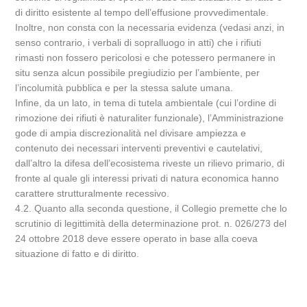
di diritto esistente al tempo dell’effusione provvedimentale.
Inoltre, non consta con la necessaria evidenza (vedasi anzi, in
senso contrario, i verbali di sopralluogo in atti) che i rifiuti
rimasti non fossero pericolosi e che potessero permanere in
situ senza alcun possibile pregiudizio per l’ambiente, per
l’incolumità pubblica e per la stessa salute umana.
Infine, da un lato, in tema di tutela ambientale (cui l’ordine di
rimozione dei rifiuti è naturaliter funzionale), l’Amministrazione
gode di ampia discrezionalità nel divisare ampiezza e
contenuto dei necessari interventi preventivi e cautelativi,
dall’altro la difesa dell’ecosistema riveste un rilievo primario, di
fronte al quale gli interessi privati di natura economica hanno
carattere strutturalmente recessivo.
4.2. Quanto alla seconda questione, il Collegio premette che lo
scrutinio di legittimità della determinazione prot. n. 026/273 del
24 ottobre 2018 deve essere operato in base alla coeva
situazione di fatto e di diritto.