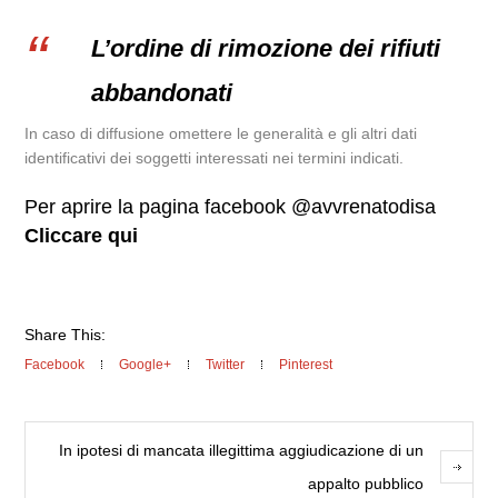
L’ordine di rimozione dei rifiuti
abbandonati
In caso di diffusione omettere le generalità e gli altri dati
identificativi dei soggetti interessati nei termini indicati.
Per aprire la pagina facebook @avvrenatodisa
Cliccare qui
Share This:
Facebook
Google+
Twitter
Pinterest
In ipotesi di mancata illegittima aggiudicazione di un
appalto pubblico