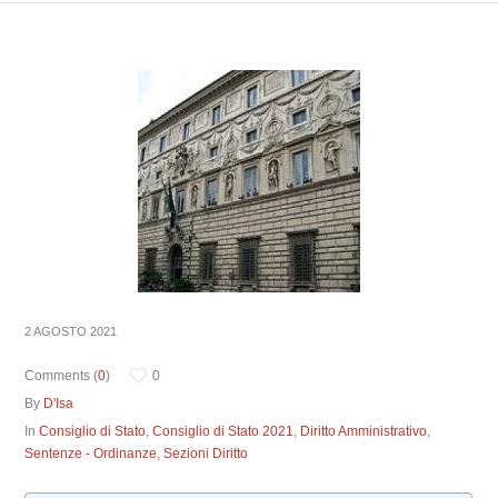
2 AGOSTO 2021
Comments (
0
)
0
By
D'Isa
In
Consiglio di Stato
,
Consiglio di Stato 2021
,
Diritto Amministrativo
,
Sentenze - Ordinanze
,
Sezioni Diritto