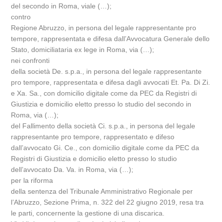
del secondo in Roma, viale (…);
contro
Regione Abruzzo, in persona del legale rappresentante pro
tempore, rappresentata e difesa dall’Avvocatura Generale dello
Stato, domiciliataria ex lege in Roma, via (…);
nei confronti
della società De. s.p.a., in persona del legale rappresentante
pro tempore, rappresentata e difesa dagli avvocati Et. Pa. Di Zi.
e Xa. Sa., con domicilio digitale come da PEC da Registri di
Giustizia e domicilio eletto presso lo studio del secondo in
Roma, via (…);
del Fallimento della società Ci. s.p.a., in persona del legale
rappresentante pro tempore, rappresentato e difeso
dall’avvocato Gi. Ce., con domicilio digitale come da PEC da
Registri di Giustizia e domicilio eletto presso lo studio
dell’avvocato Da. Va. in Roma, via (…);
per la riforma
della sentenza del Tribunale Amministrativo Regionale per
l’Abruzzo, Sezione Prima, n. 322 del 22 giugno 2019, resa tra
le parti, concernente la gestione di una discarica.