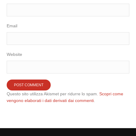
Email
Website
Questo sito utilizza Akismet per ridurre lo spam.
Scopri come
vengono elaborati i dati derivati dai commenti
.