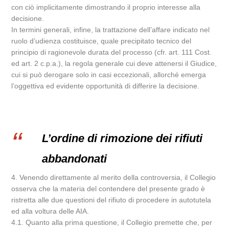
con ciò implicitamente dimostrando il proprio interesse alla
decisione.
In termini generali, infine, la trattazione dell’affare indicato nel
ruolo d’udienza costituisce, quale precipitato tecnico del
principio di ragionevole durata del processo (cfr. art. 111 Cost.
ed art. 2 c.p.a.), la regola generale cui deve attenersi il Giudice,
cui si può derogare solo in casi eccezionali, allorché emerga
l’oggettiva ed evidente opportunità di differire la decisione.
L’ordine di rimozione dei rifiuti
abbandonati
4. Venendo direttamente al merito della controversia, il Collegio
osserva che la materia del contendere del presente grado è
ristretta alle due questioni del rifiuto di procedere in autotutela
ed alla voltura delle AIA.
4.1. Quanto alla prima questione, il Collegio premette che, per