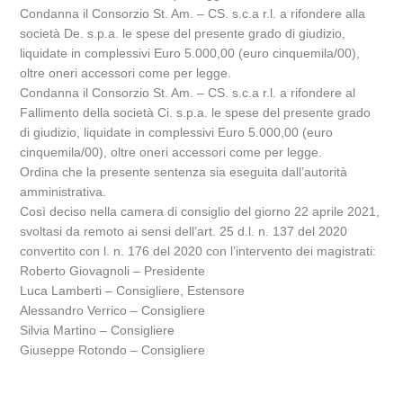
Condanna il Consorzio St. Am. – CS. s.c.a r.l. a rifondere alla
società De. s.p.a. le spese del presente grado di giudizio,
liquidate in complessivi Euro 5.000,00 (euro cinquemila/00),
oltre oneri accessori come per legge.
Condanna il Consorzio St. Am. – CS. s.c.a r.l. a rifondere al
Fallimento della società Ci. s.p.a. le spese del presente grado
di giudizio, liquidate in complessivi Euro 5.000,00 (euro
cinquemila/00), oltre oneri accessori come per legge.
Ordina che la presente sentenza sia eseguita dall’autorità
amministrativa.
Così deciso nella camera di consiglio del giorno 22 aprile 2021,
svoltasi da remoto ai sensi dell’art. 25 d.l. n. 137 del 2020
convertito con l. n. 176 del 2020 con l’intervento dei magistrati:
Roberto Giovagnoli – Presidente
Luca Lamberti – Consigliere, Estensore
Alessandro Verrico – Consigliere
Silvia Martino – Consigliere
Giuseppe Rotondo – Consigliere