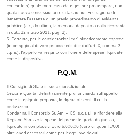
concordato) quale mero custode e gestore pro tempore, non
quale nuovo concessionario, di talché non vi è ragione di
lamentare l’assenza di un previo procedimento di evidenza
pubblica (cfr., da ultimo, la memoria depositata dalla ricorrente
in data 22 marzo 2021, pag. 2).
5. Pertanto, per le considerazioni così sinteticamente esposte
(in omaggio al dovere processuale di cui all’art. 3, comma 2,
c.p.a.), l’appello va respinto con l’onere delle spese, liquidate
come in dispositivo.
P.Q.M.
Il Consiglio di Stato in sede giurisdizionale
Sezione Quarta, definitivamente pronunciando sull’appello,
come in epigrafe proposto, lo rigetta ai sensi di cui in
motivazione.
Condanna il Consorzio St. Am. – CS. s.c.a r.l. a rifondere alla
Regione Abruzzo le spese del presente grado di giudizio,
liquidate in complessivi Euro 5.000,00 (euro cinquemila/00),
oltre oneri accessori come per legge, ove dovuti.