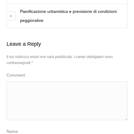
Pianificazione urbanistica e previsione di condizioni
peggiorative
Leave a Reply
Il tuo indirizzo email non sarà pubblicato.
I campi obbligatori sono
contrassegnati
*
Comment
Name