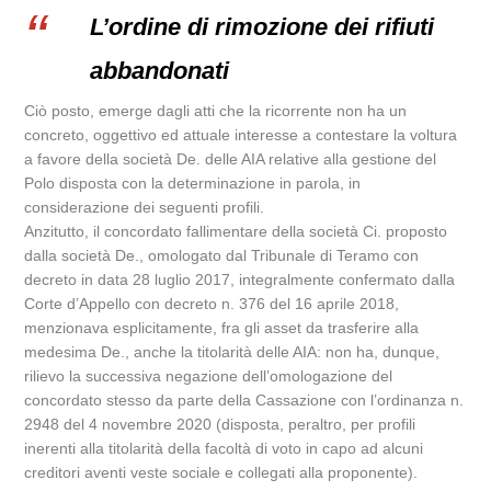
L’ordine di rimozione dei rifiuti
abbandonati
Ciò posto, emerge dagli atti che la ricorrente non ha un
concreto, oggettivo ed attuale interesse a contestare la voltura
a favore della società De. delle AIA relative alla gestione del
Polo disposta con la determinazione in parola, in
considerazione dei seguenti profili.
Anzitutto, il concordato fallimentare della società Ci. proposto
dalla società De., omologato dal Tribunale di Teramo con
decreto in data 28 luglio 2017, integralmente confermato dalla
Corte d’Appello con decreto n. 376 del 16 aprile 2018,
menzionava esplicitamente, fra gli asset da trasferire alla
medesima De., anche la titolarità delle AIA: non ha, dunque,
rilievo la successiva negazione dell’omologazione del
concordato stesso da parte della Cassazione con l’ordinanza n.
2948 del 4 novembre 2020 (disposta, peraltro, per profili
inerenti alla titolarità della facoltà di voto in capo ad alcuni
creditori aventi veste sociale e collegati alla proponente).