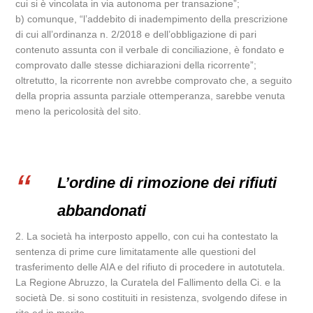
cui si è vincolata in via autonoma per transazione”;
b) comunque, “l’addebito di inadempimento della prescrizione
di cui all’ordinanza n. 2/2018 e dell’obbligazione di pari
contenuto assunta con il verbale di conciliazione, è fondato e
comprovato dalle stesse dichiarazioni della ricorrente”;
oltretutto, la ricorrente non avrebbe comprovato che, a seguito
della propria assunta parziale ottemperanza, sarebbe venuta
meno la pericolosità del sito.
L’ordine di rimozione dei rifiuti
abbandonati
2. La società ha interposto appello, con cui ha contestato la
sentenza di prime cure limitatamente alle questioni del
trasferimento delle AIA e del rifiuto di procedere in autotutela.
La Regione Abruzzo, la Curatela del Fallimento della Ci. e la
società De. si sono costituiti in resistenza, svolgendo difese in