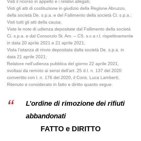
Visti il ricorso in appello e i relativi allegati;
Visti gli atti di costituzione in giudizio della Regione Abruzzo,
della società De. s.p.a. e del Fallimento della società Ci. s.p.a.;
Visti tutti gli atti della causa;
Viste le note di udienza depositate dal Fallimento della società
Ci. s.p.a. e dal Consorzio St. Am. – CS. s.c.a r.l. rispettivamente
in data 20 aprile 2021 e 21 aprile 2021;
Vista l’istanza di rinvio depositata dalla società De. s.p.a. in
data 21 aprile 2021;
Relatore nell’udienza pubblica del giorno 22 aprile 2021,
svoltasi da remoto ai sensi dell’art. 25 d.l. n. 137 del 2020
convertito con l. n. 176 del 2020, il Cons. Luca Lamberti;
Ritenuto e considerato in fatto e diritto quanto segue.
L’ordine di rimozione dei rifiuti
abbandonati
FATTO e DIRITTO