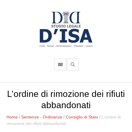
L’ordine di rimozione dei rifiuti
abbandonati
Home
/
Sentenze - Ordinanze
/
Consiglio di Stato
/
L’ordine di
rimozione dei rifiuti abbandonati