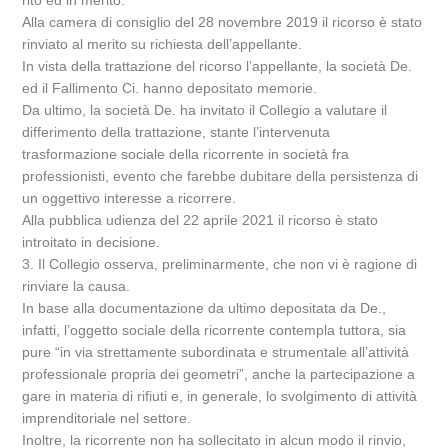
rito ed in merito.
Alla camera di consiglio del 28 novembre 2019 il ricorso è stato
rinviato al merito su richiesta dell’appellante.
In vista della trattazione del ricorso l’appellante, la società De.
ed il Fallimento Ci. hanno depositato memorie.
Da ultimo, la società De. ha invitato il Collegio a valutare il
differimento della trattazione, stante l’intervenuta
trasformazione sociale della ricorrente in società fra
professionisti, evento che farebbe dubitare della persistenza di
un oggettivo interesse a ricorrere.
Alla pubblica udienza del 22 aprile 2021 il ricorso è stato
introitato in decisione.
3. Il Collegio osserva, preliminarmente, che non vi è ragione di
rinviare la causa.
In base alla documentazione da ultimo depositata da De.,
infatti, l’oggetto sociale della ricorrente contempla tuttora, sia
pure “in via strettamente subordinata e strumentale all’attività
professionale propria dei geometri”, anche la partecipazione a
gare in materia di rifiuti e, in generale, lo svolgimento di attività
imprenditoriale nel settore.
Inoltre, la ricorrente non ha sollecitato in alcun modo il rinvio,