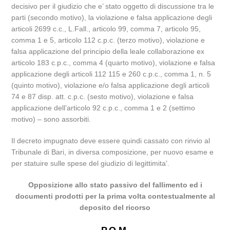
decisivo per il giudizio che e’ stato oggetto di discussione tra le
parti (secondo motivo), la violazione e falsa applicazione degli
articoli 2699 c.c., L.Fall., articolo 99, comma 7, articolo 95,
comma 1 e 5, articolo 112 c.p.c. (terzo motivo), violazione e
falsa applicazione del principio della leale collaborazione ex
articolo 183 c.p.c., comma 4 (quarto motivo), violazione e falsa
applicazione degli articoli 112 115 e 260 c.p.c., comma 1, n. 5
(quinto motivo), violazione e/o falsa applicazione degli articoli
74 e 87 disp. att. c.p.c. (sesto motivo), violazione e falsa
applicazione dell’articolo 92 c.p.c., comma 1 e 2 (settimo
motivo) – sono assorbiti.
Il decreto impugnato deve essere quindi cassato con rinvio al
Tribunale di Bari, in diversa composizione, per nuovo esame e
per statuire sulle spese del giudizio di legittimita’.
Opposizione allo stato passivo del fallimento ed i
documenti prodotti per la prima volta contestualmente al
deposito del ricorso