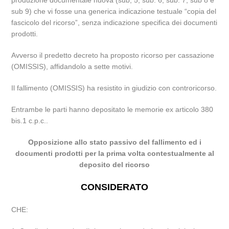
produzione documentale nuova (sub, 5, sub. 6, sub. 7, sub 8 e
sub 9) che vi fosse una generica indicazione testuale “copia del
fascicolo del ricorso”, senza indicazione specifica dei documenti
prodotti.
Avverso il predetto decreto ha proposto ricorso per cassazione
(OMISSIS), affidandolo a sette motivi.
Il fallimento (OMISSIS) ha resistito in giudizio con controricorso.
Entrambe le parti hanno depositato le memorie ex articolo 380
bis.1 c.p.c..
Opposizione allo stato passivo del fallimento ed i
documenti prodotti per la prima volta contestualmente al
deposito del ricorso
CONSIDERATO
CHE: