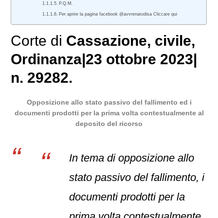
P.Q.M.
Per aprire la pagina facebook @avvrenatodisa Cliccare qui
Corte di
Cassazione
,
civile
,
Ordinanza
|
23 ottobre 2023
|
n. 29282.
Opposizione allo stato passivo del fallimento ed i
documenti prodotti per la prima volta contestualmente al
deposito del ricorso
In tema di opposizione allo
stato passivo del fallimento, i
documenti prodotti per la
prima volta contestualmente