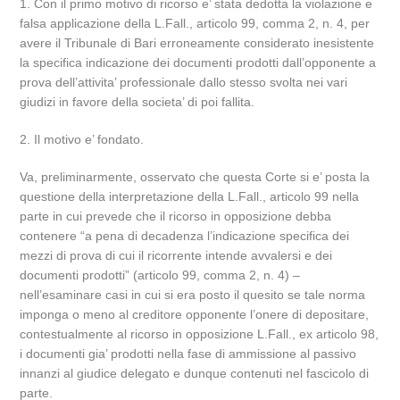
1. Con il primo motivo di ricorso e’ stata dedotta la violazione e
falsa applicazione della L.Fall., articolo 99, comma 2, n. 4, per
avere il Tribunale di Bari erroneamente considerato inesistente
la specifica indicazione dei documenti prodotti dall’opponente a
prova dell’attivita’ professionale dallo stesso svolta nei vari
giudizi in favore della societa’ di poi fallita.
2. Il motivo e’ fondato.
Va, preliminarmente, osservato che questa Corte si e’ posta la
questione della interpretazione della L.Fall., articolo 99 nella
parte in cui prevede che il ricorso in opposizione debba
contenere “a pena di decadenza l’indicazione specifica dei
mezzi di prova di cui il ricorrente intende avvalersi e dei
documenti prodotti” (articolo 99, comma 2, n. 4) –
nell’esaminare casi in cui si era posto il quesito se tale norma
imponga o meno al creditore opponente l’onere di depositare,
contestualmente al ricorso in opposizione L.Fall., ex articolo 98,
i documenti gia’ prodotti nella fase di ammissione al passivo
innanzi al giudice delegato e dunque contenuti nel fascicolo di
parte.