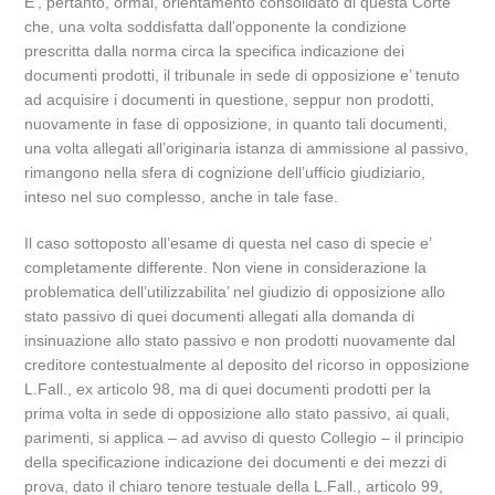
E’, pertanto, ormai, orientamento consolidato di questa Corte
che, una volta soddisfatta dall’opponente la condizione
prescritta dalla norma circa la specifica indicazione dei
documenti prodotti, il tribunale in sede di opposizione e’ tenuto
ad acquisire i documenti in questione, seppur non prodotti,
nuovamente in fase di opposizione, in quanto tali documenti,
una volta allegati all’originaria istanza di ammissione al passivo,
rimangono nella sfera di cognizione dell’ufficio giudiziario,
inteso nel suo complesso, anche in tale fase.
Il caso sottoposto all’esame di questa nel caso di specie e’
completamente differente. Non viene in considerazione la
problematica dell’utilizzabilita’ nel giudizio di opposizione allo
stato passivo di quei documenti allegati alla domanda di
insinuazione allo stato passivo e non prodotti nuovamente dal
creditore contestualmente al deposito del ricorso in opposizione
L.Fall., ex articolo 98, ma di quei documenti prodotti per la
prima volta in sede di opposizione allo stato passivo, ai quali,
parimenti, si applica – ad avviso di questo Collegio – il principio
della specificazione indicazione dei documenti e dei mezzi di
prova, dato il chiaro tenore testuale della L.Fall., articolo 99,