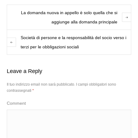
La domanda nuova in appello è solo quella che si
aggiunge alla domanda principale
Società di persone e la responsabilità del socio verso i
terzi per le obbligazioni sociali
Leave a Reply
Il tuo indirizzo email non sarà pubblicato.
I campi obbligatori sono
contrassegnati
*
Comment