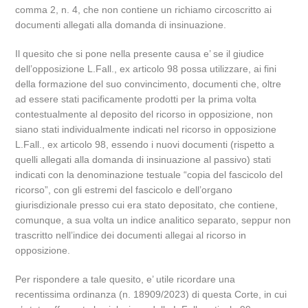
comma 2, n. 4, che non contiene un richiamo circoscritto ai
documenti allegati alla domanda di insinuazione.
Il quesito che si pone nella presente causa e’ se il giudice
dell’opposizione L.Fall., ex articolo 98 possa utilizzare, ai fini
della formazione del suo convincimento, documenti che, oltre
ad essere stati pacificamente prodotti per la prima volta
contestualmente al deposito del ricorso in opposizione, non
siano stati individualmente indicati nel ricorso in opposizione
L.Fall., ex articolo 98, essendo i nuovi documenti (rispetto a
quelli allegati alla domanda di insinuazione al passivo) stati
indicati con la denominazione testuale “copia del fascicolo del
ricorso”, con gli estremi del fascicolo e dell’organo
giurisdizionale presso cui era stato depositato, che contiene,
comunque, a sua volta un indice analitico separato, seppur non
trascritto nell’indice dei documenti allegai al ricorso in
opposizione.
Per rispondere a tale quesito, e’ utile ricordare una
recentissima ordinanza (n. 18909/2023) di questa Corte, in cui