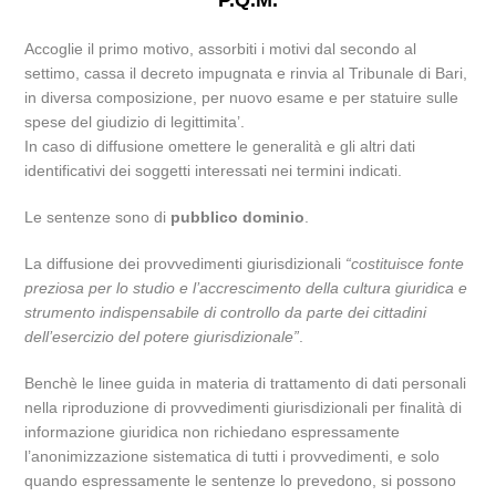
P.Q.M.
Accoglie il primo motivo, assorbiti i motivi dal secondo al
settimo, cassa il decreto impugnata e rinvia al Tribunale di Bari,
in diversa composizione, per nuovo esame e per statuire sulle
spese del giudizio di legittimita’.
In caso di diffusione omettere le generalità e gli altri dati
identificativi dei soggetti interessati nei termini indicati.
Le sentenze sono di
pubblico dominio
.
La diffusione dei provvedimenti giurisdizionali
“costituisce fonte
preziosa per lo studio e l’accrescimento della cultura giuridica e
strumento indispensabile di controllo da parte dei cittadini
dell’esercizio del potere giurisdizionale”
.
Benchè le linee guida in materia di trattamento di dati personali
nella riproduzione di provvedimenti giurisdizionali per finalità di
informazione giuridica non richiedano espressamente
l’anonimizzazione sistematica di tutti i provvedimenti, e solo
quando espressamente le sentenze lo prevedono, si possono