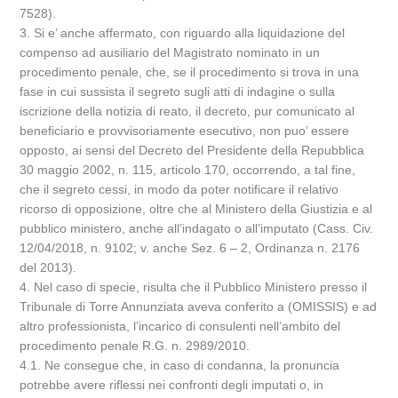
7528).
3. Si e’ anche affermato, con riguardo alla liquidazione del
compenso ad ausiliario del Magistrato nominato in un
procedimento penale, che, se il procedimento si trova in una
fase in cui sussista il segreto sugli atti di indagine o sulla
iscrizione della notizia di reato, il decreto, pur comunicato al
beneficiario e provvisoriamente esecutivo, non puo’ essere
opposto, ai sensi del Decreto del Presidente della Repubblica
30 maggio 2002, n. 115, articolo 170, occorrendo, a tal fine,
che il segreto cessi, in modo da poter notificare il relativo
ricorso di opposizione, oltre che al Ministero della Giustizia e al
pubblico ministero, anche all’indagato o all’imputato (Cass. Civ.
12/04/2018, n. 9102; v. anche Sez. 6 – 2, Ordinanza n. 2176
del 2013).
4. Nel caso di specie, risulta che il Pubblico Ministero presso il
Tribunale di Torre Annunziata aveva conferito a (OMISSIS) e ad
altro professionista, l’incarico di consulenti nell’ambito del
procedimento penale R.G. n. 2989/2010.
4.1. Ne consegue che, in caso di condanna, la pronuncia
potrebbe avere riflessi nei confronti degli imputati o, in