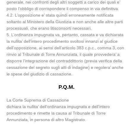
generale, nei confronti degli altri soggetti a carico dei quali e’
posto l’obbligo di corrispondere il compenso in via definitiva.
4.2. L’opposizione e’ stata quindi erroneamente notificata
soltanto al Ministero della Giustizia e non anche alle altre parti
processuali, che erano litisconsorti necessari.
5. L’ordinanza impugnata va, pertanto, cassata e va dichiarata
la nullita’ dell’intero procedimento svoltosi innanzi al giudice
dell’opposizione, ai sensi dell’articolo 383 c.p.c., comma 3, con
rinvio al Tribunale di Torre Annunziata, il quale provvedera’ a
disporre l’integrazione del contraddittorio (previa verifica della
cessazione del segreto sugli atti di indagine) e regolera’ anche
le spese del giudizio di cassazione.
P.Q.M.
La Corte Suprema di Cassazione
dichiara la nullita’ dell’ordinanza impugnata e dell’intero
procedimento e rimette la causa al Tribunale di Torre
Annunziata, in persona di altro Magistrato.