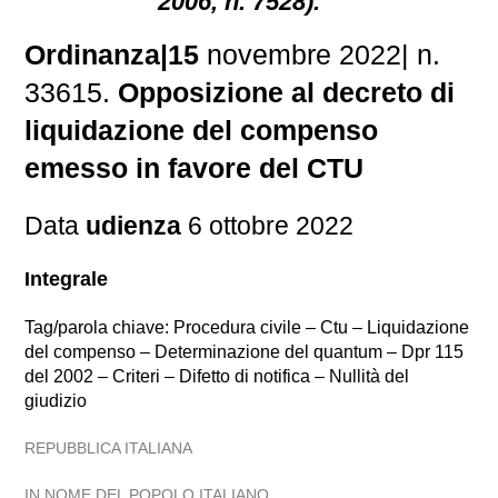
2006, n. 7528).
Ordinanza|15
novembre 2022| n.
33615.
Opposizione al decreto di
liquidazione del compenso
emesso in favore del CTU
Data
udienza
6 ottobre 2022
Integrale
Tag/parola chiave: Procedura civile – Ctu – Liquidazione
del compenso – Determinazione del quantum – Dpr 115
del 2002 – Criteri – Difetto di notifica – Nullità del
giudizio
REPUBBLICA ITALIANA
IN NOME DEL POPOLO ITALIANO