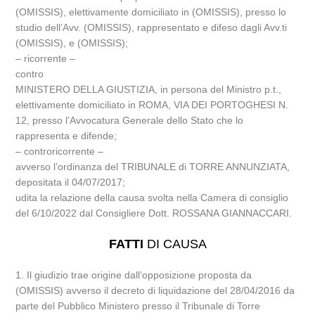
(OMISSIS), elettivamente domiciliato in (OMISSIS), presso lo
studio dell’Avv. (OMISSIS), rappresentato e difeso dagli Avv.ti
(OMISSIS), e (OMISSIS);
– ricorrente –
contro
MINISTERO DELLA GIUSTIZIA, in persona del Ministro p.t.,
elettivamente domiciliato in ROMA, VIA DEI PORTOGHESI N.
12, presso l’Avvocatura Generale dello Stato che lo
rappresenta e difende;
– controricorrente –
avverso l’ordinanza del TRIBUNALE di TORRE ANNUNZIATA,
depositata il 04/07/2017;
udita la relazione della causa svolta nella Camera di consiglio
del 6/10/2022 dal Consigliere Dott. ROSSANA GIANNACCARI.
FATTI
DI CAUSA
1. Il giudizio trae origine dall’opposizione proposta da
(OMISSIS) avverso il decreto di liquidazione del 28/04/2016 da
parte del Pubblico Ministero presso il Tribunale di Torre