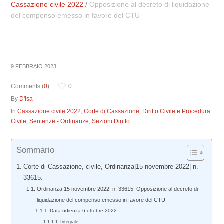
Cassazione civile 2022
/
Opposizione al decreto di liquidazione
del compenso emesso in favore del CTU
9 FEBBRAIO 2023
Comments (
0
)
0
By
D'Isa
In
Cassazione civile 2022
,
Corte di Cassazione
,
Diritto Civile e Procedura
Civile
,
Sentenze - Ordinanze
,
Sezioni Diritto
Sommario
Corte di Cassazione, civile, Ordinanza|15 novembre 2022| n.
33615.
Ordinanza|15 novembre 2022| n. 33615. Opposizione al decreto di
liquidazione del compenso emesso in favore del CTU
Data udienza 6 ottobre 2022
Integrale