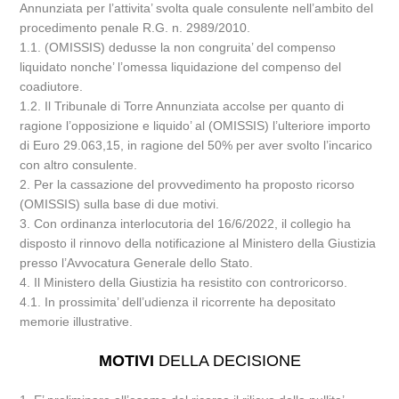
Annunziata per l’attivita’ svolta quale consulente nell’ambito del
procedimento penale R.G. n. 2989/2010.
1.1. (OMISSIS) dedusse la non congruita’ del compenso
liquidato nonche’ l’omessa liquidazione del compenso del
coadiutore.
1.2. Il Tribunale di Torre Annunziata accolse per quanto di
ragione l’opposizione e liquido’ al (OMISSIS) l’ulteriore importo
di Euro 29.063,15, in ragione del 50% per aver svolto l’incarico
con altro consulente.
2. Per la cassazione del provvedimento ha proposto ricorso
(OMISSIS) sulla base di due motivi.
3. Con ordinanza interlocutoria del 16/6/2022, il collegio ha
disposto il rinnovo della notificazione al Ministero della Giustizia
presso l’Avvocatura Generale dello Stato.
4. Il Ministero della Giustizia ha resistito con controricorso.
4.1. In prossimita’ dell’udienza il ricorrente ha depositato
memorie illustrative.
MOTIVI
DELLA DECISIONE