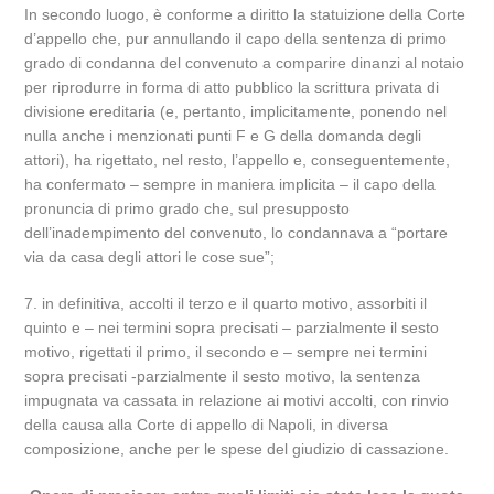
In secondo luogo, è conforme a diritto la statuizione della Corte
d’appello che, pur annullando il capo della sentenza di primo
grado di condanna del convenuto a comparire dinanzi al notaio
per riprodurre in forma di atto pubblico la scrittura privata di
divisione ereditaria (e, pertanto, implicitamente, ponendo nel
nulla anche i menzionati punti F e G della domanda degli
attori), ha rigettato, nel resto, l’appello e, conseguentemente,
ha confermato – sempre in maniera implicita – il capo della
pronuncia di primo grado che, sul presupposto
dell’inadempimento del convenuto, lo condannava a “portare
via da casa degli attori le cose sue”;
7. in definitiva, accolti il terzo e il quarto motivo, assorbiti il
quinto e – nei termini sopra precisati – parzialmente il sesto
motivo, rigettati il primo, il secondo e – sempre nei termini
sopra precisati -parzialmente il sesto motivo, la sentenza
impugnata va cassata in relazione ai motivi accolti, con rinvio
della causa alla Corte di appello di Napoli, in diversa
composizione, anche per le spese del giudizio di cassazione.