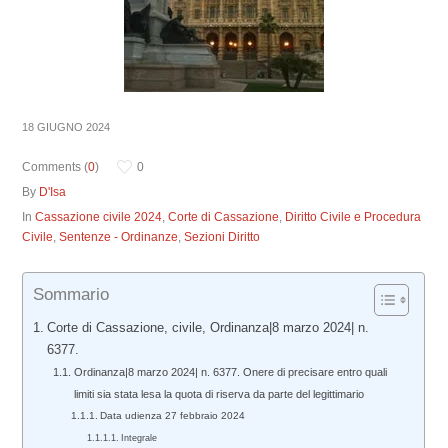
18 GIUGNO 2024
Comments (
0
)
0
By
D'Isa
In
Cassazione civile 2024
,
Corte di Cassazione
,
Diritto Civile e Procedura
Civile
,
Sentenze - Ordinanze
,
Sezioni Diritto
Sommario
Corte di Cassazione, civile, Ordinanza|8 marzo 2024| n.
6377.
Ordinanza|8 marzo 2024| n. 6377. Onere di precisare entro quali
limiti sia stata lesa la quota di riserva da parte del legittimario
Data udienza 27 febbraio 2024
Integrale