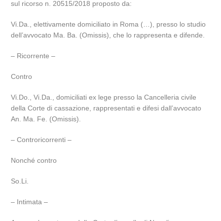
sul ricorso n. 20515/2018 proposto da:
Vi.Da., elettivamente domiciliato in Roma (…), presso lo studio
dell’avvocato Ma. Ba. (Omissis), che lo rappresenta e difende.
– Ricorrente –
Contro
Vi.Do., Vi.Da., domiciliati ex lege presso la Cancelleria civile
della Corte di cassazione, rappresentati e difesi dall’avvocato
An. Ma. Fe. (Omissis).
– Controricorrenti –
Nonché contro
So.Li.
– Intimata –