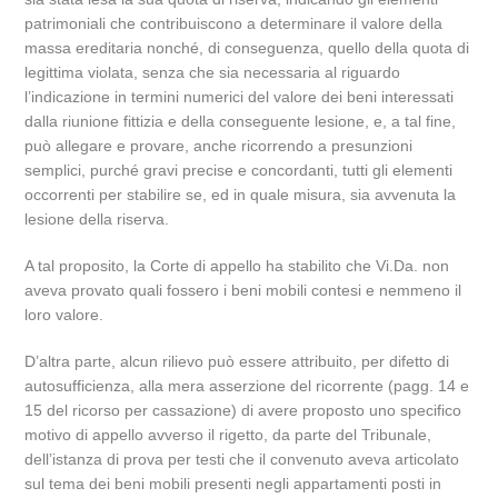
patrimoniali che contribuiscono a determinare il valore della
massa ereditaria nonché, di conseguenza, quello della quota di
legittima violata, senza che sia necessaria al riguardo
l’indicazione in termini numerici del valore dei beni interessati
dalla riunione fittizia e della conseguente lesione, e, a tal fine,
può allegare e provare, anche ricorrendo a presunzioni
semplici, purché gravi precise e concordanti, tutti gli elementi
occorrenti per stabilire se, ed in quale misura, sia avvenuta la
lesione della riserva.
A tal proposito, la Corte di appello ha stabilito che Vi.Da. non
aveva provato quali fossero i beni mobili contesi e nemmeno il
loro valore.
D’altra parte, alcun rilievo può essere attribuito, per difetto di
autosufficienza, alla mera asserzione del ricorrente (pagg. 14 e
15 del ricorso per cassazione) di avere proposto uno specifico
motivo di appello avverso il rigetto, da parte del Tribunale,
dell’istanza di prova per testi che il convenuto aveva articolato
sul tema dei beni mobili presenti negli appartamenti posti in