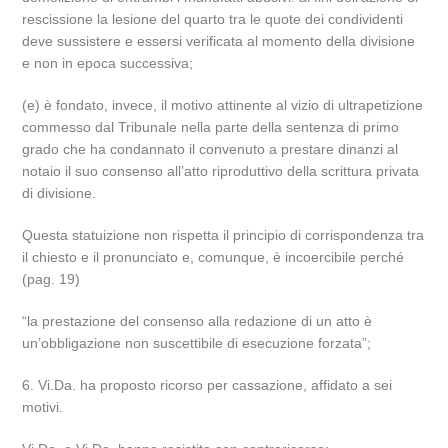
rescissione la lesione del quarto tra le quote dei condividenti
deve sussistere e essersi verificata al momento della divisione
e non in epoca successiva;
(e) è fondato, invece, il motivo attinente al vizio di ultrapetizione
commesso dal Tribunale nella parte della sentenza di primo
grado che ha condannato il convenuto a prestare dinanzi al
notaio il suo consenso all’atto riproduttivo della scrittura privata
di divisione.
Questa statuizione non rispetta il principio di corrispondenza tra
il chiesto e il pronunciato e, comunque, è incoercibile perché
(pag. 19)
“la prestazione del consenso alla redazione di un atto è
un’obbligazione non suscettibile di esecuzione forzata”;
6. Vi.Da. ha proposto ricorso per cassazione, affidato a sei
motivi.