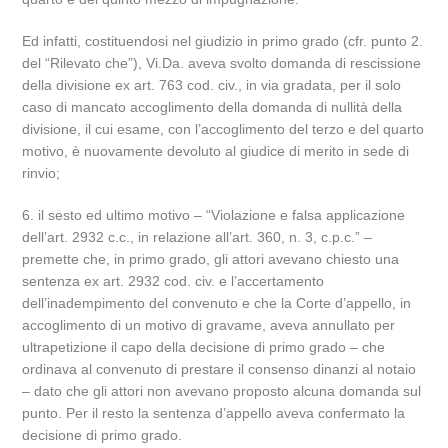
Ed infatti, costituendosi nel giudizio in primo grado (cfr. punto 2.
del “Rilevato che”), Vi.Da. aveva svolto domanda di rescissione
della divisione ex art. 763 cod. civ., in via gradata, per il solo
caso di mancato accoglimento della domanda di nullità della
divisione, il cui esame, con l’accoglimento del terzo e del quarto
motivo, è nuovamente devoluto al giudice di merito in sede di
rinvio;
6. il sesto ed ultimo motivo – “Violazione e falsa applicazione
dell’art. 2932 c.c., in relazione all’art. 360, n. 3, c.p.c.” –
premette che, in primo grado, gli attori avevano chiesto una
sentenza ex art. 2932 cod. civ. e l’accertamento
dell’inadempimento del convenuto e che la Corte d’appello, in
accoglimento di un motivo di gravame, aveva annullato per
ultrapetizione il capo della decisione di primo grado – che
ordinava al convenuto di prestare il consenso dinanzi al notaio
– dato che gli attori non avevano proposto alcuna domanda sul
punto. Per il resto la sentenza d’appello aveva confermato la
decisione di primo grado.