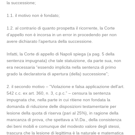
la successione;
1.1. il motivo non è fondato;
1.2. al contrario di quanto prospetta il ricorrente, la Corte
d’appello non è incorsa in un error in procedendo per non
avere dichiarato l’apertura della successione.
Infatti, la Corte di appello di Napoli spiega (a pag. 5 della
sentenza impugnata) che tale statuizione, da parte sua, non
era necessaria “essendo implicita nella sentenza di primo
grado la declaratoria di apertura (della) successione”;
2. il secondo motivo – “Violazione e falsa applicazione dell’art.
542 c.c. ex art. 360, n. 3, c.p.c.” – censura la sentenza
impugnata che, nella parte in cui ritiene non fondata la
domanda di riduzione delle disposizioni testamentarie per
lesione della quota di riserva (pari al 25%), in ragione della
mancanza di prova, che spettava a Vi.Da., della consistenza
dei beni mobili e comunque del modesto valore degli stessi,
trascura che la lesione di legittima è la naturale e matematica