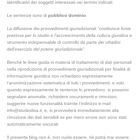
identificativi dei soggetti interessati nei termini indicati.
Le sentenze sono di
pubblico dominio
.
La diffusione dei provvedimenti giurisdizionali
“costituisce fonte
preziosa per lo studio e l’accrescimento della cultura giuridica e
strumento indispensabile di controllo da parte dei cittadini
dell’esercizio del potere giurisdizionale”
.
Benchè le linee guida in materia di trattamento di dati personali
nella riproduzione di provvedimenti giurisdizionali per finalità di
informazione giuridica non richiedano espressamente
l’anonimizzazione sistematica di tutti i provvedimenti, e solo
quando espressamente le sentenze lo prevedono, si possono
segnalare anomalie, richiedere oscuramenti e rimozioni,
suggerire nuove funzionalità tramite l’indirizzo e-mail
info@studiodisa.it, e, si provvederà immediatamente alla
rimozione dei dati sensibili se per mero errore non sono stati
automaticamente oscurati.
Il presente blog non è, non vuole essere, né potrà mai essere