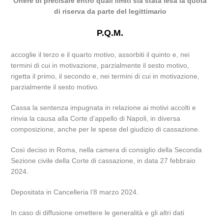
Onere di precisare entro quali limiti sia stata lesa la quota
di riserva da parte del legittimario
P.Q.M.
accoglie il terzo e il quarto motivo, assorbiti il quinto e, nei
termini di cui in motivazione, parzialmente il sesto motivo,
rigetta il primo, il secondo e, nei termini di cui in motivazione,
parzialmente il sesto motivo.
Cassa la sentenza impugnata in relazione ai motivi accolti e
rinvia la causa alla Corte d’appello di Napoli, in diversa
composizione, anche per le spese del giudizio di cassazione.
Così deciso in Roma, nella camera di consiglio della Seconda
Sezione civile della Corte di cassazione, in data 27 febbraio
2024.
Depositata in Cancelleria l’8 marzo 2024.
In caso di diffusione omettere le generalità e gli altri dati