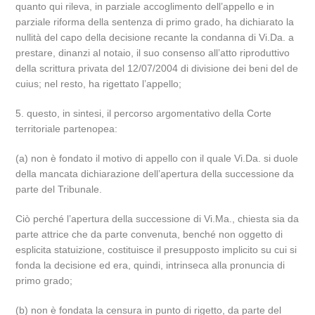
quanto qui rileva, in parziale accoglimento dell’appello e in
parziale riforma della sentenza di primo grado, ha dichiarato la
nullità del capo della decisione recante la condanna di Vi.Da. a
prestare, dinanzi al notaio, il suo consenso all’atto riproduttivo
della scrittura privata del 12/07/2004 di divisione dei beni del de
cuius; nel resto, ha rigettato l’appello;
5. questo, in sintesi, il percorso argomentativo della Corte
territoriale partenopea:
(a) non è fondato il motivo di appello con il quale Vi.Da. si duole
della mancata dichiarazione dell’apertura della successione da
parte del Tribunale.
Ciò perché l’apertura della successione di Vi.Ma., chiesta sia da
parte attrice che da parte convenuta, benché non oggetto di
esplicita statuizione, costituisce il presupposto implicito su cui si
fonda la decisione ed era, quindi, intrinseca alla pronuncia di
primo grado;
(b) non è fondata la censura in punto di rigetto, da parte del