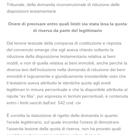
Tribunale, della domanda riconvenzionale di riduzione delle
disposizioni testamentarie.
Onere di precisare entro quali limiti sia stata lesa la quota
di riserva da parte del legittimario
Dal tenore testuale della comparsa di costituzione e risposta
del convenuto emerge che egli aveva chiesto soltanto la
riduzione della disposizione testamentaria relativa ai beni
mobili, e non di quella relativa ai beni immobili, anche perché la
diversa tesi dell’inclusione nella domanda di riduzione dei beni
immobili è logicamente e giuridicamente insostenibile visto che
il testatore aveva attribuito le identiche quote agli eredi
legittimari in misura percentuale e che la disponibile attribuita al
nipote “ex filia”, pur espressa in termini percentuali, è contenuta
entro i limiti sanciti dall’art. 542 cod. civ.
È corretta la statuizione di rigetto della domanda in quanto
l’erede legittimario, sul quale incombe l’onere di dimostrare
l’asserita lesione della quota di riserva, non ha provato quali