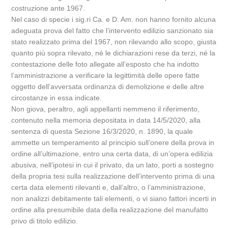
costruzione ante 1967.
Nel caso di specie i sig.ri Ca. e D. Am. non hanno fornito alcuna
adeguata prova del fatto che l’intervento edilizio sanzionato sia
stato realizzato prima del 1967, non rilevando allo scopo, giusta
quanto più sopra rilevato, né le dichiarazioni rese da terzi, né la
contestazione delle foto allegate all’esposto che ha indotto
l’amministrazione a verificare la legittimità delle opere fatte
oggetto dell’avversata ordinanza di demolizione e delle altre
circostanze in essa indicate.
Non giova, peraltro, agli appellanti nemmeno il riferimento,
contenuto nella memoria depositata in data 14/5/2020, alla
sentenza di questa Sezione 16/3/2020, n. 1890, la quale
ammette un temperamento al principio sull’onere della prova in
ordine all’ultimazione, entro una certa data, di un’opera edilizia
abusiva, nell’ipotesi in cui il privato, da un lato, porti a sostegno
della propria tesi sulla realizzazione dell’intervento prima di una
certa data elementi rilevanti e, dall’altro, o l’amministrazione,
non analizzi debitamente tali elementi, o vi siano fattori incerti in
ordine alla presumibile data della realizzazione del manufatto
privo di titolo edilizio.