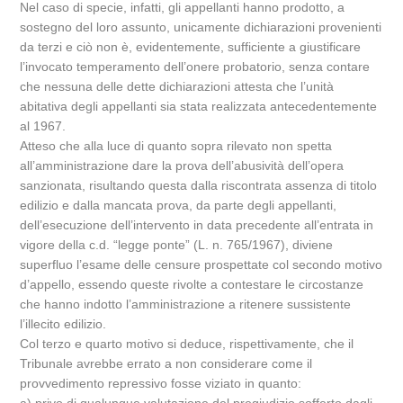
Nel caso di specie, infatti, gli appellanti hanno prodotto, a
sostegno del loro assunto, unicamente dichiarazioni provenienti
da terzi e ciò non è, evidentemente, sufficiente a giustificare
l’invocato temperamento dell’onere probatorio, senza contare
che nessuna delle dette dichiarazioni attesta che l’unità
abitativa degli appellanti sia stata realizzata antecedentemente
al 1967.
Atteso che alla luce di quanto sopra rilevato non spetta
all’amministrazione dare la prova dell’abusività dell’opera
sanzionata, risultando questa dalla riscontrata assenza di titolo
edilizio e dalla mancata prova, da parte degli appellanti,
dell’esecuzione dell’intervento in data precedente all’entrata in
vigore della c.d. “legge ponte” (L. n. 765/1967), diviene
superfluo l’esame delle censure prospettate col secondo motivo
d’appello, essendo queste rivolte a contestare le circostanze
che hanno indotto l’amministrazione a ritenere sussistente
l’illecito edilizio.
Col terzo e quarto motivo si deduce, rispettivamente, che il
Tribunale avrebbe errato a non considerare come il
provvedimento repressivo fosse viziato in quanto: