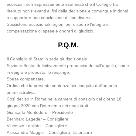
eccezioni non espressamente esaminati che il Collegio ha
ritenuto non rilevanti ai fini della decisione e comunque inidonei
a supportare una conclusione di tipo diverso.
Sussistono eccezionali ragioni per disporre l’integrale
compensazione di spese e onorari di giudizio.
P.Q.M.
Il Consiglio di Stato in sede giurisdizionale
Sezione Sesta, definitivamente pronunciando sull’appello, come
in epigrafe proposto, lo respinge.
Spese compensate.
Ordina che la presente sentenza sia eseguita dall’autorità
amministrativa.
Così deciso in Roma nella camera di consiglio del giorno 18
giugno 2020 con l’intervento dei magistrati:
Giancarlo Montedoro – Presidente
Bernhard Lageder – Consigliere
Vincenzo Lopilato – Consigliere
Alessandro Maggio – Consigliere, Estensore