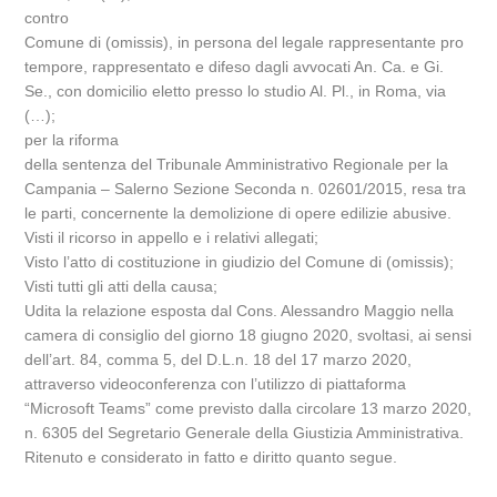
contro
Comune di (omissis), in persona del legale rappresentante pro
tempore, rappresentato e difeso dagli avvocati An. Ca. e Gi.
Se., con domicilio eletto presso lo studio Al. Pl., in Roma, via
(…);
per la riforma
della sentenza del Tribunale Amministrativo Regionale per la
Campania – Salerno Sezione Seconda n. 02601/2015, resa tra
le parti, concernente la demolizione di opere edilizie abusive.
Visti il ricorso in appello e i relativi allegati;
Visto l’atto di costituzione in giudizio del Comune di (omissis);
Visti tutti gli atti della causa;
Udita la relazione esposta dal Cons. Alessandro Maggio nella
camera di consiglio del giorno 18 giugno 2020, svoltasi, ai sensi
dell’art. 84, comma 5, del D.L.n. 18 del 17 marzo 2020,
attraverso videoconferenza con l’utilizzo di piattaforma
“Microsoft Teams” come previsto dalla circolare 13 marzo 2020,
n. 6305 del Segretario Generale della Giustizia Amministrativa.
Ritenuto e considerato in fatto e diritto quanto segue.