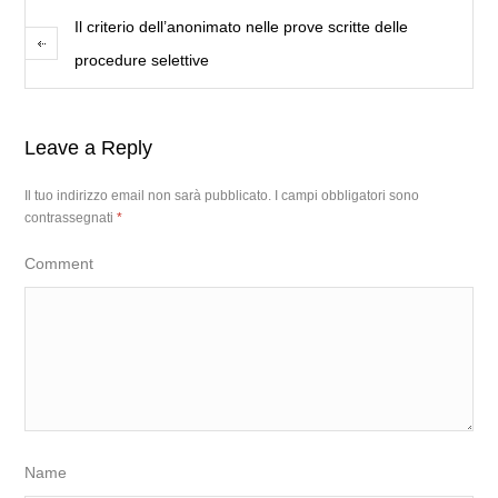
Il criterio dell’anonimato nelle prove scritte delle
procedure selettive
Leave a Reply
Il tuo indirizzo email non sarà pubblicato.
I campi obbligatori sono
contrassegnati
*
Comment
Name