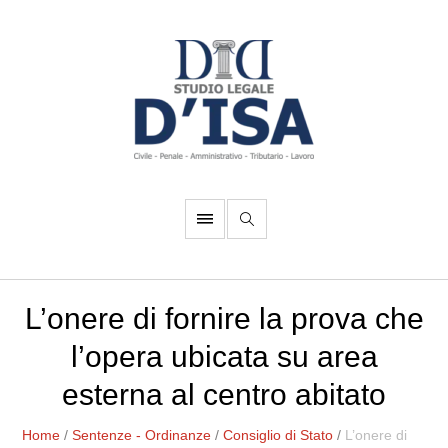
L’onere di fornire la prova che
l’opera ubicata su area
esterna al centro abitato
Home
/
Sentenze - Ordinanze
/
Consiglio di Stato
/
L’onere di