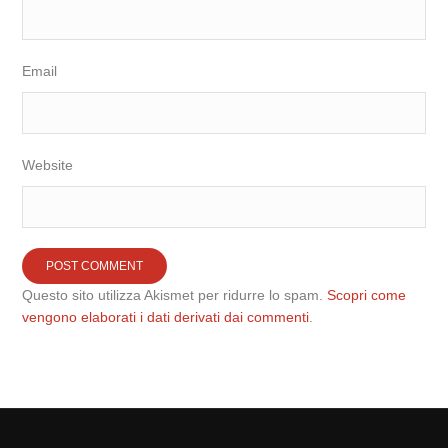
Email
Website
Questo sito utilizza Akismet per ridurre lo spam.
Scopri come
vengono elaborati i dati derivati dai commenti
.