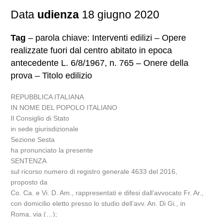
Data
udienza
18 giugno 2020
Tag
– parola chiave: Interventi edilizi – Opere
realizzate fuori dal centro abitato in epoca
antecedente L. 6/8/1967, n. 765 – Onere della
prova – Titolo edilizio
REPUBBLICA ITALIANA
IN NOME DEL POPOLO ITALIANO
Il Consiglio di Stato
in sede giurisdizionale
Sezione Sesta
ha pronunciato la presente
SENTENZA
sul ricorso numero di registro generale 4633 del 2016,
proposto da
Co. Ca. e Vi. D. Am., rappresentati e difesi dall’avvocato Fr. Ar.,
con domicilio eletto presso lo studio dell’avv. An. Di Gi., in
Roma, via (…);