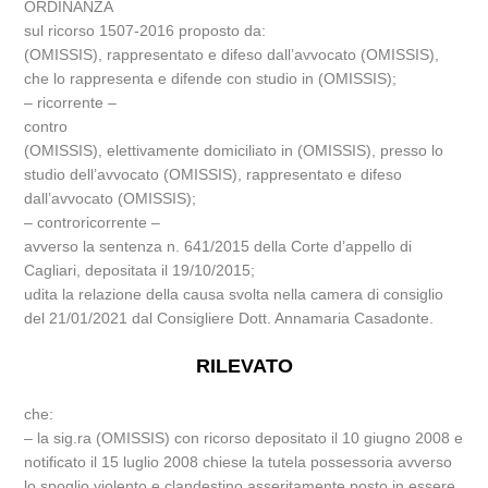
ORDINANZA
sul ricorso 1507-2016 proposto da:
(OMISSIS), rappresentato e difeso dall’avvocato (OMISSIS),
che lo rappresenta e difende con studio in (OMISSIS);
– ricorrente –
contro
(OMISSIS), elettivamente domiciliato in (OMISSIS), presso lo
studio dell’avvocato (OMISSIS), rappresentato e difeso
dall’avvocato (OMISSIS);
– controricorrente –
avverso la sentenza n. 641/2015 della Corte d’appello di
Cagliari, depositata il 19/10/2015;
udita la relazione della causa svolta nella camera di consiglio
del 21/01/2021 dal Consigliere Dott. Annamaria Casadonte.
RILEVATO
che:
– la sig.ra (OMISSIS) con ricorso depositato il 10 giugno 2008 e
notificato il 15 luglio 2008 chiese la tutela possessoria avverso
lo spoglio violento e clandestino asseritamente posto in essere