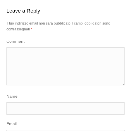
Leave a Reply
Il tuo indirizzo email non sarà pubblicato.
I campi obbligatori sono
contrassegnati
*
Comment
Name
Email