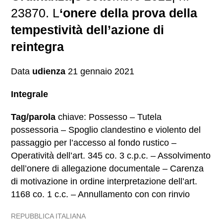
23870. L
‘onere della prova della
tempestività dell’azione di
reintegra
Data
udienza
21 gennaio 2021
Integrale
Tag/parola
chiave: Possesso – Tutela
possessoria – Spoglio clandestino e violento del
passaggio per l’accesso al fondo rustico –
Operatività dell’art. 345 co. 3 c.p.c. – Assolvimento
dell’onere di allegazione documentale – Carenza
di motivazione in ordine interpretazione dell’art.
1168 co. 1 c.c. – Annullamento con con rinvio
REPUBBLICA ITALIANA