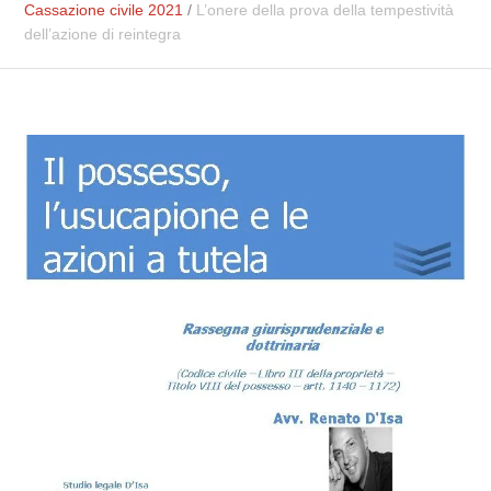
Cassazione civile 2021
/
L’onere della prova della tempestività
dell’azione di reintegra