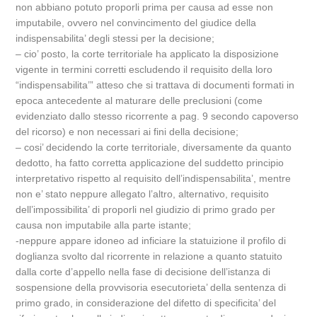
non abbiano potuto proporli prima per causa ad esse non
imputabile, ovvero nel convincimento del giudice della
indispensabilita’ degli stessi per la decisione;
– cio’ posto, la corte territoriale ha applicato la disposizione
vigente in termini corretti escludendo il requisito della loro
“indispensabilita’” atteso che si trattava di documenti formati in
epoca antecedente al maturare delle preclusioni (come
evidenziato dallo stesso ricorrente a pag. 9 secondo capoverso
del ricorso) e non necessari ai fini della decisione;
– cosi’ decidendo la corte territoriale, diversamente da quanto
dedotto, ha fatto corretta applicazione del suddetto principio
interpretativo rispetto al requisito dell’indispensabilita’, mentre
non e’ stato neppure allegato l’altro, alternativo, requisito
dell’impossibilita’ di proporli nel giudizio di primo grado per
causa non imputabile alla parte istante;
-neppure appare idoneo ad inficiare la statuizione il profilo di
doglianza svolto dal ricorrente in relazione a quanto statuito
dalla corte d’appello nella fase di decisione dell’istanza di
sospensione della provvisoria esecutorieta’ della sentenza di
primo grado, in considerazione del difetto di specificita’ del