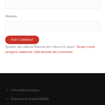
Website
Questo sito utilizza Akismet per ridurre lo spam.
Scopri come
vengono elaborati i dati derivati dai commenti
.
Informativa privacy
Esonero di responsabilità