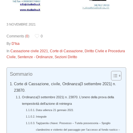
3 NOVEMBRE 2021
Comments (
0
)
0
By
D'Isa
In
Cassazione civile 2021
,
Corte di Cassazione
,
Diritto Civile e Procedura
Civile
,
Sentenze - Ordinanze
,
Sezioni Diritto
Sommario
Corte di Cassazione, civile, Ordinanza|3 settembre 2021| n.
23870.
Ordinanza|3 settembre 2021| n. 23870. L‘onere della prova della
tempestività dell’azione di reintegra
Data udienza 21 gennaio 2021
Integrale
Tag/parola chiave: Possesso – Tutela possessoria – Spoglio
clandestino e violento del passaggio per l’accesso al fondo rustico –