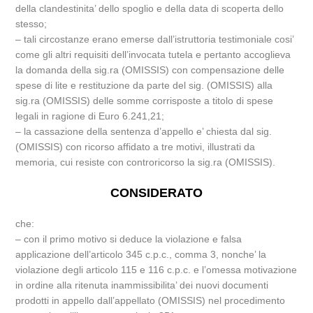
della clandestinita’ dello spoglio e della data di scoperta dello
stesso;
– tali circostanze erano emerse dall’istruttoria testimoniale cosi’
come gli altri requisiti dell’invocata tutela e pertanto accoglieva
la domanda della sig.ra (OMISSIS) con compensazione delle
spese di lite e restituzione da parte del sig. (OMISSIS) alla
sig.ra (OMISSIS) delle somme corrisposte a titolo di spese
legali in ragione di Euro 6.241,21;
– la cassazione della sentenza d’appello e’ chiesta dal sig.
(OMISSIS) con ricorso affidato a tre motivi, illustrati da
memoria, cui resiste con controricorso la sig.ra (OMISSIS).
CONSIDERATO
che:
– con il primo motivo si deduce la violazione e falsa
applicazione dell’articolo 345 c.p.c., comma 3, nonche’ la
violazione degli articolo 115 e 116 c.p.c. e l’omessa motivazione
in ordine alla ritenuta inammissibilita’ dei nuovi documenti
prodotti in appello dall’appellato (OMISSIS) nel procedimento