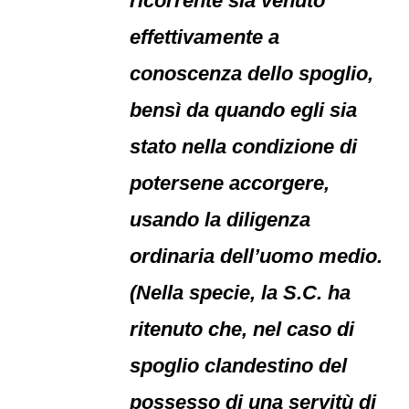
ricorrente sia venuto
effettivamente a
conoscenza dello spoglio,
bensì da quando egli sia
stato nella condizione di
potersene accorgere,
usando la diligenza
ordinaria dell’uomo medio.
(Nella specie, la S.C. ha
ritenuto che, nel caso di
spoglio clandestino del
possesso di una servitù di