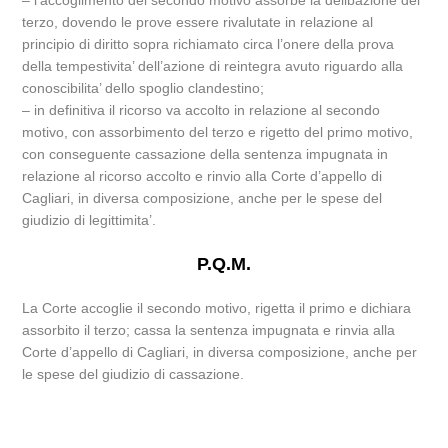
– l’accoglimento del secondo motivo assorbe la delibazione del
terzo, dovendo le prove essere rivalutate in relazione al
principio di diritto sopra richiamato circa l’onere della prova
della tempestivita’ dell’azione di reintegra avuto riguardo alla
conoscibilita’ dello spoglio clandestino;
– in definitiva il ricorso va accolto in relazione al secondo
motivo, con assorbimento del terzo e rigetto del primo motivo,
con conseguente cassazione della sentenza impugnata in
relazione al ricorso accolto e rinvio alla Corte d’appello di
Cagliari, in diversa composizione, anche per le spese del
giudizio di legittimita’.
P.Q.M.
La Corte accoglie il secondo motivo, rigetta il primo e dichiara
assorbito il terzo; cassa la sentenza impugnata e rinvia alla
Corte d’appello di Cagliari, in diversa composizione, anche per
le spese del giudizio di cassazione.