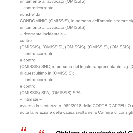
unitamente all’avvocato (OMISSIS);
– controricorrente –
nonche’ da:
CONDOMINIO (OMISSIS), in persona dell’amministratore sig. 
unitamente all’avvocato (OMISSIS);
– ricorrente incidentale –
contro
(OMISSIS), (OMISSIS), (OMISSIS), (OMISSIS), (OMISSIS), elet
– controricorrenti –
e contro
(OMISSIS) SNC, in persona del legale rappresentante sig. (
di quest’ultimo in (OMISSIS);
– controricorrente –
e contro
(OMISSIS) SPA, (OMISSIS) SPA,
– intimate –
avverso la sentenza n. 989/2018 della CORTE D’APPELLO di
udita la relazione della causa svolta nella Camera di con