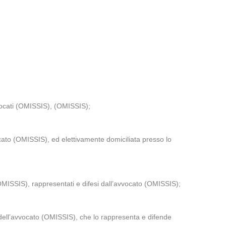
vocati (OMISSIS), (OMISSIS);
ato (OMISSIS), ed elettivamente domiciliata presso lo
MISSIS), rappresentati e difesi dall’avvocato (OMISSIS);
dell’avvocato (OMISSIS), che lo rappresenta e difende