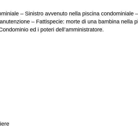
iniale – Sinistro avvenuto nella piscina condominiale –
manutenzione – Fattispecie: morte di una bambina nella 
Condominio ed i poteri dell’amministratore.
iere