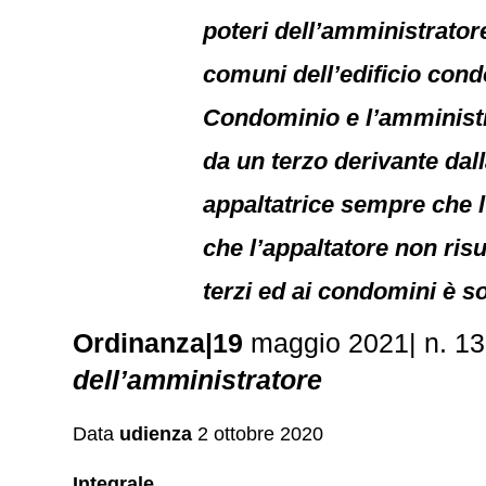
poteri dell’amministrator
comuni dell’edificio condo
Condominio e l’amministr
da un terzo derivante dall
appaltatrice sempre che l’
che l’appaltatore non ris
terzi ed ai condomini è s
Ordinanza|19
maggio 2021| n. 1
dell’amministratore
Data
udienza
2 ottobre 2020
Integrale