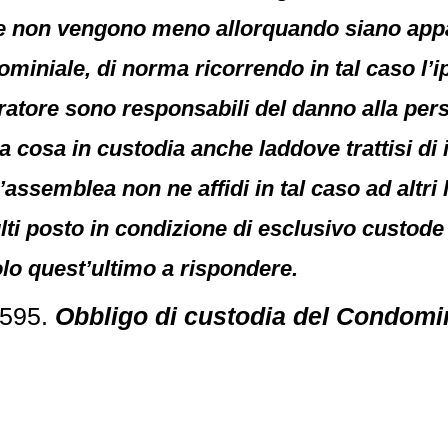
e non vengono meno allorquando siano appalta
miniale, di norma ricorrendo in tal caso l’ip
atore sono responsabili del danno alla per
a cosa in custodia anche laddove trattisi di 
assemblea non ne affidi in tal caso ad altri
ulti posto in condizione di esclusivo custode
olo quest’ultimo a rispondere.
3595.
Obbligo di custodia del Condomin