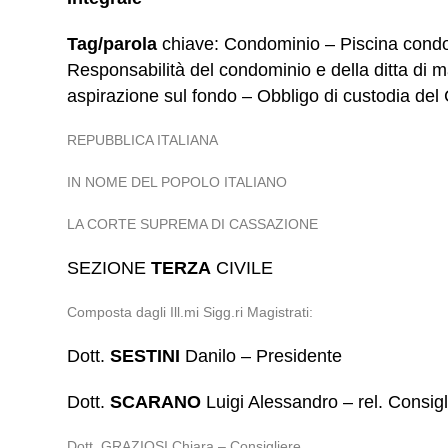
Tag/parola
chiave: Condominio – Piscina condom
Responsabilità del condominio e della ditta di 
aspirazione sul fondo – Obbligo di custodia del 
REPUBBLICA ITALIANA
IN NOME DEL POPOLO ITALIANO
LA CORTE SUPREMA DI CASSAZIONE
SEZIONE
TERZA
CIVILE
Composta dagli Ill.mi Sigg.ri Magistrati:
Dott.
SESTINI
Danilo – Presidente
Dott.
SCARANO
Luigi Alessandro – rel. Consigl
Dott. GRAZIOSI Chiara – Consigliere