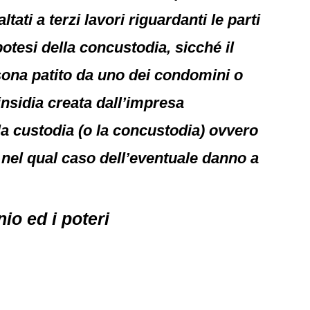
ti a terzi lavori riguardanti le parti
otesi della concustodia, sicché il
sona patito da uno dei condomini o
insidia creata dall’impresa
 la custodia (o la concustodia) ovvero
 nel qual caso dell’eventuale danno a
io ed i poteri