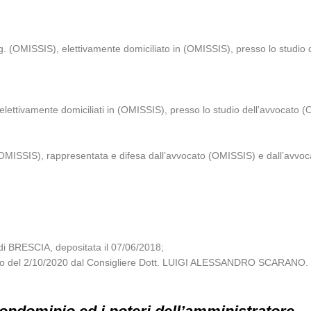
(OMISSIS), elettivamente domiciliato in (OMISSIS), presso lo studio 
tivamente domiciliati in (OMISSIS), presso lo studio dell’avvocato (O
OMISSIS), rappresentata e difesa dall’avvocato (OMISSIS) e dall’avvoca
 BRESCIA, depositata il 07/06/2018;
siglio del 2/10/2020 dal Consigliere Dott. LUIGI ALESSANDRO SCARANO.