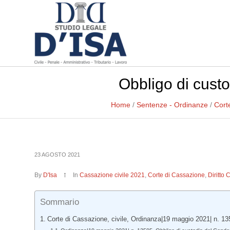
Obbligo di custo
Home
/
Sentenze - Ordinanze
/
Cort
23 AGOSTO 2021
By
D'Isa
In
Cassazione civile 2021
,
Corte di Cassazione
,
Diritto 
Sommario
Corte di Cassazione, civile, Ordinanza|19 maggio 2021| n. 13