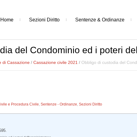
Home
Sezioni Diritto
Sentenze & Ordinanze
dia del Condominio ed i poteri de
e di Cassazione
/
Cassazione civile 2021
/
Obbligo di custodia del Condo
Civile e Procedura Civile
,
Sentenze - Ordinanze
,
Sezioni Diritto
595.