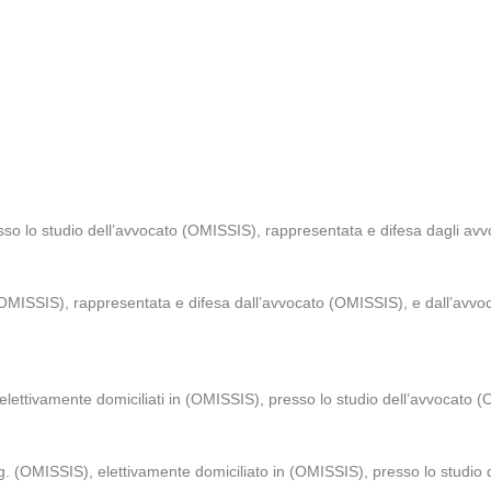
sso lo studio dell’avvocato (OMISSIS), rappresentata e difesa dagli av
OMISSIS), rappresentata e difesa dall’avvocato (OMISSIS), e dall’avvoc
tivamente domiciliati in (OMISSIS), presso lo studio dell’avvocato (O
(OMISSIS), elettivamente domiciliato in (OMISSIS), presso lo studio 