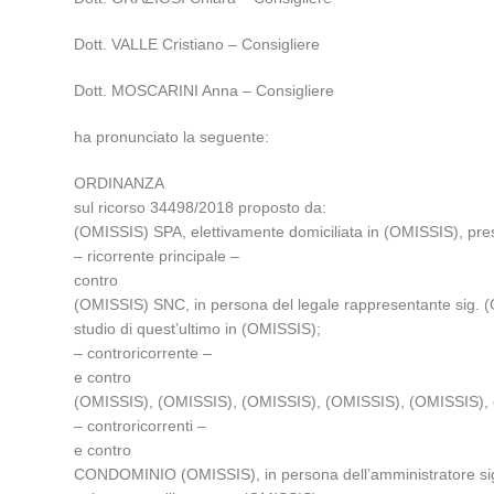
Dott. VALLE Cristiano – Consigliere
Dott. MOSCARINI Anna – Consigliere
ha pronunciato la seguente:
ORDINANZA
sul ricorso 34498/2018 proposto da:
(OMISSIS) SPA, elettivamente domiciliata in (OMISSIS), pre
– ricorrente principale –
contro
(OMISSIS) SNC, in persona del legale rappresentante sig. (
studio di quest’ultimo in (OMISSIS);
– controricorrente –
e contro
(OMISSIS), (OMISSIS), (OMISSIS), (OMISSIS), (OMISSIS), elet
– controricorrenti –
e contro
CONDOMINIO (OMISSIS), in persona dell’amministratore sig. 