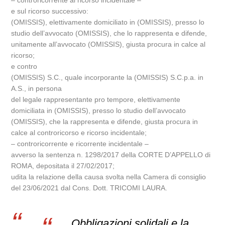
– controricorrente al ricorso incidentale –
e sul ricorso successivo:
(OMISSIS), elettivamente domiciliato in (OMISSIS), presso lo
studio dell’avvocato (OMISSIS), che lo rappresenta e difende,
unitamente all’avvocato (OMISSIS), giusta procura in calce al
ricorso;
e contro
(OMISSIS) S.C., quale incorporante la (OMISSIS) S.C.p.a. in
A.S., in persona
del legale rappresentante pro tempore, elettivamente
domiciliata in (OMISSIS), presso lo studio dell’avvocato
(OMISSIS), che la rappresenta e difende, giusta procura in
calce al controricorso e ricorso incidentale;
– controricorrente e ricorrente incidentale –
avverso la sentenza n. 1298/2017 della CORTE D’APPELLO di
ROMA, depositata il 27/02/2017;
udita la relazione della causa svolta nella Camera di consiglio
del 23/06/2021 dal Cons. Dott. TRICOMI LAURA.
Obbligazioni solidali e la