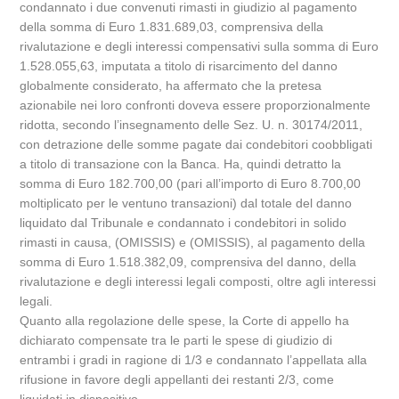
condannato i due convenuti rimasti in giudizio al pagamento
della somma di Euro 1.831.689,03, comprensiva della
rivalutazione e degli interessi compensativi sulla somma di Euro
1.528.055,63, imputata a titolo di risarcimento del danno
globalmente considerato, ha affermato che la pretesa
azionabile nei loro confronti doveva essere proporzionalmente
ridotta, secondo l’insegnamento delle Sez. U. n. 30174/2011,
con detrazione delle somme pagate dai condebitori coobbligati
a titolo di transazione con la Banca. Ha, quindi detratto la
somma di Euro 182.700,00 (pari all’importo di Euro 8.700,00
moltiplicato per le ventuno transazioni) dal totale del danno
liquidato dal Tribunale e condannato i condebitori in solido
rimasti in causa, (OMISSIS) e (OMISSIS), al pagamento della
somma di Euro 1.518.382,09, comprensiva del danno, della
rivalutazione e degli interessi legali composti, oltre agli interessi
legali.
Quanto alla regolazione delle spese, la Corte di appello ha
dichiarato compensate tra le parti le spese di giudizio di
entrambi i gradi in ragione di 1/3 e condannato l’appellata alla
rifusione in favore degli appellanti dei restanti 2/3, come