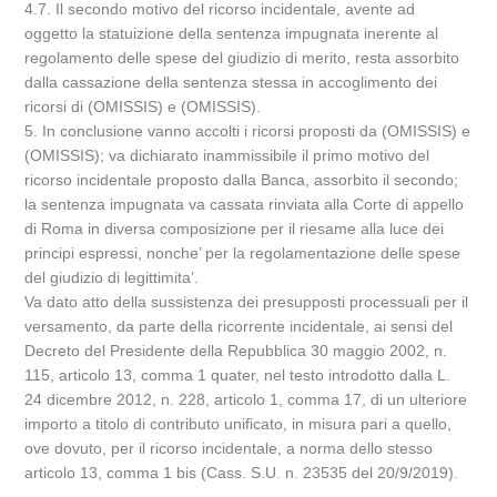
4.7. Il secondo motivo del ricorso incidentale, avente ad
oggetto la statuizione della sentenza impugnata inerente al
regolamento delle spese del giudizio di merito, resta assorbito
dalla cassazione della sentenza stessa in accoglimento dei
ricorsi di (OMISSIS) e (OMISSIS).
5. In conclusione vanno accolti i ricorsi proposti da (OMISSIS) e
(OMISSIS); va dichiarato inammissibile il primo motivo del
ricorso incidentale proposto dalla Banca, assorbito il secondo;
la sentenza impugnata va cassata rinviata alla Corte di appello
di Roma in diversa composizione per il riesame alla luce dei
principi espressi, nonche’ per la regolamentazione delle spese
del giudizio di legittimita’.
Va dato atto della sussistenza dei presupposti processuali per il
versamento, da parte della ricorrente incidentale, ai sensi del
Decreto del Presidente della Repubblica 30 maggio 2002, n.
115, articolo 13, comma 1 quater, nel testo introdotto dalla L.
24 dicembre 2012, n. 228, articolo 1, comma 17, di un ulteriore
importo a titolo di contributo unificato, in misura pari a quello,
ove dovuto, per il ricorso incidentale, a norma dello stesso
articolo 13, comma 1 bis (Cass. S.U. n. 23535 del 20/9/2019).