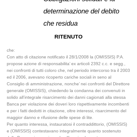
determinazione del debito
che residua
RITENUTO
che:
Con atto di citazione notificato il 28/1/2008 la (OMISSIS) P.A.
propose azione di responsabilita’ ex articoli 2392 c.c. e segg.,
nei confronti di tutti coloro che, nel periodo intercorso tra il 2003
ed il 2006, avevano ricoperto cariche sociali in seno al
Consiglio di amministrazione, nonche’ nei confronti del Direttore
generale (OMISSIS), chiedendo la condanna dei convenuti in
solido all’integrale risarcimento dei danni cagionati alla stessa
Banca per violazione dei doveri loro rispettivamente incombenti
e per i fatti dedotti in citazione, oltre interessi, risarcimento del
maggior danno e rifusione delle spese di lite.
Per quanto interessa, instauratosi il contraddittorio, (OMISSIS)
e (OMISSIS) contestavano integralmente quanto sostenuto