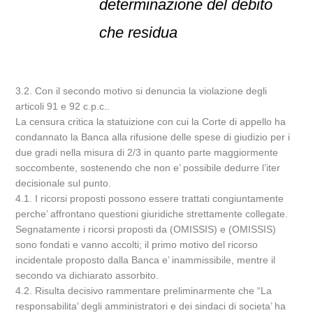
determinazione del debito
che residua
3.2. Con il secondo motivo si denuncia la violazione degli
articoli 91 e 92 c.p.c..
La censura critica la statuizione con cui la Corte di appello ha
condannato la Banca alla rifusione delle spese di giudizio per i
due gradi nella misura di 2/3 in quanto parte maggiormente
soccombente, sostenendo che non e’ possibile dedurre l’iter
decisionale sul punto.
4.1. I ricorsi proposti possono essere trattati congiuntamente
perche’ affrontano questioni giuridiche strettamente collegate.
Segnatamente i ricorsi proposti da (OMISSIS) e (OMISSIS)
sono fondati e vanno accolti; il primo motivo del ricorso
incidentale proposto dalla Banca e’ inammissibile, mentre il
secondo va dichiarato assorbito.
4.2. Risulta decisivo rammentare preliminarmente che “La
responsabilita’ degli amministratori e dei sindaci di societa’ ha