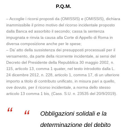
P.Q.M.
– Accoglie i ricorsi proposti da (OMISSIS) e (OMISSIS), dichiara
inammissibile il primo motivo del ricorso incidentale proposto
dalla Banca ed assorbito il secondo; cassa la sentenza
impugnata e rinvia la causa alla Corte di Appello di Roma in
diversa composizione anche per le spese;
– Da’ atto della sussistenza dei presupposti processuali per il
versamento, da parte della ricorrente incidentale, ai sensi del
Decreto del Presidente della Repubblica 30 maggio 2002, n.
115, articolo 13, comma 1 quater, nel testo introdotto dalla L.
24 dicembre 2012, n. 228, articolo 1, comma 17, di un ulteriore
importo a titolo di contributo unificato, in misura pari a quello,
ove dovuto, per il ricorso incidentale, a norma dello stesso
articolo 13 comma 1 bis, (Cass. S.U. n. 23535 del 20/9/2019).
Obbligazioni solidali e la
determinazione del debito