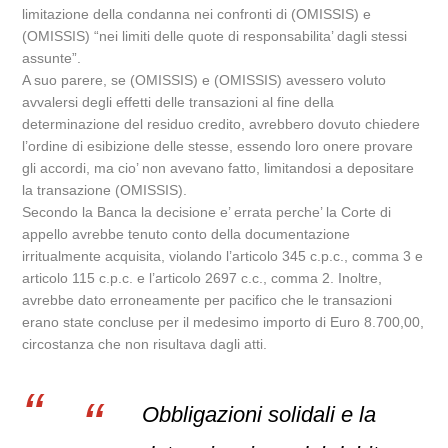
limitazione della condanna nei confronti di (OMISSIS) e
(OMISSIS) “nei limiti delle quote di responsabilita’ dagli stessi
assunte”.
A suo parere, se (OMISSIS) e (OMISSIS) avessero voluto
avvalersi degli effetti delle transazioni al fine della
determinazione del residuo credito, avrebbero dovuto chiedere
l’ordine di esibizione delle stesse, essendo loro onere provare
gli accordi, ma cio’ non avevano fatto, limitandosi a depositare
la transazione (OMISSIS).
Secondo la Banca la decisione e’ errata perche’ la Corte di
appello avrebbe tenuto conto della documentazione
irritualmente acquisita, violando l’articolo 345 c.p.c., comma 3 e
articolo 115 c.p.c. e l’articolo 2697 c.c., comma 2. Inoltre,
avrebbe dato erroneamente per pacifico che le transazioni
erano state concluse per il medesimo importo di Euro 8.700,00,
circostanza che non risultava dagli atti.
Obbligazioni solidali e la