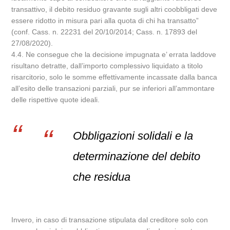
transattivo, il debito residuo gravante sugli altri coobbligati deve
essere ridotto in misura pari alla quota di chi ha transatto”
(conf. Cass. n. 22231 del 20/10/2014; Cass. n. 17893 del
27/08/2020).
4.4. Ne consegue che la decisione impugnata e’ errata laddove
risultano detratte, dall’importo complessivo liquidato a titolo
risarcitorio, solo le somme effettivamente incassate dalla banca
all’esito delle transazioni parziali, pur se inferiori all’ammontare
delle rispettive quote ideali.
Obbligazioni solidali e la
determinazione del debito
che residua
Invero, in caso di transazione stipulata dal creditore solo con