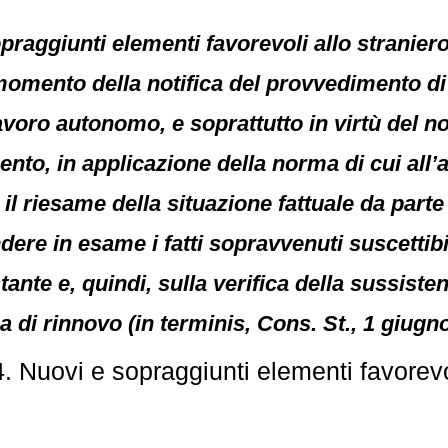
opraggiunti elementi favorevoli allo stranie
momento della notifica del provvedimento di
avoro autonomo, e soprattutto in virtù del n
to, in applicazione della norma di cui all’ar
il riesame della situazione fattuale da parte 
ndere in esame i fatti sopravvenuti suscettibi
stante e, quindi, sulla verifica della sussist
a di rinnovo (in terminis, Cons. St., 1 giugn
 Nuovi e sopraggiunti elementi favorevol