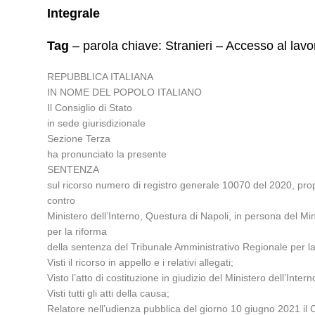
Integrale
Tag
– parola chiave: Stranieri – Accesso al lav
REPUBBLICA ITALIANA
IN NOME DEL POPOLO ITALIANO
Il Consiglio di Stato
in sede giurisdizionale
Sezione Terza
ha pronunciato la presente
SENTENZA
sul ricorso numero di registro generale 10070 del 2020, pro
contro
Ministero dell’Interno, Questura di Napoli, in persona del Mi
per la riforma
della sentenza del Tribunale Amministrativo Regionale per l
Visti il ricorso in appello e i relativi allegati;
Visto l’atto di costituzione in giudizio del Ministero dell’Intern
Visti tutti gli atti della causa;
Relatore nell’udienza pubblica del giorno 10 giugno 2021 il C