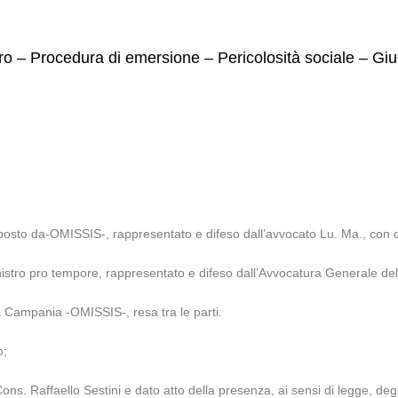
oro – Procedura di emersione – Pericolosità sociale – G
posto da-OMISSIS-, rappresentato e difeso dall’avvocato Lu. Ma., con do
nistro pro tempore, rappresentato e difeso dall’Avvocatura Generale del
a Campania -OMISSIS-, resa tra le parti.
o;
ons. Raffaello Sestini e dato atto della presenza, ai sensi di legge, deg