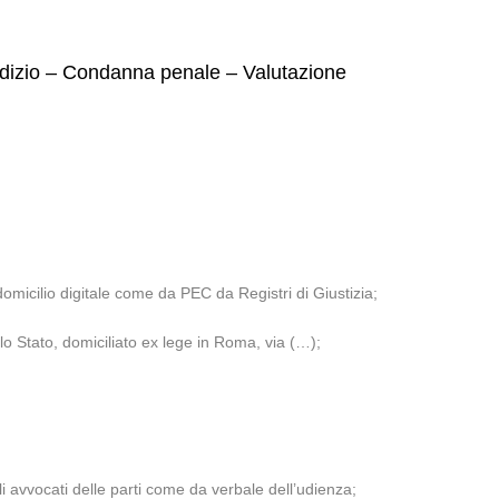
iudizio – Condanna penale – Valutazione
micilio digitale come da PEC da Registri di Giustizia;
lo Stato, domiciliato ex lege in Roma, via (…);
li avvocati delle parti come da verbale dell’udienza;