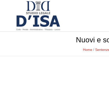
Nuovi e so
Home
/
Sentenze