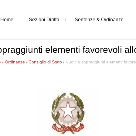
Home
Sezioni Diritto
Sentenze & Ordinanze
praggiunti elementi favorevoli all
 - Ordinanze
/
Consiglio di Stato
/
Nuovi e sopraggiunti elementi favorev