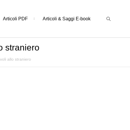
Articoli PDF
Articoli & Saggi E-book
o straniero
oli allo straniero