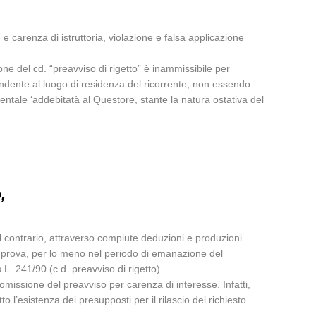
 e carenza di istruttoria, violazione e falsa applicazione
e del cd. “preavviso di rigetto” è inammissibile per
spondente al luogo di residenza del ricorrente, non essendo
entale ‘addebitatà al Questore, stante la natura ostativa del
,
il contrario, attraverso compiute deduzioni e produzioni
ida prova, per lo meno nel periodo di emanazione del
L. 241/90 (c.d. preavviso di rigetto).
omissione del preavviso per carenza di interesse. Infatti,
l’esistenza dei presupposti per il rilascio del richiesto