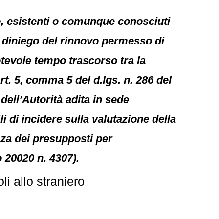
ro, esistenti o comunque conosciuti
 diniego del rinnovo permesso di
otevole tempo trascorso tra la
t. 5, comma 5 del d.lgs. n. 286 del
dell’Autorità adita in sede
li di incidere sulla valutazione della
enza dei presupposti per
o 20020 n. 4307).
i allo straniero