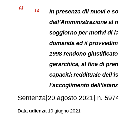
In presenza dii nuovi e s
dall’Amministrazione al 
soggiorno per motivi di l
domanda ed il provvedimen
1998 rendono giustificato 
gerarchica, al fine di pre
capacità reddituale dell’i
l’accoglimento dell’istanz
Sentenza|20 agosto 2021| n. 5974.
Data
udienza
10 giugno 2021