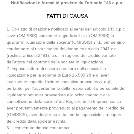
Notificazioni e formalità previste dall’articolo 143 c.p.c.
FATTI
DI CAUSA
1. Con atto di citazione notificato ai sensi dell’articolo 143 c.p.c.
l’avv. (OMISSIS) convenne in giudizio il sig. (OMISSIS) in
qualita’ di liquidatore della societa’ (OMISSIS) s.r.l., per sentirlo
condannare al risarcimento del danno ex articolo 2941 c.c.,
(rectius, articolo 2491), u.c., in ragione del credito vantato
dall’attore nei confronti della societa’ in liquidazione.
2. Espose l’attore di essere creditore della societa’ in
liquidazione per la somma di Euro 26.599,78 e di aver
inutilmente esperito l’azione esecutiva presso terzi; agi’,
pertanto, per l’accertamento della responsabilita’ personale del
liquidatore per aver provveduto allo scioglimento e alla
cancellazione della societa’ dal Registro delle Imprese senza
aver preventivamente provveduto al pagamento del credito del
(OMISSIS), avendogli reso in tal modo impossibile il recupero
del credito dalla societa’ estinta.
3. Il convenuto rimase contumace.