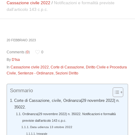
Cassazione civile 2022
/
Notificazioni e formalità previste
dall’articolo 143 c.p.c.
20 FEBBRAIO 2023
Comments (
0
)
0
By
D'Isa
In
Cassazione civile 2022
,
Corte di Cassazione
,
Diritto Civile e Procedura
Civile
,
Sentenze - Ordinanze
,
Sezioni Diritto
Sommario
Corte di Cassazione, civile, Ordinanza|29 novembre 2022| n.
35022.
Ordinanza|29 novembre 2022| n. 35022. Notificazioni e formalità
previste dall’articolo 143 c.p.c.
Data udienza 13 ottobre 2022
Integrale