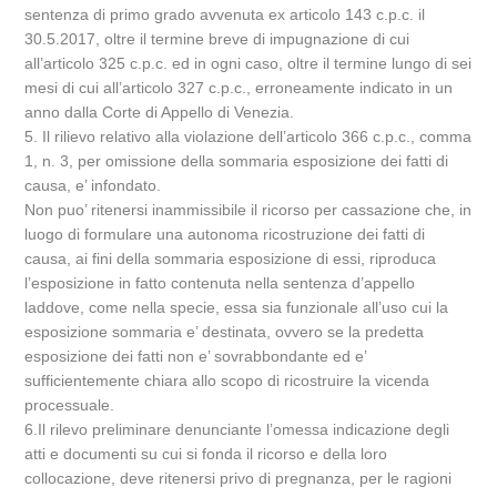
sentenza di primo grado avvenuta ex articolo 143 c.p.c. il
30.5.2017, oltre il termine breve di impugnazione di cui
all’articolo 325 c.p.c. ed in ogni caso, oltre il termine lungo di sei
mesi di cui all’articolo 327 c.p.c., erroneamente indicato in un
anno dalla Corte di Appello di Venezia.
5. Il rilievo relativo alla violazione dell’articolo 366 c.p.c., comma
1, n. 3, per omissione della sommaria esposizione dei fatti di
causa, e’ infondato.
Non puo’ ritenersi inammissibile il ricorso per cassazione che, in
luogo di formulare una autonoma ricostruzione dei fatti di
causa, ai fini della sommaria esposizione di essi, riproduca
l’esposizione in fatto contenuta nella sentenza d’appello
laddove, come nella specie, essa sia funzionale all’uso cui la
esposizione sommaria e’ destinata, ovvero se la predetta
esposizione dei fatti non e’ sovrabbondante ed e’
sufficientemente chiara allo scopo di ricostruire la vicenda
processuale.
6.Il rilevo preliminare denunciante l’omessa indicazione degli
atti e documenti su cui si fonda il ricorso e della loro
collocazione, deve ritenersi privo di pregnanza, per le ragioni