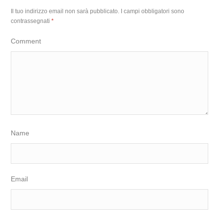
Il tuo indirizzo email non sarà pubblicato.
I campi obbligatori sono
contrassegnati
*
Comment
Name
Email