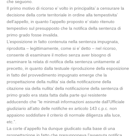
che seguono.
Il primo motivo di ricorso e’ volto in principalita’ a censurare la
decisione della corte territoriale in ordine alla tempestivita’
dell’appello, in quanto l’appello proposto e’ stato ritenuto
tempestivo sul presupposto che la notifica della sentenza di
primo grado fosse invalida.
L’esposizione in fatto contenuta nella sentenza impugnata,
riprodotta – legittimamente, come si e’ detto – nel ricorso,
consente di esaminare il motivo senza aver bisogno di
esaminare la relata di notifica della sentenza unitamente al
precetto, in quanto dalla testuale riproduzione della esposizione
in fatto del provvedimento impugnato emerge che la
prospettazione della nullita’ sia della notificazione della
citazione sia della nullita’ della notificazione della sentenza di
primo grado era stata fatta dalla parte qui resistente
adducendo che “le minimali informazioni assunte dall’Ufficiale
giudiziario all’atto delle notifiche ex articolo 143 c.p.c. non
appaiono soddisfare il criterio di normale diligenza alla luce,
etc.”.
La corte d’appello ha dunque giudicato sulla base di una
prospettazione in fatto che presupponeva l’avvenuta notifica