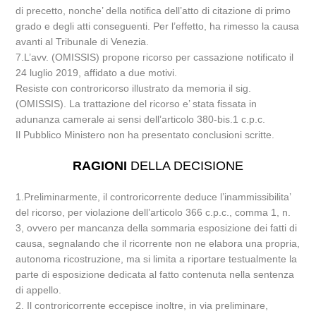
di precetto, nonche’ della notifica dell’atto di citazione di primo
grado e degli atti conseguenti. Per l’effetto, ha rimesso la causa
avanti al Tribunale di Venezia.
7.L’avv. (OMISSIS) propone ricorso per cassazione notificato il
24 luglio 2019, affidato a due motivi.
Resiste con controricorso illustrato da memoria il sig.
(OMISSIS). La trattazione del ricorso e’ stata fissata in
adunanza camerale ai sensi dell’articolo 380-bis.1 c.p.c.
Il Pubblico Ministero non ha presentato conclusioni scritte.
RAGIONI
DELLA DECISIONE
1.Preliminarmente, il controricorrente deduce l’inammissibilita’
del ricorso, per violazione dell’articolo 366 c.p.c., comma 1, n.
3, ovvero per mancanza della sommaria esposizione dei fatti di
causa, segnalando che il ricorrente non ne elabora una propria,
autonoma ricostruzione, ma si limita a riportare testualmente la
parte di esposizione dedicata al fatto contenuta nella sentenza
di appello.
2. Il controricorrente eccepisce inoltre, in via preliminare,