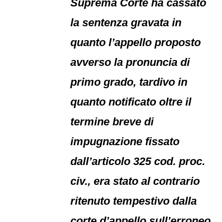
Suprema Corte ha cassato
la sentenza gravata in
quanto l’appello proposto
avverso la pronuncia di
primo grado, tardivo in
quanto notificato oltre il
termine breve di
impugnazione fissato
dall’articolo 325 cod. proc.
civ., era stato al contrario
ritenuto tempestivo dalla
corte d’appello sull’erroneo