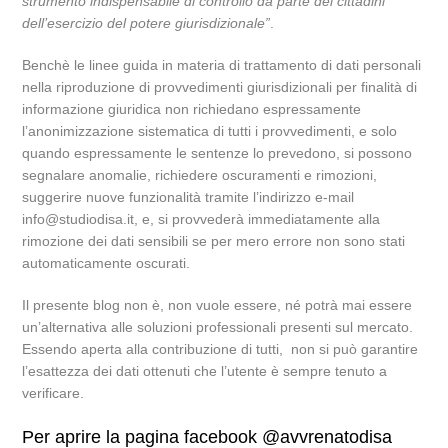
strumento indispensabile di controllo da parte dei cittadini
dell’esercizio del potere giurisdizionale”
.
Benchè le linee guida in materia di trattamento di dati personali
nella riproduzione di provvedimenti giurisdizionali per finalità di
informazione giuridica non richiedano espressamente
l’anonimizzazione sistematica di tutti i provvedimenti, e solo
quando espressamente le sentenze lo prevedono, si possono
segnalare anomalie, richiedere oscuramenti e rimozioni,
suggerire nuove funzionalità tramite l’indirizzo e-mail
info@studiodisa.it, e, si provvederà immediatamente alla
rimozione dei dati sensibili se per mero errore non sono stati
automaticamente oscurati.
Il presente blog non è, non vuole essere, né potrà mai essere
un’alternativa alle soluzioni professionali presenti sul mercato.
Essendo aperta alla contribuzione di tutti, non si può garantire
l’esattezza dei dati ottenuti che l’utente è sempre tenuto a
verificare.
Per aprire la pagina facebook @avvrenatodisa