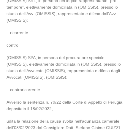
(OMISSIS) SRL, in persona del legale rappresentante “pro
tempore”, elettivamente domiciliata in (OMISSIS), presso lo
studio dell’Avv. (OMISSIS), rappresentata e difesa dall’Avv.
(OMISSIS);
– ricorrente –
contro
(OMISSIS) SPA, in persona del procuratore speciale
(OMISSIS), elettivamente domiciliata in (OMISSIS), presso lo
studio dell’Avvocato (OMISSIS), rappresentata e difesa dagli
Avvocati (OMISSIS), (OMISSIS);
– controricorrente –
Avverso la sentenza n. 79/22 della Corte di Appello di Perugia,
depositata il 18/02/2022;
udita la relazione della causa svolta nell’adunanza camerale
dell’08/02/2023 dal Consigliere Dott. Stefano Giaime GUIZZI.