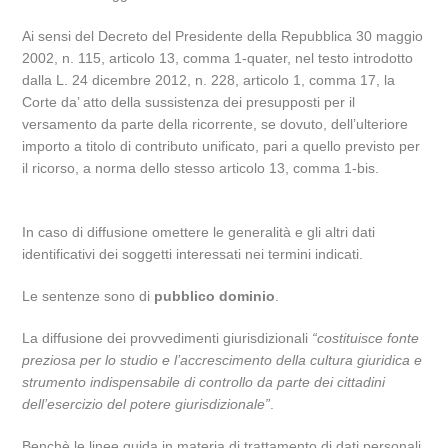
Ai sensi del Decreto del Presidente della Repubblica 30 maggio
2002, n. 115, articolo 13, comma 1-quater, nel testo introdotto
dalla L. 24 dicembre 2012, n. 228, articolo 1, comma 17, la
Corte da’ atto della sussistenza dei presupposti per il
versamento da parte della ricorrente, se dovuto, dell’ulteriore
importo a titolo di contributo unificato, pari a quello previsto per
il ricorso, a norma dello stesso articolo 13, comma 1-bis.
In caso di diffusione omettere le generalità e gli altri dati
identificativi dei soggetti interessati nei termini indicati.
Le sentenze sono di
pubblico dominio
.
La diffusione dei provvedimenti giurisdizionali
“costituisce fonte
preziosa per lo studio e l’accrescimento della cultura giuridica e
strumento indispensabile di controllo da parte dei cittadini
dell’esercizio del potere giurisdizionale”
.
Benchè le linee guida in materia di trattamento di dati personali