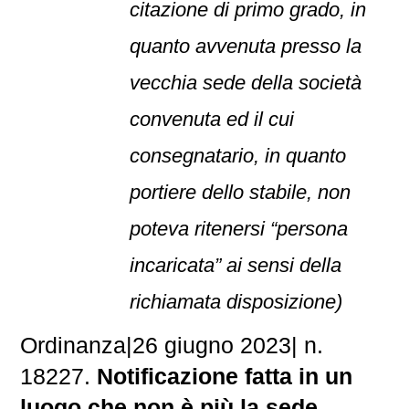
citazione di primo grado, in
quanto avvenuta presso la
vecchia sede della società
convenuta ed il cui
consegnatario, in quanto
portiere dello stabile, non
poteva ritenersi “persona
incaricata” ai sensi della
richiamata disposizione)
Ordinanza
|
26 giugno 2023
|
n.
18227.
Notificazione fatta in un
luogo che non è più la sede