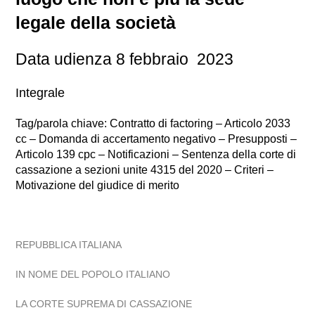
legale della società
Data udienza 8 febbraio 2023
Integrale
Tag/parola chiave: Contratto di factoring – Articolo 2033
cc – Domanda di accertamento negativo – Presupposti –
Articolo 139 cpc – Notificazioni – Sentenza della corte di
cassazione a sezioni unite 4315 del 2020 – Criteri –
Motivazione del giudice di merito
REPUBBLICA ITALIANA
IN NOME DEL POPOLO ITALIANO
LA CORTE SUPREMA DI CASSAZIONE