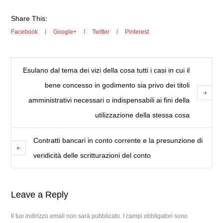
Share This:
Facebook
Google+
Twitter
Pinterest
Esulano dal tema dei vizi della cosa tutti i casi in cui il
bene concesso in godimento sia privo dei titoli
amministrativi necessari o indispensabili ai fini della
utilizzazione della stessa cosa
Contratti bancari in conto corrente e la presunzione di
veridicità delle scritturazioni del conto
Leave a Reply
Il tuo indirizzo email non sarà pubblicato.
I campi obbligatori sono