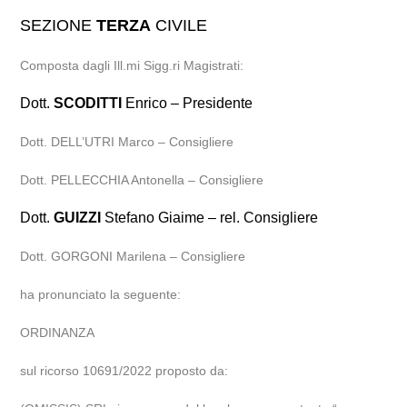
SEZIONE
TERZA
CIVILE
Composta dagli Ill.mi Sigg.ri Magistrati:
Dott.
SCODITTI
Enrico – Presidente
Dott. DELL’UTRI Marco – Consigliere
Dott. PELLECCHIA Antonella – Consigliere
Dott.
GUIZZI
Stefano Giaime – rel. Consigliere
Dott. GORGONI Marilena – Consigliere
ha pronunciato la seguente:
ORDINANZA
sul ricorso 10691/2022 proposto da: