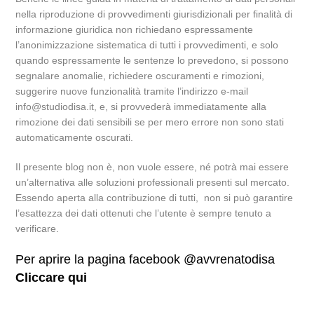
nella riproduzione di provvedimenti giurisdizionali per finalità di
informazione giuridica non richiedano espressamente
l’anonimizzazione sistematica di tutti i provvedimenti, e solo
quando espressamente le sentenze lo prevedono, si possono
segnalare anomalie, richiedere oscuramenti e rimozioni,
suggerire nuove funzionalità tramite l’indirizzo e-mail
info@studiodisa.it, e, si provvederà immediatamente alla
rimozione dei dati sensibili se per mero errore non sono stati
automaticamente oscurati.
Il presente blog non è, non vuole essere, né potrà mai essere
un’alternativa alle soluzioni professionali presenti sul mercato.
Essendo aperta alla contribuzione di tutti, non si può garantire
l’esattezza dei dati ottenuti che l’utente è sempre tenuto a
verificare.
Per aprire la pagina facebook @avvrenatodisa
Cliccare qui