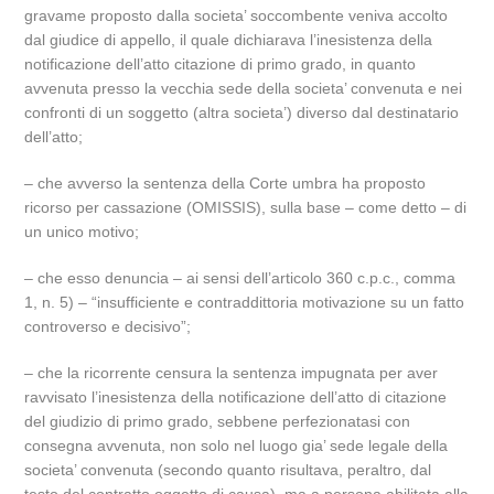
gravame proposto dalla societa’ soccombente veniva accolto
dal giudice di appello, il quale dichiarava l’inesistenza della
notificazione dell’atto citazione di primo grado, in quanto
avvenuta presso la vecchia sede della societa’ convenuta e nei
confronti di un soggetto (altra societa’) diverso dal destinatario
dell’atto;
– che avverso la sentenza della Corte umbra ha proposto
ricorso per cassazione (OMISSIS), sulla base – come detto – di
un unico motivo;
– che esso denuncia – ai sensi dell’articolo 360 c.p.c., comma
1, n. 5) – “insufficiente e contraddittoria motivazione su un fatto
controverso e decisivo”;
– che la ricorrente censura la sentenza impugnata per aver
ravvisato l’inesistenza della notificazione dell’atto di citazione
del giudizio di primo grado, sebbene perfezionatasi con
consegna avvenuta, non solo nel luogo gia’ sede legale della
societa’ convenuta (secondo quanto risultava, peraltro, dal