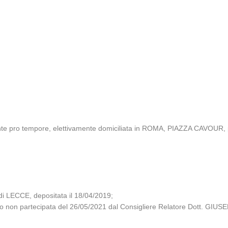
tante pro tempore, elettivamente domiciliata in ROMA, PIAZZA CAVO
 LECCE, depositata il 18/04/2019;
glio non partecipata del 26/05/2021 dal Consigliere Relatore Dott. GI