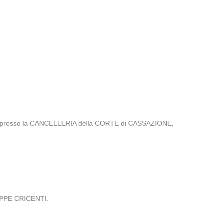
UR, presso la CANCELLERIA della CORTE di CASSAZIONE,
USEPPE CRICENTI.