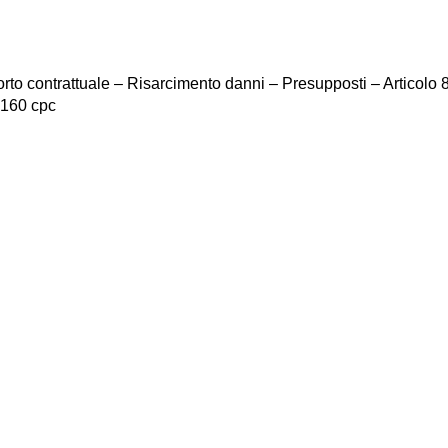
o contrattuale – Risarcimento danni – Presupposti – Articolo 8
 160 cpc