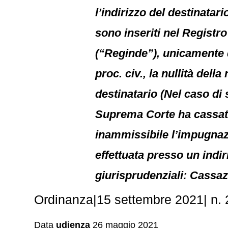
l’indirizzo del destinatari
sono inseriti nel Registro 
(“Reginde”), unicamente qu
proc. civ., la nullità dell
destinatario (Nel caso di
Suprema Corte ha cassato 
inammissibile l’impugnazi
effettuata presso un indiri
giurisprudenziali: Cassaz
Ordinanza|15 settembre 2021| n. 2
Data
udienza
26 maggio 2021