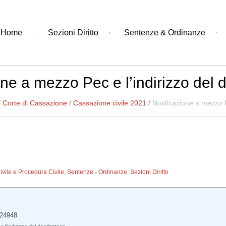
Home
Sezioni Diritto
Sentenze & Ordinanze
one a mezzo Pec e l’indirizzo del d
/
Corte di Cassazione
/
Cassazione civile 2021
/
Notificazione a mezzo P
Civile e Procedura Civile
,
Sentenze - Ordinanze
,
Sezioni Diritto
 24948.