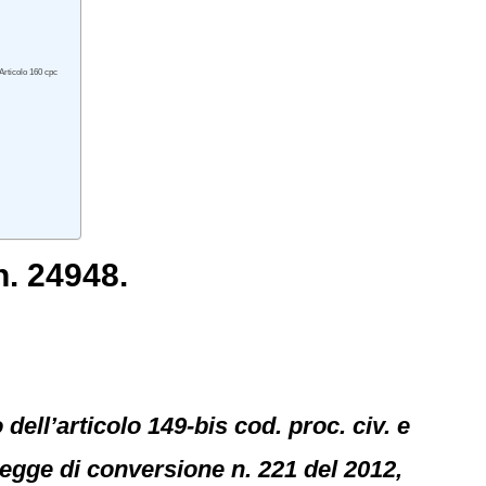
Articolo 160 cpc
n. 24948.
ell’articolo 149-bis cod. proc. civ. e
 legge di conversione n. 221 del 2012,