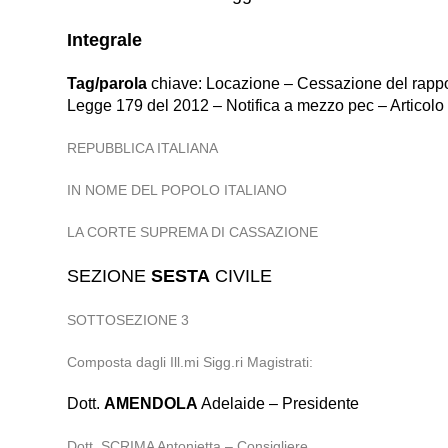
Integrale
Tag/parola
chiave: Locazione – Cessazione del rapport
Legge 179 del 2012 – Notifica a mezzo pec – Articolo
REPUBBLICA ITALIANA
IN NOME DEL POPOLO ITALIANO
LA CORTE SUPREMA DI CASSAZIONE
SEZIONE
SESTA
CIVILE
SOTTOSEZIONE 3
Composta dagli Ill.mi Sigg.ri Magistrati:
Dott.
AMENDOLA
Adelaide – Presidente
Dott. SCRIMA Antonietta – Consigliere