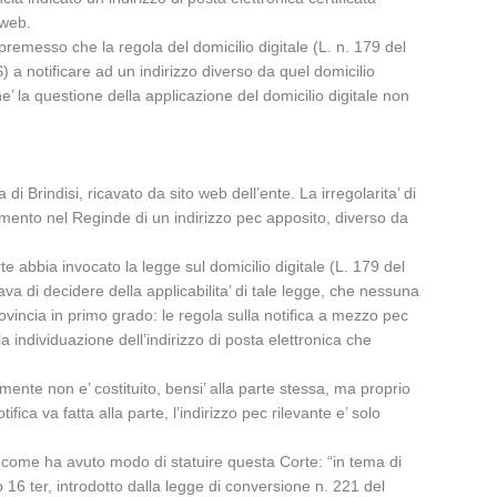
 web.
 premesso che la regola del domicilio digitale (L. n. 179 del
 a notificare ad un indirizzo diverso da quel domicilio
he’ la questione della applicazione del domicilio digitale non
 di Brindisi, ricavato da sito web dell’ente. La irregolarita’ di
rimento nel Reginde di un indirizzo pec apposito, diverso da
e abbia invocato la legge sul domicilio digitale (L. 179 del
va di decidere della applicabilita’ di tale legge, che nessuna
ovincia in primo grado: le regola sulla notifica a mezzo pec
individuazione dell’indirizzo di posta elettronica che
mente non e’ costituito, bensi’ alla parte stessa, ma proprio
a va fatta alla parte, l’indirizzo pec rilevante e’ solo
er come ha avuto modo di statuire questa Corte: “in tema di
 16 ter, introdotto dalla legge di conversione n. 221 del