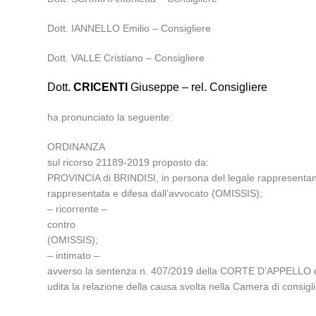
Dott. IANNELLO Emilio – Consigliere
Dott. VALLE Cristiano – Consigliere
Dott.
CRICENTI
Giuseppe – rel. Consigliere
ha pronunciato la seguente:
ORDINANZA
sul ricorso 21189-2019 proposto da:
PROVINCIA di BRINDISI, in persona del legale rappresen
rappresentata e difesa dall’avvocato (OMISSIS);
– ricorrente –
contro
(OMISSIS);
– intimato –
avverso la sentenza n. 407/2019 della CORTE D’APPELLO di
udita la relazione della causa svolta nella Camera di consi