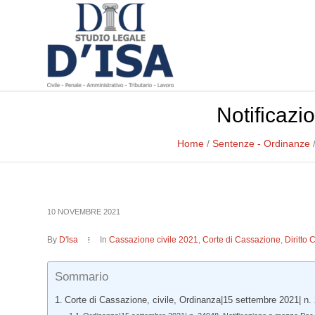
Notificazi
Home
/
Sentenze - Ordinanze
10 NOVEMBRE 2021
By
D'Isa
In
Cassazione civile 2021
,
Corte di Cassazione
,
Diritto 
Sommario
Corte di Cassazione, civile, Ordinanza|15 settembre 2021| n.