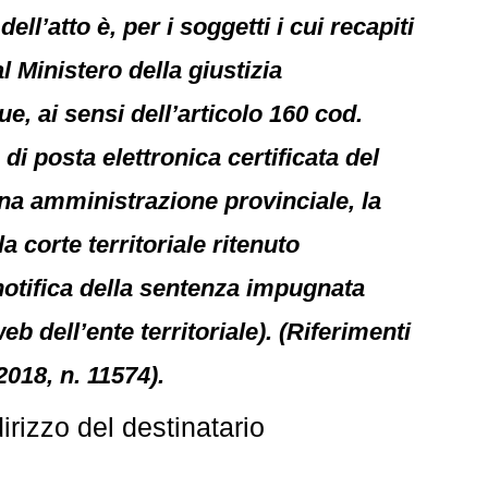
ll’atto è, per i soggetti i cui recapiti
al Ministero della giustizia
e, ai sensi dell’articolo 160 cod.
 di posta elettronica certificata del
una amministrazione provinciale, la
corte territoriale ritenuto
 notifica della sentenza impugnata
eb dell’ente territoriale). (Riferimenti
018, n. 11574).
rizzo del destinatario