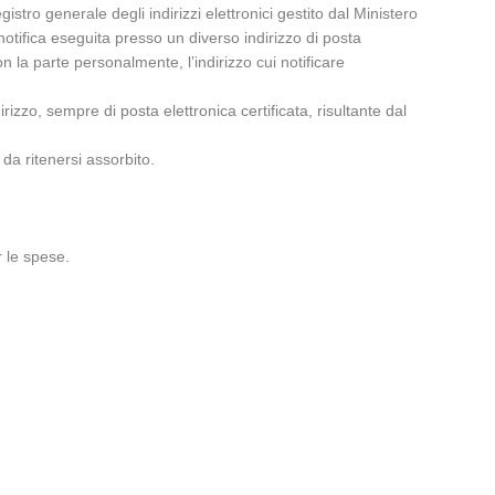
gistro generale degli indirizzi elettronici gestito dal Ministero
 notifica eseguita presso un diverso indirizzo di posta
on la parte personalmente, l’indirizzo cui notificare
rizzo, sempre di posta elettronica certificata, risultante dal
 da ritenersi assorbito.
r le spese.