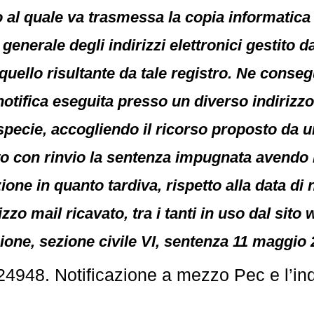
o al quale va trasmessa la copia informatica de
generale degli indirizzi elettronici gestito d
ello risultante da tale registro. Ne consegu
a notifica eseguita presso un diverso indirizzo
 specie, accogliendo il ricorso proposto da 
con rinvio la sentenza impugnata avendo la 
one in quanto tardiva, rispetto alla data di
zzo mail ricavato, tra i tanti in uso dal sito w
ione, sezione civile VI, sentenza 11 maggio 2
4948. Notificazione a mezzo Pec e l’indi