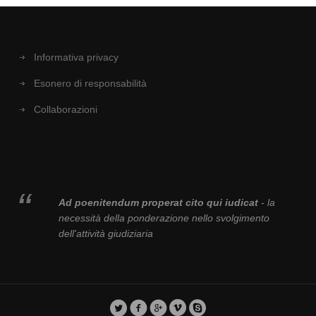
Informativa privacy
Esonero di responsabilità
Collaborazioni
Ad poenitendum properat cito qui iudicat
- la
necessità della ponderazione nello svolgimento
dell'attività giudiziaria