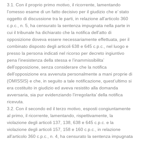
3.1. Con il proprio primo motivo, il ricorrente, lamentando
l’omesso esame di un fatto decisivo per il giudizio che e’ stato
oggetto di discussione tra le parti, in relazione all’articolo 360
c.p.c., n. 5, ha censurato la sentenza impugnata nella parte in
cui il tribunale ha dichiarato che la notifica dell’atto di
opposizione doveva essere necessariamente effettuata, per il
combinato disposto degli articoli 638 e 645 c.p.c., nel luogo e
presso la persona indicati nel ricorso per decreto ingiuntivo
pena l’inesistenza della stessa e l’inammissibilita’
dell’opposizione, senza considerare che la notifica
dell’opposizione era avvenuta personalmente a mani proprie di
(OMISSIS) e che, in seguito a tale notificazione, quest’ultimo si
era costituito in giudizio ed aveva resistito alla domanda
avversaria, sia pur evidenziando l’irregolarita’ della notifica
ricevuta.
3.2. Con il secondo ed il terzo motivo, esposti congiuntamente
al primo, il ricorrente, lamentando, rispettivamente, la
violazione degli articoli 137, 138, 638 e 645 c.p.c. e la
violazione degli articoli 157, 158 e 160 c.p.c., in relazione
all’articolo 360 c.p.c., n. 4, ha censurato la sentenza impugnata