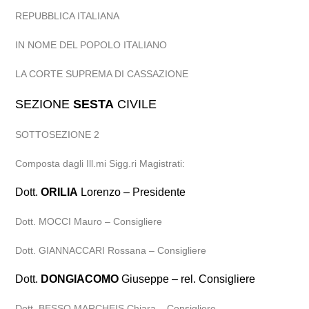
REPUBBLICA ITALIANA
IN NOME DEL POPOLO ITALIANO
LA CORTE SUPREMA DI CASSAZIONE
SEZIONE
SESTA
CIVILE
SOTTOSEZIONE 2
Composta dagli Ill.mi Sigg.ri Magistrati:
Dott.
ORILIA
Lorenzo – Presidente
Dott. MOCCI Mauro – Consigliere
Dott. GIANNACCARI Rossana – Consigliere
Dott.
DONGIACOMO
Giuseppe – rel. Consigliere
Dott. BESSO MARCHEIS Chiara – Consigliere