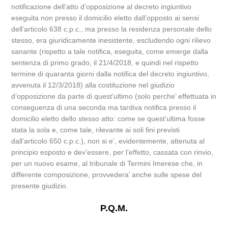
notificazione dell’atto d’opposizione al decreto ingiuntivo
eseguita non presso il domicilio eletto dall’opposto ai sensi
dell’articolo 638 c.p.c., ma presso la residenza personale dello
stesso, era giuridicamente inesistente, escludendo ogni rilievo
sanante (rispetto a tale notifica, eseguita, come emerge dalla
sentenza di primo grado, il 21/4/2018, e quindi nel rispetto
termine di quaranta giorni dalla notifica del decreto ingiuntivo,
avvenuta il 12/3/2018) alla costituzione nel giudizio
d’opposizione da parte di quest’ultimo (solo perche’ effettuata in
conseguenza di una seconda ma tardiva notifica presso il
domicilio eletto dello stesso atto: come se quest’ultima fosse
stata la sola e, come tale, rilevante ai soli fini previsti
dall’articolo 650 c.p.c.), non si e’, evidentemente, attenuta al
principio esposto e dev’essere, per l’effetto, cassata con rinvio,
per un nuovo esame, al tribunale di Termini Imerese che, in
differente composizione, provvedera’ anche sulle spese del
presente giudizio.
P.Q.M.