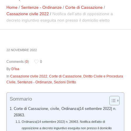
Home
/
Sentenze - Ordinanze
/
Corte di Cassazione
/
Cassazione civile 2022
/
Notifica dell’atto di opposizione a
decreto ingiuntivo eseguita non presso il domicilio eletto
22 NOVEMBRE 2022
Comments (
0
)
0
By
D'Isa
In
Cassazione civile 2022
,
Corte di Cassazione
,
Diritto Civile e Procedura
Civile
,
Sentenze - Ordinanze
,
Sezioni Diritto
Sommario
Corte di Cassazione, civile, Ordinanza|14 settembre 2022| n.
26963.
Ordinanza|14 settembre 2022| n. 26963. Notifica dell’atto di
opposizione a decreto ingiuntivo eseguita non presso il domicilio