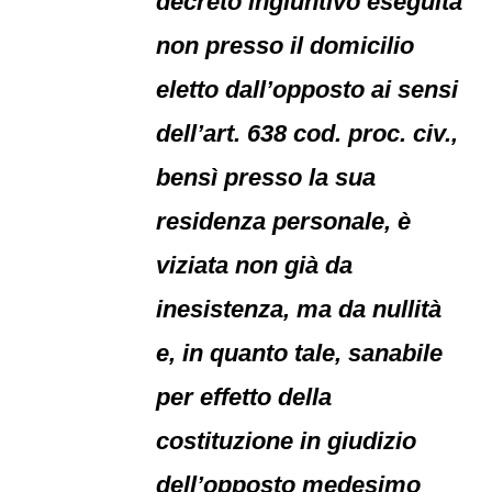
decreto ingiuntivo eseguita
non presso il domicilio
eletto dall’opposto ai sensi
dell’art. 638 cod. proc. civ.,
bensì presso la sua
residenza personale, è
viziata non già da
inesistenza, ma da nullità
e, in quanto tale, sanabile
per effetto della
costituzione in giudizio
dell’opposto medesimo