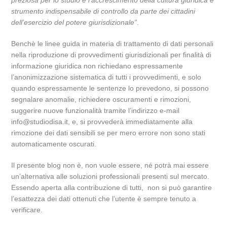
preziosa per lo studio e l’accrescimento della cultura giuridica e
strumento indispensabile di controllo da parte dei cittadini
dell’esercizio del potere giurisdizionale”
.
Benchè le linee guida in materia di trattamento di dati personali
nella riproduzione di provvedimenti giurisdizionali per finalità di
informazione giuridica non richiedano espressamente
l’anonimizzazione sistematica di tutti i provvedimenti, e solo
quando espressamente le sentenze lo prevedono, si possono
segnalare anomalie, richiedere oscuramenti e rimozioni,
suggerire nuove funzionalità tramite l’indirizzo e-mail
info@studiodisa.it, e, si provvederà immediatamente alla
rimozione dei dati sensibili se per mero errore non sono stati
automaticamente oscurati.
Il presente blog non è, non vuole essere, né potrà mai essere
un’alternativa alle soluzioni professionali presenti sul mercato.
Essendo aperta alla contribuzione di tutti, non si può garantire
l’esattezza dei dati ottenuti che l’utente è sempre tenuto a
verificare.