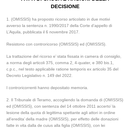
DECISIONE
1. (OMISSIS) ha proposto ricorso articolato in due motivi
avverso la sentenza n. 1990/2017 della Corte d’appello di
L’Aquila, pubblicata il 6 novembre 2017.
Resistono con controricorso (OMISSIS) ed (OMISSIS).
La trattazione del ricorso e’ stata fissata in camera di consiglio,
a norma degli articoli 375, comma 2, 4-quater, e 380 bis.1,
c.p.c., nel testo applicabile ratione temporis ex articolo 35 del
Decreto Legislativo n. 149 del 2022.
I controricorrenti hanno depositato memoria.
2. Il Tribunale di Teramo, accogliendo la domanda di (OMISSIS)
ed (OMISSIS), con sentenza del 14 ottobre 2011 accerto’ la
lesione della quota di legittima spettante agli attori in ordine
all’eredita’ della madre (OMISSIS), per effetto delle donazioni
fatte in vita dalla de cuius alla figlia (OMISSIS), con lei