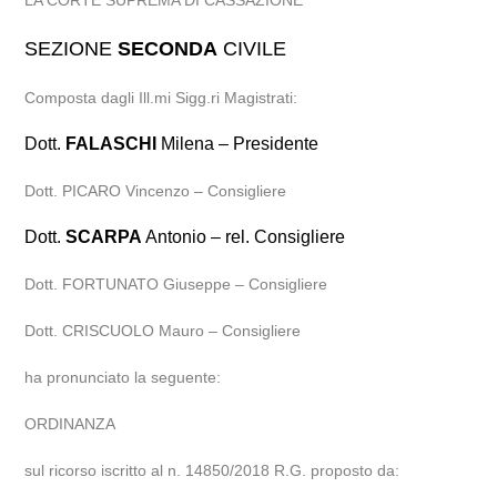
LA CORTE SUPREMA DI CASSAZIONE
SEZIONE
SECONDA
CIVILE
Composta dagli Ill.mi Sigg.ri Magistrati:
Dott.
FALASCHI
Milena – Presidente
Dott. PICARO Vincenzo – Consigliere
Dott.
SCARPA
Antonio – rel. Consigliere
Dott. FORTUNATO Giuseppe – Consigliere
Dott. CRISCUOLO Mauro – Consigliere
ha pronunciato la seguente:
ORDINANZA
sul ricorso iscritto al n. 14850/2018 R.G. proposto da: