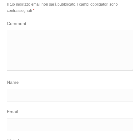
Il tuo indirizzo email non sarà pubblicato.
I campi obbligatori sono
contrassegnati
*
Comment
Name
Email