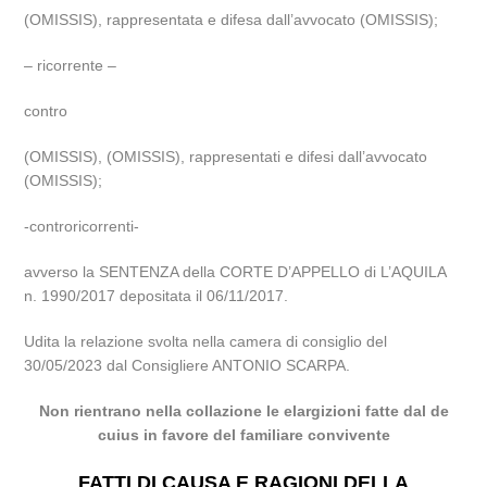
(OMISSIS), rappresentata e difesa dall’avvocato (OMISSIS);
– ricorrente –
contro
(OMISSIS), (OMISSIS), rappresentati e difesi dall’avvocato
(OMISSIS);
-controricorrenti-
avverso la SENTENZA della CORTE D’APPELLO di L’AQUILA
n. 1990/2017 depositata il 06/11/2017.
Udita la relazione svolta nella camera di consiglio del
30/05/2023 dal Consigliere ANTONIO SCARPA.
Non rientrano nella collazione le elargizioni fatte dal de
cuius in favore del familiare convivente
FATTI DI CAUSA E RAGIONI DELLA