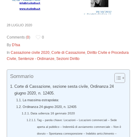
28 LUGLIO 2020
Comments (
0
)
0
By
D'Isa
In
Cassazione civile 2020
,
Corte di Cassazione
,
Diritto Civile e Procedura
Civile
,
Sentenze - Ordinanze
,
Sezioni Diritto
Sommario
Corte di Cassazione, sezione sesta civile, Ordinanza 24
giugno 2020, n. 12405.
La massima estrapolata:
Ordinanza 24 giugno 2020, n. 12405
Data udienza 16 gennaio 2020
Tag – parola chiave: Locazioni – Locazioni commerciali – Sede
aperta al pubblico – Indennità di avviamento commerciale – Non è
dovuto – Spontanea corresponsione – Indebito arricchimento –