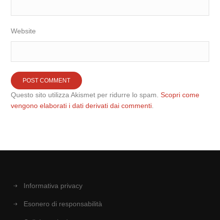
Website
Questo sito utilizza Akismet per ridurre lo spam.
Scopri come
vengono elaborati i dati derivati dai commenti
.
Informativa privacy
Esonero di responsabilità