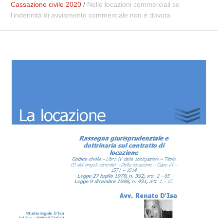
Cassazione civile 2020
/
Nelle locazioni commerciali se
l’indennità di avviamento commerciale non è dovuta