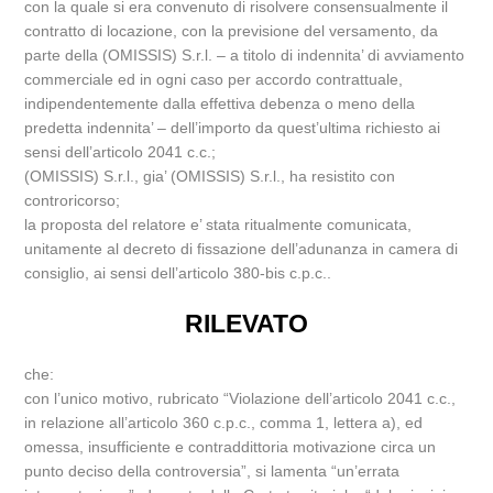
con la quale si era convenuto di risolvere consensualmente il
contratto di locazione, con la previsione del versamento, da
parte della (OMISSIS) S.r.l. – a titolo di indennita’ di avviamento
commerciale ed in ogni caso per accordo contrattuale,
indipendentemente dalla effettiva debenza o meno della
predetta indennita’ – dell’importo da quest’ultima richiesto ai
sensi dell’articolo 2041 c.c.;
(OMISSIS) S.r.l., gia’ (OMISSIS) S.r.l., ha resistito con
controricorso;
la proposta del relatore e’ stata ritualmente comunicata,
unitamente al decreto di fissazione dell’adunanza in camera di
consiglio, ai sensi dell’articolo 380-bis c.p.c..
RILEVATO
che:
con l’unico motivo, rubricato “Violazione dell’articolo 2041 c.c.,
in relazione all’articolo 360 c.p.c., comma 1, lettera a), ed
omessa, insufficiente e contraddittoria motivazione circa un
punto deciso della controversia”, si lamenta “un’errata