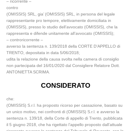
– ricorrente –
contro
(OMISSIS) SRL, gia’ (OMISSIS) SRL, in persona del legale
rappresentante pro tempore, elettivamente domiciliata in
(OMISSIS), presso lo studio dell’avvocato (OMISSIS), che la
rappresenta e difende unitamente all’avvocato (OMISSIS);
– controricorrente –
avverso la sentenza n. 139/2018 della CORTE D’APPELLO di
TRENTO, depositata in data 5/06/2018;
udita la relazione della causa svolta nella camera di consiglio
non partecipata del 16/01/2020 dal Consigliere Relatore Dott.
ANTONIETTA SCRIMA.
CONSIDERATO
che:
(OMISSIS) S.r.l. ha proposto ricorso per cassazione, basato su
un unico motivo, nei confronti di (OMISSIS) S.r.l. e avverso la
sentenza n. 139/18, della Corte di appello di Trento, pubblicata
il 5 giugno 2018, che ha rigettato l’appello proposto dall’attuale