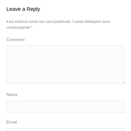
Leave a Reply
Il tuo indirizzo email non sarà pubblicato.
I campi obbligatori sono
contrassegnati
*
Comment
Name
Email