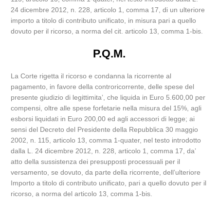
24 dicembre 2012, n. 228, articolo 1, comma 17, di un ulteriore
importo a titolo di contributo unificato, in misura pari a quello
dovuto per il ricorso, a norma del cit. articolo 13, comma 1-bis.
P.Q.M.
La Corte rigetta il ricorso e condanna la ricorrente al
pagamento, in favore della controricorrente, delle spese del
presente giudizio di legittimita’, che liquida in Euro 5.600,00 per
compensi, oltre alle spese forfetarie nella misura del 15%, agli
esborsi liquidati in Euro 200,00 ed agli accessori di legge; ai
sensi del Decreto del Presidente della Repubblica 30 maggio
2002, n. 115, articolo 13, comma 1-quater, nel testo introdotto
dalla L. 24 dicembre 2012, n. 228, articolo 1, comma 17, da’
atto della sussistenza dei presupposti processuali per il
versamento, se dovuto, da parte della ricorrente, dell’ulteriore
Importo a titolo di contributo unificato, pari a quello dovuto per il
ricorso, a norma del articolo 13, comma 1-bis.