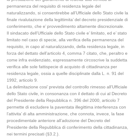
permanenza del requisito di residenza legale del
naturalizzando, si consentirebbe all’Ufficiale dello Stato civile la
finale rivalutazione della legittimita’ del decreto presidenziale di
conferimento, che e’ provvedimento altamente discrezionale.
Il sindacato dell’Ufficiale dello Stato civile e’ limitato, ed e’ stato
limitato nel caso di specie, alla verifica della permanenza del
requisito, in capo al naturalizzando, della residenza legale, in
forza del dettato dell’articolo 4, comma 7 citato, che, peraltro e
come infra evidenziato, espressamente circoscrive la suddetta
verifica alle sole fattispecie di acquisto di cittadinanza per
residenza legale, ossia a quelle disciplinate dalla L. n. 91 del
1992, articolo 9.
La delimitazione cosi’ prevista del controllo rimesso all’Ufficiale
dello Stato civile, in consonanza con il dettato di cui al Decreto
del Presidente della Repubblica n. 396 del 2000, articolo 7
permette di escludere la paventata illegittima interferenza con
l’attivita’ di alta amministrazione, che connota, invece, la fase
procedimentale anteriore all’adozione del Decreto del
Presidente della Repubblica di conferimento della cittadinanza,
nei termini precisati (§3.2.).