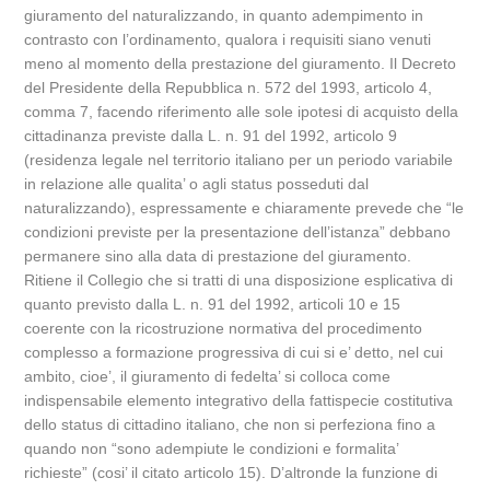
giuramento del naturalizzando, in quanto adempimento in
contrasto con l’ordinamento, qualora i requisiti siano venuti
meno al momento della prestazione del giuramento. Il Decreto
del Presidente della Repubblica n. 572 del 1993, articolo 4,
comma 7, facendo riferimento alle sole ipotesi di acquisto della
cittadinanza previste dalla L. n. 91 del 1992, articolo 9
(residenza legale nel territorio italiano per un periodo variabile
in relazione alle qualita’ o agli status posseduti dal
naturalizzando), espressamente e chiaramente prevede che “le
condizioni previste per la presentazione dell’istanza” debbano
permanere sino alla data di prestazione del giuramento.
Ritiene il Collegio che si tratti di una disposizione esplicativa di
quanto previsto dalla L. n. 91 del 1992, articoli 10 e 15
coerente con la ricostruzione normativa del procedimento
complesso a formazione progressiva di cui si e’ detto, nel cui
ambito, cioe’, il giuramento di fedelta’ si colloca come
indispensabile elemento integrativo della fattispecie costitutiva
dello status di cittadino italiano, che non si perfeziona fino a
quando non “sono adempiute le condizioni e formalita’
richieste” (cosi’ il citato articolo 15). D’altronde la funzione di