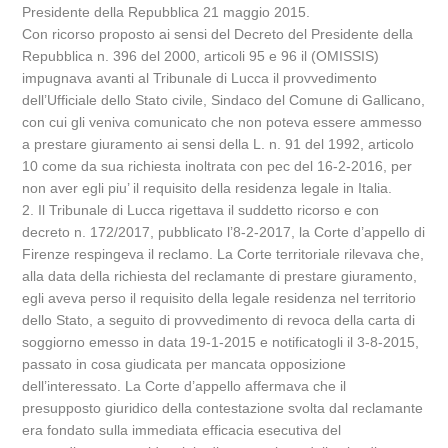
Presidente della Repubblica 21 maggio 2015.
Con ricorso proposto ai sensi del Decreto del Presidente della
Repubblica n. 396 del 2000, articoli 95 e 96 il (OMISSIS)
impugnava avanti al Tribunale di Lucca il provvedimento
dell’Ufficiale dello Stato civile, Sindaco del Comune di Gallicano,
con cui gli veniva comunicato che non poteva essere ammesso
a prestare giuramento ai sensi della L. n. 91 del 1992, articolo
10 come da sua richiesta inoltrata con pec del 16-2-2016, per
non aver egli piu’ il requisito della residenza legale in Italia.
2. Il Tribunale di Lucca rigettava il suddetto ricorso e con
decreto n. 172/2017, pubblicato l’8-2-2017, la Corte d’appello di
Firenze respingeva il reclamo. La Corte territoriale rilevava che,
alla data della richiesta del reclamante di prestare giuramento,
egli aveva perso il requisito della legale residenza nel territorio
dello Stato, a seguito di provvedimento di revoca della carta di
soggiorno emesso in data 19-1-2015 e notificatogli il 3-8-2015,
passato in cosa giudicata per mancata opposizione
dell’interessato. La Corte d’appello affermava che il
presupposto giuridico della contestazione svolta dal reclamante
era fondato sulla immediata efficacia esecutiva del