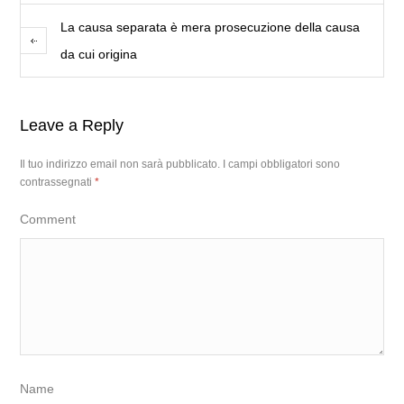
La causa separata è mera prosecuzione della causa
da cui origina
Leave a Reply
Il tuo indirizzo email non sarà pubblicato.
I campi obbligatori sono
contrassegnati
*
Comment
Name