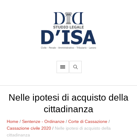
Nelle ipotesi di acquisto della
cittadinanza
Home
/
Sentenze - Ordinanze
/
Corte di Cassazione
/
Cassazione civile 2020
/
Nelle ipotesi di acquisto della
cittadinanza