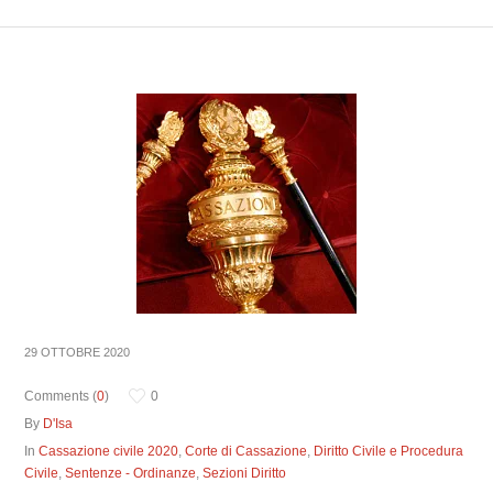
29 OTTOBRE 2020
Comments (
0
)
0
By
D'Isa
In
Cassazione civile 2020
,
Corte di Cassazione
,
Diritto Civile e Procedura
Civile
,
Sentenze - Ordinanze
,
Sezioni Diritto