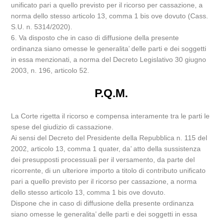
unificato pari a quello previsto per il ricorso per cassazione, a
norma dello stesso articolo 13, comma 1 bis ove dovuto (Cass.
S.U. n. 5314/2020).
6. Va disposto che in caso di diffusione della presente
ordinanza siano omesse le generalita’ delle parti e dei soggetti
in essa menzionati, a norma del Decreto Legislativo 30 giugno
2003, n. 196, articolo 52.
P.Q.M.
La Corte rigetta il ricorso e compensa interamente tra le parti le
spese del giudizio di cassazione.
Ai sensi del Decreto del Presidente della Repubblica n. 115 del
2002, articolo 13, comma 1 quater, da’ atto della sussistenza
dei presupposti processuali per il versamento, da parte del
ricorrente, di un ulteriore importo a titolo di contributo unificato
pari a quello previsto per il ricorso per cassazione, a norma
dello stesso articolo 13, comma 1 bis ove dovuto.
Dispone che in caso di diffusione della presente ordinanza
siano omesse le generalita’ delle parti e dei soggetti in essa