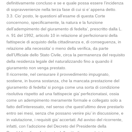
definitivamente concluso e se e quale possa essere l’incidenza
di sopravvenienze nella terza fase di cui si e’ appena detto.
3.3. Cio’ posto, le questioni all’esame di questa Corte
concernono, specificamente, la natura e la funzione
dell’adempimento del giuramento di fedelta’, prescritto dalla L.
n. 91 del 1992, articolo 10 in relazione al perfezionarsi della
fattispecie di acquisto della cittadinanza e, di conseguenza, in
relazione alla necessita’ o meno della verifica, da parte
dell’Ufficiale dello Stato Civile, circa la permanenza del requisito
della residenza legale del naturalizzando fino a quando il
giuramento non venga prestato.
Il ricorrente, nel censurare il provvedimento impugnato,
sostiene, in buona sostanza, che la mancata prestazione del
giuramento di fedelta’ si ponga come una sorta di condizione
risolutiva rispetto ad una fattispecie gia’ perfezionatasi, ossia
come un adempimento meramente formale e collegato solo a
fatto dell’interessato, nel senso che quest’ultimo deve prestarlo
entro sei mesi, senza che possano venire piu’ in discussione, e
in valutazione, i requisiti gia’ accertati. Ad avviso del ricorrente,
infatti, con l’adozione del Decreto del Presidente della