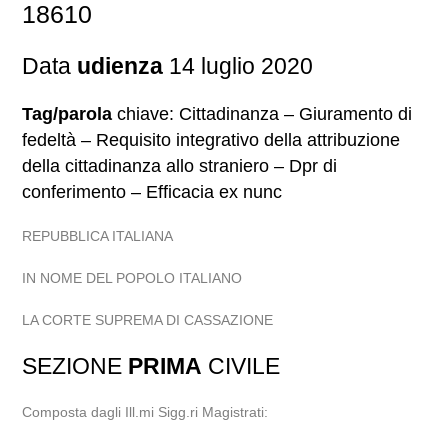
18610
Data
udienza
14 luglio 2020
Tag/parola
chiave: Cittadinanza – Giuramento di
fedeltà – Requisito integrativo della attribuzione
della cittadinanza allo straniero – Dpr di
conferimento – Efficacia ex nunc
REPUBBLICA ITALIANA
IN NOME DEL POPOLO ITALIANO
LA CORTE SUPREMA DI CASSAZIONE
SEZIONE
PRIMA
CIVILE
Composta dagli Ill.mi Sigg.ri Magistrati: