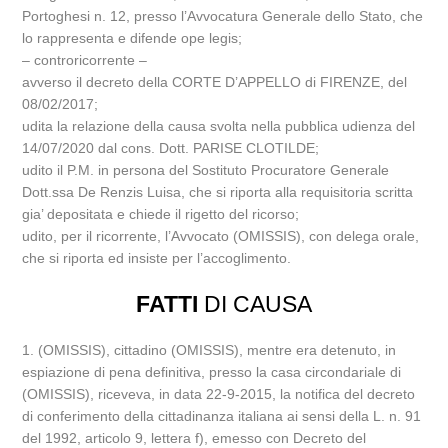
Portoghesi n. 12, presso l’Avvocatura Generale dello Stato, che
lo rappresenta e difende ope legis;
– controricorrente –
avverso il decreto della CORTE D’APPELLO di FIRENZE, del
08/02/2017;
udita la relazione della causa svolta nella pubblica udienza del
14/07/2020 dal cons. Dott. PARISE CLOTILDE;
udito il P.M. in persona del Sostituto Procuratore Generale
Dott.ssa De Renzis Luisa, che si riporta alla requisitoria scritta
gia’ depositata e chiede il rigetto del ricorso;
udito, per il ricorrente, l’Avvocato (OMISSIS), con delega orale,
che si riporta ed insiste per l’accoglimento.
FATTI
DI CAUSA
1. (OMISSIS), cittadino (OMISSIS), mentre era detenuto, in
espiazione di pena definitiva, presso la casa circondariale di
(OMISSIS), riceveva, in data 22-9-2015, la notifica del decreto
di conferimento della cittadinanza italiana ai sensi della L. n. 91
del 1992, articolo 9, lettera f), emesso con Decreto del