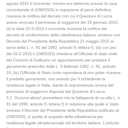
agosto 2015 il ricorrente, mentre era detenuto presso la casa
circondariale di (OMISSIS) in espiazione di pena definitiva,
riceveva la notifica del decreto con cui il Questore di Lucca
aveva revocato il permesso di soggiorno del 19 gennaio 2015;
(ii) in data 22-9-2015 il ricorrente riceveva la notifica del
decreto di conferimento della cittadinanza italiana, emesso con
Decreto del Presidente della Repubblica 21 maggio 2015 ai
sensi della L. n. 91 del 1992, articolo 9, lettera f); (iii) con pec
del 16-2-2015 il (OMISSIS) chiedeva all’Ufficiale di stato civile
del Comune di Gallicano un appuntamento per prestare il
giuramento prescritto dalla L. 5 febbraio 1992, n. 91, articolo
10; (iv) l’Ufficiale di Stato civile rispondeva di non poter ricevere
il predetto giuramento, non avendo piu’ il richiedente la
residenza legale in Italia, stante la sopravvenuta revoca del
permesso di soggiorno disposta dal Questore di Lucca.
3.2. Occorre altresi’ premettere che la fattispecie di cui alla L. n.
91 del 1990, articolo 9, lettera f) in relazione alla quale e’ stato
emesso il Decreto del Presidente della Repubblica notificato al
(OMISSIS), e’ quella di acquisto della cittadinanza per
residenza legale ultradecennale nel territorio italiano. L’articolo