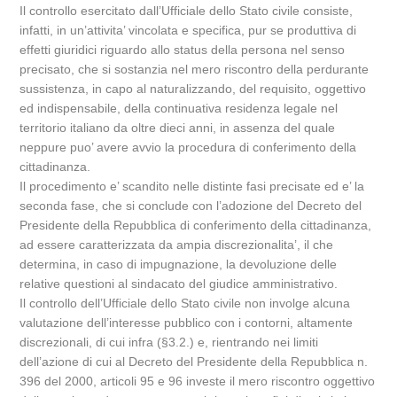
Il controllo esercitato dall’Ufficiale dello Stato civile consiste,
infatti, in un’attivita’ vincolata e specifica, pur se produttiva di
effetti giuridici riguardo allo status della persona nel senso
precisato, che si sostanzia nel mero riscontro della perdurante
sussistenza, in capo al naturalizzando, del requisito, oggettivo
ed indispensabile, della continuativa residenza legale nel
territorio italiano da oltre dieci anni, in assenza del quale
neppure puo’ avere avvio la procedura di conferimento della
cittadinanza.
Il procedimento e’ scandito nelle distinte fasi precisate ed e’ la
seconda fase, che si conclude con l’adozione del Decreto del
Presidente della Repubblica di conferimento della cittadinanza,
ad essere caratterizzata da ampia discrezionalita’, il che
determina, in caso di impugnazione, la devoluzione delle
relative questioni al sindacato del giudice amministrativo.
Il controllo dell’Ufficiale dello Stato civile non involge alcuna
valutazione dell’interesse pubblico con i contorni, altamente
discrezionali, di cui infra (§3.2.) e, rientrando nei limiti
dell’azione di cui al Decreto del Presidente della Repubblica n.
396 del 2000, articoli 95 e 96 investe il mero riscontro oggettivo