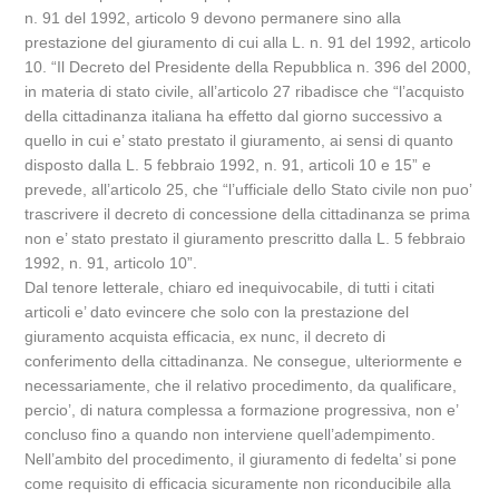
n. 91 del 1992, articolo 9 devono permanere sino alla
prestazione del giuramento di cui alla L. n. 91 del 1992, articolo
10. “Il Decreto del Presidente della Repubblica n. 396 del 2000,
in materia di stato civile, all’articolo 27 ribadisce che “l’acquisto
della cittadinanza italiana ha effetto dal giorno successivo a
quello in cui e’ stato prestato il giuramento, ai sensi di quanto
disposto dalla L. 5 febbraio 1992, n. 91, articoli 10 e 15” e
prevede, all’articolo 25, che “l’ufficiale dello Stato civile non puo’
trascrivere il decreto di concessione della cittadinanza se prima
non e’ stato prestato il giuramento prescritto dalla L. 5 febbraio
1992, n. 91, articolo 10”.
Dal tenore letterale, chiaro ed inequivocabile, di tutti i citati
articoli e’ dato evincere che solo con la prestazione del
giuramento acquista efficacia, ex nunc, il decreto di
conferimento della cittadinanza. Ne consegue, ulteriormente e
necessariamente, che il relativo procedimento, da qualificare,
percio’, di natura complessa a formazione progressiva, non e’
concluso fino a quando non interviene quell’adempimento.
Nell’ambito del procedimento, il giuramento di fedelta’ si pone
come requisito di efficacia sicuramente non riconducibile alla