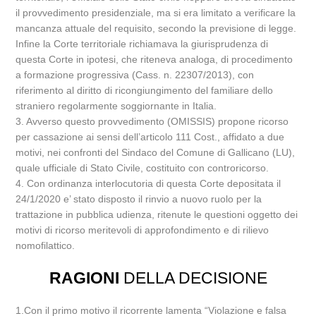
il provvedimento presidenziale, ma si era limitato a verificare la
mancanza attuale del requisito, secondo la previsione di legge.
Infine la Corte territoriale richiamava la giurisprudenza di
questa Corte in ipotesi, che riteneva analoga, di procedimento
a formazione progressiva (Cass. n. 22307/2013), con
riferimento al diritto di ricongiungimento del familiare dello
straniero regolarmente soggiornante in Italia.
3. Avverso questo provvedimento (OMISSIS) propone ricorso
per cassazione ai sensi dell’articolo 111 Cost., affidato a due
motivi, nei confronti del Sindaco del Comune di Gallicano (LU),
quale ufficiale di Stato Civile, costituito con controricorso.
4. Con ordinanza interlocutoria di questa Corte depositata il
24/1/2020 e’ stato disposto il rinvio a nuovo ruolo per la
trattazione in pubblica udienza, ritenute le questioni oggetto dei
motivi di ricorso meritevoli di approfondimento e di rilievo
nomofilattico.
RAGIONI
DELLA DECISIONE
1.Con il primo motivo il ricorrente lamenta “Violazione e falsa