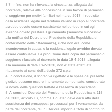
3.7. Infine, non ha rilevanza la circostanza, allegata dal
ricorrente, relativa alla concessione in suo favore di permesso
di soggiorno per motivi familiari nel marzo 2017. Il requisito
della residenza legale nel territorio italiano in capo al ricorrente
avrebbe dovuto essere sussistente nel periodo in cui egli
avrebbe dovuto prestare il giuramento (semestre successivo
alla notifica del Decreto del Presidente della Repubblica di
conferimento della cittadinanza), il che non era, come
incontroverso in causa, e la residenza legale avrebbe dovuto
essere continuativa. La produzione della copia del permesso di
soggiorno rilasciato al ricorrente in data 19-4-2018, allegata
alla memoria di data 18-2-2020, non e’ stata effettuata
ritualmente ai sensi dell’articolo 372 c.p.c..
4. In conclusione, il ricorso va rigettato e le spese del presente
giudizio possono essere interamente compensate, considerate
la novita’ delle questioni trattate e l’assenza di precedenti.
5. Ai sensi del Decreto del Presidente della Repubblica n. 115
del 2002, articolo 13, comma 1 quater, deve darsi atto della
sussistenza dei presupposti processuali per il versamento, da
parte del ricorrente, di un ulteriore importo a titolo di contributo