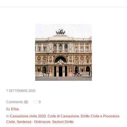
7 SETTEMBRE 2020
Comments (
0
)
0
By
D'Isa
In
Cassazione civile 2020
,
Corte di Cassazione
,
Diritto Civile e Procedura
Civile
,
Sentenze - Ordinanze
,
Sezioni Diritto