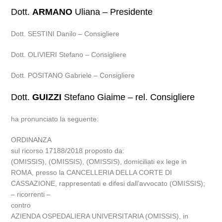
Dott.
ARMANO
Uliana – Presidente
Dott. SESTINI Danilo – Consigliere
Dott. OLIVIERI Stefano – Consigliere
Dott. POSITANO Gabriele – Consigliere
Dott.
GUIZZI
Stefano Giaime – rel. Consigliere
ha pronunciato la seguente:
ORDINANZA
sul ricorso 17188/2018 proposto da:
(OMISSIS), (OMISSIS), (OMISSIS), domiciliati ex lege in
ROMA, presso la CANCELLERIA DELLA CORTE DI
CASSAZIONE, rappresentati e difesi dall’avvocato (OMISSIS);
– ricorrenti –
contro
AZIENDA OSPEDALIERA UNIVERSITARIA (OMISSIS), in