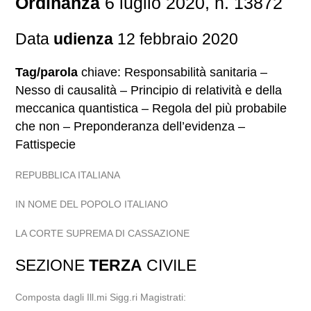
Ordinanza
6 luglio 2020, n. 13872
Data
udienza
12 febbraio 2020
Tag/parola
chiave: Responsabilità sanitaria –
Nesso di causalità – Principio di relatività e della
meccanica quantistica – Regola del più probabile
che non – Preponderanza dell’evidenza –
Fattispecie
REPUBBLICA ITALIANA
IN NOME DEL POPOLO ITALIANO
LA CORTE SUPREMA DI CASSAZIONE
SEZIONE
TERZA
CIVILE
Composta dagli Ill.mi Sigg.ri Magistrati: