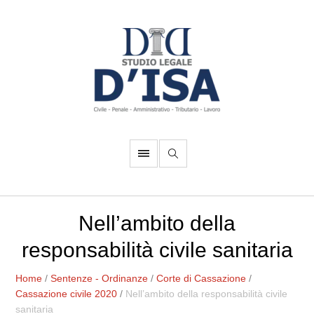
Nell’ambito della
responsabilità civile sanitaria
Home
/
Sentenze - Ordinanze
/
Corte di Cassazione
/
Cassazione civile 2020
/
Nell’ambito della responsabilità civile
sanitaria