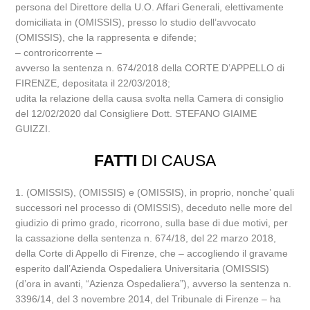
persona del Direttore della U.O. Affari Generali, elettivamente
domiciliata in (OMISSIS), presso lo studio dell’avvocato
(OMISSIS), che la rappresenta e difende;
– controricorrente –
avverso la sentenza n. 674/2018 della CORTE D’APPELLO di
FIRENZE, depositata il 22/03/2018;
udita la relazione della causa svolta nella Camera di consiglio
del 12/02/2020 dal Consigliere Dott. STEFANO GIAIME
GUIZZI.
FATTI
DI CAUSA
1. (OMISSIS), (OMISSIS) e (OMISSIS), in proprio, nonche’ quali
successori nel processo di (OMISSIS), deceduto nelle more del
giudizio di primo grado, ricorrono, sulla base di due motivi, per
la cassazione della sentenza n. 674/18, del 22 marzo 2018,
della Corte di Appello di Firenze, che – accogliendo il gravame
esperito dall’Azienda Ospedaliera Universitaria (OMISSIS)
(d’ora in avanti, “Azienza Ospedaliera”), avverso la sentenza n.
3396/14, del 3 novembre 2014, del Tribunale di Firenze – ha