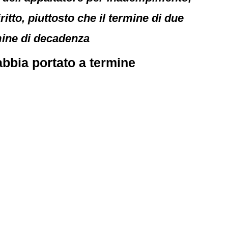
ritto, piuttosto che il termine di due
rmine di decadenza
abbia portato a termine