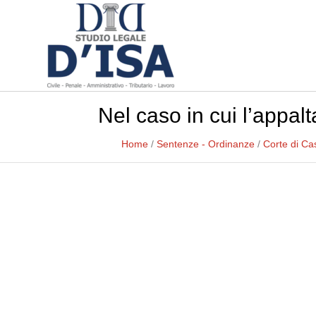
Nel caso in cui l’appal
Home
/
Sentenze - Ordinanze
/
Corte di Ca