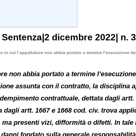
, Sentenza|2 dicembre 2022| n. 
o in cui l’appaltatore non abbia portato a termine l’esecuzione de
tore non abbia portato a termine l’esecuzio
one assunta con il contratto, la disciplina a
dempimento contrattuale, dettata dagli artt.
 dagli artt. 1667 e 1668 cod. civ. trova appli
 ma presenti vizi, difformità o difetti. In tale
ei danni fondato sulla generale responsabili