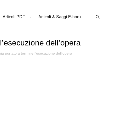
Articoli PDF
Articoli & Saggi E-book
 l’esecuzione dell’opera
bia portato a termine l’esecuzione dell’opera