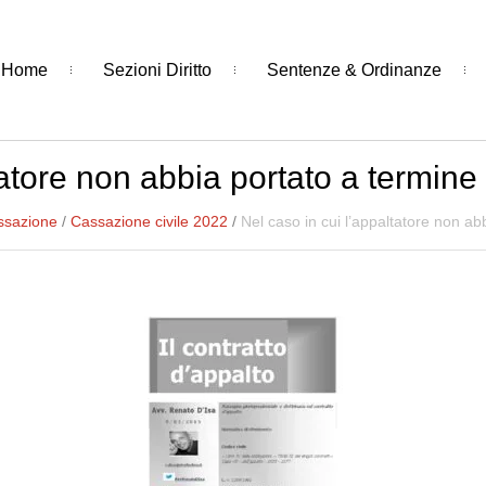
Home
Sezioni Diritto
Sentenze & Ordinanze
tatore non abbia portato a termine
ssazione
/
Cassazione civile 2022
/
Nel caso in cui l’appaltatore non ab