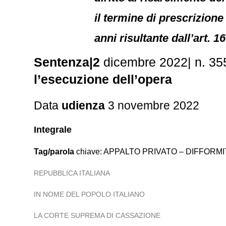
il termine di prescrizione 
anni risultante dall’art.
Sentenza|2
dicembre 2022| n. 3
l’esecuzione dell’opera
Data
udienza
3 novembre 2022
Integrale
Tag/parola
chiave: APPALTO PRIVATO – DIFFORMI
REPUBBLICA ITALIANA
IN NOME DEL POPOLO ITALIANO
LA CORTE SUPREMA DI CASSAZIONE