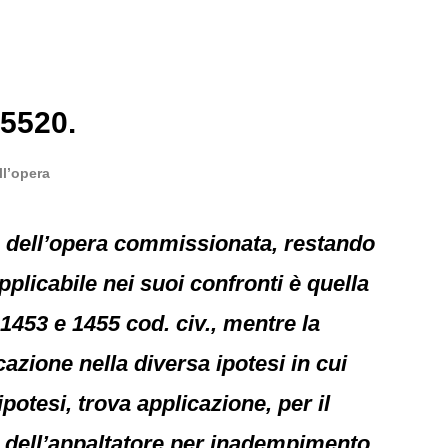
35520.
ll’opera
ne dell’opera commissionata, restando
pplicabile nei suoi confronti è quella
 1453 e 1455 cod. civ., mentre la
cazione nella diversa ipotesi in cui
 ipotesi, trova applicazione, per il
tà dell’appaltatore per inadempimento,