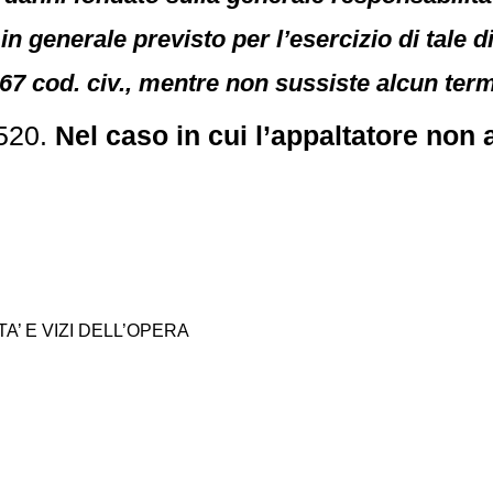
in generale previsto per l’esercizio di tale di
 1667 cod. civ., mentre non sussiste alcun te
5520.
Nel caso in cui l’appaltatore non 
TA’ E VIZI DELL’OPERA