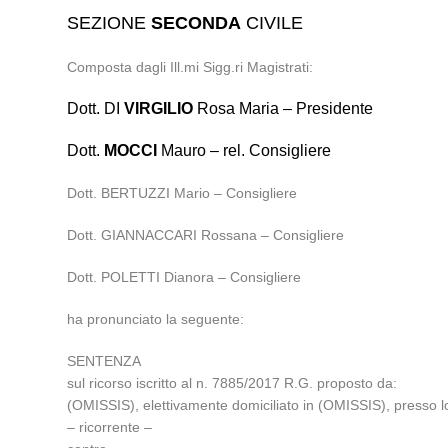
SEZIONE
SECONDA
CIVILE
Composta dagli Ill.mi Sigg.ri Magistrati:
Dott. DI
VIRGILIO
Rosa Maria – Presidente
Dott.
MOCCI
Mauro – rel. Consigliere
Dott. BERTUZZI Mario – Consigliere
Dott. GIANNACCARI Rossana – Consigliere
Dott. POLETTI Dianora – Consigliere
ha pronunciato la seguente:
SENTENZA
sul ricorso iscritto al n. 7885/2017 R.G. proposto da:
(OMISSIS), elettivamente domiciliato in (OMISSIS), presso 
– ricorrente –