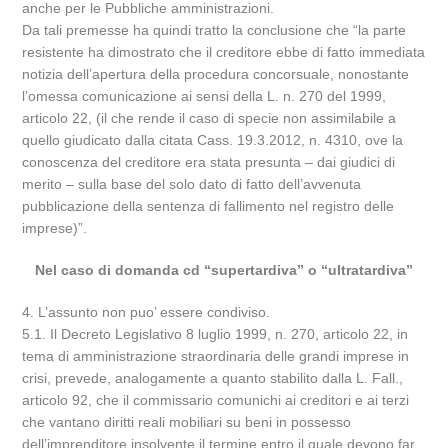
anche per le Pubbliche amministrazioni.
Da tali premesse ha quindi tratto la conclusione che “la parte
resistente ha dimostrato che il creditore ebbe di fatto immediata
notizia dell’apertura della procedura concorsuale, nonostante
l’omessa comunicazione ai sensi della L. n. 270 del 1999,
articolo 22, (il che rende il caso di specie non assimilabile a
quello giudicato dalla citata Cass. 19.3.2012, n. 4310, ove la
conoscenza del creditore era stata presunta – dai giudici di
merito – sulla base del solo dato di fatto dell’avvenuta
pubblicazione della sentenza di fallimento nel registro delle
imprese)”.
Nel caso di domanda cd “supertardiva” o “ultratardiva”
4. L’assunto non puo’ essere condiviso.
5.1. Il Decreto Legislativo 8 luglio 1999, n. 270, articolo 22, in
tema di amministrazione straordinaria delle grandi imprese in
crisi, prevede, analogamente a quanto stabilito dalla L. Fall.,
articolo 92, che il commissario comunichi ai creditori e ai terzi
che vantano diritti reali mobiliari su beni in possesso
dell’imprenditore insolvente il termine entro il quale devono far