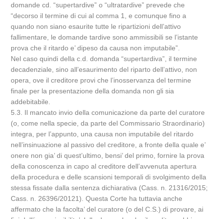
domande cd. “supertardive” o “ultratardive” prevede che
“decorso il termine di cui al comma 1, e comunque fino a
quando non siano esaurite tutte le ripartizioni dell’attivo
fallimentare, le domande tardive sono ammissibili se l’istante
prova che il ritardo e’ dipeso da causa non imputabile”.
Nel caso quindi della c.d. domanda “supertardiva”, il termine
decadenziale, sino all’esaurimento del riparto dell’attivo, non
opera, ove il creditore provi che l’inosservanza del termine
finale per la presentazione della domanda non gli sia
addebitabile.
5.3. Il mancato invio della comunicazione da parte del curatore
(o, come nella specie, da parte del Commissario Straordinario)
integra, per l’appunto, una causa non imputabile del ritardo
nell’insinuazione al passivo del creditore, a fronte della quale e’
onere non gia’ di quest’ultimo, bensi’ del primo, fornire la prova
della conoscenza in capo al creditore dell’avvenuta apertura
della procedura e delle scansioni temporali di svolgimento della
stessa fissate dalla sentenza dichiarativa (Cass. n. 21316/2015;
Cass. n. 26396/20121). Questa Corte ha tuttavia anche
affermato che la facolta’ del curatore (o del C.S.) di provare, ai