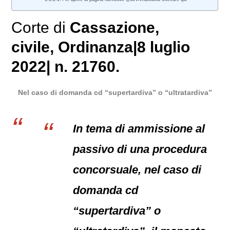
Corte di
Cassazione,
civile
, Ordinanza|8 luglio
2022| n. 21760.
Nel caso di domanda cd “supertardiva” o “ultratardiva”
In tema di ammissione al
passivo di una procedura
concorsuale, nel caso di
domanda cd
“supertardiva” o