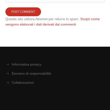
Questo sito utilizza Akismet per ridurre lo spam.
Scopri come
vengono elaborati i dati derivati dai commenti
.
Informativa privacy
Esonero di responsabilità
Collaborazioni