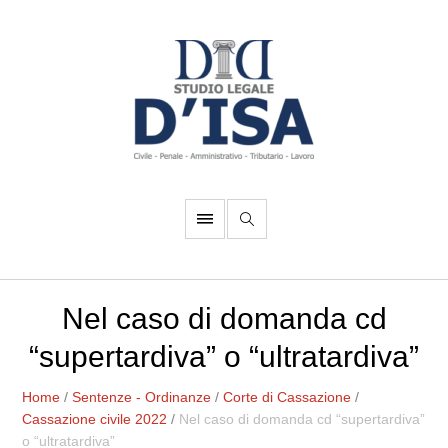
Nel caso di domanda cd
“supertardiva” o “ultratardiva”
Home
/
Sentenze - Ordinanze
/
Corte di Cassazione
/
Cassazione civile 2022
/
Nel caso di domanda cd “supertardiva”
o “ultratardiva”