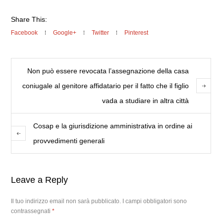
Share This:
Facebook
Google+
Twitter
Pinterest
Non può essere revocata l’assegnazione della casa
coniugale al genitore affidatario per il fatto che il figlio
vada a studiare in altra città
Cosap e la giurisdizione amministrativa in ordine ai
provvedimenti generali
Leave a Reply
Il tuo indirizzo email non sarà pubblicato.
I campi obbligatori sono
contrassegnati
*