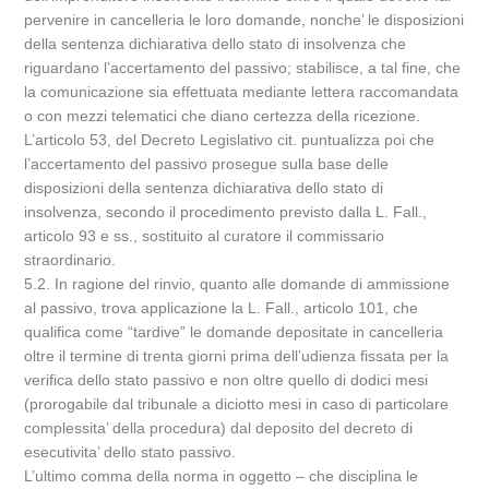
pervenire in cancelleria le loro domande, nonche’ le disposizioni
della sentenza dichiarativa dello stato di insolvenza che
riguardano l’accertamento del passivo; stabilisce, a tal fine, che
la comunicazione sia effettuata mediante lettera raccomandata
o con mezzi telematici che diano certezza della ricezione.
L’articolo 53, del Decreto Legislativo cit. puntualizza poi che
l’accertamento del passivo prosegue sulla base delle
disposizioni della sentenza dichiarativa dello stato di
insolvenza, secondo il procedimento previsto dalla L. Fall.,
articolo 93 e ss., sostituito al curatore il commissario
straordinario.
5.2. In ragione del rinvio, quanto alle domande di ammissione
al passivo, trova applicazione la L. Fall., articolo 101, che
qualifica come “tardive” le domande depositate in cancelleria
oltre il termine di trenta giorni prima dell’udienza fissata per la
verifica dello stato passivo e non oltre quello di dodici mesi
(prorogabile dal tribunale a diciotto mesi in caso di particolare
complessita’ della procedura) dal deposito del decreto di
esecutivita’ dello stato passivo.
L’ultimo comma della norma in oggetto – che disciplina le