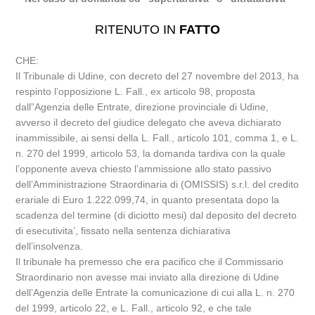
RITENUTO IN
FATTO
CHE:
Il Tribunale di Udine, con decreto del 27 novembre del 2013, ha
respinto l’opposizione L. Fall., ex articolo 98, proposta
dall”Agenzia delle Entrate, direzione provinciale di Udine,
avverso il decreto del giudice delegato che aveva dichiarato
inammissibile, ai sensi della L. Fall., articolo 101, comma 1, e L.
n. 270 del 1999, articolo 53, la domanda tardiva con la quale
l’opponente aveva chiesto l’ammissione allo stato passivo
dell’Amministrazione Straordinaria di (OMISSIS) s.r.l. del credito
erariale di Euro 1.222.099,74, in quanto presentata dopo la
scadenza del termine (di diciotto mesi) dal deposito del decreto
di esecutivita’, fissato nella sentenza dichiarativa
dell’insolvenza.
Il tribunale ha premesso che era pacifico che il Commissario
Straordinario non avesse mai inviato alla direzione di Udine
dell’Agenzia delle Entrate la comunicazione di cui alla L. n. 270
del 1999, articolo 22, e L. Fall., articolo 92, e che tale