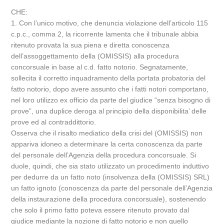
CHE:
1. Con l’unico motivo, che denuncia violazione dell’articolo 115
c.p.c., comma 2, la ricorrente lamenta che il tribunale abbia
ritenuto provata la sua piena e diretta conoscenza
dell’assoggettamento della (OMISSIS) alla procedura
concorsuale in base al c.d. fatto notorio. Segnatamente,
sollecita il corretto inquadramento della portata probatoria del
fatto notorio, dopo avere assunto che i fatti notori comportano,
nel loro utilizzo ex officio da parte del giudice “senza bisogno di
prove”, una duplice deroga al principio della disponibilita’ delle
prove ed al contraddittorio.
Osserva che il risalto mediatico della crisi del (OMISSIS) non
appariva idoneo a determinare la certa conoscenza da parte
del personale dell’Agenzia della procedura concorsuale. Si
duole, quindi, che sia stato utilizzato un procedimento induttivo
per dedurre da un fatto noto (insolvenza della (OMISSIS) SRL)
un fatto ignoto (conoscenza da parte del personale dell’Agenzia
della instaurazione della procedura concorsuale), sostenendo
che solo il primo fatto poteva essere ritenuto provato dal
giudice mediante la nozione di fatto notorio e non quello