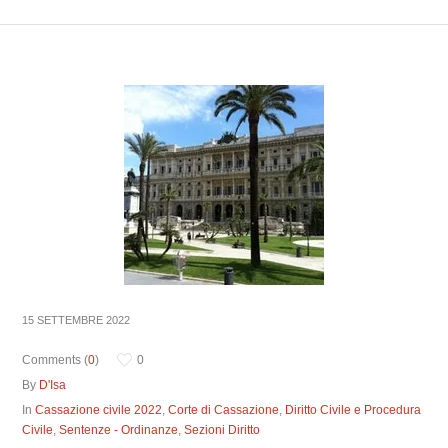
15 SETTEMBRE 2022
Comments (
0
)
0
By
D'Isa
In
Cassazione civile 2022
,
Corte di Cassazione
,
Diritto Civile e Procedura
Civile
,
Sentenze - Ordinanze
,
Sezioni Diritto