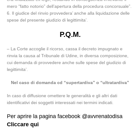
mero “fatto notorio” dell’apertura della procedura concorsuale”.
6. Il giudice del rinvio provvedera’ anche alla liquidazione delle
spese del presente giudizio di legittimita’.
P.Q.M.
– La Corte accoglie il ricorso, cassa il decreto impugnato e
rinvia la causa al Tribunale di Udine, in diversa composizione,
cui demanda di provvedere anche sulle spese del giudizio di
legittimita’.
Nel caso di domanda cd “supertardiva” o “ultratardiva”
In caso di diffusione omettere le generalità e gli altri dati
identificativi dei soggetti interessati nei termini indicati.
Per aprire la pagina facebook @avvrenatodisa
Cliccare qui