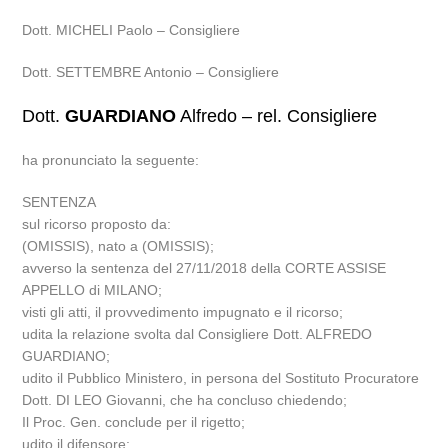
Dott. MICHELI Paolo – Consigliere
Dott. SETTEMBRE Antonio – Consigliere
Dott.
GUARDIANO
Alfredo – rel. Consigliere
ha pronunciato la seguente:
SENTENZA
sul ricorso proposto da:
(OMISSIS), nato a (OMISSIS);
avverso la sentenza del 27/11/2018 della CORTE ASSISE
APPELLO di MILANO;
visti gli atti, il provvedimento impugnato e il ricorso;
udita la relazione svolta dal Consigliere Dott. ALFREDO
GUARDIANO;
udito il Pubblico Ministero, in persona del Sostituto Procuratore
Dott. DI LEO Giovanni, che ha concluso chiedendo;
Il Proc. Gen. conclude per il rigetto;
udito il difensore: