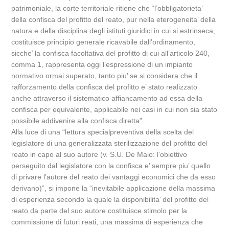
patrimoniale, la corte territoriale ritiene che “l’obbligatorieta’
della confisca del profitto del reato, pur nella eterogeneita’ della
natura e della disciplina degli istituti giuridici in cui si estrinseca,
costituisce principio generale ricavabile dall’ordinamento,
sicche’ la confisca facoltativa del profitto di cui all’articolo 240,
comma 1, rappresenta oggi l’espressione di un impianto
normativo ormai superato, tanto piu’ se si considera che il
rafforzamento della confisca del profitto e’ stato realizzato
anche attraverso il sistematico affiancamento ad essa della
confisca per equivalente, applicabile nei casi in cui non sia stato
possibile addivenire alla confisca diretta”.
Alla luce di una “lettura specialpreventiva della scelta del
legislatore di una generalizzata sterilizzazione del profitto del
reato in capo al suo autore (v. S.U. De Maio: l’obiettivo
perseguito dal legislatore con la confisca e’ sempre piu’ quello
di privare l’autore del reato dei vantaggi economici che da esso
derivano)”, si impone la “inevitabile applicazione della massima
di esperienza secondo la quale la disponibilita’ del profitto del
reato da parte del suo autore costituisce stimolo per la
commissione di futuri reati, una massima di esperienza che