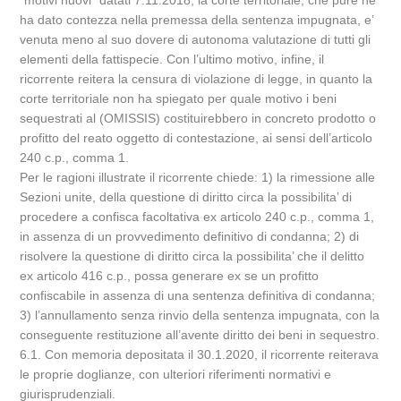
“motivi nuovi” datati 7.11.2018, la corte territoriale, che pure ne
ha dato contezza nella premessa della sentenza impugnata, e’
venuta meno al suo dovere di autonoma valutazione di tutti gli
elementi della fattispecie. Con l’ultimo motivo, infine, il
ricorrente reitera la censura di violazione di legge, in quanto la
corte territoriale non ha spiegato per quale motivo i beni
sequestrati al (OMISSIS) costituirebbero in concreto prodotto o
profitto del reato oggetto di contestazione, ai sensi dell’articolo
240 c.p., comma 1.
Per le ragioni illustrate il ricorrente chiede: 1) la rimessione alle
Sezioni unite, della questione di diritto circa la possibilita’ di
procedere a confisca facoltativa ex articolo 240 c.p., comma 1,
in assenza di un provvedimento definitivo di condanna; 2) di
risolvere la questione di diritto circa la possibilita’ che il delitto
ex articolo 416 c.p., possa generare ex se un profitto
confiscabile in assenza di una sentenza definitiva di condanna;
3) l’annullamento senza rinvio della sentenza impugnata, con la
conseguente restituzione all’avente diritto dei beni in sequestro.
6.1. Con memoria depositata il 30.1.2020, il ricorrente reiterava
le proprie doglianze, con ulteriori riferimenti normativi e
giurisprudenziali.