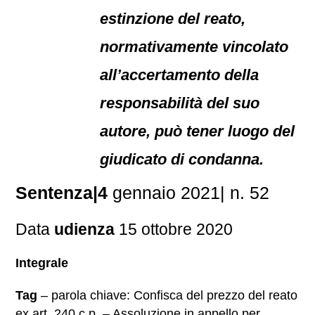
estinzione del reato,
normativamente vincolato
all’accertamento della
responsabilità del suo
autore, può tener luogo del
giudicato di condanna.
Sentenza|4
gennaio 2021| n. 52
Data
udienza
15 ottobre 2020
Integrale
Tag
– parola chiave: Confisca del prezzo del reato
ex art. 240 c.p. – Assoluzione in appello per