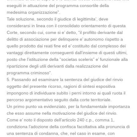
eseguiti in attuazione del programma consortile della
medesima organizzazione”.
Tale soluzione, secondo il giudice di legittimita’, deve
considerarsi in linea con il consolidato orientamento di questa
Corte, secondo cui, come si e’ detto, “il profitto derivante dal
delitto di associazione per delinquere e’ autonomo rispetto a
quello prodotto dai reati fine ed e’ costituito dal complesso dei
vantaggi direttamente conseguenti dall’insieme di questi ultimi,
posto che l’istituzione della “societas sceleris” e’ funzionale alla
ripartizione degli utili derivanti dalla realizzazione del
programma criminoso”.
5. Passando ad esaminare la sentenza del giudice del rinvio
oggetto del presente ricorso, ragioni di sintesi espositiva
impongono di individuare subito i perni intorno ai quali ruota il
percorso argomentativo seguito dalla corte territoriale.
Un primo punto va evidenziato, per la fondamentale importanza
che esso assume nella motivazione del giudice del rinvio.
Come e’ noto il disposto dell’articolo 240 c.p., comma 1,
condiziona l’adozione della confisca facoltativa alla pronuncia di
una sentenza di condanna, che, nel caso in esame, con