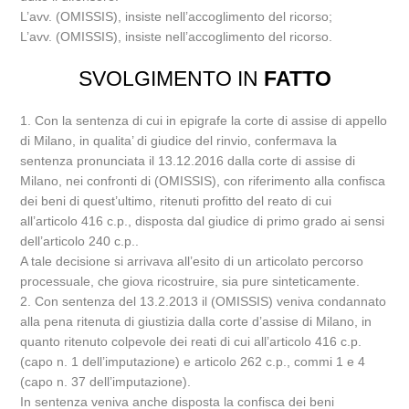
L’avv. (OMISSIS), insiste nell’accoglimento del ricorso;
L’avv. (OMISSIS), insiste nell’accoglimento del ricorso.
SVOLGIMENTO IN
FATTO
1. Con la sentenza di cui in epigrafe la corte di assise di appello
di Milano, in qualita’ di giudice del rinvio, confermava la
sentenza pronunciata il 13.12.2016 dalla corte di assise di
Milano, nei confronti di (OMISSIS), con riferimento alla confisca
dei beni di quest’ultimo, ritenuti profitto del reato di cui
all’articolo 416 c.p., disposta dal giudice di primo grado ai sensi
dell’articolo 240 c.p..
A tale decisione si arrivava all’esito di un articolato percorso
processuale, che giova ricostruire, sia pure sinteticamente.
2. Con sentenza del 13.2.2013 il (OMISSIS) veniva condannato
alla pena ritenuta di giustizia dalla corte d’assise di Milano, in
quanto ritenuto colpevole dei reati di cui all’articolo 416 c.p.
(capo n. 1 dell’imputazione) e articolo 262 c.p., commi 1 e 4
(capo n. 37 dell’imputazione).
In sentenza veniva anche disposta la confisca dei beni